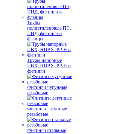
Трубы
полиэтиленовые ПЭ,
ПНД, фитинги и
фланцы
Трубы напорные
ПВХ, НПВХ, PP-H и
фитинги
Фитинги чугунные
резьбовые
Фитинги латунные
резьбовые
Фитинги стальные