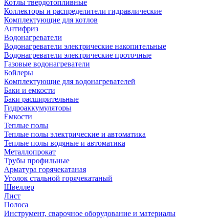
Котлы твердотопливные
Коллекторы и распределители гидравлические
Комплектующие для котлов
Антифриз
Водонагреватели
Водонагреватели электрические накопительные
Водонагреватели электрические проточные
Газовые водонагреватели
Бойлеры
Комплектующие для водонагревателей
Баки и емкости
Баки расширительные
Гидроаккумуляторы
Ёмкости
Теплые полы
Теплые полы электрические и автоматика
Теплые полы водяные и автоматика
Металлопрокат
Трубы профильные
Арматура горячекатаная
Уголок стальной горячекатаный
Швеллер
Лист
Полоса
Инструмент, сварочное оборудование и материалы