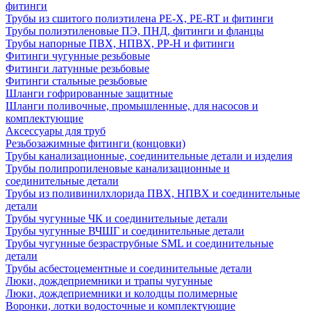
фитинги
Трубы из сшитого полиэтилена PE-X, PE-RT и фитинги
Трубы полиэтиленовые ПЭ, ПНД, фитинги и фланцы
Трубы напорные ПВХ, НПВХ, PP-H и фитинги
Фитинги чугунные резьбовые
Фитинги латунные резьбовые
Фитинги стальные резьбовые
Шланги гофрированные защитные
Шланги поливочные, промышленные, для насосов и
комплектующие
Аксессуары для труб
Резьбозажимные фитинги (концовки)
Трубы канализационные, соединительные детали и изделия
Трубы полипропиленовые канализационные и
соединительные детали
Трубы из поливинилхлорида ПВХ, НПВХ и соединительные
детали
Трубы чугунные ЧК и соединительные детали
Трубы чугунные ВЧШГ и соединительные детали
Трубы чугунные безраструбные SML и соединительные
детали
Трубы асбестоцементные и соединительные детали
Люки, дождеприемники и трапы чугунные
Люки, дождеприемники и колодцы полимерные
Воронки, лотки водосточные и комплектующие