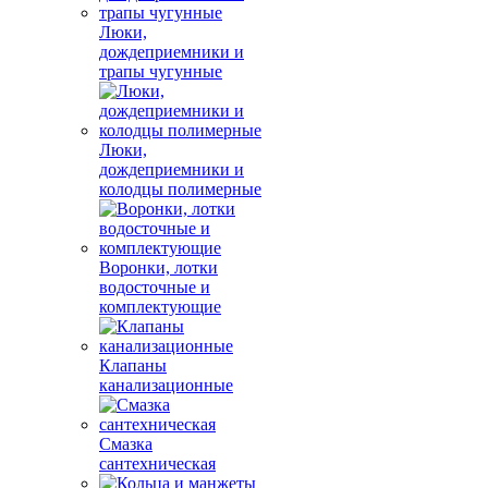
Люки,
дождеприемники и
трапы чугунные
Люки,
дождеприемники и
колодцы полимерные
Воронки, лотки
водосточные и
комплектующие
Клапаны
канализационные
Смазка
сантехническая