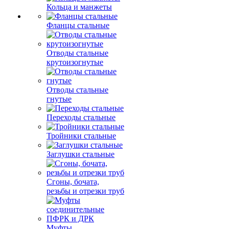
Кольца и манжеты
Фланцы стальные
Отводы стальные
крутоизогнутые
Отводы стальные
гнутые
Переходы стальные
Тройники стальные
Заглушки стальные
Сгоны, бочата,
резьбы и отрезки труб
Муфты