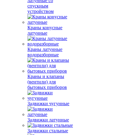
латунные со
спускным
устройством
Краны конусные
латунные
Краны латунные
водоразборные
Краны и клапаны
(вентили) для
бытовых приборов
Задвижки чугунные
Задвижки латунные
Задвижки стальные