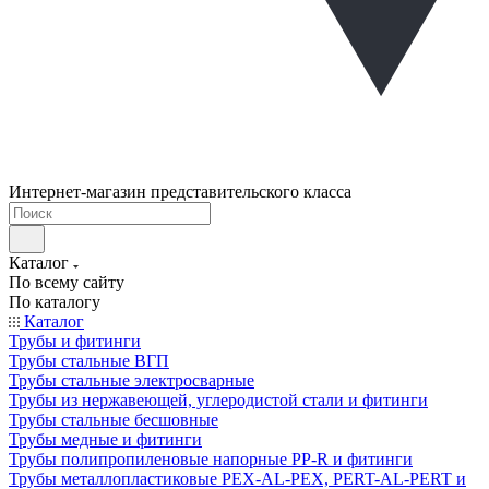
Интернет-магазин представительского класса
Каталог
По всему сайту
По каталогу
Каталог
Трубы и фитинги
Трубы стальные ВГП
Трубы стальные электросварные
Трубы из нержавеющей, углеродистой стали и фитинги
Трубы стальные бесшовные
Трубы медные и фитинги
Трубы полипропиленовые напорные PP-R и фитинги
Трубы металлопластиковые PEX-AL-PEX, PERT-AL-PERT и