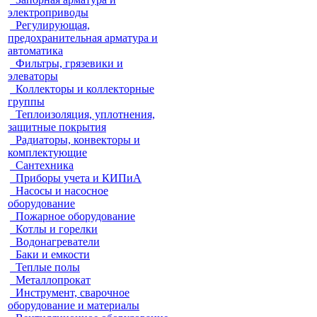
электроприводы
Регулирующая,
предохранительная арматура и
автоматика
Фильтры, грязевики и
элеваторы
Коллекторы и коллекторные
группы
Теплоизоляция, уплотнения,
защитные покрытия
Радиаторы, конвекторы и
комплектующие
Сантехника
Приборы учета и КИПиА
Насосы и насосное
оборудование
Пожарное оборудование
Котлы и горелки
Водонагреватели
Баки и емкости
Теплые полы
Металлопрокат
Инструмент, сварочное
оборудование и материалы