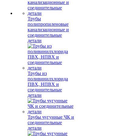
Трубы
полипропиленовые
канализационные и
соединительные
детали
Трубы из
поливинилхлорида
ПВХ, НПВХ и
соединительные
детали
Трубы чугунные ЧК и
соединительные
детали