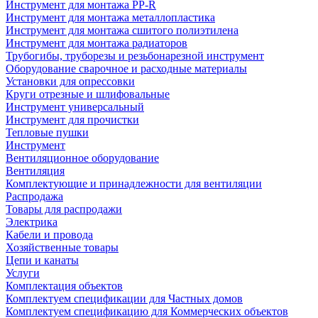
Инструмент для монтажа PP-R
Инструмент для монтажа металлопластика
Инструмент для монтажа сшитого полиэтилена
Инструмент для монтажа радиаторов
Трубогибы, труборезы и резьбонарезной инструмент
Оборудование сварочное и расходные материалы
Установки для опрессовки
Круги отрезные и шлифовальные
Инструмент универсальный
Инструмент для прочистки
Тепловые пушки
Инструмент
Вентиляционное оборудование
Вентиляция
Комплектующие и принадлежности для вентиляции
Распродажа
Товары для распродажи
Электрика
Кабели и провода
Хозяйственные товары
Цепи и канаты
Услуги
Комплектация объектов
Комплектуем спецификации для Частных домов
Комплектуем спецификацию для Коммерческих объектов