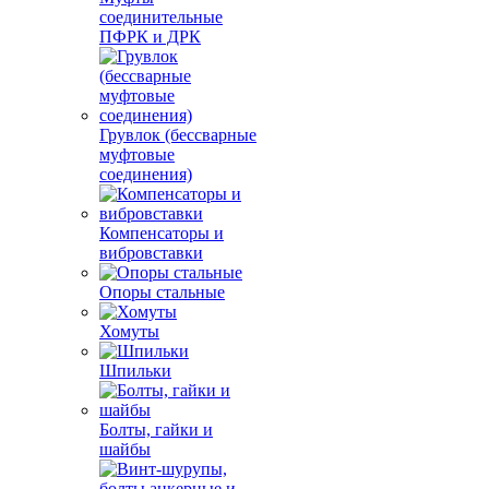
соединительные
ПФРК и ДРК
Грувлок (бессварные
муфтовые
соединения)
Компенсаторы и
вибровставки
Опоры стальные
Хомуты
Шпильки
Болты, гайки и
шайбы