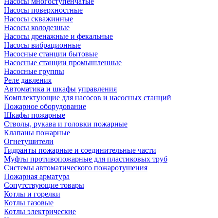
Насосы многоступенчатые
Насосы поверхностные
Насосы скважинные
Насосы колодезные
Насосы дренажные и фекальные
Насосы вибрационные
Насосные станции бытовые
Насосные станции промышленные
Насосные группы
Реле давления
Автоматика и шкафы управления
Комплектующие для насосов и насосных станций
Пожарное оборудование
Шкафы пожарные
Стволы, рукава и головки пожарные
Клапаны пожарные
Огнетушители
Гидранты пожарные и соединительные части
Муфты противопожарные для пластиковых труб
Системы автоматического пожаротушения
Пожарная арматура
Сопутствующие товары
Котлы и горелки
Котлы газовые
Котлы электрические