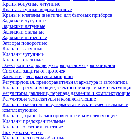
Краны конусные латунные
Краны латунные водоразборные
Краны и клапаны (вентили) для бытовых приборов
Задвижки чугунные
Задвижки латунные
Задвижки стальные
Задвижки шиберные
Затворы поворотные
Клапаны латунные
Клапаны чугунные
Клапаны стальные
Электроприводы, редукторы для арматуры запорной
Системы защиты от протечек
Запчасти для арматуры запорной
Регулирующая, предохранительная арматура и автоматика
Клапаны регулирующие, электроприводы и комплектующие
Регуляторы давления, перепада давления и комплектующие
Регуляторы температуры и комплектующие
Клапаны смесительные, термостатические смесительные и
комплектующие
Клапаны, краны балансировочные и комплектующие
Клапаны предохранительные
Клапаны электромагнитные
Воздухоотводчики
Клапаны и затворы обратные