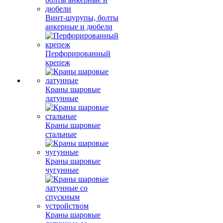
Винт-шурупы, болты
анкерные и дюбели
Перфорированный
крепеж
Краны шаровые
латунные
Краны шаровые
стальные
Краны шаровые
чугунные
Краны шаровые