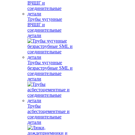
Трубы чугунные
ВЧШГ и
соединительные
детали
Трубы чугунные
безраструбные SML и
соединительные
детали
Трубы
асбестоцементные и
соединительные
детали