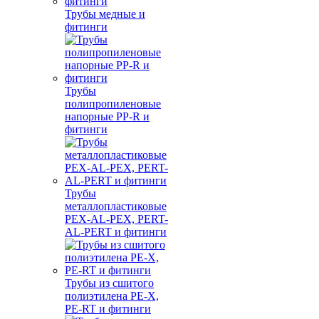
Трубы медные и
фитинги
Трубы
полипропиленовые
напорные PP-R и
фитинги
Трубы
металлопластиковые
PEX-AL-PEX, PERT-
AL-PERT и фитинги
Трубы из сшитого
полиэтилена PE-X,
PE-RT и фитинги