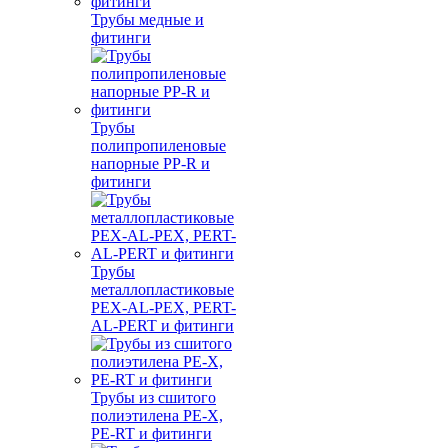
Трубы медные и
фитинги
Трубы
полипропиленовые
напорные PP-R и
фитинги
Трубы
металлопластиковые
PEX-AL-PEX, PERT-
AL-PERT и фитинги
Трубы из сшитого
полиэтилена PE-X,
PE-RT и фитинги