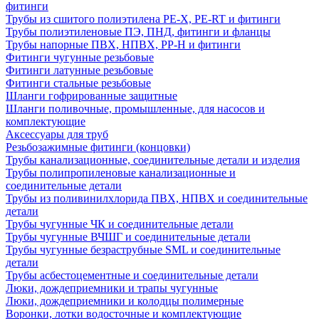
фитинги
Трубы из сшитого полиэтилена PE-X, PE-RT и фитинги
Трубы полиэтиленовые ПЭ, ПНД, фитинги и фланцы
Трубы напорные ПВХ, НПВХ, PP-H и фитинги
Фитинги чугунные резьбовые
Фитинги латунные резьбовые
Фитинги стальные резьбовые
Шланги гофрированные защитные
Шланги поливочные, промышленные, для насосов и
комплектующие
Аксессуары для труб
Резьбозажимные фитинги (концовки)
Трубы канализационные, соединительные детали и изделия
Трубы полипропиленовые канализационные и
соединительные детали
Трубы из поливинилхлорида ПВХ, НПВХ и соединительные
детали
Трубы чугунные ЧК и соединительные детали
Трубы чугунные ВЧШГ и соединительные детали
Трубы чугунные безраструбные SML и соединительные
детали
Трубы асбестоцементные и соединительные детали
Люки, дождеприемники и трапы чугунные
Люки, дождеприемники и колодцы полимерные
Воронки, лотки водосточные и комплектующие