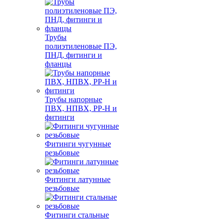
Трубы
полиэтиленовые ПЭ,
ПНД, фитинги и
фланцы
Трубы напорные
ПВХ, НПВХ, PP-H и
фитинги
Фитинги чугунные
резьбовые
Фитинги латунные
резьбовые
Фитинги стальные