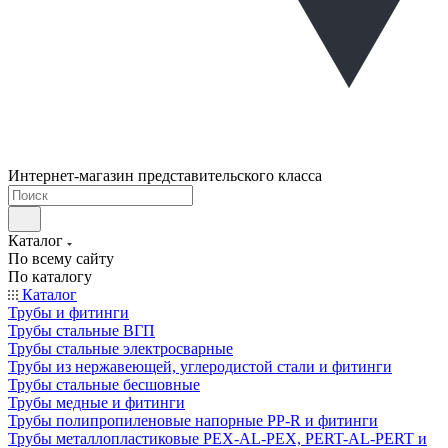
Интернет-магазин представительского класса
Каталог
По всему сайту
По каталогу
Каталог
Трубы и фитинги
Трубы стальные ВГП
Трубы стальные электросварные
Трубы из нержавеющей, углеродистой стали и фитинги
Трубы стальные бесшовные
Трубы медные и фитинги
Трубы полипропиленовые напорные PP-R и фитинги
Трубы металлопластиковые PEX-AL-PEX, PERT-AL-PERT и