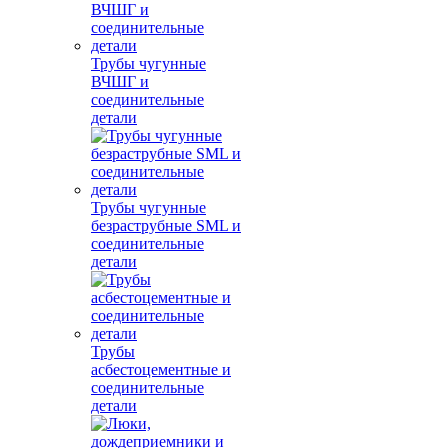
Трубы чугунные
ВЧШГ и
соединительные
детали
Трубы чугунные
безраструбные SML и
соединительные
детали
Трубы
асбестоцементные и
соединительные
детали