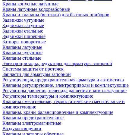
Краны конусные латунные
Краны латунные водоразборные
Краны и клапаны (вентили) для бытовых приборов
Задвижки чугунные
Задвижки латунные
Задвижки стальные
Задвижки шиберные
Затворы поворотные
Клапаны латунные
Клапаны чугунные
Клапаны стальные
Электроприводы, редукторы для арматуры запорной
Системы защиты от протечек
Запчасти для арматуры запорной
Регулирующая, предохранительная арматура и автоматика
Клапаны регулирующие, электроприводы и комплектующие
Регуляторы давления, перепада давления и комплектующие
Регуляторы температуры и комплектующие
Клапаны смесительные, термостатические смесительные и
комплектующие
Клапаны, краны балансировочные и комплектующие
Клапаны предохранительные
Клапаны электромагнитные
Воздухоотводчики
Клапаны и затворы обратные