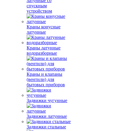
латунные со
спускным
устройством
Краны конусные
латунные
Краны латунные
водоразборные
Краны и клапаны
(вентили) для
бытовых приборов
Задвижки чугунные
Задвижки латунные
Задвижки стальные