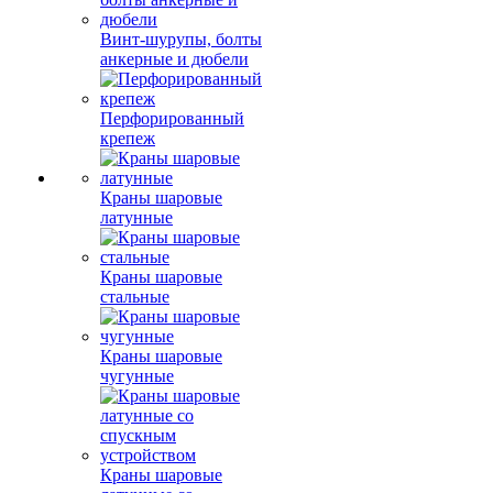
Винт-шурупы, болты
анкерные и дюбели
Перфорированный
крепеж
Краны шаровые
латунные
Краны шаровые
стальные
Краны шаровые
чугунные
Краны шаровые