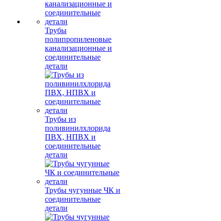
Трубы
полипропиленовые
канализационные и
соединительные
детали
Трубы из
поливинилхлорида
ПВХ, НПВХ и
соединительные
детали
Трубы чугунные ЧК и
соединительные
детали