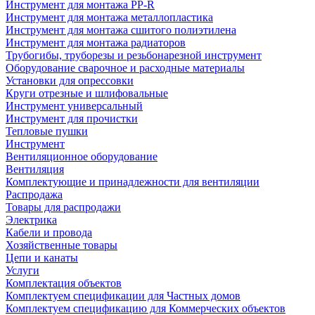
Инструмент для монтажа PP-R
Инструмент для монтажа металлопластика
Инструмент для монтажа сшитого полиэтилена
Инструмент для монтажа радиаторов
Трубогибы, труборезы и резьбонарезной инструмент
Оборудование сварочное и расходные материалы
Установки для опрессовки
Круги отрезные и шлифовальные
Инструмент универсальный
Инструмент для прочистки
Тепловые пушки
Инструмент
Вентиляционное оборудование
Вентиляция
Комплектующие и принадлежности для вентиляции
Распродажа
Товары для распродажи
Электрика
Кабели и провода
Хозяйственные товары
Цепи и канаты
Услуги
Комплектация объектов
Комплектуем спецификации для Частных домов
Комплектуем спецификацию для Коммерческих объектов