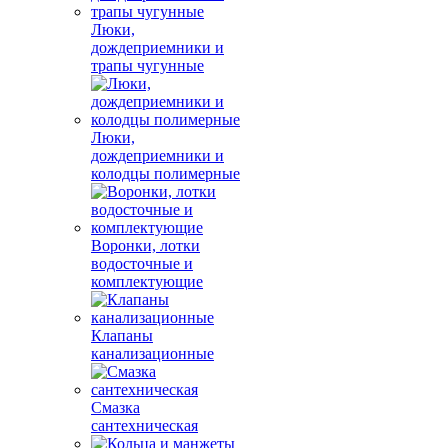
Люки,
дождеприемники и
трапы чугунные
Люки,
дождеприемники и
колодцы полимерные
Воронки, лотки
водосточные и
комплектующие
Клапаны
канализационные
Смазка
сантехническая