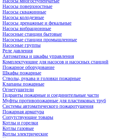
Насосы многоступенчатые
Насосы поверхностные
Насосы скважинные
Насосы колодезные
Насосы дренажные и фекальные
Насосы вибрационные
Насосные станции бытовые
Насосные станции промышленные
Насосные группы
Реле давления
Автоматика и шкафы управления
Комплектующие для насосов и насосных станций
Пожарное оборудование
Шкафы пожарные
Стволы, рукава и головки пожарные
Клапаны пожарные
Огнетушители
Гидранты пожарные и соединительные части
Муфты противопожарные для пластиковых труб
Системы автоматического пожаротушения
Пожарная арматура
Сопутствующие товары
Котлы и горелки
Котлы газовые
Котлы электрические