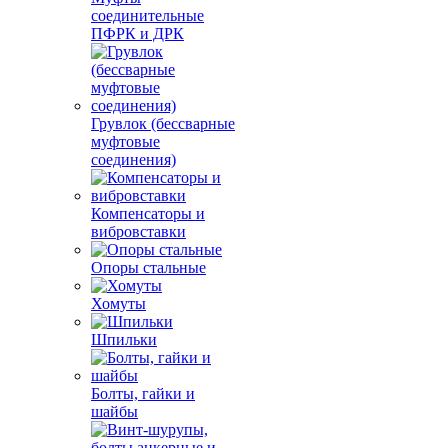
соединительные
ПФРК и ДРК
Грувлок (бессварные
муфтовые
соединения)
Компенсаторы и
вибровставки
Опоры стальные
Хомуты
Шпильки
Болты, гайки и
шайбы