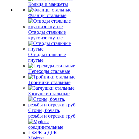
Кольца и манжеты
Фланцы стальные
Отводы стальные
крутоизогнутые
Отводы стальные
гнутые
Переходы стальные
Тройники стальные
Заглушки стальные
Сгоны, бочата,
резьбы и отрезки труб
Муфты