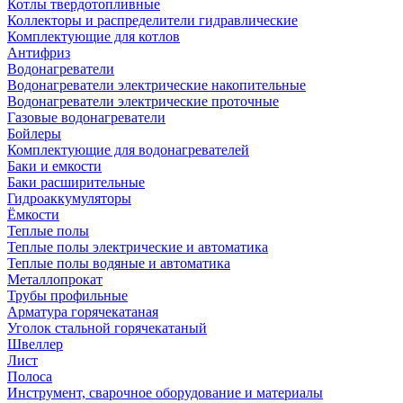
Котлы твердотопливные
Коллекторы и распределители гидравлические
Комплектующие для котлов
Антифриз
Водонагреватели
Водонагреватели электрические накопительные
Водонагреватели электрические проточные
Газовые водонагреватели
Бойлеры
Комплектующие для водонагревателей
Баки и емкости
Баки расширительные
Гидроаккумуляторы
Ёмкости
Теплые полы
Теплые полы электрические и автоматика
Теплые полы водяные и автоматика
Металлопрокат
Трубы профильные
Арматура горячекатаная
Уголок стальной горячекатаный
Швеллер
Лист
Полоса
Инструмент, сварочное оборудование и материалы