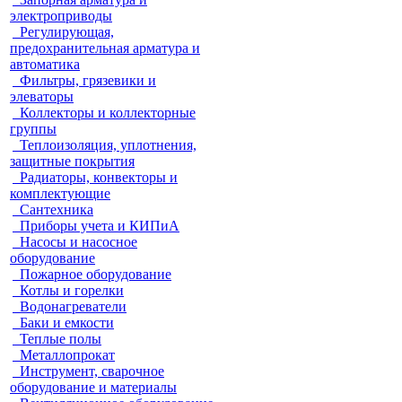
электроприводы
Регулирующая,
предохранительная арматура и
автоматика
Фильтры, грязевики и
элеваторы
Коллекторы и коллекторные
группы
Теплоизоляция, уплотнения,
защитные покрытия
Радиаторы, конвекторы и
комплектующие
Сантехника
Приборы учета и КИПиА
Насосы и насосное
оборудование
Пожарное оборудование
Котлы и горелки
Водонагреватели
Баки и емкости
Теплые полы
Металлопрокат
Инструмент, сварочное
оборудование и материалы