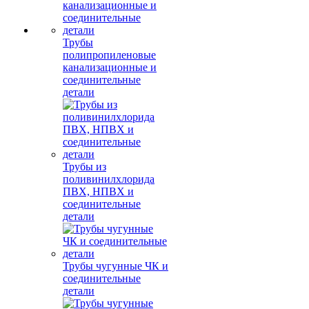
Трубы
полипропиленовые
канализационные и
соединительные
детали
Трубы из
поливинилхлорида
ПВХ, НПВХ и
соединительные
детали
Трубы чугунные ЧК и
соединительные
детали