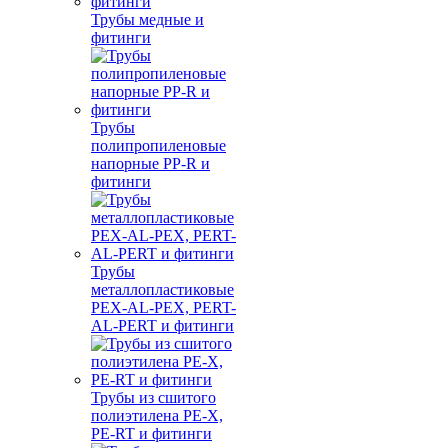
Трубы медные и
фитинги
Трубы
полипропиленовые
напорные PP-R и
фитинги
Трубы
металлопластиковые
PEX-AL-PEX, PERT-
AL-PERT и фитинги
Трубы из сшитого
полиэтилена PE-X,
PE-RT и фитинги