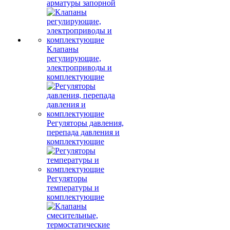
арматуры запорной
Клапаны
регулирующие,
электроприводы и
комплектующие
Регуляторы давления,
перепада давления и
комплектующие
Регуляторы
температуры и
комплектующие