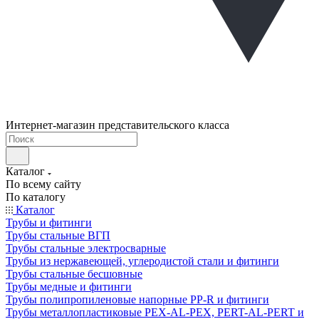
Интернет-магазин представительского класса
Каталог
По всему сайту
По каталогу
Каталог
Трубы и фитинги
Трубы стальные ВГП
Трубы стальные электросварные
Трубы из нержавеющей, углеродистой стали и фитинги
Трубы стальные бесшовные
Трубы медные и фитинги
Трубы полипропиленовые напорные PP-R и фитинги
Трубы металлопластиковые PEX-AL-PEX, PERT-AL-PERT и