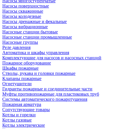
Насосы многоступенчатые
Насосы поверхностные
Насосы скважинные
Насосы колодезные
Насосы дренажные и фекальные
Насосы вибрационные
Насосные станции бытовые
Насосные станции промышленные
Насосные группы
Реле давления
Автоматика и шкафы управления
Комплектующие для насосов и насосных станций
Пожарное оборудование
Шкафы пожарные
Стволы, рукава и головки пожарные
Клапаны пожарные
Огнетушители
Гидранты пожарные и соединительные части
Муфты противопожарные для пластиковых труб
Системы автоматического пожаротушения
Пожарная арматура
Сопутствующие товары
Котлы и горелки
Котлы газовые
Котлы электрические