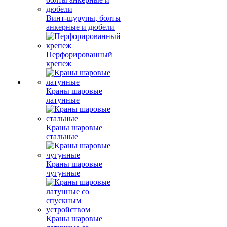
Винт-шурупы, болты
анкерные и дюбели
Перфорированный
крепеж
Краны шаровые
латунные
Краны шаровые
стальные
Краны шаровые
чугунные
Краны шаровые