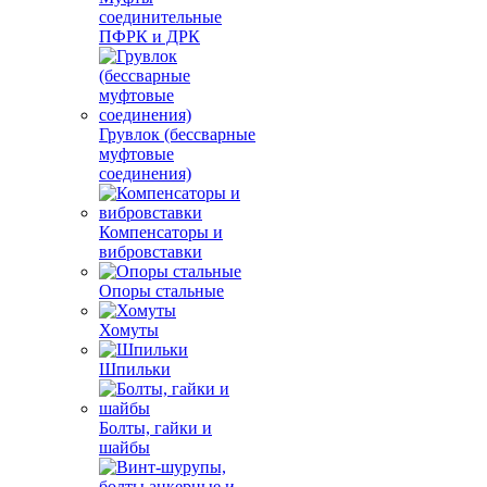
соединительные
ПФРК и ДРК
Грувлок (бессварные
муфтовые
соединения)
Компенсаторы и
вибровставки
Опоры стальные
Хомуты
Шпильки
Болты, гайки и
шайбы