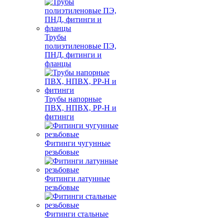
Трубы
полиэтиленовые ПЭ,
ПНД, фитинги и
фланцы
Трубы напорные
ПВХ, НПВХ, PP-H и
фитинги
Фитинги чугунные
резьбовые
Фитинги латунные
резьбовые
Фитинги стальные