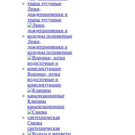
Люки,
дождеприемники и
трапы чугунные
Люки,
дождеприемники и
колодцы полимерные
Воронки, лотки
водосточные и
комплектующие
Клапаны
канализационные
Смазка
сантехническая