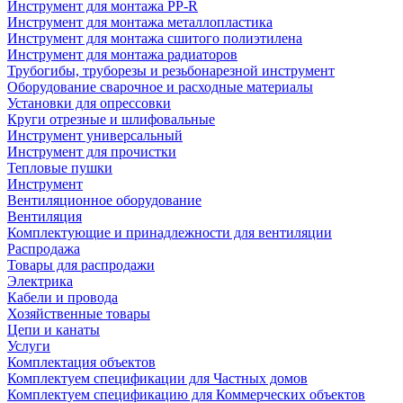
Инструмент для монтажа PP-R
Инструмент для монтажа металлопластика
Инструмент для монтажа сшитого полиэтилена
Инструмент для монтажа радиаторов
Трубогибы, труборезы и резьбонарезной инструмент
Оборудование сварочное и расходные материалы
Установки для опрессовки
Круги отрезные и шлифовальные
Инструмент универсальный
Инструмент для прочистки
Тепловые пушки
Инструмент
Вентиляционное оборудование
Вентиляция
Комплектующие и принадлежности для вентиляции
Распродажа
Товары для распродажи
Электрика
Кабели и провода
Хозяйственные товары
Цепи и канаты
Услуги
Комплектация объектов
Комплектуем спецификации для Частных домов
Комплектуем спецификацию для Коммерческих объектов