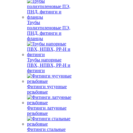
Трубы
полиэтиленовые ПЭ,
ПНД, фитинги и
фланцы
Трубы напорные
ПВХ, НПВХ, PP-H и
фитинги
Фитинги чугунные
резьбовые
Фитинги латунные
резьбовые
Фитинги стальные