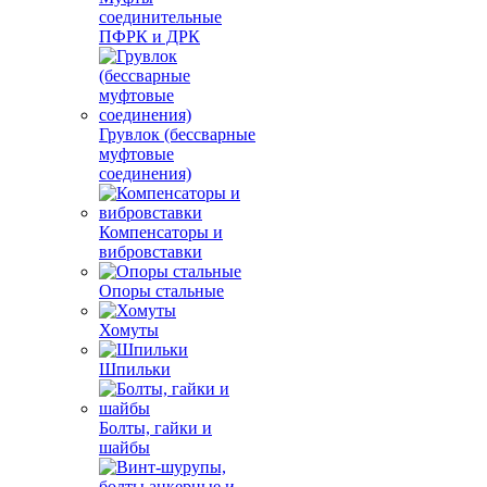
соединительные
ПФРК и ДРК
Грувлок (бессварные
муфтовые
соединения)
Компенсаторы и
вибровставки
Опоры стальные
Хомуты
Шпильки
Болты, гайки и
шайбы