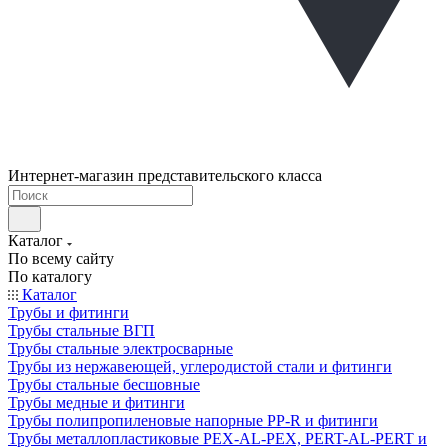
Интернет-магазин представительского класса
Каталог
По всему сайту
По каталогу
Каталог
Трубы и фитинги
Трубы стальные ВГП
Трубы стальные электросварные
Трубы из нержавеющей, углеродистой стали и фитинги
Трубы стальные бесшовные
Трубы медные и фитинги
Трубы полипропиленовые напорные PP-R и фитинги
Трубы металлопластиковые PEX-AL-PEX, PERT-AL-PERT и