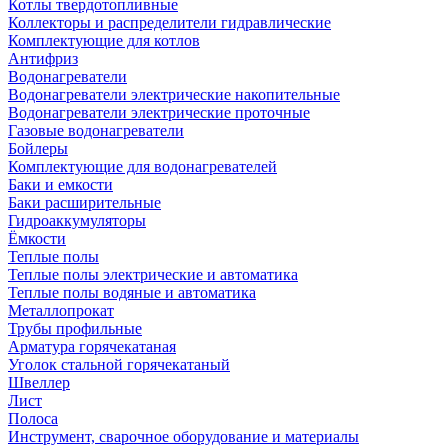
Котлы твердотопливные
Коллекторы и распределители гидравлические
Комплектующие для котлов
Антифриз
Водонагреватели
Водонагреватели электрические накопительные
Водонагреватели электрические проточные
Газовые водонагреватели
Бойлеры
Комплектующие для водонагревателей
Баки и емкости
Баки расширительные
Гидроаккумуляторы
Ёмкости
Теплые полы
Теплые полы электрические и автоматика
Теплые полы водяные и автоматика
Металлопрокат
Трубы профильные
Арматура горячекатаная
Уголок стальной горячекатаный
Швеллер
Лист
Полоса
Инструмент, сварочное оборудование и материалы