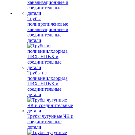
Трубы
полипропиленовые
канализационные и
соединительные
детали
Трубы из
поливинилхлорида
ПВХ, НПВХ и
соединительные
детали
Трубы чугунные ЧК и
соединительные
детали