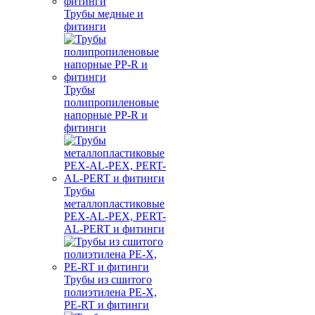
Трубы медные и
фитинги
Трубы
полипропиленовые
напорные PP-R и
фитинги
Трубы
металлопластиковые
PEX-AL-PEX, PERT-
AL-PERT и фитинги
Трубы из сшитого
полиэтилена PE-X,
PE-RT и фитинги