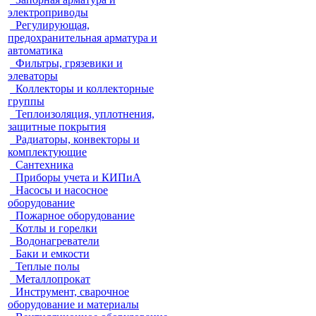
электроприводы
Регулирующая,
предохранительная арматура и
автоматика
Фильтры, грязевики и
элеваторы
Коллекторы и коллекторные
группы
Теплоизоляция, уплотнения,
защитные покрытия
Радиаторы, конвекторы и
комплектующие
Сантехника
Приборы учета и КИПиА
Насосы и насосное
оборудование
Пожарное оборудование
Котлы и горелки
Водонагреватели
Баки и емкости
Теплые полы
Металлопрокат
Инструмент, сварочное
оборудование и материалы