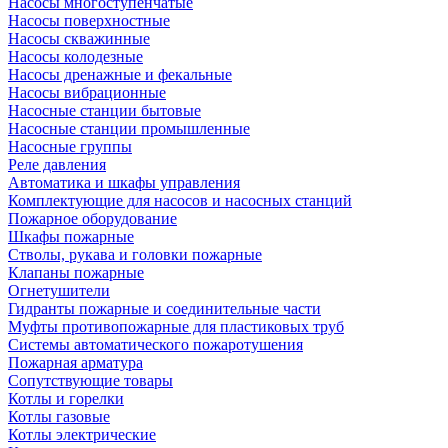
Насосы многоступенчатые
Насосы поверхностные
Насосы скважинные
Насосы колодезные
Насосы дренажные и фекальные
Насосы вибрационные
Насосные станции бытовые
Насосные станции промышленные
Насосные группы
Реле давления
Автоматика и шкафы управления
Комплектующие для насосов и насосных станций
Пожарное оборудование
Шкафы пожарные
Стволы, рукава и головки пожарные
Клапаны пожарные
Огнетушители
Гидранты пожарные и соединительные части
Муфты противопожарные для пластиковых труб
Системы автоматического пожаротушения
Пожарная арматура
Сопутствующие товары
Котлы и горелки
Котлы газовые
Котлы электрические