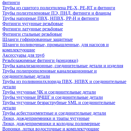
фитинги
Трубы из сшитого полиэтилена PE-X, PE-RT и фитинги
Трубы полиэтиленовые ПЭ, ПНД, фитинги и фланцы
Трубы напорные ПВХ, НПВХ, PP-H и фитинги
Фитинги чугунные резьбовые
Фитинги латунные резьбовые
Фитинги стальные резьбовые
Шланги гофрированные защитные
Шланги поливочные, промышленные, для насосов и
комплектующие
Аксессуары для труб
Резьбозажимные фитинги (концовки)
Трубы канализационные, соединительные детали и изделия
Трубы полипропиленовые канализационные и
соединительные детали
Трубы из поливинилхлорида ПВХ, НПВХ и соединительные
детали
Трубы чугунные ЧК и соединительные детали
Трубы чугунные ВЧШГ и соединительные детали
Трубы чугунные безраструбные SML и соединительные
детали
Трубы асбестоцементные и соединительные детали
Люки, дождеприемники и трапы чугунные
Люки, дождеприемники и колодцы полимерные
Воронки, лотки водосточные и комплектующие