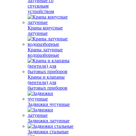
латунные со
спускным
устройством
Краны конусные
латунные
Краны латунные
водоразборные
Краны и клапаны
(вентили) для
бытовых приборов
Задвижки чугунные
Задвижки латунные
Задвижки стальные