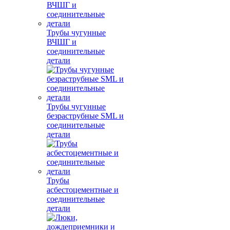
Трубы чугунные
ВЧШГ и
соединительные
детали
Трубы чугунные
безраструбные SML и
соединительные
детали
Трубы
асбестоцементные и
соединительные
детали