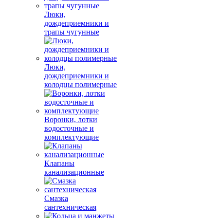
Люки,
дождеприемники и
трапы чугунные
Люки,
дождеприемники и
колодцы полимерные
Воронки, лотки
водосточные и
комплектующие
Клапаны
канализационные
Смазка
сантехническая