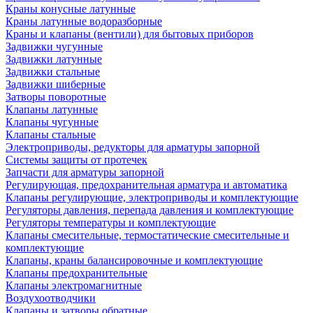
Краны конусные латунные
Краны латунные водоразборные
Краны и клапаны (вентили) для бытовых приборов
Задвижки чугунные
Задвижки латунные
Задвижки стальные
Задвижки шиберные
Затворы поворотные
Клапаны латунные
Клапаны чугунные
Клапаны стальные
Электроприводы, редукторы для арматуры запорной
Системы защиты от протечек
Запчасти для арматуры запорной
Регулирующая, предохранительная арматура и автоматика
Клапаны регулирующие, электроприводы и комплектующие
Регуляторы давления, перепада давления и комплектующие
Регуляторы температуры и комплектующие
Клапаны смесительные, термостатические смесительные и
комплектующие
Клапаны, краны балансировочные и комплектующие
Клапаны предохранительные
Клапаны электромагнитные
Воздухоотводчики
Клапаны и затворы обратные