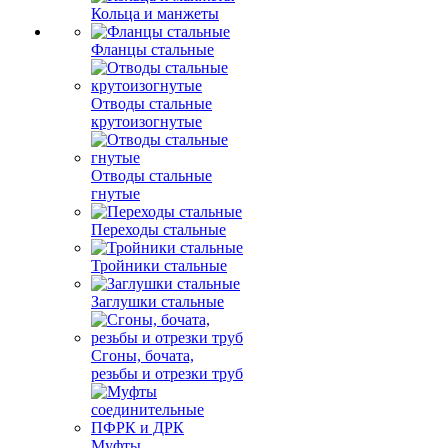
Кольца и манжеты
Фланцы стальные
Отводы стальные
крутоизогнутые
Отводы стальные
гнутые
Переходы стальные
Тройники стальные
Заглушки стальные
Сгоны, бочата,
резьбы и отрезки труб
Муфты