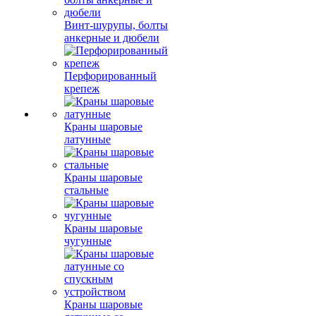
Винт-шурупы, болты
анкерные и дюбели
Перфорированный
крепеж
Краны шаровые
латунные
Краны шаровые
стальные
Краны шаровые
чугунные
Краны шаровые