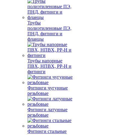
Трубы
полиэтиленовые ПЭ,
ПНД, фитинги и
фланцы
Трубы напорные
ПВХ, НПВХ, PP-H и
фитинги
Фитинги чугунные
резьбовые
Фитинги латунные
резьбовые
Фитинги стальные