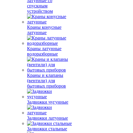
латунные со
спускным
устройством
Краны конусные
латунные
Краны латунные
водоразборные
Краны и клапаны
(вентили) для
бытовых приборов
Задвижки чугунные
Задвижки латунные
Задвижки стальные