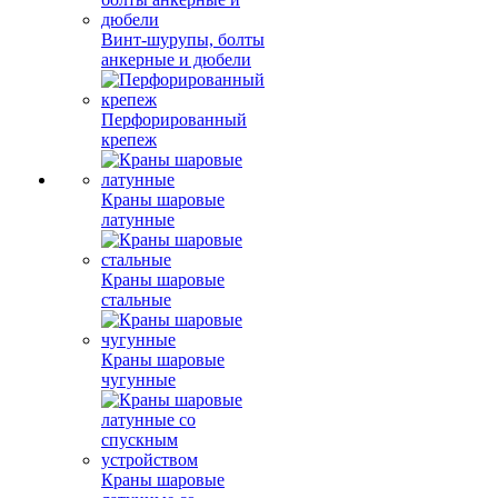
Винт-шурупы, болты
анкерные и дюбели
Перфорированный
крепеж
Краны шаровые
латунные
Краны шаровые
стальные
Краны шаровые
чугунные
Краны шаровые