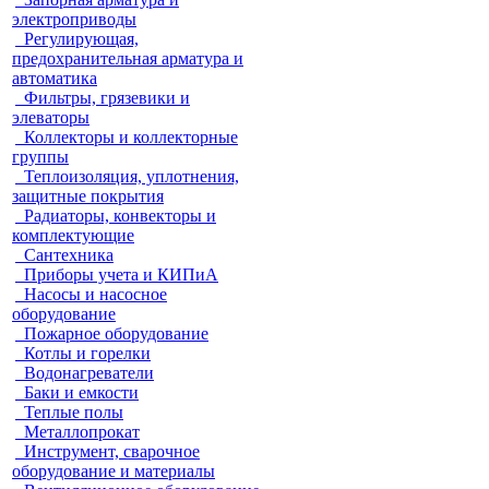
электроприводы
Регулирующая,
предохранительная арматура и
автоматика
Фильтры, грязевики и
элеваторы
Коллекторы и коллекторные
группы
Теплоизоляция, уплотнения,
защитные покрытия
Радиаторы, конвекторы и
комплектующие
Сантехника
Приборы учета и КИПиА
Насосы и насосное
оборудование
Пожарное оборудование
Котлы и горелки
Водонагреватели
Баки и емкости
Теплые полы
Металлопрокат
Инструмент, сварочное
оборудование и материалы