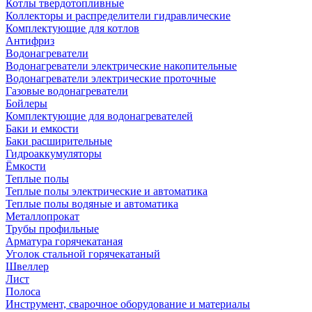
Котлы твердотопливные
Коллекторы и распределители гидравлические
Комплектующие для котлов
Антифриз
Водонагреватели
Водонагреватели электрические накопительные
Водонагреватели электрические проточные
Газовые водонагреватели
Бойлеры
Комплектующие для водонагревателей
Баки и емкости
Баки расширительные
Гидроаккумуляторы
Ёмкости
Теплые полы
Теплые полы электрические и автоматика
Теплые полы водяные и автоматика
Металлопрокат
Трубы профильные
Арматура горячекатаная
Уголок стальной горячекатаный
Швеллер
Лист
Полоса
Инструмент, сварочное оборудование и материалы