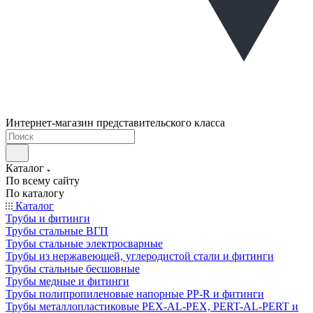
Интернет-магазин представительского класса
Каталог
По всему сайту
По каталогу
Каталог
Трубы и фитинги
Трубы стальные ВГП
Трубы стальные электросварные
Трубы из нержавеющей, углеродистой стали и фитинги
Трубы стальные бесшовные
Трубы медные и фитинги
Трубы полипропиленовые напорные PP-R и фитинги
Трубы металлопластиковые PEX-AL-PEX, PERT-AL-PERT и