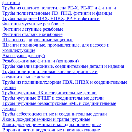
фитинги
Трубы из сшитого полиэтилена PE-X, PE-RT и фитинги
Трубы полиэтиленовые ПЭ, ПНД, фитинги и фланцы
Трубы напорные ПВХ, НПВХ, PP-H и фитинги
Фитинги чугунные резьбовые
Фитинги латунные резьбовые
Фитинги стальные резьбовые
Шланги гофрированные защитные
Шланги поливочные, промышленные, для насосов и
комплектующие
Аксессуары для труб
Резьбозажимные фитинги (концовки)
Трубы канализационные, соединительные детали и изделия
Трубы полипропиленовые канализационные и
соединительные детали
Трубы из поливинилхлорида ПВХ, НПВХ и соединительные
детали
Трубы чугунные ЧК и соединительные детали
Трубы чугунные ВЧШГ и соединительные детали
Трубы чугунные безраструбные SML и соединительные
детали
Трубы асбестоцементные и соединительные детали
Люки, дождеприемники и трапы чугунные
Люки, дождеприемники и колодцы полимерные
Воронки, лотки водосточные и комплектующие