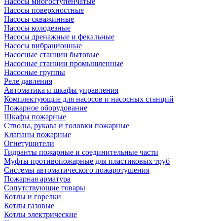
Насосы многоступенчатые
Насосы поверхностные
Насосы скважинные
Насосы колодезные
Насосы дренажные и фекальные
Насосы вибрационные
Насосные станции бытовые
Насосные станции промышленные
Насосные группы
Реле давления
Автоматика и шкафы управления
Комплектующие для насосов и насосных станций
Пожарное оборудование
Шкафы пожарные
Стволы, рукава и головки пожарные
Клапаны пожарные
Огнетушители
Гидранты пожарные и соединительные части
Муфты противопожарные для пластиковых труб
Системы автоматического пожаротушения
Пожарная арматура
Сопутствующие товары
Котлы и горелки
Котлы газовые
Котлы электрические