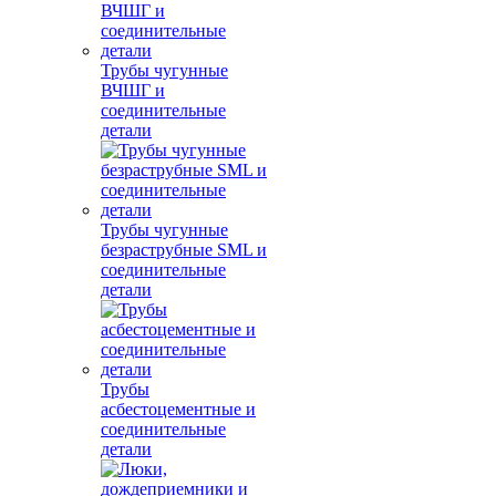
Трубы чугунные
ВЧШГ и
соединительные
детали
Трубы чугунные
безраструбные SML и
соединительные
детали
Трубы
асбестоцементные и
соединительные
детали