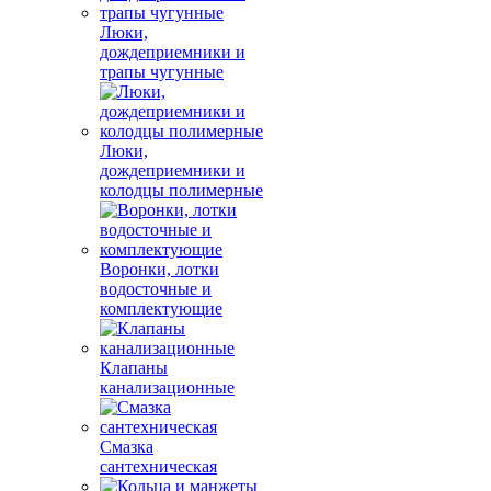
Люки,
дождеприемники и
трапы чугунные
Люки,
дождеприемники и
колодцы полимерные
Воронки, лотки
водосточные и
комплектующие
Клапаны
канализационные
Смазка
сантехническая