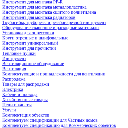
Инструмент для монтажа PP-R
Инструмент для монтажа металлопластика
Инструмент для монтажа сшитого полиэтилена
Инструмент для монтажа радиаторов
Трубогибы, труборезы и резьбонарезной инструмент
Оборудование сварочное и расходные материалы
Установки для опрессовки
Круги отрезные и шлифовальные
Инструмент универсальный
Инструмент для прочистки
Тепловые пушки
Инструмент
Вентиляционное оборудование
Вентиляция
Комплектующие и принадлежности для вентиляции
Распродажа
Товары для распродажи
Электрика
Кабели и провода
Хозяйственные товары
Цепи и канаты
Услуги
Комплектация объектов
Комплектуем спецификации для Частных домов
Комплектуем спецификацию для Коммерческих объектов