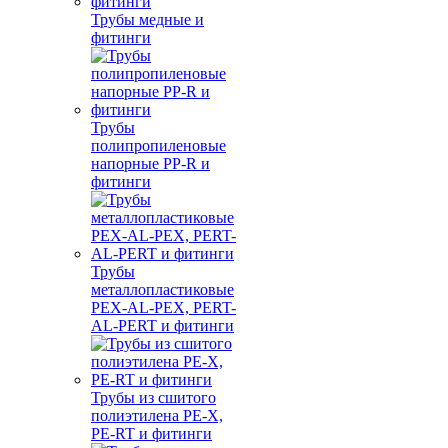
Трубы медные и
фитинги
Трубы
полипропиленовые
напорные PP-R и
фитинги
Трубы
металлопластиковые
PEX-AL-PEX, PERT-
AL-PERT и фитинги
Трубы из сшитого
полиэтилена PE-X,
PE-RT и фитинги