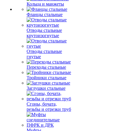
Кольца и манжеты
Фланцы стальные
Отводы стальные
крутоизогнутые
Отводы стальные
гнутые
Переходы стальные
Тройники стальные
Заглушки стальные
Сгоны, бочата,
резьбы и отрезки труб
Муфты