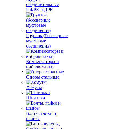
соединительные
ПФРК и ДРК
Грувлок (бессварные
муфтовые
соединения)
Компенсаторы и
вибровставки
Опоры стальные
Хомуты
Шпильки
Болты, гайки и
шайбы