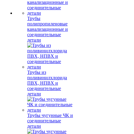
Трубы
полипропиленовые
канализационные и
соединительные
детали
Трубы из
поливинилхлорида
ПВХ, НПВХ и
соединительные
детали
Трубы чугунные ЧК и
соединительные
детали