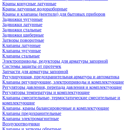
Краны конусные латунные
Краны латунные водоразборные
Краны и клапаны (вентили) для бытовых приборов
Задвижки чугунные
Задвижки латунные
Задвижки стальные
Задвижки шиберные
Затворы поворотные
Клапаны латунные
Клапаны чугунные
Клапаны стальные
Электроприводы, редукторы для арматуры запорной
Системы защиты от протечек
Запчасти для арматуры запорной
Регулирующая, предохранительная арматура и автоматика
Клапаны регулирующие, электроприводы и комплектующие
Регуляторы давления, перепада давления и комплектующие
Регуляторы температуры и комплектующие
Клапаны смесительные, термостатические смесительные и
комплектующие
Клапаны, краны балансировочные и комплектующие
Клапаны предохранительные
Клапаны электромагнитные
Воздухоотводчики
Клапаны и затворы обратные