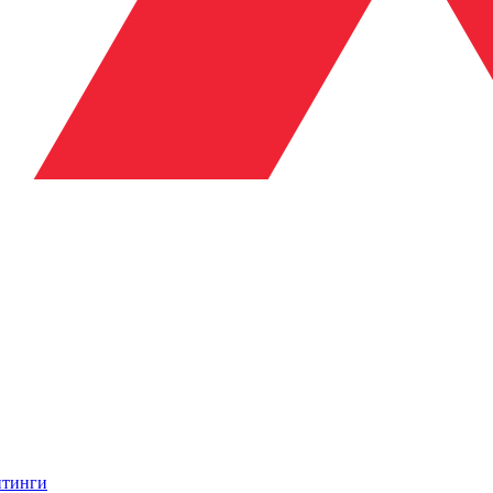
итинги