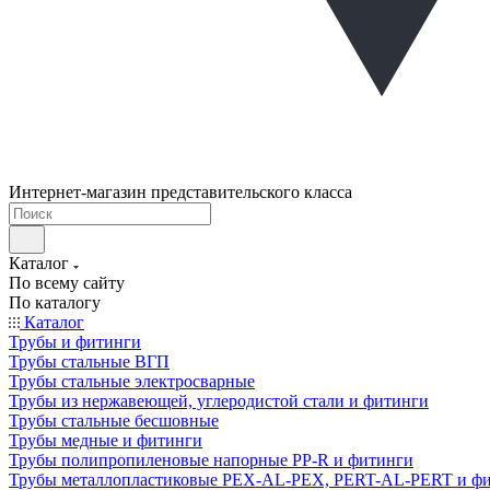
Интернет-магазин представительского класса
Каталог
По всему сайту
По каталогу
Каталог
Трубы и фитинги
Трубы стальные ВГП
Трубы стальные электросварные
Трубы из нержавеющей, углеродистой стали и фитинги
Трубы стальные бесшовные
Трубы медные и фитинги
Трубы полипропиленовые напорные PP-R и фитинги
Трубы металлопластиковые PEX-AL-PEX, PERT-AL-PERT и ф