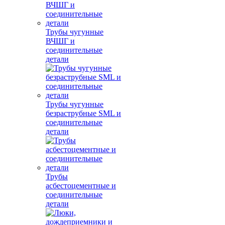
Трубы чугунные
ВЧШГ и
соединительные
детали
Трубы чугунные
безраструбные SML и
соединительные
детали
Трубы
асбестоцементные и
соединительные
детали