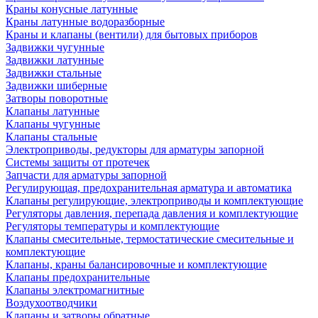
Краны конусные латунные
Краны латунные водоразборные
Краны и клапаны (вентили) для бытовых приборов
Задвижки чугунные
Задвижки латунные
Задвижки стальные
Задвижки шиберные
Затворы поворотные
Клапаны латунные
Клапаны чугунные
Клапаны стальные
Электроприводы, редукторы для арматуры запорной
Системы защиты от протечек
Запчасти для арматуры запорной
Регулирующая, предохранительная арматура и автоматика
Клапаны регулирующие, электроприводы и комплектующие
Регуляторы давления, перепада давления и комплектующие
Регуляторы температуры и комплектующие
Клапаны смесительные, термостатические смесительные и
комплектующие
Клапаны, краны балансировочные и комплектующие
Клапаны предохранительные
Клапаны электромагнитные
Воздухоотводчики
Клапаны и затворы обратные