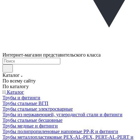
Интернет-магазин представительского класса
Каталог
По всему сайту
По каталогу
Каталог
Трубы и фитинги
Трубы стальные ВГП
Трубы стальные электросварные
Трубы из нержавеющей, углеродистой стали и фитинги
Трубы стальные бесшовные
Трубы медные и фитинги
Трубы полипропиленовые напорные PP-R и фитинги
Трубы металлопластиковые PEX-AL-PEX, PERT-AL-PERT и