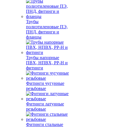
Трубы
полиэтиленовые ПЭ,
ПНД, фитинги и
фланцы
Трубы напорные
ПВХ, НПВХ, PP-H и
фитинги
Фитинги чугунные
резьбовые
Фитинги латунные
резьбовые
Фитинги стальные