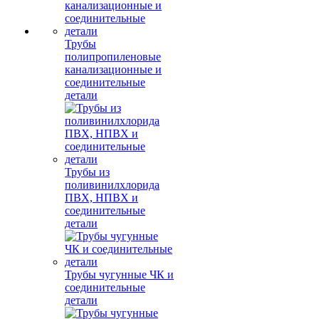
Трубы
полипропиленовые
канализационные и
соединительные
детали
Трубы из
поливинилхлорида
ПВХ, НПВХ и
соединительные
детали
Трубы чугунные ЧК и
соединительные
детали