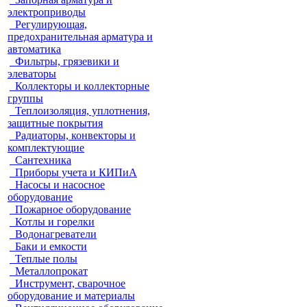
электроприводы
Регулирующая,
предохранительная арматура и
автоматика
Фильтры, грязевики и
элеваторы
Коллекторы и коллекторные
группы
Теплоизоляция, уплотнения,
защитные покрытия
Радиаторы, конвекторы и
комплектующие
Сантехника
Приборы учета и КИПиА
Насосы и насосное
оборудование
Пожарное оборудование
Котлы и горелки
Водонагреватели
Баки и емкости
Теплые полы
Металлопрокат
Инструмент, сварочное
оборудование и материалы