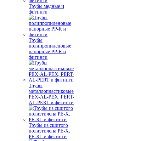
Трубы медные и
фитинги
Трубы
полипропиленовые
напорные PP-R и
фитинги
Трубы
металлопластиковые
PEX-AL-PEX, PERT-
AL-PERT и фитинги
Трубы из сшитого
полиэтилена PE-X,
PE-RT и фитинги