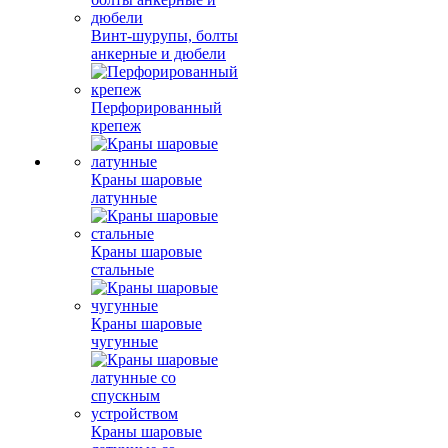
Винт-шурупы, болты
анкерные и дюбели
Перфорированный
крепеж
Краны шаровые
латунные
Краны шаровые
стальные
Краны шаровые
чугунные
Краны шаровые