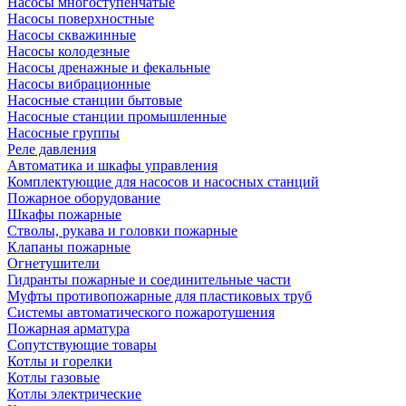
Насосы многоступенчатые
Насосы поверхностные
Насосы скважинные
Насосы колодезные
Насосы дренажные и фекальные
Насосы вибрационные
Насосные станции бытовые
Насосные станции промышленные
Насосные группы
Реле давления
Автоматика и шкафы управления
Комплектующие для насосов и насосных станций
Пожарное оборудование
Шкафы пожарные
Стволы, рукава и головки пожарные
Клапаны пожарные
Огнетушители
Гидранты пожарные и соединительные части
Муфты противопожарные для пластиковых труб
Системы автоматического пожаротушения
Пожарная арматура
Сопутствующие товары
Котлы и горелки
Котлы газовые
Котлы электрические