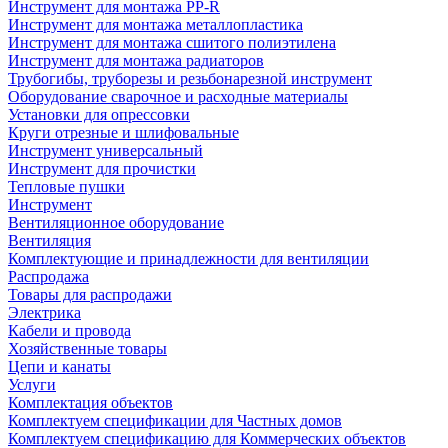
Инструмент для монтажа PP-R
Инструмент для монтажа металлопластика
Инструмент для монтажа сшитого полиэтилена
Инструмент для монтажа радиаторов
Трубогибы, труборезы и резьбонарезной инструмент
Оборудование сварочное и расходные материалы
Установки для опрессовки
Круги отрезные и шлифовальные
Инструмент универсальный
Инструмент для прочистки
Тепловые пушки
Инструмент
Вентиляционное оборудование
Вентиляция
Комплектующие и принадлежности для вентиляции
Распродажа
Товары для распродажи
Электрика
Кабели и провода
Хозяйственные товары
Цепи и канаты
Услуги
Комплектация объектов
Комплектуем спецификации для Частных домов
Комплектуем спецификацию для Коммерческих объектов