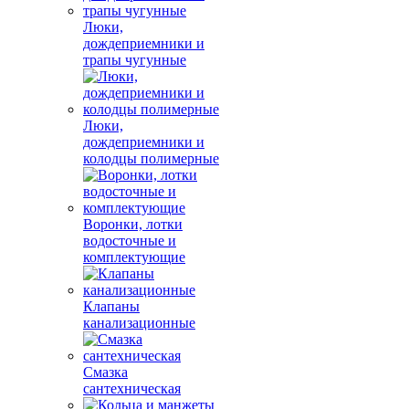
Люки,
дождеприемники и
трапы чугунные
Люки,
дождеприемники и
колодцы полимерные
Воронки, лотки
водосточные и
комплектующие
Клапаны
канализационные
Смазка
сантехническая