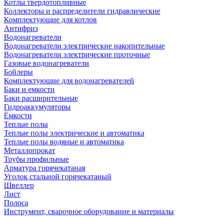
Котлы твердотопливные
Коллекторы и распределители гидравлические
Комплектующие для котлов
Антифриз
Водонагреватели
Водонагреватели электрические накопительные
Водонагреватели электрические проточные
Газовые водонагреватели
Бойлеры
Комплектующие для водонагревателей
Баки и емкости
Баки расширительные
Гидроаккумуляторы
Ёмкости
Теплые полы
Теплые полы электрические и автоматика
Теплые полы водяные и автоматика
Металлопрокат
Трубы профильные
Арматура горячекатаная
Уголок стальной горячекатаный
Швеллер
Лист
Полоса
Инструмент, сварочное оборудование и материалы