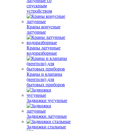
латунные со
спускным
устройством
Краны конусные
латунные
Краны латунные
водоразборные
Краны и клапаны
(вентили) для
бытовых приборов
Задвижки чугунные
Задвижки латунные
Задвижки стальные