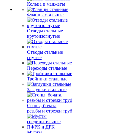
Кольца и манжеты
Фланцы стальные
Отводы стальные
крутоизогнутые
Отводы стальные
гнутые
Переходы стальные
Тройники стальные
Заглушки стальные
Сгоны, бочата,
резьбы и отрезки труб
Муфты