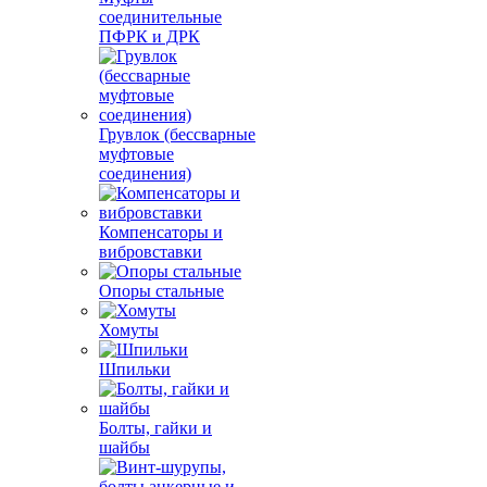
соединительные
ПФРК и ДРК
Грувлок (бессварные
муфтовые
соединения)
Компенсаторы и
вибровставки
Опоры стальные
Хомуты
Шпильки
Болты, гайки и
шайбы