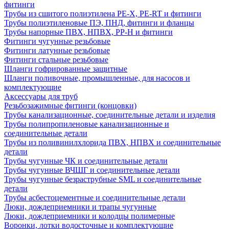
фитинги
Трубы из сшитого полиэтилена PE-X, PE-RT и фитинги
Трубы полиэтиленовые ПЭ, ПНД, фитинги и фланцы
Трубы напорные ПВХ, НПВХ, PP-H и фитинги
Фитинги чугунные резьбовые
Фитинги латунные резьбовые
Фитинги стальные резьбовые
Шланги гофрированные защитные
Шланги поливочные, промышленные, для насосов и
комплектующие
Аксессуары для труб
Резьбозажимные фитинги (концовки)
Трубы канализационные, соединительные детали и изделия
Трубы полипропиленовые канализационные и
соединительные детали
Трубы из поливинилхлорида ПВХ, НПВХ и соединительные
детали
Трубы чугунные ЧК и соединительные детали
Трубы чугунные ВЧШГ и соединительные детали
Трубы чугунные безраструбные SML и соединительные
детали
Трубы асбестоцементные и соединительные детали
Люки, дождеприемники и трапы чугунные
Люки, дождеприемники и колодцы полимерные
Воронки, лотки водосточные и комплектующие