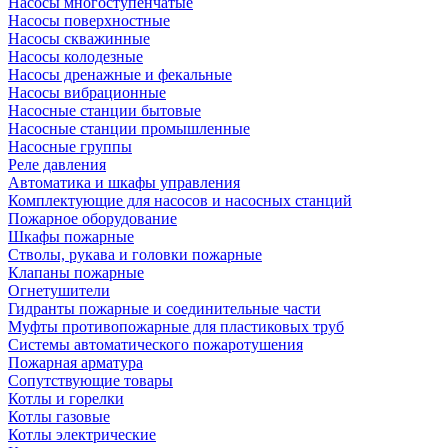
Насосы многоступенчатые
Насосы поверхностные
Насосы скважинные
Насосы колодезные
Насосы дренажные и фекальные
Насосы вибрационные
Насосные станции бытовые
Насосные станции промышленные
Насосные группы
Реле давления
Автоматика и шкафы управления
Комплектующие для насосов и насосных станций
Пожарное оборудование
Шкафы пожарные
Стволы, рукава и головки пожарные
Клапаны пожарные
Огнетушители
Гидранты пожарные и соединительные части
Муфты противопожарные для пластиковых труб
Системы автоматического пожаротушения
Пожарная арматура
Сопутствующие товары
Котлы и горелки
Котлы газовые
Котлы электрические