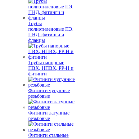
Трубы
полиэтиленовые ПЭ,
ПНД, фитинги и
фланцы
Трубы напорные
ПВХ, НПВХ, PP-H и
фитинги
Фитинги чугунные
резьбовые
Фитинги латунные
резьбовые
Фитинги стальные