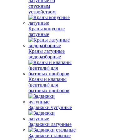
латунные со
спускным
устройством
Краны конусные
латунные
Краны латунные
водоразборные
Краны и клапаны
(вентили) для
бытовых приборов
Задвижки чугунные
Задвижки латунные
Задвижки стальные