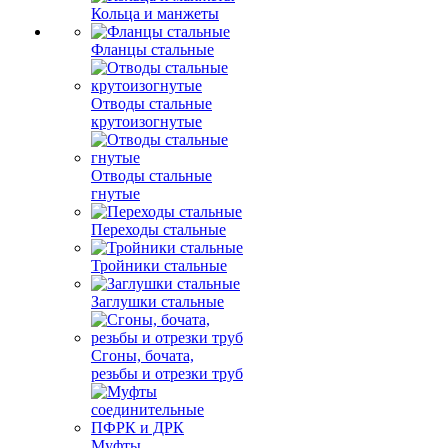
Кольца и манжеты
Фланцы стальные
Отводы стальные
крутоизогнутые
Отводы стальные
гнутые
Переходы стальные
Тройники стальные
Заглушки стальные
Сгоны, бочата,
резьбы и отрезки труб
Муфты