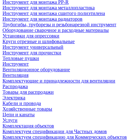
Инструмент для монтажа PP-R
Инструмент для монтажа металлопластика
Инструмент для монтажа сшитого полиэтилена
Инструмент для монтажа радиаторов
Трубогибы, труборезы и резьбонарезной инструмент
Оборудование сварочное и расходные материалы
Установки для опрессовки
Круги отрезные и шлифовальные
Инструмент универсальный
Инструмент для прочистки
Тепловые пушки
Инструмент
Вентиляционное оборудование
Вентиляция
Комплектующие и принадлежности для вентиляции
Распродажа
Товары для распродажи
Электрика
Кабели и провода
Хозяйственные товары
Цепи и канаты
Услуги
Комплектация объектов
Комплектуем спецификации для Частных домов
Комплектуем спецификацию для Коммерческих объектов