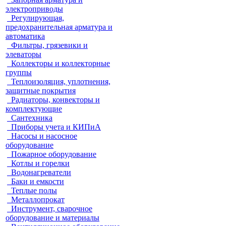
электроприводы
Регулирующая,
предохранительная арматура и
автоматика
Фильтры, грязевики и
элеваторы
Коллекторы и коллекторные
группы
Теплоизоляция, уплотнения,
защитные покрытия
Радиаторы, конвекторы и
комплектующие
Сантехника
Приборы учета и КИПиА
Насосы и насосное
оборудование
Пожарное оборудование
Котлы и горелки
Водонагреватели
Баки и емкости
Теплые полы
Металлопрокат
Инструмент, сварочное
оборудование и материалы