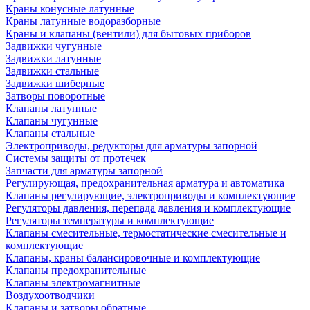
Краны конусные латунные
Краны латунные водоразборные
Краны и клапаны (вентили) для бытовых приборов
Задвижки чугунные
Задвижки латунные
Задвижки стальные
Задвижки шиберные
Затворы поворотные
Клапаны латунные
Клапаны чугунные
Клапаны стальные
Электроприводы, редукторы для арматуры запорной
Системы защиты от протечек
Запчасти для арматуры запорной
Регулирующая, предохранительная арматура и автоматика
Клапаны регулирующие, электроприводы и комплектующие
Регуляторы давления, перепада давления и комплектующие
Регуляторы температуры и комплектующие
Клапаны смесительные, термостатические смесительные и
комплектующие
Клапаны, краны балансировочные и комплектующие
Клапаны предохранительные
Клапаны электромагнитные
Воздухоотводчики
Клапаны и затворы обратные