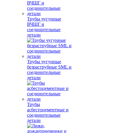
Трубы чугунные
ВЧШГ и
соединительные
детали
Трубы чугунные
безраструбные SML и
соединительные
детали
Трубы
асбестоцементные и
соединительные
детали