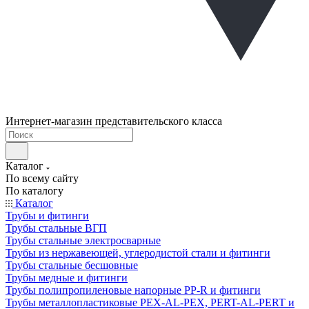
Интернет-магазин представительского класса
Каталог
По всему сайту
По каталогу
Каталог
Трубы и фитинги
Трубы стальные ВГП
Трубы стальные электросварные
Трубы из нержавеющей, углеродистой стали и фитинги
Трубы стальные бесшовные
Трубы медные и фитинги
Трубы полипропиленовые напорные PP-R и фитинги
Трубы металлопластиковые PEX-AL-PEX, PERT-AL-PERT и