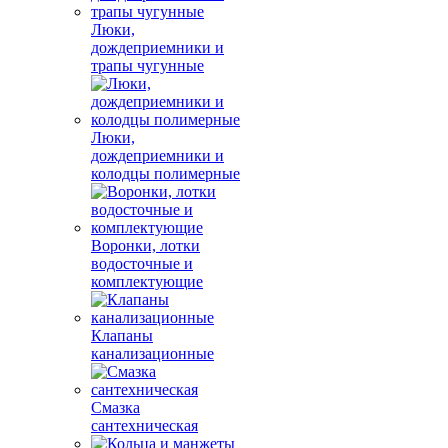
Люки,
дождеприемники и
трапы чугунные
Люки,
дождеприемники и
колодцы полимерные
Воронки, лотки
водосточные и
комплектующие
Клапаны
канализационные
Смазка
сантехническая