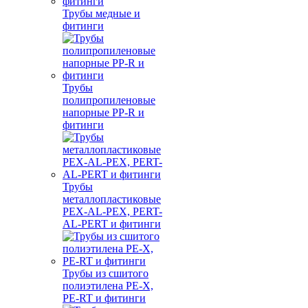
Трубы медные и
фитинги
Трубы
полипропиленовые
напорные PP-R и
фитинги
Трубы
металлопластиковые
PEX-AL-PEX, PERT-
AL-PERT и фитинги
Трубы из сшитого
полиэтилена PE-X,
PE-RT и фитинги