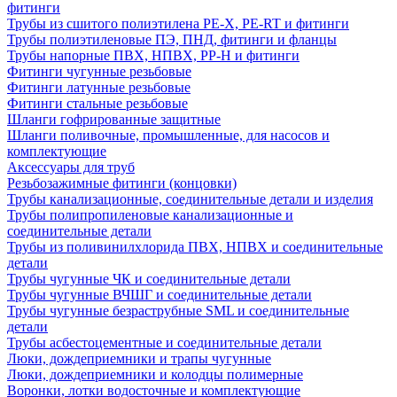
фитинги
Трубы из сшитого полиэтилена PE-X, PE-RT и фитинги
Трубы полиэтиленовые ПЭ, ПНД, фитинги и фланцы
Трубы напорные ПВХ, НПВХ, PP-H и фитинги
Фитинги чугунные резьбовые
Фитинги латунные резьбовые
Фитинги стальные резьбовые
Шланги гофрированные защитные
Шланги поливочные, промышленные, для насосов и
комплектующие
Аксессуары для труб
Резьбозажимные фитинги (концовки)
Трубы канализационные, соединительные детали и изделия
Трубы полипропиленовые канализационные и
соединительные детали
Трубы из поливинилхлорида ПВХ, НПВХ и соединительные
детали
Трубы чугунные ЧК и соединительные детали
Трубы чугунные ВЧШГ и соединительные детали
Трубы чугунные безраструбные SML и соединительные
детали
Трубы асбестоцементные и соединительные детали
Люки, дождеприемники и трапы чугунные
Люки, дождеприемники и колодцы полимерные
Воронки, лотки водосточные и комплектующие