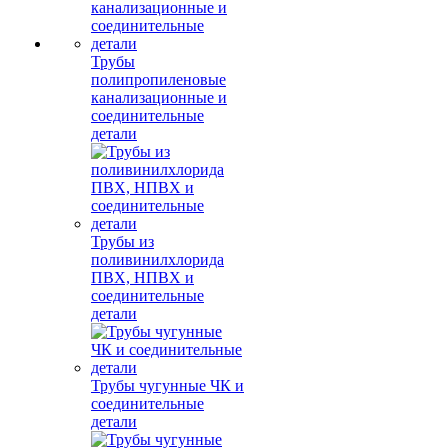
Трубы
полипропиленовые
канализационные и
соединительные
детали
Трубы из
поливинилхлорида
ПВХ, НПВХ и
соединительные
детали
Трубы чугунные ЧК и
соединительные
детали