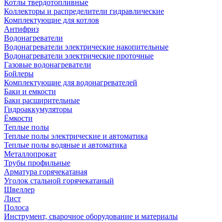
Котлы твердотопливные
Коллекторы и распределители гидравлические
Комплектующие для котлов
Антифриз
Водонагреватели
Водонагреватели электрические накопительные
Водонагреватели электрические проточные
Газовые водонагреватели
Бойлеры
Комплектующие для водонагревателей
Баки и емкости
Баки расширительные
Гидроаккумуляторы
Ёмкости
Теплые полы
Теплые полы электрические и автоматика
Теплые полы водяные и автоматика
Металлопрокат
Трубы профильные
Арматура горячекатаная
Уголок стальной горячекатаный
Швеллер
Лист
Полоса
Инструмент, сварочное оборудование и материалы