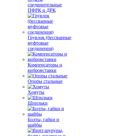
соединительные
ПФРК и ДРК
Грувлок (бессварные
муфтовые
соединения)
Компенсаторы и
вибровставки
Опоры стальные
Хомуты
Шпильки
Болты, гайки и
шайбы