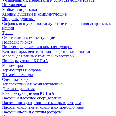
Умывальники, пьедесталы и сопутствующие товары
Инсталляции
Мойки и подстолья
Кабины душевые и комплектующие
Поддоны душевые
Сифоны, выпуски, лотки душевые и шланги для стиральных
машин
Трапы
Смесители и комплектующие
Подводка гибкая
Полотенцесушители и комплектующие
Вентиляторы, вентиляционные решетки и лючки
Мебель для ванных комнат и аксессуары
Приборы учета и КИПиА
Манометры
Термометры и оправы
Термоманометры
Счётчики воды
Теплосчетчики и комплектующие
Датчики давления
Комплектующие для КИПиА
Насосы и насосное оборудование
Насосы циркуляционные с мокрым ротором
Насосы консольные, консольно-моноблочные
Насосы ин-лайн с сухим ротором