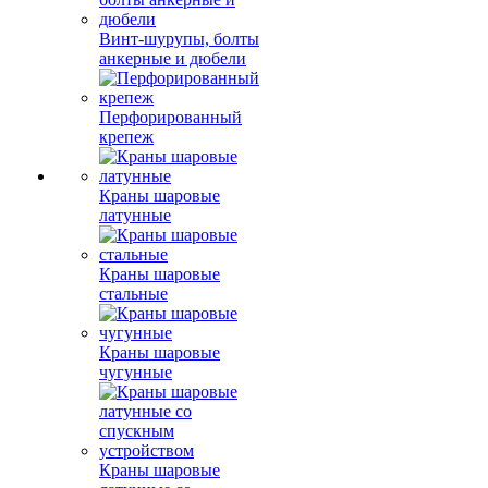
Винт-шурупы, болты
анкерные и дюбели
Перфорированный
крепеж
Краны шаровые
латунные
Краны шаровые
стальные
Краны шаровые
чугунные
Краны шаровые