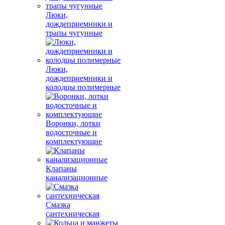
Люки,
дождеприемники и
трапы чугунные
Люки,
дождеприемники и
колодцы полимерные
Воронки, лотки
водосточные и
комплектующие
Клапаны
канализационные
Смазка
сантехническая