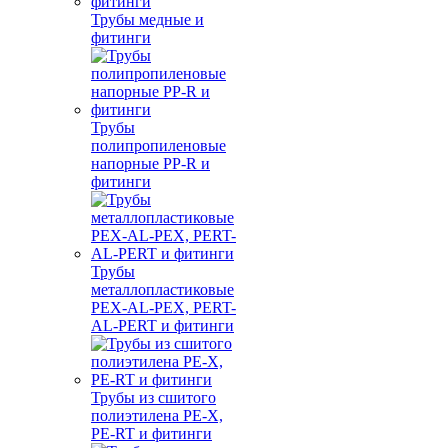
Трубы медные и
фитинги
Трубы
полипропиленовые
напорные PP-R и
фитинги
Трубы
металлопластиковые
PEX-AL-PEX, PERT-
AL-PERT и фитинги
Трубы из сшитого
полиэтилена PE-X,
PE-RT и фитинги