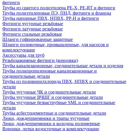
фитинги
Трубы из сшитого полиэтилена PE-X, PE-RT и фитинги
Трубы полиэтиленовые ПЭ, ПНД, фитинги и фланцы
Трубы напорные ПВХ, НПВХ, PP-H и фитинги
Фитинги чугунные резьбовые
Фитинги латунные резьбовые
Фитинги стальные резьбовые
Шланги гофрированные защитные
Шланги поливочные, промышленные, для насосов и
комплектующие
Аксессуары для труб
Резьбозажимные фитинги (концовки)
Трубы канализационные, соединительные детали и изделия
Трубы полипропиленовые канализационные и
соединительные детали
Трубы из поливинилхлорида ПВХ, НПВХ и соединительные
детали
Трубы чугунные ЧК и соединительные детали
Трубы чугунные ВЧШГ и соединительные детали
Трубы чугунные безраструбные SML и соединительные
детали
Трубы асбестоцементные и соединительные детали
Люки, дождеприемники и трапы чугунные
Люки, дождеприемники и колодцы полимерные
Воронки, лотки водосточные и комплектующие