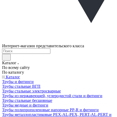
Интернет-магазин представительского класса
Каталог
По всему сайту
По каталогу
Каталог
Трубы и фитинги
Трубы стальные ВГП
Трубы стальные электросварные
Трубы из нержавеющей, углеродистой стали и фитинги
Трубы стальные бесшовные
Трубы медные и фитинги
Трубы полипропиленовые напорные PP-R и фитинги
Трубы металлопластиковые PEX-AL-PEX, PERT-AL-PERT и