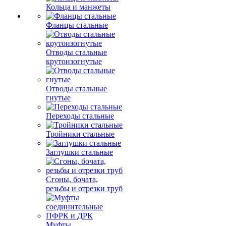
Кольца и манжеты
Фланцы стальные
Отводы стальные
крутоизогнутые
Отводы стальные
гнутые
Переходы стальные
Тройники стальные
Заглушки стальные
Сгоны, бочата,
резьбы и отрезки труб
Муфты