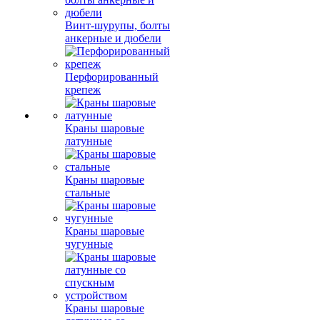
Винт-шурупы, болты
анкерные и дюбели
Перфорированный
крепеж
Краны шаровые
латунные
Краны шаровые
стальные
Краны шаровые
чугунные
Краны шаровые