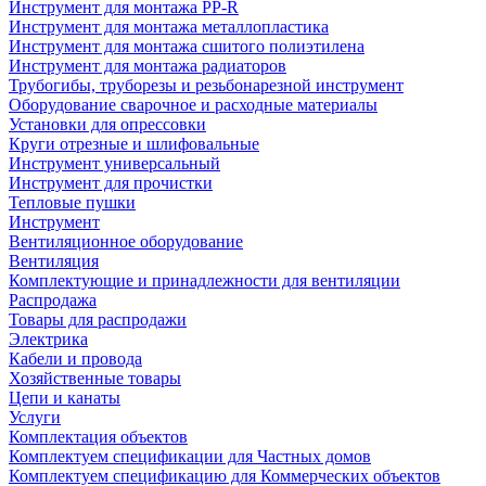
Инструмент для монтажа PP-R
Инструмент для монтажа металлопластика
Инструмент для монтажа сшитого полиэтилена
Инструмент для монтажа радиаторов
Трубогибы, труборезы и резьбонарезной инструмент
Оборудование сварочное и расходные материалы
Установки для опрессовки
Круги отрезные и шлифовальные
Инструмент универсальный
Инструмент для прочистки
Тепловые пушки
Инструмент
Вентиляционное оборудование
Вентиляция
Комплектующие и принадлежности для вентиляции
Распродажа
Товары для распродажи
Электрика
Кабели и провода
Хозяйственные товары
Цепи и канаты
Услуги
Комплектация объектов
Комплектуем спецификации для Частных домов
Комплектуем спецификацию для Коммерческих объектов