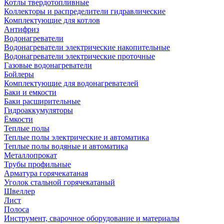
Котлы твердотопливные
Коллекторы и распределители гидравлические
Комплектующие для котлов
Антифриз
Водонагреватели
Водонагреватели электрические накопительные
Водонагреватели электрические проточные
Газовые водонагреватели
Бойлеры
Комплектующие для водонагревателей
Баки и емкости
Баки расширительные
Гидроаккумуляторы
Ёмкости
Теплые полы
Теплые полы электрические и автоматика
Теплые полы водяные и автоматика
Металлопрокат
Трубы профильные
Арматура горячекатаная
Уголок стальной горячекатаный
Швеллер
Лист
Полоса
Инструмент, сварочное оборудование и материалы