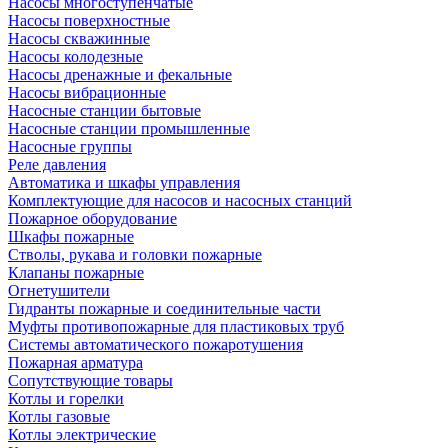
Насосы многоступенчатые
Насосы поверхностные
Насосы скважинные
Насосы колодезные
Насосы дренажные и фекальные
Насосы вибрационные
Насосные станции бытовые
Насосные станции промышленные
Насосные группы
Реле давления
Автоматика и шкафы управления
Комплектующие для насосов и насосных станций
Пожарное оборудование
Шкафы пожарные
Стволы, рукава и головки пожарные
Клапаны пожарные
Огнетушители
Гидранты пожарные и соединительные части
Муфты противопожарные для пластиковых труб
Системы автоматического пожаротушения
Пожарная арматура
Сопутствующие товары
Котлы и горелки
Котлы газовые
Котлы электрические