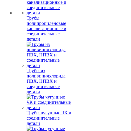
Трубы
полипропиленовые
канализационные и
соединительные
детали
Трубы из
поливинилхлорида
ПВХ, НПВХ и
соединительные
детали
Трубы чугунные ЧК и
соединительные
детали