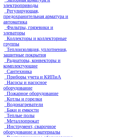
электроприводы
Регулирующая,
предохранительная арматура и
автоматика
Фильтры, грязевики и
элеваторы
Коллекторы и коллекторные
группы
Теплоизоляция, уплотнения,
защитные покрытия
Радиаторы, конвекторы и
комплектующие
Сантехника
Приборы учета и КИПиА
Насосы и насосное
оборудование
Пожарное оборудование
Котлы и горелки
Водонагреватели
Баки и емкости
Теплые полы
Металлопрокат
Инструмент, сварочное
оборудование и материалы