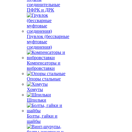
соединительные
ПФРК и ДРК
Грувлок (бессварные
муфтовые
соединения)
Компенсаторы и
вибровставки
Опоры стальные
Хомуты
Шпильки
Болты, гайки и
шайбы