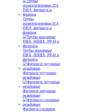
Трубы
полиэтиленовые ПЭ,
ПНД, фитинги и
фланцы
Трубы напорные
ПВХ, НПВХ, PP-H и
фитинги
Фитинги чугунные
резьбовые
Фитинги латунные
резьбовые
Фитинги стальные