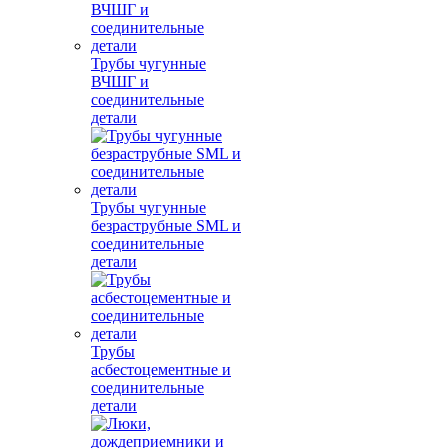
Трубы чугунные
ВЧШГ и
соединительные
детали
Трубы чугунные
безраструбные SML и
соединительные
детали
Трубы
асбестоцементные и
соединительные
детали