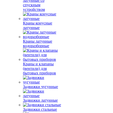
латунные со
спускным
устройством
Краны конусные
латунные
Краны латунные
водоразборные
Краны и клапаны
(вентили) для
бытовых приборов
Задвижки чугунные
Задвижки латунные
Задвижки стальные