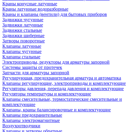
Краны конусные латунные
Краны латунные водоразборные
Краны и клапаны (вентили) для бытовых приборов
Задвижки чугунные
Задвижки латунные
Задвижки стальные
Задвижки шиберные
Затворы поворотные
Клапаны латунные
Клапаны чугунные
Клапаны стальные
Электроприводы, редукторы для арматуры запорной
Системы защиты от протечек
Запчасти для арматуры запорной
Регулирующая, предохранительная арматура и автоматика
Клапаны регулирующие, электроприводы и комплектующие
Регуляторы давления, перепада давления и комплектующие
Регуляторы температуры и комплектующие
Клапаны смесительные, термостатические смесительные и
комплектующие
Клапаны, краны балансировочные и комплектующие
Клапаны предохранительные
Клапаны электромагнитные
Воздухоотводчики
Клапаны и затворы обратные