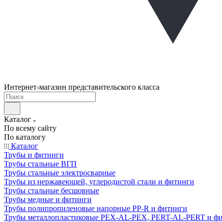
Интернет-магазин представительского класса
Каталог
По всему сайту
По каталогу
Каталог
Трубы и фитинги
Трубы стальные ВГП
Трубы стальные электросварные
Трубы из нержавеющей, углеродистой стали и фитинги
Трубы стальные бесшовные
Трубы медные и фитинги
Трубы полипропиленовые напорные PP-R и фитинги
Трубы металлопластиковые PEX-AL-PEX, PERT-AL-PERT и ф