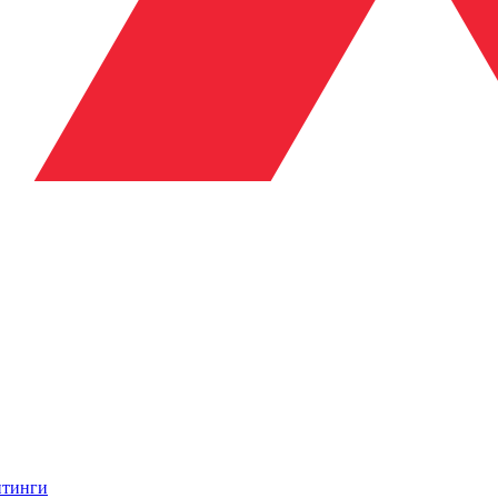
итинги