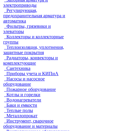
электроприводы
Регулирующая,
предохранительная арматура и
автоматика
Фильтры, грязевики и
элеваторы
Коллекторы и коллекторные
группы
Теплоизоляция, уплотнения,
защитные покрытия
Радиаторы, конвекторы и
комплектующие
Сантехника
Приборы учета и КИПиА
Насосы и насосное
оборудование
Пожарное оборудование
Котлы и горелки
Водонагреватели
Баки и емкости
Теплые полы
Металлопрокат
Инструмент, сварочное
оборудование и материалы