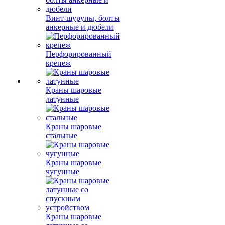
Винт-шурупы, болты
анкерные и дюбели
Перфорированный
крепеж
Краны шаровые
латунные
Краны шаровые
стальные
Краны шаровые
чугунные
Краны шаровые