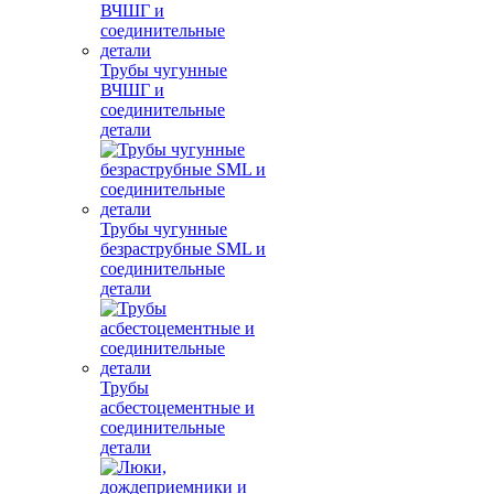
Трубы чугунные
ВЧШГ и
соединительные
детали
Трубы чугунные
безраструбные SML и
соединительные
детали
Трубы
асбестоцементные и
соединительные
детали