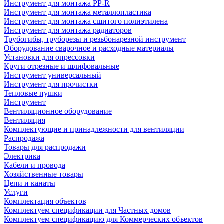
Инструмент для монтажа PP-R
Инструмент для монтажа металлопластика
Инструмент для монтажа сшитого полиэтилена
Инструмент для монтажа радиаторов
Трубогибы, труборезы и резьбонарезной инструмент
Оборудование сварочное и расходные материалы
Установки для опрессовки
Круги отрезные и шлифовальные
Инструмент универсальный
Инструмент для прочистки
Тепловые пушки
Инструмент
Вентиляционное оборудование
Вентиляция
Комплектующие и принадлежности для вентиляции
Распродажа
Товары для распродажи
Электрика
Кабели и провода
Хозяйственные товары
Цепи и канаты
Услуги
Комплектация объектов
Комплектуем спецификации для Частных домов
Комплектуем спецификацию для Коммерческих объектов