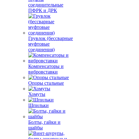
соединительные
ПФРК и ДРК
Грувлок (бессварные
муфтовые
соединения)
Компенсаторы и
вибровставки
Опоры стальные
Хомуты
Шпильки
Болты, гайки и
шайбы