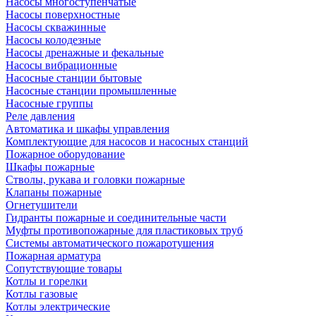
Насосы многоступенчатые
Насосы поверхностные
Насосы скважинные
Насосы колодезные
Насосы дренажные и фекальные
Насосы вибрационные
Насосные станции бытовые
Насосные станции промышленные
Насосные группы
Реле давления
Автоматика и шкафы управления
Комплектующие для насосов и насосных станций
Пожарное оборудование
Шкафы пожарные
Стволы, рукава и головки пожарные
Клапаны пожарные
Огнетушители
Гидранты пожарные и соединительные части
Муфты противопожарные для пластиковых труб
Системы автоматического пожаротушения
Пожарная арматура
Сопутствующие товары
Котлы и горелки
Котлы газовые
Котлы электрические