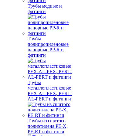
Трубы медные и
фитинги
Трубы
полипропиленовые
напорные PP-R и
фитинги
Трубы
металлопластиковые
PEX-AL-PEX, PERT-
AL-PERT и фитинги
Трубы из сшитого
полиэтилена PE-X,
PE-RT и фитинги