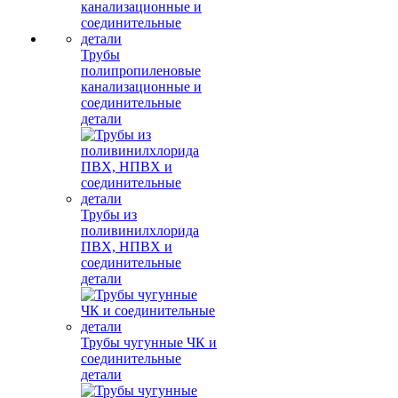
Трубы
полипропиленовые
канализационные и
соединительные
детали
Трубы из
поливинилхлорида
ПВХ, НПВХ и
соединительные
детали
Трубы чугунные ЧК и
соединительные
детали