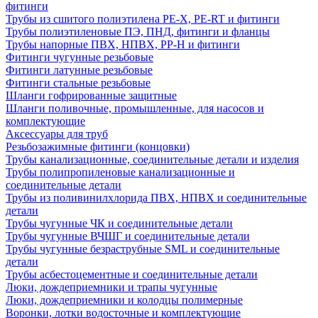
фитинги
Трубы из сшитого полиэтилена PE-X, PE-RT и фитинги
Трубы полиэтиленовые ПЭ, ПНД, фитинги и фланцы
Трубы напорные ПВХ, НПВХ, PP-H и фитинги
Фитинги чугунные резьбовые
Фитинги латунные резьбовые
Фитинги стальные резьбовые
Шланги гофрированные защитные
Шланги поливочные, промышленные, для насосов и
комплектующие
Аксессуары для труб
Резьбозажимные фитинги (концовки)
Трубы канализационные, соединительные детали и изделия
Трубы полипропиленовые канализационные и
соединительные детали
Трубы из поливинилхлорида ПВХ, НПВХ и соединительные
детали
Трубы чугунные ЧК и соединительные детали
Трубы чугунные ВЧШГ и соединительные детали
Трубы чугунные безраструбные SML и соединительные
детали
Трубы асбестоцементные и соединительные детали
Люки, дождеприемники и трапы чугунные
Люки, дождеприемники и колодцы полимерные
Воронки, лотки водосточные и комплектующие