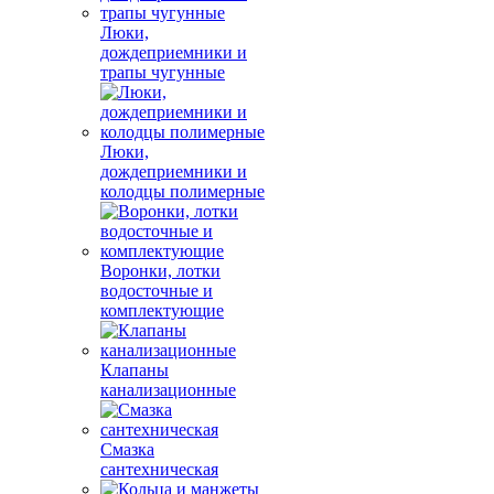
Люки,
дождеприемники и
трапы чугунные
Люки,
дождеприемники и
колодцы полимерные
Воронки, лотки
водосточные и
комплектующие
Клапаны
канализационные
Смазка
сантехническая