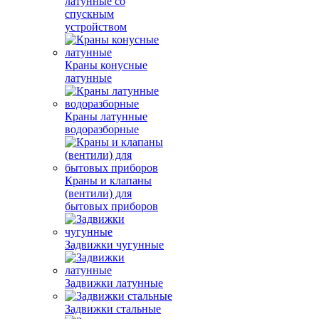
латунные со
спускным
устройством
Краны конусные
латунные
Краны латунные
водоразборные
Краны и клапаны
(вентили) для
бытовых приборов
Задвижки чугунные
Задвижки латунные
Задвижки стальные