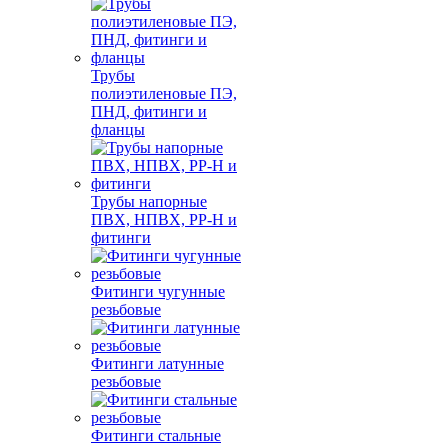
Трубы
полиэтиленовые ПЭ,
ПНД, фитинги и
фланцы
Трубы напорные
ПВХ, НПВХ, PP-H и
фитинги
Фитинги чугунные
резьбовые
Фитинги латунные
резьбовые
Фитинги стальные