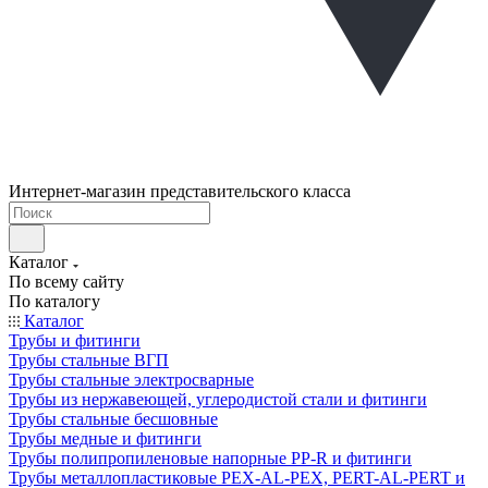
Интернет-магазин представительского класса
Каталог
По всему сайту
По каталогу
Каталог
Трубы и фитинги
Трубы стальные ВГП
Трубы стальные электросварные
Трубы из нержавеющей, углеродистой стали и фитинги
Трубы стальные бесшовные
Трубы медные и фитинги
Трубы полипропиленовые напорные PP-R и фитинги
Трубы металлопластиковые PEX-AL-PEX, PERT-AL-PERT и