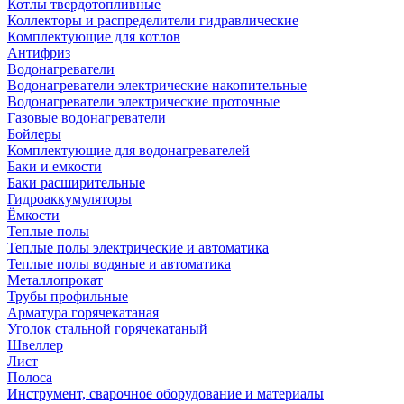
Котлы твердотопливные
Коллекторы и распределители гидравлические
Комплектующие для котлов
Антифриз
Водонагреватели
Водонагреватели электрические накопительные
Водонагреватели электрические проточные
Газовые водонагреватели
Бойлеры
Комплектующие для водонагревателей
Баки и емкости
Баки расширительные
Гидроаккумуляторы
Ёмкости
Теплые полы
Теплые полы электрические и автоматика
Теплые полы водяные и автоматика
Металлопрокат
Трубы профильные
Арматура горячекатаная
Уголок стальной горячекатаный
Швеллер
Лист
Полоса
Инструмент, сварочное оборудование и материалы