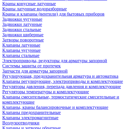
Краны конусные латунные
Краны латунные водоразборные
Краны и клапаны (вентили) для бытовых приборов
Задвижки чугунные
Задвижки латунные
Задвижки стальные
Задвижки шиберные
Затворы поворотные
Клапаны латунные
Клапаны чугунные
Клапаны стальные
Электроприводы, редукторы для арматуры запорной
Системы защиты от протечек
Запчасти для арматуры запорной
Регулирующая, предохранительная арматура и автоматика
Клапаны регулирующие, электроприводы и комплектующие
Регуляторы давления, перепада давления и комплектующие
Регуляторы температуры и комплектующие
Клапаны смесительные, термостатические смесительные и
комплектующие
Клапаны, краны балансировочные и комплектующие
Клапаны предохранительные
Клапаны электромагнитные
Воздухоотводчики
Клапаны и затворы обратные