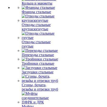
Кольца и манжеты
Фланцы стальные
Отводы стальные
крутоизогнутые
Отводы стальные
гнутые
Переходы стальные
Тройники стальные
Заглушки стальные
Сгоны, бочата,
резьбы и отрезки труб
Муфты