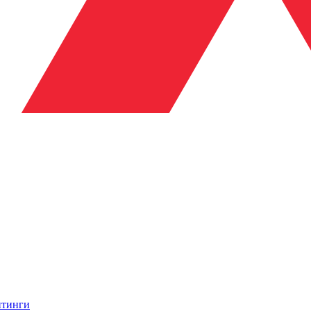
итинги