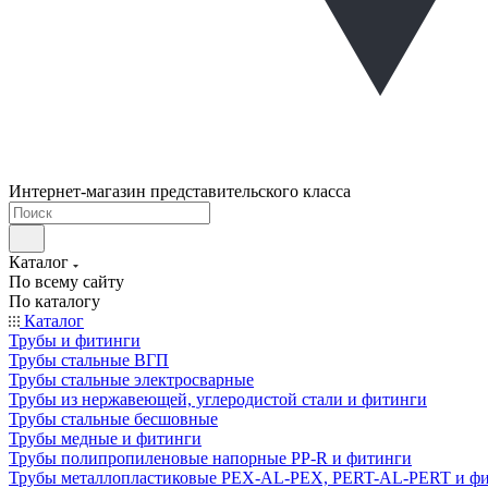
Интернет-магазин представительского класса
Каталог
По всему сайту
По каталогу
Каталог
Трубы и фитинги
Трубы стальные ВГП
Трубы стальные электросварные
Трубы из нержавеющей, углеродистой стали и фитинги
Трубы стальные бесшовные
Трубы медные и фитинги
Трубы полипропиленовые напорные PP-R и фитинги
Трубы металлопластиковые PEX-AL-PEX, PERT-AL-PERT и ф