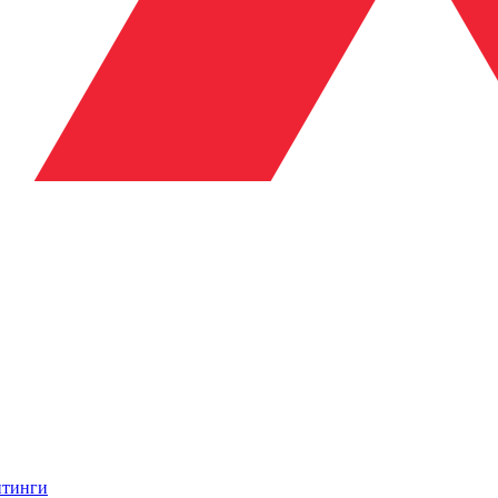
итинги