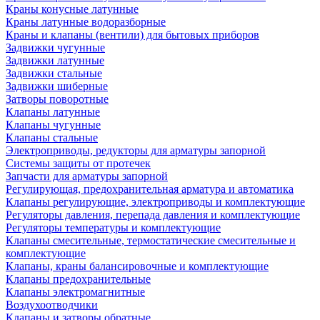
Краны конусные латунные
Краны латунные водоразборные
Краны и клапаны (вентили) для бытовых приборов
Задвижки чугунные
Задвижки латунные
Задвижки стальные
Задвижки шиберные
Затворы поворотные
Клапаны латунные
Клапаны чугунные
Клапаны стальные
Электроприводы, редукторы для арматуры запорной
Системы защиты от протечек
Запчасти для арматуры запорной
Регулирующая, предохранительная арматура и автоматика
Клапаны регулирующие, электроприводы и комплектующие
Регуляторы давления, перепада давления и комплектующие
Регуляторы температуры и комплектующие
Клапаны смесительные, термостатические смесительные и
комплектующие
Клапаны, краны балансировочные и комплектующие
Клапаны предохранительные
Клапаны электромагнитные
Воздухоотводчики
Клапаны и затворы обратные