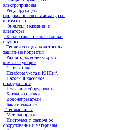
электроприводы
Регулирующая,
предохранительная арматура и
автоматика
Фильтры, грязевики и
элеваторы
Коллекторы и коллекторные
группы
Теплоизоляция, уплотнения,
защитные покрытия
Радиаторы, конвекторы и
комплектующие
Сантехника
Приборы учета и КИПиА
Насосы и насосное
оборудование
Пожарное оборудование
Котлы и горелки
Водонагреватели
Баки и емкости
Теплые полы
Металлопрокат
Инструмент, сварочное
оборудование и материалы