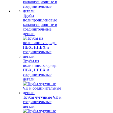
Трубы
полипропиленовые
канализационные и
соединительные
детали
Трубы из
поливинилхлорида
ПВХ, НПВХ и
соединительные
детали
Трубы чугунные ЧК и
соединительные
детали