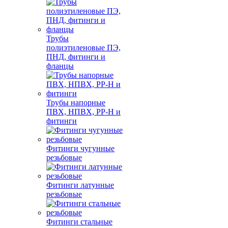
Трубы
полиэтиленовые ПЭ,
ПНД, фитинги и
фланцы
Трубы напорные
ПВХ, НПВХ, PP-H и
фитинги
Фитинги чугунные
резьбовые
Фитинги латунные
резьбовые
Фитинги стальные