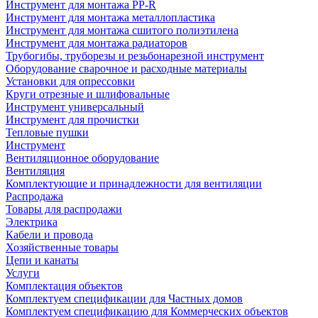
Инструмент для монтажа PP-R
Инструмент для монтажа металлопластика
Инструмент для монтажа сшитого полиэтилена
Инструмент для монтажа радиаторов
Трубогибы, труборезы и резьбонарезной инструмент
Оборудование сварочное и расходные материалы
Установки для опрессовки
Круги отрезные и шлифовальные
Инструмент универсальный
Инструмент для прочистки
Тепловые пушки
Инструмент
Вентиляционное оборудование
Вентиляция
Комплектующие и принадлежности для вентиляции
Распродажа
Товары для распродажи
Электрика
Кабели и провода
Хозяйственные товары
Цепи и канаты
Услуги
Комплектация объектов
Комплектуем спецификации для Частных домов
Комплектуем спецификацию для Коммерческих объектов