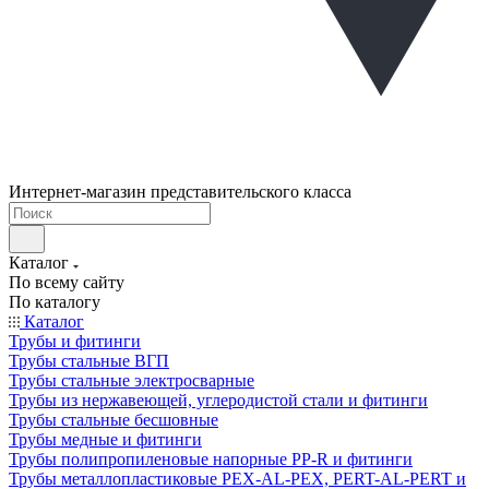
Интернет-магазин представительского класса
Каталог
По всему сайту
По каталогу
Каталог
Трубы и фитинги
Трубы стальные ВГП
Трубы стальные электросварные
Трубы из нержавеющей, углеродистой стали и фитинги
Трубы стальные бесшовные
Трубы медные и фитинги
Трубы полипропиленовые напорные PP-R и фитинги
Трубы металлопластиковые PEX-AL-PEX, PERT-AL-PERT и