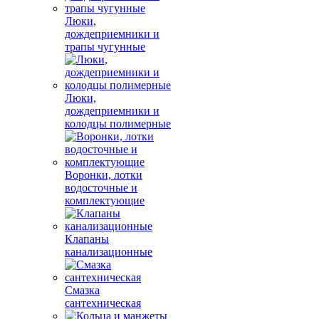
Люки,
дождеприемники и
трапы чугунные
Люки,
дождеприемники и
колодцы полимерные
Воронки, лотки
водосточные и
комплектующие
Клапаны
канализационные
Смазка
сантехническая