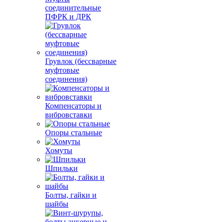
соединительные
ПФРК и ДРК
Грувлок (бессварные
муфтовые
соединения)
Компенсаторы и
вибровставки
Опоры стальные
Хомуты
Шпильки
Болты, гайки и
шайбы