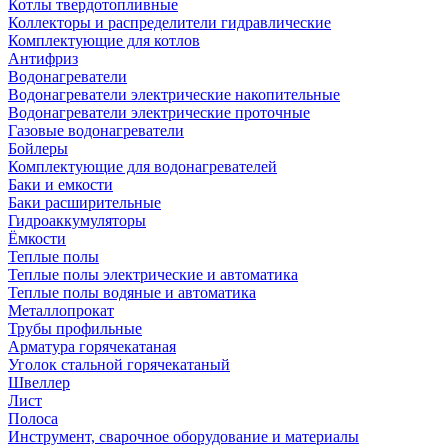
Котлы твердотопливные
Коллекторы и распределители гидравлические
Комплектующие для котлов
Антифриз
Водонагреватели
Водонагреватели электрические накопительные
Водонагреватели электрические проточные
Газовые водонагреватели
Бойлеры
Комплектующие для водонагревателей
Баки и емкости
Баки расширительные
Гидроаккумуляторы
Ёмкости
Теплые полы
Теплые полы электрические и автоматика
Теплые полы водяные и автоматика
Металлопрокат
Трубы профильные
Арматура горячекатаная
Уголок стальной горячекатаный
Швеллер
Лист
Полоса
Инструмент, сварочное оборудование и материалы