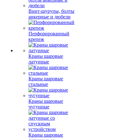
Винт-шурупы, болты
анкерные и дюбели
Перфорированный
крепеж
Краны шаровые
латунные
Краны шаровые
стальные
Краны шаровые
чугунные
Краны шаровые