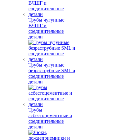
Трубы чугунные
ВЧШГ и
соединительные
детали
Трубы чугунные
безраструбные SML и
соединительные
детали
Трубы
асбестоцементные и
соединительные
детали