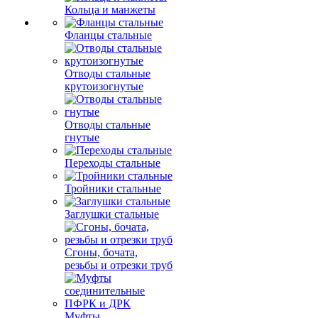
Кольца и манжеты
Фланцы стальные
Отводы стальные
крутоизогнутые
Отводы стальные
гнутые
Переходы стальные
Тройники стальные
Заглушки стальные
Сгоны, бочата,
резьбы и отрезки труб
Муфты