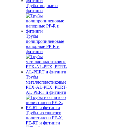
Трубы медные и
фитинги
Трубы
полипропиленовые
напорные PP-R и
фитинги
Трубы
металлопластиковые
PEX-AL-PEX, PERT-
AL-PERT и фитинги
Трубы из сшитого
полиэтилена PE-X,
PE-RT и фитинги