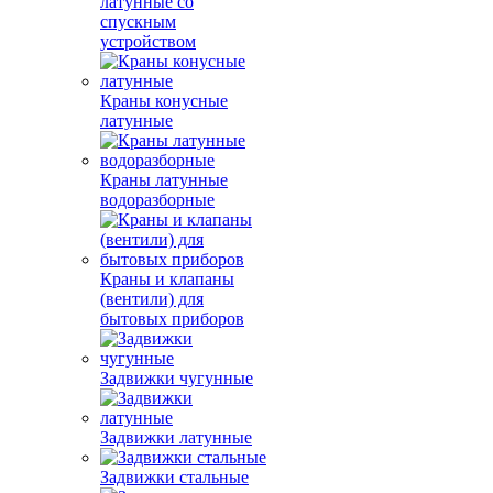
латунные со
спускным
устройством
Краны конусные
латунные
Краны латунные
водоразборные
Краны и клапаны
(вентили) для
бытовых приборов
Задвижки чугунные
Задвижки латунные
Задвижки стальные