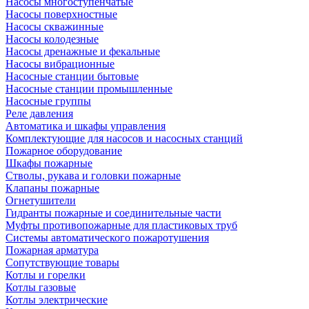
Насосы многоступенчатые
Насосы поверхностные
Насосы скважинные
Насосы колодезные
Насосы дренажные и фекальные
Насосы вибрационные
Насосные станции бытовые
Насосные станции промышленные
Насосные группы
Реле давления
Автоматика и шкафы управления
Комплектующие для насосов и насосных станций
Пожарное оборудование
Шкафы пожарные
Стволы, рукава и головки пожарные
Клапаны пожарные
Огнетушители
Гидранты пожарные и соединительные части
Муфты противопожарные для пластиковых труб
Системы автоматического пожаротушения
Пожарная арматура
Сопутствующие товары
Котлы и горелки
Котлы газовые
Котлы электрические