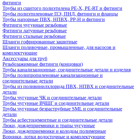
фитинги
Трубы из сшитого полиэтилена PE-X, PE-RT и фитинги
Трубы полиэтиленовые ПЭ, ПНД, фитинги и фланцы
Трубы напорные ПВХ, НПВХ, PP-H и фитинги
Фитинги чугунные резьбовые
Фитинги латунные резьбовые
Фитинги стальные резьбовые
Шланги гофрированные защитные
Шланги поливочные, промышленные, для насосов и
комплектующие
Аксессуары для труб
Резьбозажимные фитинги (концовки)
Трубы канализационные, соединительные детали и изделия
Трубы полипропиленовые канализационные и
соединительные детали
Трубы из поливинилхлорида ПВХ, НПВХ и соединительные
детали
Трубы чугунные ЧК и соединительные детали
Трубы чугунные ВЧШГ и соединительные детали
Трубы чугунные безраструбные SML и соединительные
детали
Трубы асбестоцементные и соединительные детали
Люки, дождеприемники и трапы чугунные
Люки, дождеприемники и колодцы полимерные
Воронки, лотки водосточные и комплектующие