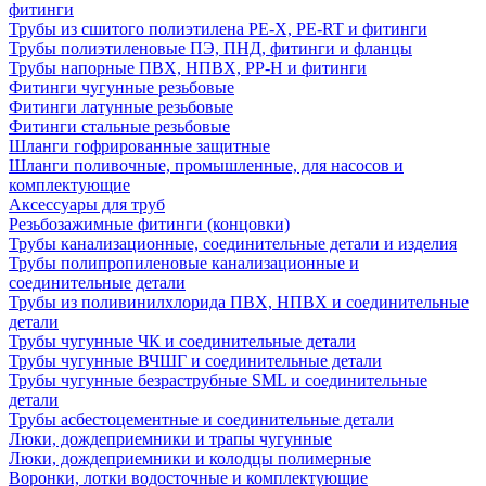
фитинги
Трубы из сшитого полиэтилена PE-X, PE-RT и фитинги
Трубы полиэтиленовые ПЭ, ПНД, фитинги и фланцы
Трубы напорные ПВХ, НПВХ, PP-H и фитинги
Фитинги чугунные резьбовые
Фитинги латунные резьбовые
Фитинги стальные резьбовые
Шланги гофрированные защитные
Шланги поливочные, промышленные, для насосов и
комплектующие
Аксессуары для труб
Резьбозажимные фитинги (концовки)
Трубы канализационные, соединительные детали и изделия
Трубы полипропиленовые канализационные и
соединительные детали
Трубы из поливинилхлорида ПВХ, НПВХ и соединительные
детали
Трубы чугунные ЧК и соединительные детали
Трубы чугунные ВЧШГ и соединительные детали
Трубы чугунные безраструбные SML и соединительные
детали
Трубы асбестоцементные и соединительные детали
Люки, дождеприемники и трапы чугунные
Люки, дождеприемники и колодцы полимерные
Воронки, лотки водосточные и комплектующие