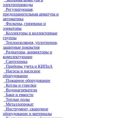
электроприводы
Регулирующая,
предохранительная арматура и
автоматика
Фильтры, грязевики и
элеваторы
Коллекторы и коллекторные
группы
Теплоизоляция, уплотнения,
защитные покрытия
Радиаторы, конвекторы и
комплектующие
Сантехника
Приборы учета и КИПиА
Насосы и насосное
оборудование
Пожарное оборудование
Котлы и горелки
Водонагреватели
Баки и емкости
Теплые полы
Металлопрокат
Инструмент, сварочное
оборудование и материалы