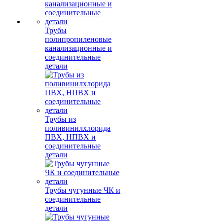
Трубы
полипропиленовые
канализационные и
соединительные
детали
Трубы из
поливинилхлорида
ПВХ, НПВХ и
соединительные
детали
Трубы чугунные ЧК и
соединительные
детали