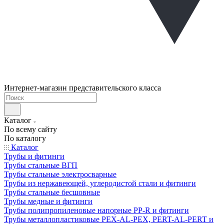
Интернет-магазин представительского класса
Каталог
По всему сайту
По каталогу
Каталог
Трубы и фитинги
Трубы стальные ВГП
Трубы стальные электросварные
Трубы из нержавеющей, углеродистой стали и фитинги
Трубы стальные бесшовные
Трубы медные и фитинги
Трубы полипропиленовые напорные PP-R и фитинги
Трубы металлопластиковые PEX-AL-PEX, PERT-AL-PERT и