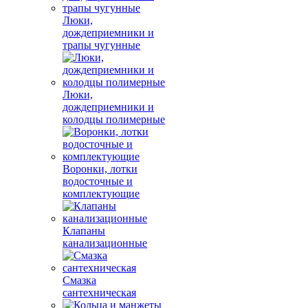
Люки,
дождеприемники и
трапы чугунные
Люки,
дождеприемники и
колодцы полимерные
Воронки, лотки
водосточные и
комплектующие
Клапаны
канализационные
Смазка
сантехническая