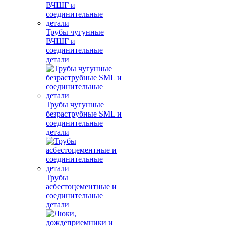
Трубы чугунные
ВЧШГ и
соединительные
детали
Трубы чугунные
безраструбные SML и
соединительные
детали
Трубы
асбестоцементные и
соединительные
детали