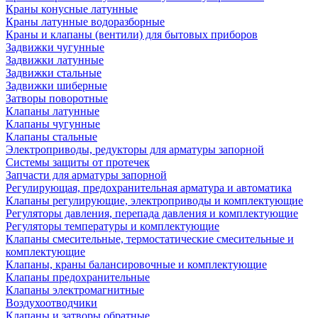
Краны конусные латунные
Краны латунные водоразборные
Краны и клапаны (вентили) для бытовых приборов
Задвижки чугунные
Задвижки латунные
Задвижки стальные
Задвижки шиберные
Затворы поворотные
Клапаны латунные
Клапаны чугунные
Клапаны стальные
Электроприводы, редукторы для арматуры запорной
Системы защиты от протечек
Запчасти для арматуры запорной
Регулирующая, предохранительная арматура и автоматика
Клапаны регулирующие, электроприводы и комплектующие
Регуляторы давления, перепада давления и комплектующие
Регуляторы температуры и комплектующие
Клапаны смесительные, термостатические смесительные и
комплектующие
Клапаны, краны балансировочные и комплектующие
Клапаны предохранительные
Клапаны электромагнитные
Воздухоотводчики
Клапаны и затворы обратные