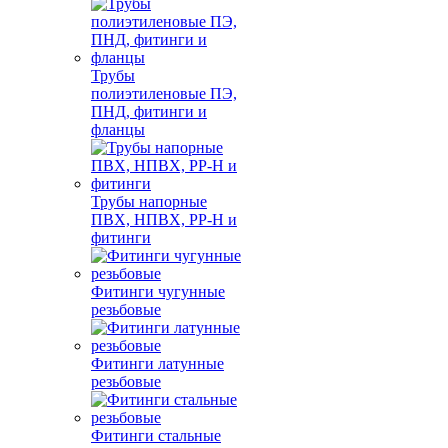
Трубы
полиэтиленовые ПЭ,
ПНД, фитинги и
фланцы
Трубы напорные
ПВХ, НПВХ, PP-H и
фитинги
Фитинги чугунные
резьбовые
Фитинги латунные
резьбовые
Фитинги стальные