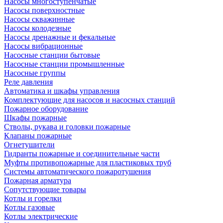
Насосы многоступенчатые
Насосы поверхностные
Насосы скважинные
Насосы колодезные
Насосы дренажные и фекальные
Насосы вибрационные
Насосные станции бытовые
Насосные станции промышленные
Насосные группы
Реле давления
Автоматика и шкафы управления
Комплектующие для насосов и насосных станций
Пожарное оборудование
Шкафы пожарные
Стволы, рукава и головки пожарные
Клапаны пожарные
Огнетушители
Гидранты пожарные и соединительные части
Муфты противопожарные для пластиковых труб
Системы автоматического пожаротушения
Пожарная арматура
Сопутствующие товары
Котлы и горелки
Котлы газовые
Котлы электрические