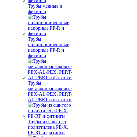
Трубы медные и
фитинги
Трубы
полипропиленовые
напорные PP-R и
фитинги
Трубы
металлопластиковые
PEX-AL-PEX, PERT-
AL-PERT и фитинги
Трубы из сшитого
полиэтилена PE-X,
PE-RT и фитинги