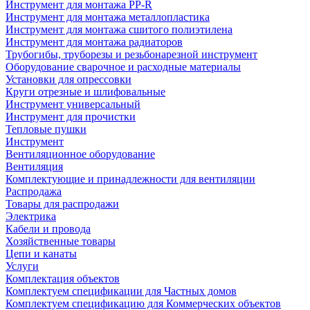
Инструмент для монтажа PP-R
Инструмент для монтажа металлопластика
Инструмент для монтажа сшитого полиэтилена
Инструмент для монтажа радиаторов
Трубогибы, труборезы и резьбонарезной инструмент
Оборудование сварочное и расходные материалы
Установки для опрессовки
Круги отрезные и шлифовальные
Инструмент универсальный
Инструмент для прочистки
Тепловые пушки
Инструмент
Вентиляционное оборудование
Вентиляция
Комплектующие и принадлежности для вентиляции
Распродажа
Товары для распродажи
Электрика
Кабели и провода
Хозяйственные товары
Цепи и канаты
Услуги
Комплектация объектов
Комплектуем спецификации для Частных домов
Комплектуем спецификацию для Коммерческих объектов