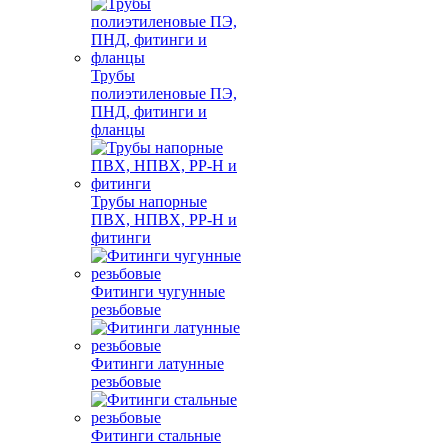
Трубы
полиэтиленовые ПЭ,
ПНД, фитинги и
фланцы
Трубы напорные
ПВХ, НПВХ, PP-H и
фитинги
Фитинги чугунные
резьбовые
Фитинги латунные
резьбовые
Фитинги стальные