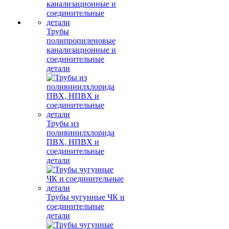
Трубы
полипропиленовые
канализационные и
соединительные
детали
Трубы из
поливинилхлорида
ПВХ, НПВХ и
соединительные
детали
Трубы чугунные ЧК и
соединительные
детали