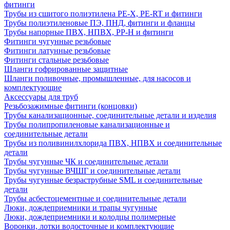
фитинги
Трубы из сшитого полиэтилена PE-X, PE-RT и фитинги
Трубы полиэтиленовые ПЭ, ПНД, фитинги и фланцы
Трубы напорные ПВХ, НПВХ, PP-H и фитинги
Фитинги чугунные резьбовые
Фитинги латунные резьбовые
Фитинги стальные резьбовые
Шланги гофрированные защитные
Шланги поливочные, промышленные, для насосов и
комплектующие
Аксессуары для труб
Резьбозажимные фитинги (концовки)
Трубы канализационные, соединительные детали и изделия
Трубы полипропиленовые канализационные и
соединительные детали
Трубы из поливинилхлорида ПВХ, НПВХ и соединительные
детали
Трубы чугунные ЧК и соединительные детали
Трубы чугунные ВЧШГ и соединительные детали
Трубы чугунные безраструбные SML и соединительные
детали
Трубы асбестоцементные и соединительные детали
Люки, дождеприемники и трапы чугунные
Люки, дождеприемники и колодцы полимерные
Воронки, лотки водосточные и комплектующие