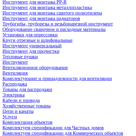
Инструмент для монтажа PP-R
Инструмент для монтажа металлопластика
Инструмент для монтажа сшитого полиэтилена
Инструмент для монтажа радиаторов
Трубогибы, труборезы и резьбонарезной инструмент
Оборудование сварочное и расходные материалы
Установки для опрессовки
Круги отрезные и шлифовальные
Инструмент универсальный
Инструмент для прочистки
Тепловые пушки
Инструмент
Вентиляционное оборудование
Вентиляция
Комплектующие и принадлежности для вентиляции
Распродажа
Товары для распродажи
Электрика
Кабели и провода
Хозяйственные товары
Цепи и канаты
Услуги
Комплектация объектов
Комплектуем спецификации для Частных домов
Комплектуем спецификацию для Коммерческих объектов