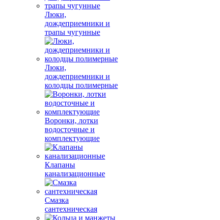
Люки,
дождеприемники и
трапы чугунные
Люки,
дождеприемники и
колодцы полимерные
Воронки, лотки
водосточные и
комплектующие
Клапаны
канализационные
Смазка
сантехническая