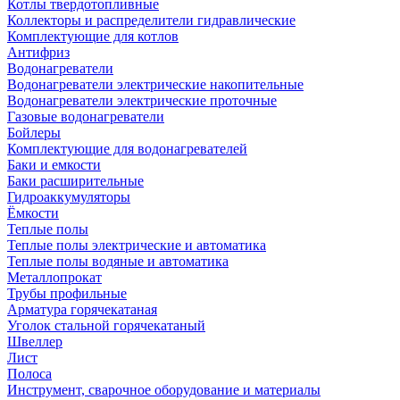
Котлы твердотопливные
Коллекторы и распределители гидравлические
Комплектующие для котлов
Антифриз
Водонагреватели
Водонагреватели электрические накопительные
Водонагреватели электрические проточные
Газовые водонагреватели
Бойлеры
Комплектующие для водонагревателей
Баки и емкости
Баки расширительные
Гидроаккумуляторы
Ёмкости
Теплые полы
Теплые полы электрические и автоматика
Теплые полы водяные и автоматика
Металлопрокат
Трубы профильные
Арматура горячекатаная
Уголок стальной горячекатаный
Швеллер
Лист
Полоса
Инструмент, сварочное оборудование и материалы