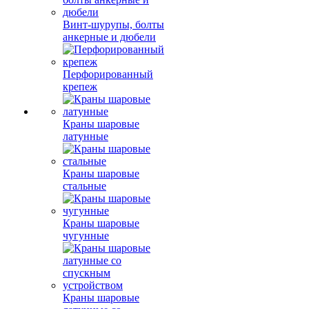
Винт-шурупы, болты
анкерные и дюбели
Перфорированный
крепеж
Краны шаровые
латунные
Краны шаровые
стальные
Краны шаровые
чугунные
Краны шаровые