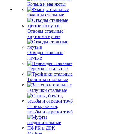
Кольца и манжеты
Фланцы стальные
Отводы стальные
крутоизогнутые
Отводы стальные
гнутые
Переходы стальные
Тройники стальные
Заглушки стальные
Сгоны, бочата,
резьбы и отрезки труб
Муфты