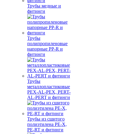
Трубы медные и
фитинги
Трубы
полипропиленовые
напорные PP-R и
фитинги
Трубы
металлопластиковые
PEX-AL-PEX, PERT-
AL-PERT и фитинги
Трубы из сшитого
полиэтилена PE-X,
PE-RT и фитинги