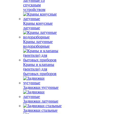
латунные со
спускным
устройством
Краны конусные
латунные
Краны латунные
водоразборные
Краны и клапаны
(вентили) для
бытовых приборов
Задвижки чугунные
Задвижки латунные
Задвижки стальные