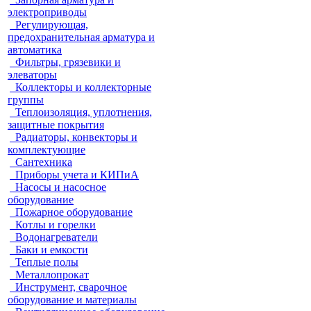
электроприводы
Регулирующая,
предохранительная арматура и
автоматика
Фильтры, грязевики и
элеваторы
Коллекторы и коллекторные
группы
Теплоизоляция, уплотнения,
защитные покрытия
Радиаторы, конвекторы и
комплектующие
Сантехника
Приборы учета и КИПиА
Насосы и насосное
оборудование
Пожарное оборудование
Котлы и горелки
Водонагреватели
Баки и емкости
Теплые полы
Металлопрокат
Инструмент, сварочное
оборудование и материалы