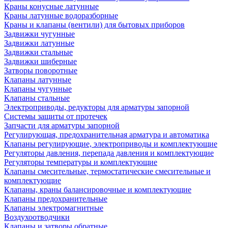
Краны конусные латунные
Краны латунные водоразборные
Краны и клапаны (вентили) для бытовых приборов
Задвижки чугунные
Задвижки латунные
Задвижки стальные
Задвижки шиберные
Затворы поворотные
Клапаны латунные
Клапаны чугунные
Клапаны стальные
Электроприводы, редукторы для арматуры запорной
Системы защиты от протечек
Запчасти для арматуры запорной
Регулирующая, предохранительная арматура и автоматика
Клапаны регулирующие, электроприводы и комплектующие
Регуляторы давления, перепада давления и комплектующие
Регуляторы температуры и комплектующие
Клапаны смесительные, термостатические смесительные и
комплектующие
Клапаны, краны балансировочные и комплектующие
Клапаны предохранительные
Клапаны электромагнитные
Воздухоотводчики
Клапаны и затворы обратные