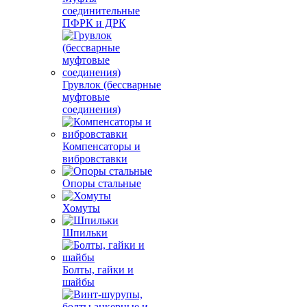
соединительные
ПФРК и ДРК
Грувлок (бессварные
муфтовые
соединения)
Компенсаторы и
вибровставки
Опоры стальные
Хомуты
Шпильки
Болты, гайки и
шайбы