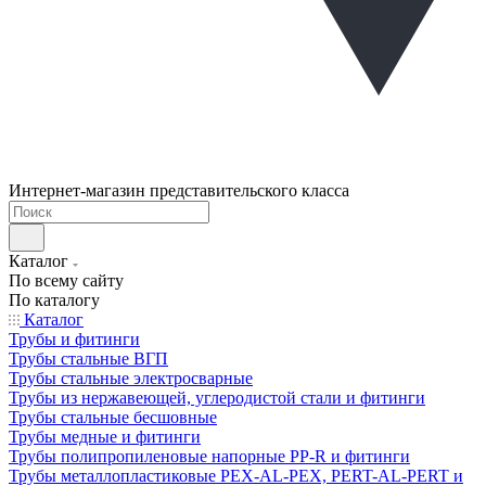
Интернет-магазин представительского класса
Каталог
По всему сайту
По каталогу
Каталог
Трубы и фитинги
Трубы стальные ВГП
Трубы стальные электросварные
Трубы из нержавеющей, углеродистой стали и фитинги
Трубы стальные бесшовные
Трубы медные и фитинги
Трубы полипропиленовые напорные PP-R и фитинги
Трубы металлопластиковые PEX-AL-PEX, PERT-AL-PERT и