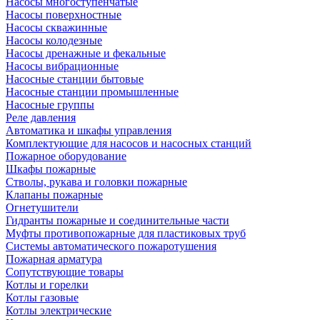
Насосы многоступенчатые
Насосы поверхностные
Насосы скважинные
Насосы колодезные
Насосы дренажные и фекальные
Насосы вибрационные
Насосные станции бытовые
Насосные станции промышленные
Насосные группы
Реле давления
Автоматика и шкафы управления
Комплектующие для насосов и насосных станций
Пожарное оборудование
Шкафы пожарные
Стволы, рукава и головки пожарные
Клапаны пожарные
Огнетушители
Гидранты пожарные и соединительные части
Муфты противопожарные для пластиковых труб
Системы автоматического пожаротушения
Пожарная арматура
Сопутствующие товары
Котлы и горелки
Котлы газовые
Котлы электрические