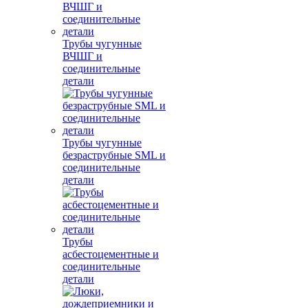
Трубы чугунные
ВЧШГ и
соединительные
детали
Трубы чугунные
безраструбные SML и
соединительные
детали
Трубы
асбестоцементные и
соединительные
детали