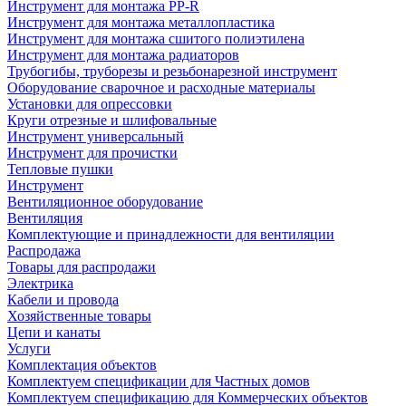
Инструмент для монтажа PP-R
Инструмент для монтажа металлопластика
Инструмент для монтажа сшитого полиэтилена
Инструмент для монтажа радиаторов
Трубогибы, труборезы и резьбонарезной инструмент
Оборудование сварочное и расходные материалы
Установки для опрессовки
Круги отрезные и шлифовальные
Инструмент универсальный
Инструмент для прочистки
Тепловые пушки
Инструмент
Вентиляционное оборудование
Вентиляция
Комплектующие и принадлежности для вентиляции
Распродажа
Товары для распродажи
Электрика
Кабели и провода
Хозяйственные товары
Цепи и канаты
Услуги
Комплектация объектов
Комплектуем спецификации для Частных домов
Комплектуем спецификацию для Коммерческих объектов