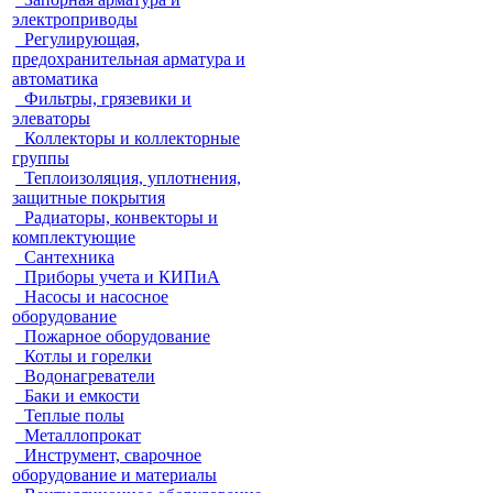
электроприводы
Регулирующая,
предохранительная арматура и
автоматика
Фильтры, грязевики и
элеваторы
Коллекторы и коллекторные
группы
Теплоизоляция, уплотнения,
защитные покрытия
Радиаторы, конвекторы и
комплектующие
Сантехника
Приборы учета и КИПиА
Насосы и насосное
оборудование
Пожарное оборудование
Котлы и горелки
Водонагреватели
Баки и емкости
Теплые полы
Металлопрокат
Инструмент, сварочное
оборудование и материалы