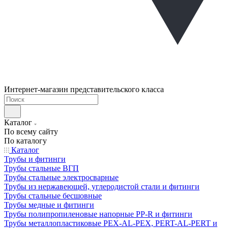
Интернет-магазин представительского класса
Каталог
По всему сайту
По каталогу
Каталог
Трубы и фитинги
Трубы стальные ВГП
Трубы стальные электросварные
Трубы из нержавеющей, углеродистой стали и фитинги
Трубы стальные бесшовные
Трубы медные и фитинги
Трубы полипропиленовые напорные PP-R и фитинги
Трубы металлопластиковые PEX-AL-PEX, PERT-AL-PERT и