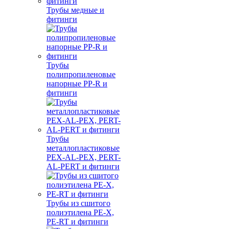
Трубы медные и
фитинги
Трубы
полипропиленовые
напорные PP-R и
фитинги
Трубы
металлопластиковые
PEX-AL-PEX, PERT-
AL-PERT и фитинги
Трубы из сшитого
полиэтилена PE-X,
PE-RT и фитинги