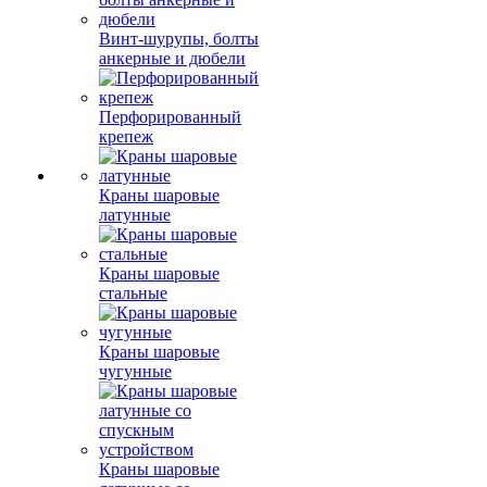
Винт-шурупы, болты
анкерные и дюбели
Перфорированный
крепеж
Краны шаровые
латунные
Краны шаровые
стальные
Краны шаровые
чугунные
Краны шаровые