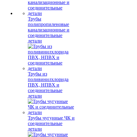
Трубы
полипропиленовые
канализационные и
соединительные
детали
Трубы из
поливинилхлорида
ПВХ, НПВХ и
соединительные
детали
Трубы чугунные ЧК и
соединительные
детали