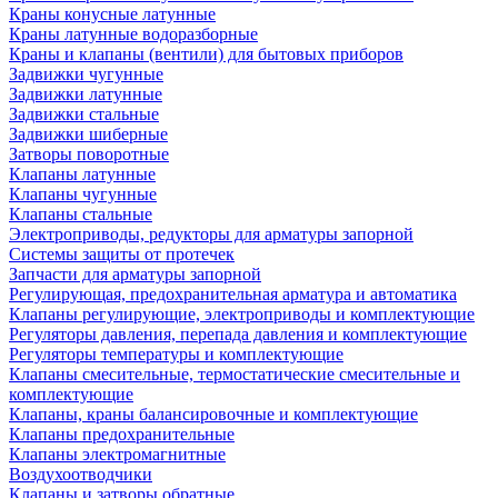
Краны конусные латунные
Краны латунные водоразборные
Краны и клапаны (вентили) для бытовых приборов
Задвижки чугунные
Задвижки латунные
Задвижки стальные
Задвижки шиберные
Затворы поворотные
Клапаны латунные
Клапаны чугунные
Клапаны стальные
Электроприводы, редукторы для арматуры запорной
Системы защиты от протечек
Запчасти для арматуры запорной
Регулирующая, предохранительная арматура и автоматика
Клапаны регулирующие, электроприводы и комплектующие
Регуляторы давления, перепада давления и комплектующие
Регуляторы температуры и комплектующие
Клапаны смесительные, термостатические смесительные и
комплектующие
Клапаны, краны балансировочные и комплектующие
Клапаны предохранительные
Клапаны электромагнитные
Воздухоотводчики
Клапаны и затворы обратные