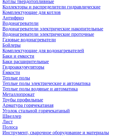
Котлы твердотопливные
Коллекторы и распределители гидравлические
Комплектующие для котлов
Антифриз
Водонагреватели
Водонагреватели электрические накопительные
Водонагреватели электрические проточные
Газовые водонагреватели
Бойлеры
Комплектующие для водонагревателей
Баки и емкости
Баки расширительные
Гидроаккумуляторы
Ёмкости
Теплые полы
Теплые полы электрические и автоматика
Теплые полы водяные и автоматика
Металлопрокат
Трубы профильные
Арматура горячекатаная
Уголок стальной горячекатаный
Швеллер
Лист
Полоса
Инструмент, сварочное оборудование и материалы