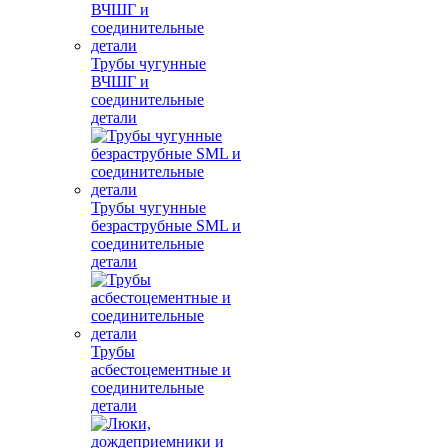
Трубы чугунные
ВЧШГ и
соединительные
детали
Трубы чугунные
безраструбные SML и
соединительные
детали
Трубы
асбестоцементные и
соединительные
детали