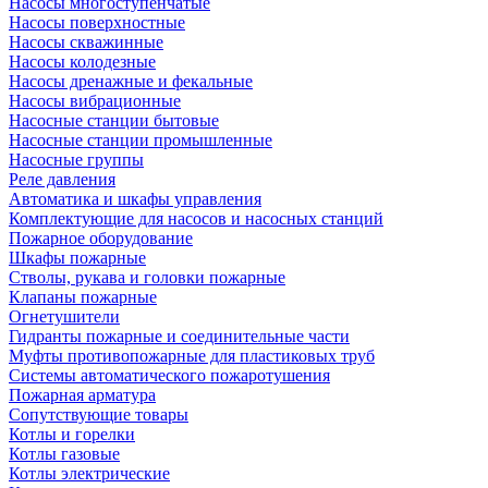
Насосы многоступенчатые
Насосы поверхностные
Насосы скважинные
Насосы колодезные
Насосы дренажные и фекальные
Насосы вибрационные
Насосные станции бытовые
Насосные станции промышленные
Насосные группы
Реле давления
Автоматика и шкафы управления
Комплектующие для насосов и насосных станций
Пожарное оборудование
Шкафы пожарные
Стволы, рукава и головки пожарные
Клапаны пожарные
Огнетушители
Гидранты пожарные и соединительные части
Муфты противопожарные для пластиковых труб
Системы автоматического пожаротушения
Пожарная арматура
Сопутствующие товары
Котлы и горелки
Котлы газовые
Котлы электрические