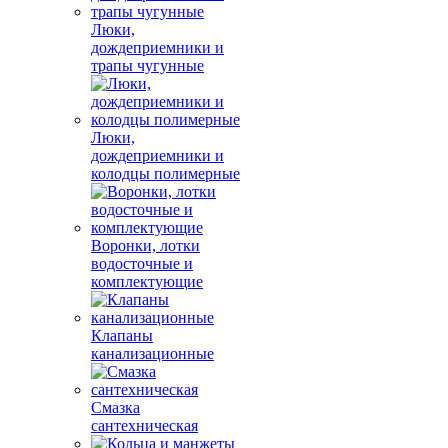
Люки,
дождеприемники и
трапы чугунные
Люки,
дождеприемники и
колодцы полимерные
Воронки, лотки
водосточные и
комплектующие
Клапаны
канализационные
Смазка
сантехническая