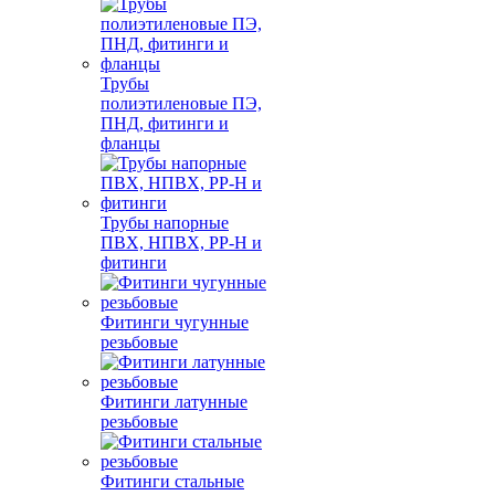
Трубы
полиэтиленовые ПЭ,
ПНД, фитинги и
фланцы
Трубы напорные
ПВХ, НПВХ, PP-H и
фитинги
Фитинги чугунные
резьбовые
Фитинги латунные
резьбовые
Фитинги стальные