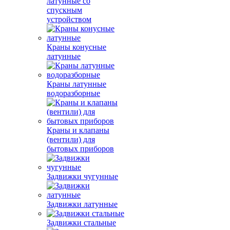
латунные со
спускным
устройством
Краны конусные
латунные
Краны латунные
водоразборные
Краны и клапаны
(вентили) для
бытовых приборов
Задвижки чугунные
Задвижки латунные
Задвижки стальные