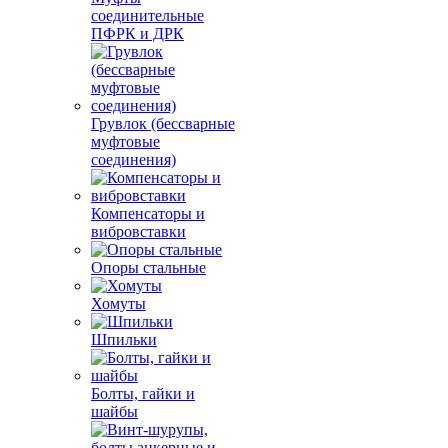
соединительные
ПФРК и ДРК
Грувлок (бессварные
муфтовые
соединения)
Компенсаторы и
вибровставки
Опоры стальные
Хомуты
Шпильки
Болты, гайки и
шайбы