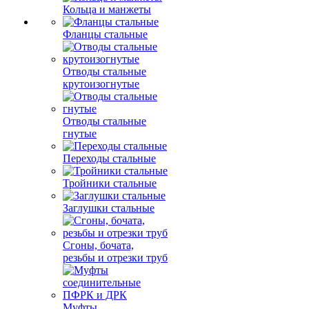
Кольца и манжеты
Фланцы стальные
Отводы стальные
крутоизогнутые
Отводы стальные
гнутые
Переходы стальные
Тройники стальные
Заглушки стальные
Сгоны, бочата,
резьбы и отрезки труб
Муфты