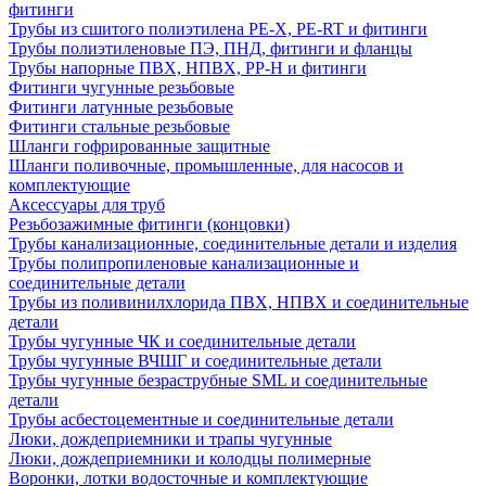
фитинги
Трубы из сшитого полиэтилена PE-X, PE-RT и фитинги
Трубы полиэтиленовые ПЭ, ПНД, фитинги и фланцы
Трубы напорные ПВХ, НПВХ, PP-H и фитинги
Фитинги чугунные резьбовые
Фитинги латунные резьбовые
Фитинги стальные резьбовые
Шланги гофрированные защитные
Шланги поливочные, промышленные, для насосов и
комплектующие
Аксессуары для труб
Резьбозажимные фитинги (концовки)
Трубы канализационные, соединительные детали и изделия
Трубы полипропиленовые канализационные и
соединительные детали
Трубы из поливинилхлорида ПВХ, НПВХ и соединительные
детали
Трубы чугунные ЧК и соединительные детали
Трубы чугунные ВЧШГ и соединительные детали
Трубы чугунные безраструбные SML и соединительные
детали
Трубы асбестоцементные и соединительные детали
Люки, дождеприемники и трапы чугунные
Люки, дождеприемники и колодцы полимерные
Воронки, лотки водосточные и комплектующие