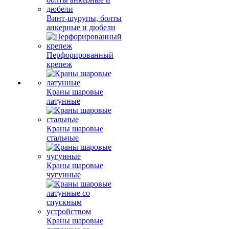
Винт-шурупы, болты
анкерные и дюбели
Перфорированный
крепеж
Краны шаровые
латунные
Краны шаровые
стальные
Краны шаровые
чугунные
Краны шаровые