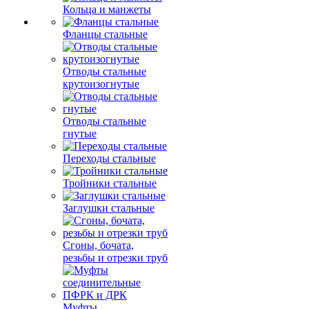
Кольца и манжеты
Фланцы стальные
Отводы стальные
крутоизогнутые
Отводы стальные
гнутые
Переходы стальные
Тройники стальные
Заглушки стальные
Сгоны, бочата,
резьбы и отрезки труб
Муфты