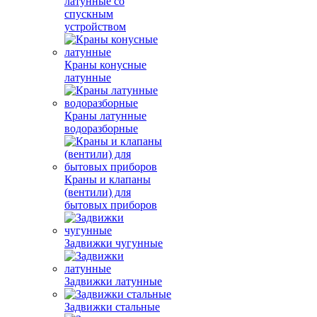
латунные со
спускным
устройством
Краны конусные
латунные
Краны латунные
водоразборные
Краны и клапаны
(вентили) для
бытовых приборов
Задвижки чугунные
Задвижки латунные
Задвижки стальные