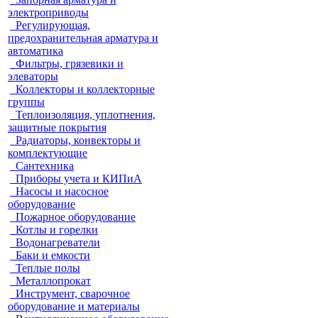
электроприводы
Регулирующая,
предохранительная арматура и
автоматика
Фильтры, грязевики и
элеваторы
Коллекторы и коллекторные
группы
Теплоизоляция, уплотнения,
защитные покрытия
Радиаторы, конвекторы и
комплектующие
Сантехника
Приборы учета и КИПиА
Насосы и насосное
оборудование
Пожарное оборудование
Котлы и горелки
Водонагреватели
Баки и емкости
Теплые полы
Металлопрокат
Инструмент, сварочное
оборудование и материалы