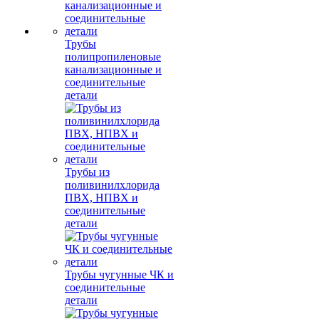
Трубы
полипропиленовые
канализационные и
соединительные
детали
Трубы из
поливинилхлорида
ПВХ, НПВХ и
соединительные
детали
Трубы чугунные ЧК и
соединительные
детали