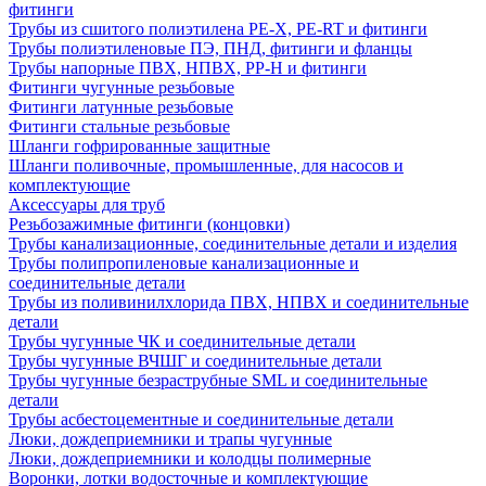
фитинги
Трубы из сшитого полиэтилена PE-X, PE-RT и фитинги
Трубы полиэтиленовые ПЭ, ПНД, фитинги и фланцы
Трубы напорные ПВХ, НПВХ, PP-H и фитинги
Фитинги чугунные резьбовые
Фитинги латунные резьбовые
Фитинги стальные резьбовые
Шланги гофрированные защитные
Шланги поливочные, промышленные, для насосов и
комплектующие
Аксессуары для труб
Резьбозажимные фитинги (концовки)
Трубы канализационные, соединительные детали и изделия
Трубы полипропиленовые канализационные и
соединительные детали
Трубы из поливинилхлорида ПВХ, НПВХ и соединительные
детали
Трубы чугунные ЧК и соединительные детали
Трубы чугунные ВЧШГ и соединительные детали
Трубы чугунные безраструбные SML и соединительные
детали
Трубы асбестоцементные и соединительные детали
Люки, дождеприемники и трапы чугунные
Люки, дождеприемники и колодцы полимерные
Воронки, лотки водосточные и комплектующие