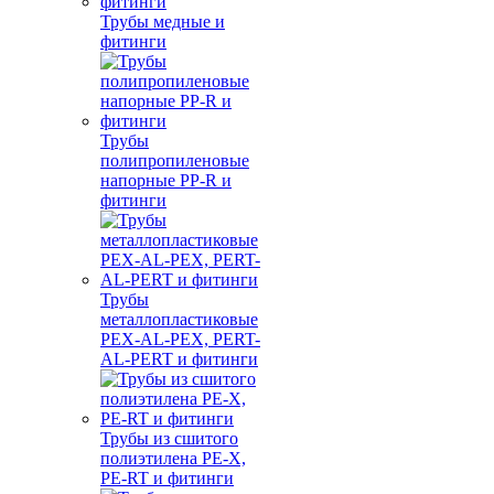
Трубы медные и
фитинги
Трубы
полипропиленовые
напорные PP-R и
фитинги
Трубы
металлопластиковые
PEX-AL-PEX, PERT-
AL-PERT и фитинги
Трубы из сшитого
полиэтилена PE-X,
PE-RT и фитинги