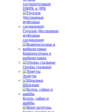
соединительные
ПФРК и ДРК
Грувлок (бессварные
муфтовые
соединения)
Компенсаторы и
вибровставки
Опоры стальные
Хомуты
Шпильки
Болты, гайки и
шайбы