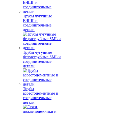
Трубы чугунные
ВЧШГ и
соединительные
детали
Трубы чугунные
безраструбные SML и
соединительные
детали
Трубы
асбестоцементные и
соединительные
детали