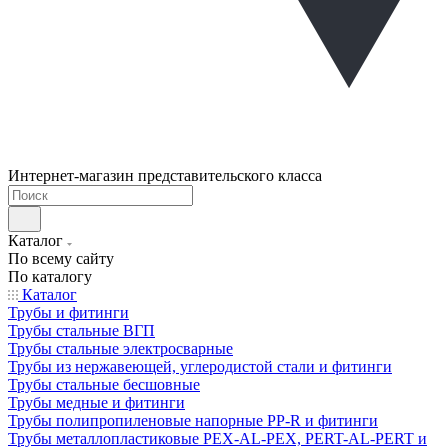
Интернет-магазин представительского класса
Каталог
По всему сайту
По каталогу
Каталог
Трубы и фитинги
Трубы стальные ВГП
Трубы стальные электросварные
Трубы из нержавеющей, углеродистой стали и фитинги
Трубы стальные бесшовные
Трубы медные и фитинги
Трубы полипропиленовые напорные PP-R и фитинги
Трубы металлопластиковые PEX-AL-PEX, PERT-AL-PERT и