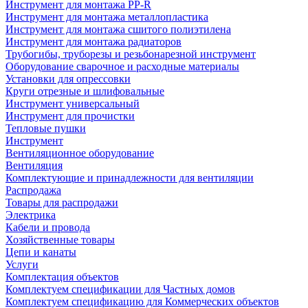
Инструмент для монтажа PP-R
Инструмент для монтажа металлопластика
Инструмент для монтажа сшитого полиэтилена
Инструмент для монтажа радиаторов
Трубогибы, труборезы и резьбонарезной инструмент
Оборудование сварочное и расходные материалы
Установки для опрессовки
Круги отрезные и шлифовальные
Инструмент универсальный
Инструмент для прочистки
Тепловые пушки
Инструмент
Вентиляционное оборудование
Вентиляция
Комплектующие и принадлежности для вентиляции
Распродажа
Товары для распродажи
Электрика
Кабели и провода
Хозяйственные товары
Цепи и канаты
Услуги
Комплектация объектов
Комплектуем спецификации для Частных домов
Комплектуем спецификацию для Коммерческих объектов