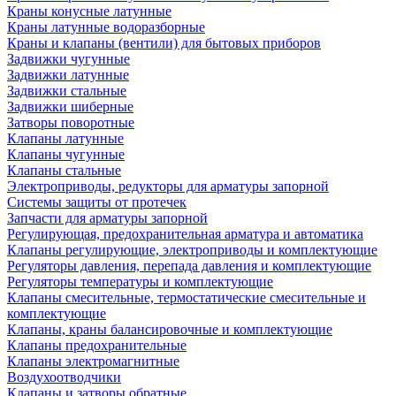
Краны конусные латунные
Краны латунные водоразборные
Краны и клапаны (вентили) для бытовых приборов
Задвижки чугунные
Задвижки латунные
Задвижки стальные
Задвижки шиберные
Затворы поворотные
Клапаны латунные
Клапаны чугунные
Клапаны стальные
Электроприводы, редукторы для арматуры запорной
Системы защиты от протечек
Запчасти для арматуры запорной
Регулирующая, предохранительная арматура и автоматика
Клапаны регулирующие, электроприводы и комплектующие
Регуляторы давления, перепада давления и комплектующие
Регуляторы температуры и комплектующие
Клапаны смесительные, термостатические смесительные и
комплектующие
Клапаны, краны балансировочные и комплектующие
Клапаны предохранительные
Клапаны электромагнитные
Воздухоотводчики
Клапаны и затворы обратные