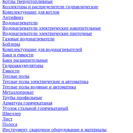
Котлы твердотопливные
Коллекторы и распределители гидравлические
Комплектующие для котлов
Антифриз
Водонагреватели
Водонагреватели электрические накопительные
Водонагреватели электрические проточные
Газовые водонагреватели
Бойлеры
Комплектующие для водонагревателей
Баки и емкости
Баки расширительные
Гидроаккумуляторы
Ёмкости
Теплые полы
Теплые полы электрические и автоматика
Теплые полы водяные и автоматика
Металлопрокат
Трубы профильные
Арматура горячекатаная
Уголок стальной горячекатаный
Швеллер
Лист
Полоса
Инструмент, сварочное оборудование и материалы