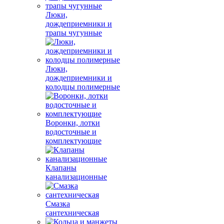
Люки,
дождеприемники и
трапы чугунные
Люки,
дождеприемники и
колодцы полимерные
Воронки, лотки
водосточные и
комплектующие
Клапаны
канализационные
Смазка
сантехническая