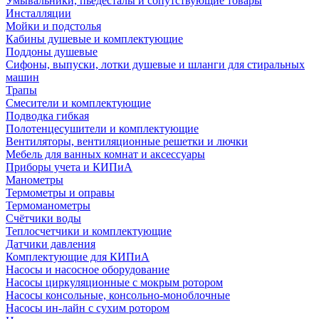
Умывальники, пьедесталы и сопутствующие товары
Инсталляции
Мойки и подстолья
Кабины душевые и комплектующие
Поддоны душевые
Сифоны, выпуски, лотки душевые и шланги для стиральных
машин
Трапы
Смесители и комплектующие
Подводка гибкая
Полотенцесушители и комплектующие
Вентиляторы, вентиляционные решетки и лючки
Мебель для ванных комнат и аксессуары
Приборы учета и КИПиА
Манометры
Термометры и оправы
Термоманометры
Счётчики воды
Теплосчетчики и комплектующие
Датчики давления
Комплектующие для КИПиА
Насосы и насосное оборудование
Насосы циркуляционные с мокрым ротором
Насосы консольные, консольно-моноблочные
Насосы ин-лайн с сухим ротором