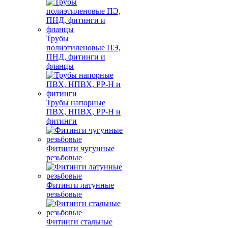
Трубы
полиэтиленовые ПЭ,
ПНД, фитинги и
фланцы
Трубы напорные
ПВХ, НПВХ, PP-H и
фитинги
Фитинги чугунные
резьбовые
Фитинги латунные
резьбовые
Фитинги стальные