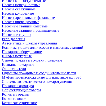
Насосы многоступенчатые
Насосы поверхностные
Насосы скважинные
Насосы колодезные
Насосы дренажные и фекальные
Насосы вибрационные
Насосные станции бытовые
Насосные станции промышленные
Насосные группы
Реле давления
Автоматика и шкафы управления
Комплектующие для насосов и насосных станций
Пожарное оборудование
Шкафы пожарные
Стволы, рукава и головки пожарные
Клапаны пожарные
Огнетушители
Гидранты пожарные и соединительные части
Муфты противопожарные для пластиковых труб
Системы автоматического пожаротушения
Пожарная арматура
Сопутствующие товары
Котлы и горелки
Котлы газовые
Котлы электрические