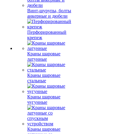
Винт-шурупы, болты
анкерные и дюбели
Перфорированный
крепеж
Краны шаровые
латунные
Краны шаровые
стальные
Краны шаровые
чугунные
Краны шаровые