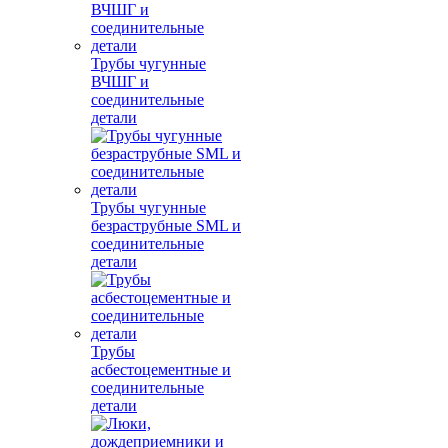
Трубы чугунные
ВЧШГ и
соединительные
детали
Трубы чугунные
безраструбные SML и
соединительные
детали
Трубы
асбестоцементные и
соединительные
детали