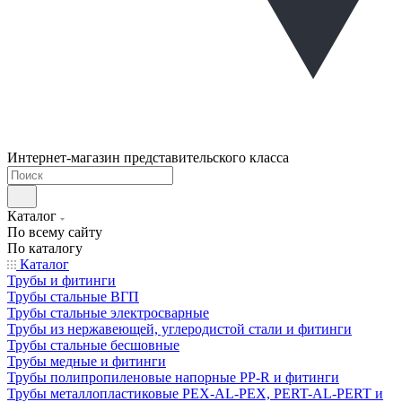
Интернет-магазин представительского класса
Каталог
По всему сайту
По каталогу
Каталог
Трубы и фитинги
Трубы стальные ВГП
Трубы стальные электросварные
Трубы из нержавеющей, углеродистой стали и фитинги
Трубы стальные бесшовные
Трубы медные и фитинги
Трубы полипропиленовые напорные PP-R и фитинги
Трубы металлопластиковые PEX-AL-PEX, PERT-AL-PERT и