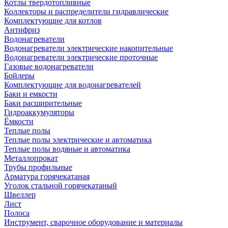
Котлы твердотопливные
Коллекторы и распределители гидравлические
Комплектующие для котлов
Антифриз
Водонагреватели
Водонагреватели электрические накопительные
Водонагреватели электрические проточные
Газовые водонагреватели
Бойлеры
Комплектующие для водонагревателей
Баки и емкости
Баки расширительные
Гидроаккумуляторы
Ёмкости
Теплые полы
Теплые полы электрические и автоматика
Теплые полы водяные и автоматика
Металлопрокат
Трубы профильные
Арматура горячекатаная
Уголок стальной горячекатаный
Швеллер
Лист
Полоса
Инструмент, сварочное оборудование и материалы