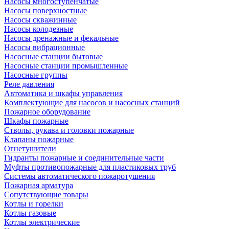
Насосы многоступенчатые
Насосы поверхностные
Насосы скважинные
Насосы колодезные
Насосы дренажные и фекальные
Насосы вибрационные
Насосные станции бытовые
Насосные станции промышленные
Насосные группы
Реле давления
Автоматика и шкафы управления
Комплектующие для насосов и насосных станций
Пожарное оборудование
Шкафы пожарные
Стволы, рукава и головки пожарные
Клапаны пожарные
Огнетушители
Гидранты пожарные и соединительные части
Муфты противопожарные для пластиковых труб
Системы автоматического пожаротушения
Пожарная арматура
Сопутствующие товары
Котлы и горелки
Котлы газовые
Котлы электрические