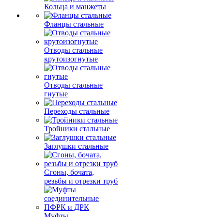
Кольца и манжеты
Фланцы стальные
Отводы стальные
крутоизогнутые
Отводы стальные
гнутые
Переходы стальные
Тройники стальные
Заглушки стальные
Сгоны, бочата,
резьбы и отрезки труб
Муфты