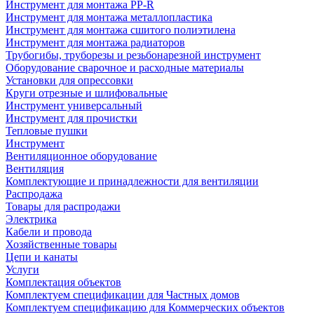
Инструмент для монтажа PP-R
Инструмент для монтажа металлопластика
Инструмент для монтажа сшитого полиэтилена
Инструмент для монтажа радиаторов
Трубогибы, труборезы и резьбонарезной инструмент
Оборудование сварочное и расходные материалы
Установки для опрессовки
Круги отрезные и шлифовальные
Инструмент универсальный
Инструмент для прочистки
Тепловые пушки
Инструмент
Вентиляционное оборудование
Вентиляция
Комплектующие и принадлежности для вентиляции
Распродажа
Товары для распродажи
Электрика
Кабели и провода
Хозяйственные товары
Цепи и канаты
Услуги
Комплектация объектов
Комплектуем спецификации для Частных домов
Комплектуем спецификацию для Коммерческих объектов