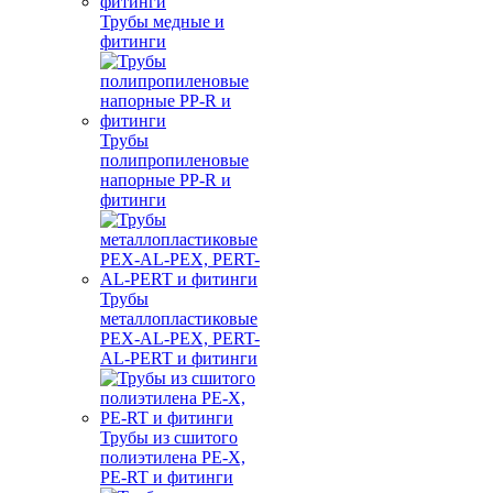
Трубы медные и
фитинги
Трубы
полипропиленовые
напорные PP-R и
фитинги
Трубы
металлопластиковые
PEX-AL-PEX, PERT-
AL-PERT и фитинги
Трубы из сшитого
полиэтилена PE-X,
PE-RT и фитинги