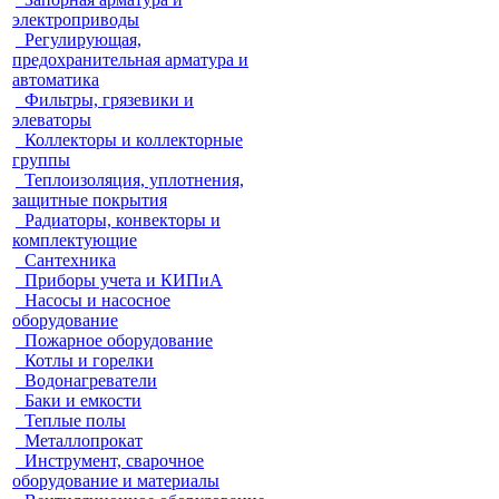
электроприводы
Регулирующая,
предохранительная арматура и
автоматика
Фильтры, грязевики и
элеваторы
Коллекторы и коллекторные
группы
Теплоизоляция, уплотнения,
защитные покрытия
Радиаторы, конвекторы и
комплектующие
Сантехника
Приборы учета и КИПиА
Насосы и насосное
оборудование
Пожарное оборудование
Котлы и горелки
Водонагреватели
Баки и емкости
Теплые полы
Металлопрокат
Инструмент, сварочное
оборудование и материалы