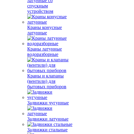
латунные со
спускным
устройством
Краны конусные
латунные
Краны латунные
водоразборные
Краны и клапаны
(вентили) для
бытовых приборов
Задвижки чугунные
Задвижки латунные
Задвижки стальные