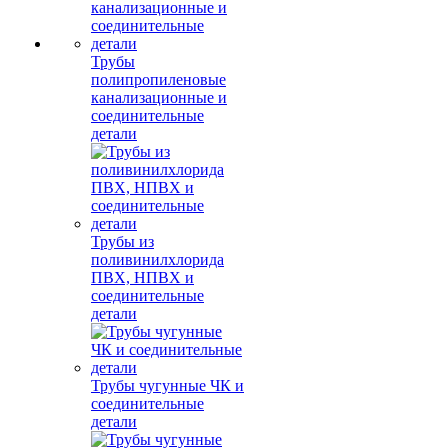
Трубы
полипропиленовые
канализационные и
соединительные
детали
Трубы из
поливинилхлорида
ПВХ, НПВХ и
соединительные
детали
Трубы чугунные ЧК и
соединительные
детали