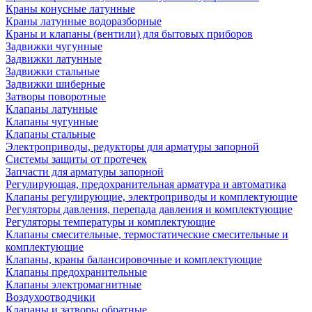
Краны конусные латунные
Краны латунные водоразборные
Краны и клапаны (вентили) для бытовых приборов
Задвижки чугунные
Задвижки латунные
Задвижки стальные
Задвижки шиберные
Затворы поворотные
Клапаны латунные
Клапаны чугунные
Клапаны стальные
Электроприводы, редукторы для арматуры запорной
Системы защиты от протечек
Запчасти для арматуры запорной
Регулирующая, предохранительная арматура и автоматика
Клапаны регулирующие, электроприводы и комплектующие
Регуляторы давления, перепада давления и комплектующие
Регуляторы температуры и комплектующие
Клапаны смесительные, термостатические смесительные и
комплектующие
Клапаны, краны балансировочные и комплектующие
Клапаны предохранительные
Клапаны электромагнитные
Воздухоотводчики
Клапаны и затворы обратные