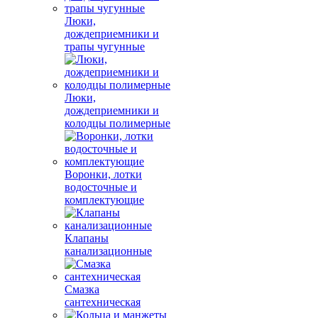
Люки,
дождеприемники и
трапы чугунные
Люки,
дождеприемники и
колодцы полимерные
Воронки, лотки
водосточные и
комплектующие
Клапаны
канализационные
Смазка
сантехническая