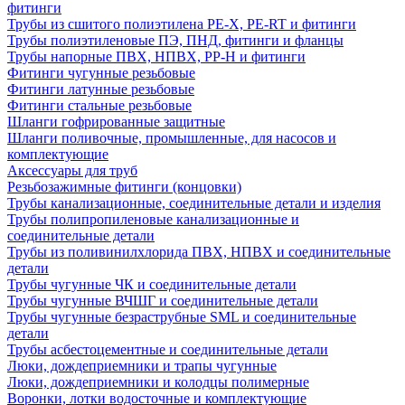
фитинги
Трубы из сшитого полиэтилена PE-X, PE-RT и фитинги
Трубы полиэтиленовые ПЭ, ПНД, фитинги и фланцы
Трубы напорные ПВХ, НПВХ, PP-H и фитинги
Фитинги чугунные резьбовые
Фитинги латунные резьбовые
Фитинги стальные резьбовые
Шланги гофрированные защитные
Шланги поливочные, промышленные, для насосов и
комплектующие
Аксессуары для труб
Резьбозажимные фитинги (концовки)
Трубы канализационные, соединительные детали и изделия
Трубы полипропиленовые канализационные и
соединительные детали
Трубы из поливинилхлорида ПВХ, НПВХ и соединительные
детали
Трубы чугунные ЧК и соединительные детали
Трубы чугунные ВЧШГ и соединительные детали
Трубы чугунные безраструбные SML и соединительные
детали
Трубы асбестоцементные и соединительные детали
Люки, дождеприемники и трапы чугунные
Люки, дождеприемники и колодцы полимерные
Воронки, лотки водосточные и комплектующие