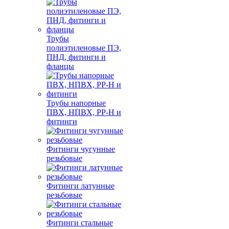
Трубы
полиэтиленовые ПЭ,
ПНД, фитинги и
фланцы
Трубы напорные
ПВХ, НПВХ, PP-H и
фитинги
Фитинги чугунные
резьбовые
Фитинги латунные
резьбовые
Фитинги стальные