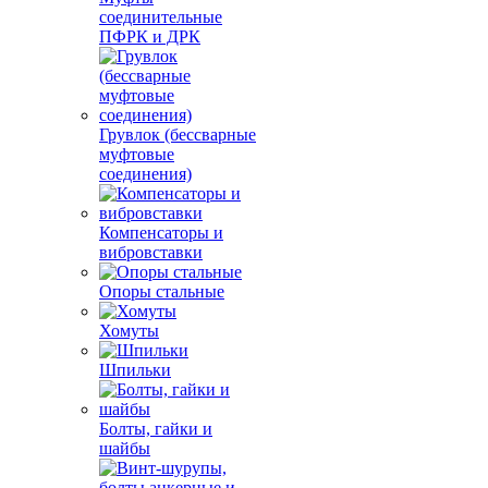
соединительные
ПФРК и ДРК
Грувлок (бессварные
муфтовые
соединения)
Компенсаторы и
вибровставки
Опоры стальные
Хомуты
Шпильки
Болты, гайки и
шайбы