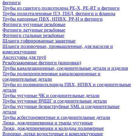
фитинги
Трубы из сшитого полиэтилена PE-X, PE-RT и фитинги
Трубы полиэтиленовые ПЭ, ПНД, фитинги и фланцы
Трубы напорные ПВХ, НПВХ, PP-H и фитинги
Фитинги чугунные резьбовые
Фитинги латунные резьбовые
Фитинги стальные резьбовые
Шланги гофрированные защитные
Шланги поливочные, промышленные, для насосов и
комплектующие
Аксессуары для труб
Резьбозажимные фитинги (концовки)
Трубы канализационные, соединительные детали и изделия
Трубы полипропиленовые канализационные и
соединительные детали
Трубы из поливинилхлорида ПВХ, НПВХ и соединительные
детали
Трубы чугунные ЧК и соединительные детали
Трубы чугунные ВЧШГ и соединительные детали
Трубы чугунные безраструбные SML и соединительные
детали
Трубы асбестоцементные и соединительные детали
Люки, дождеприемники и трапы чугунные
Люки, дождеприемники и колодцы полимерные
Воронки, лотки водосточные и комплектующие