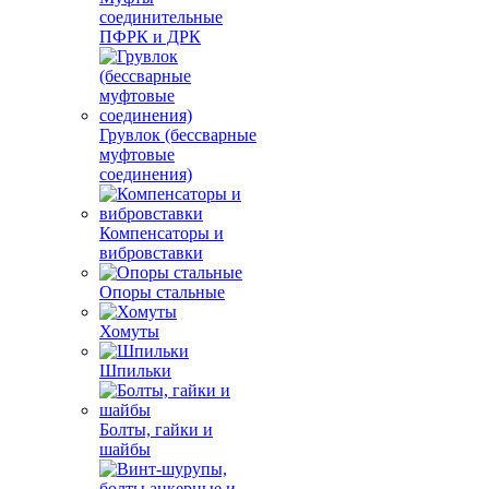
соединительные
ПФРК и ДРК
Грувлок (бессварные
муфтовые
соединения)
Компенсаторы и
вибровставки
Опоры стальные
Хомуты
Шпильки
Болты, гайки и
шайбы