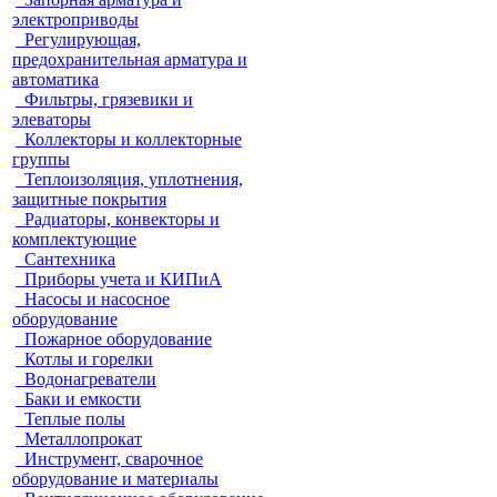
электроприводы
Регулирующая,
предохранительная арматура и
автоматика
Фильтры, грязевики и
элеваторы
Коллекторы и коллекторные
группы
Теплоизоляция, уплотнения,
защитные покрытия
Радиаторы, конвекторы и
комплектующие
Сантехника
Приборы учета и КИПиА
Насосы и насосное
оборудование
Пожарное оборудование
Котлы и горелки
Водонагреватели
Баки и емкости
Теплые полы
Металлопрокат
Инструмент, сварочное
оборудование и материалы