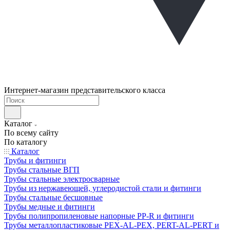
Интернет-магазин представительского класса
Каталог
По всему сайту
По каталогу
Каталог
Трубы и фитинги
Трубы стальные ВГП
Трубы стальные электросварные
Трубы из нержавеющей, углеродистой стали и фитинги
Трубы стальные бесшовные
Трубы медные и фитинги
Трубы полипропиленовые напорные PP-R и фитинги
Трубы металлопластиковые PEX-AL-PEX, PERT-AL-PERT и