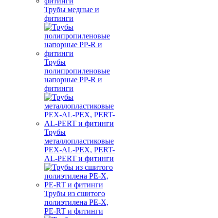
Трубы медные и
фитинги
Трубы
полипропиленовые
напорные PP-R и
фитинги
Трубы
металлопластиковые
PEX-AL-PEX, PERT-
AL-PERT и фитинги
Трубы из сшитого
полиэтилена PE-X,
PE-RT и фитинги