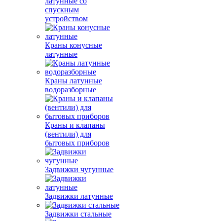
латунные со
спускным
устройством
Краны конусные
латунные
Краны латунные
водоразборные
Краны и клапаны
(вентили) для
бытовых приборов
Задвижки чугунные
Задвижки латунные
Задвижки стальные