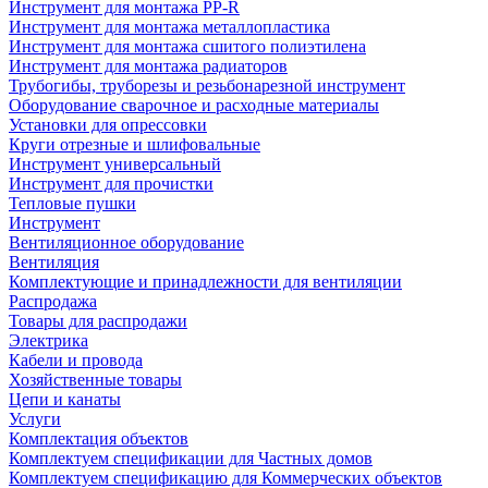
Инструмент для монтажа PP-R
Инструмент для монтажа металлопластика
Инструмент для монтажа сшитого полиэтилена
Инструмент для монтажа радиаторов
Трубогибы, труборезы и резьбонарезной инструмент
Оборудование сварочное и расходные материалы
Установки для опрессовки
Круги отрезные и шлифовальные
Инструмент универсальный
Инструмент для прочистки
Тепловые пушки
Инструмент
Вентиляционное оборудование
Вентиляция
Комплектующие и принадлежности для вентиляции
Распродажа
Товары для распродажи
Электрика
Кабели и провода
Хозяйственные товары
Цепи и канаты
Услуги
Комплектация объектов
Комплектуем спецификации для Частных домов
Комплектуем спецификацию для Коммерческих объектов