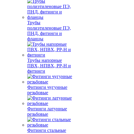
Трубы
полиэтиленовые ПЭ,
ПНД, фитинги и
фланцы
Трубы напорные
ПВХ, НПВХ, PP-H и
фитинги
Фитинги чугунные
резьбовые
Фитинги латунные
резьбовые
Фитинги стальные