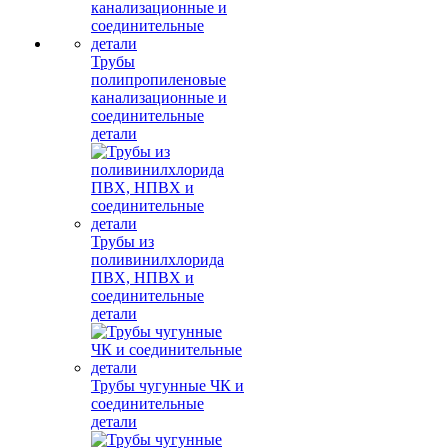
Трубы
полипропиленовые
канализационные и
соединительные
детали
Трубы из
поливинилхлорида
ПВХ, НПВХ и
соединительные
детали
Трубы чугунные ЧК и
соединительные
детали