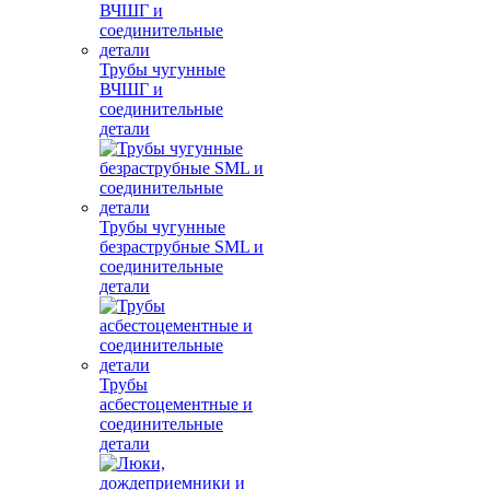
Трубы чугунные
ВЧШГ и
соединительные
детали
Трубы чугунные
безраструбные SML и
соединительные
детали
Трубы
асбестоцементные и
соединительные
детали