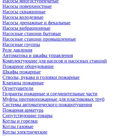
Насосы многоступенчатые
Насосы поверхностные
Насосы скважинные
Насосы колодезные
Насосы дренажные и фекальные
Насосы вибрационные
Насосные станции бытовые
Насосные станции промышленные
Насосные группы
Реле давления
Автоматика и шкафы управления
Комплектующие для насосов и насосных станций
Пожарное оборудование
Шкафы пожарные
Стволы, рукава и головки пожарные
Клапаны пожарные
Огнетушители
Гидранты пожарные и соединительные части
Муфты противопожарные для пластиковых труб
Системы автоматического пожаротушения
Пожарная арматура
Сопутствующие товары
Котлы и горелки
Котлы газовые
Котлы электрические