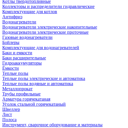
Котлы твердотопливные
Коллекторы и распределители гидравлические
Комплектующие для котлов
Антифриз
Водонагреватели
Водонагреватели электрические накопительные
Водонагреватели электрические проточные
Газовые водонагреватели
Бойлеры
Комплектующие для водонагревателей
Баки и емкости
Баки расширительные
Гидроаккумуляторы
Ёмкости
Теплые полы
Теплые полы электрические и автоматика
Теплые полы водяные и автоматика
Металлопрокат
Трубы профильные
Арматура горячекатаная
Уголок стальной горячекатаный
Швеллер
Лист
Полоса
Инструмент, сварочное оборудование и материалы