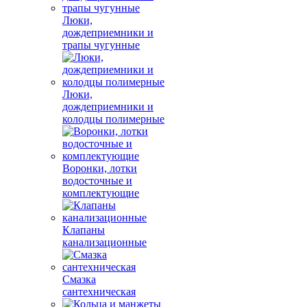
Люки,
дождеприемники и
трапы чугунные
Люки,
дождеприемники и
колодцы полимерные
Воронки, лотки
водосточные и
комплектующие
Клапаны
канализационные
Смазка
сантехническая