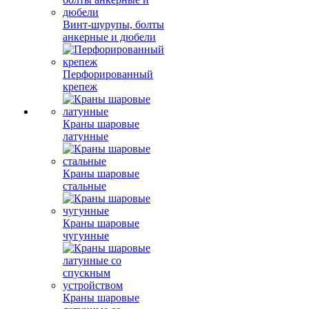
Винт-шурупы, болты
анкерные и дюбели
Перфорированный
крепеж
Краны шаровые
латунные
Краны шаровые
стальные
Краны шаровые
чугунные
Краны шаровые