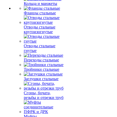
Кольца и манжеты
Фланцы стальные
Отводы стальные
крутоизогнутые
Отводы стальные
гнутые
Переходы стальные
Тройники стальные
Заглушки стальные
Сгоны, бочата,
резьбы и отрезки труб
Муфты