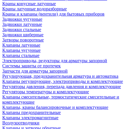
Краны конусные латунные
Краны латунные водоразборные
Краны и клапаны (вентили) для бытовых приборов
Задвижки чугунные
Задвижки латунные
Задвижки стальные
Задвижки шиберные
Затворы поворотные
Клапаны латунные
Клапаны чугунные
Клапаны стальные
Электроприводы, редукторы для арматуры запорной
Системы защиты от протечек
Запчасти для арматуры запорной
Регулирующая, предохранительная арматура и автоматика
Клапаны регулирующие, электроприводы и комплектующие
Регуляторы давления, перепада давления и комплектующие
Регуляторы температуры и комплектующие
Клапаны смесительные, термостатические смесительные и
комплектующие
Клапаны, краны балансировочные и комплектующие
Клапаны предохранительные
Клапаны электромагнитные
Воздухоотводчики
Клапаны и затворы обратные