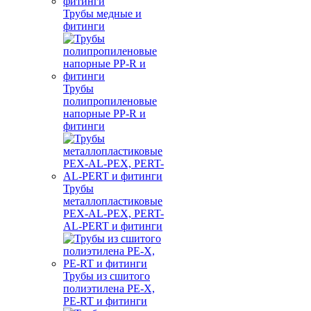
Трубы медные и
фитинги
Трубы
полипропиленовые
напорные PP-R и
фитинги
Трубы
металлопластиковые
PEX-AL-PEX, PERT-
AL-PERT и фитинги
Трубы из сшитого
полиэтилена PE-X,
PE-RT и фитинги