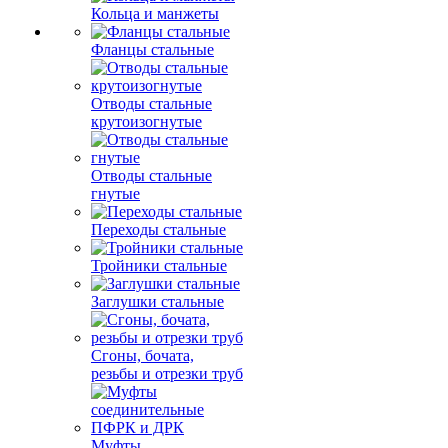
Кольца и манжеты
Фланцы стальные
Отводы стальные
крутоизогнутые
Отводы стальные
гнутые
Переходы стальные
Тройники стальные
Заглушки стальные
Сгоны, бочата,
резьбы и отрезки труб
Муфты