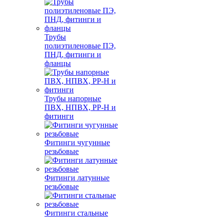
Трубы
полиэтиленовые ПЭ,
ПНД, фитинги и
фланцы
Трубы напорные
ПВХ, НПВХ, PP-H и
фитинги
Фитинги чугунные
резьбовые
Фитинги латунные
резьбовые
Фитинги стальные