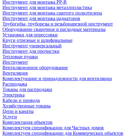
Инструмент для монтажа PP-R
Инструмент для монтажа металлопластика
Инструмент для монтажа сшитого полиэтилена
Инструмент для монтажа радиаторов
Трубогибы, труборезы и резьбонарезной инструмент
Оборудование сварочное и расходные материалы
Установки для опрессовки
Круги отрезные и шлифовальные
Инструмент универсальный
Инструмент для прочистки
Тепловые пушки
Инструмент
Вентиляционное оборудование
Вентиляция
Комплектующие и принадлежности для вентиляции
Распродажа
Товары для распродажи
Электрика
Кабели и провода
Хозяйственные товары
Цепи и канаты
Услуги
Комплектация объектов
Комплектуем спецификации для Частных домов
Комплектуем спецификацию для Коммерческих объектов