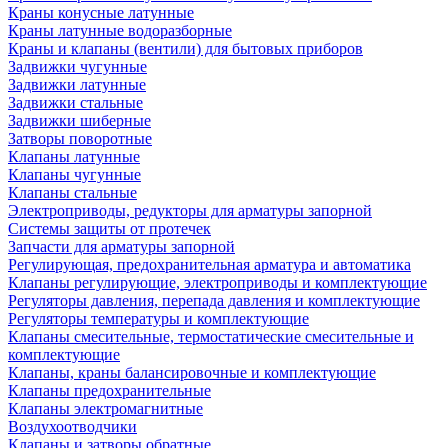
Краны конусные латунные
Краны латунные водоразборные
Краны и клапаны (вентили) для бытовых приборов
Задвижки чугунные
Задвижки латунные
Задвижки стальные
Задвижки шиберные
Затворы поворотные
Клапаны латунные
Клапаны чугунные
Клапаны стальные
Электроприводы, редукторы для арматуры запорной
Системы защиты от протечек
Запчасти для арматуры запорной
Регулирующая, предохранительная арматура и автоматика
Клапаны регулирующие, электроприводы и комплектующие
Регуляторы давления, перепада давления и комплектующие
Регуляторы температуры и комплектующие
Клапаны смесительные, термостатические смесительные и
комплектующие
Клапаны, краны балансировочные и комплектующие
Клапаны предохранительные
Клапаны электромагнитные
Воздухоотводчики
Клапаны и затворы обратные