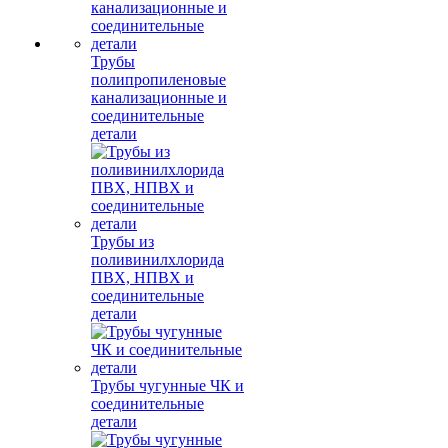
Трубы
полипропиленовые
канализационные и
соединительные
детали
Трубы из
поливинилхлорида
ПВХ, НПВХ и
соединительные
детали
Трубы чугунные ЧК и
соединительные
детали