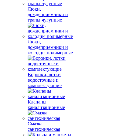
Люки,
дождеприемники и
трапы чугунные
Люки,
дождеприемники и
колодцы полимерные
Воронки, лотки
водосточные и
комплектующие
Клапаны
канализационные
Смазка
сантехническая