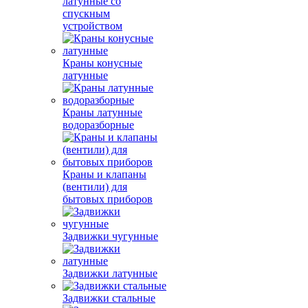
латунные со
спускным
устройством
Краны конусные
латунные
Краны латунные
водоразборные
Краны и клапаны
(вентили) для
бытовых приборов
Задвижки чугунные
Задвижки латунные
Задвижки стальные