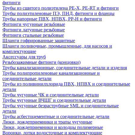
фитинги
Трубы из сшитого полиэтилена PE-X, PE-RT и фитинги
Трубы полиэтиленовые ПЭ, ПНД, фитинги и фланцы
Трубы напорные ПВХ, НПВХ, PP-H и фитинги
Фитинги чугунные резьбовые
Фитинги латунные резьбовые
Фитинги стальные резьбовые
Шланги гофрированные защитные
Шланги поливочные, промышленные, для насосов и
комплектующие
Аксессуары для труб
Резьбозажимные фитинги (концовки)
Трубы канализационные, соединительные детали и изделия
Трубы полипропиленовые канализационные и
соединительные детали
Трубы из поливинилхлорида ПВХ, НПВХ и соединительные
детали
Трубы чугунные ЧК и соединительные детали
Трубы чугунные ВЧШГ и соединительные детали
Трубы чугунные безраструбные SML и соединительные
детали
Трубы асбестоцементные и соединительные детали
Люки, дождеприемники и трапы чугунные
Люки, дождеприемники и колодцы полимерные
Воронки, лотки водосточные и комплектующие