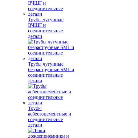
Трубы чугунные
ВЧШГ и
соединительные
детали
Трубы чугунные
безраструбные SML и
соединительные
детали
Трубы
асбестоцементные и
соединительные
детали