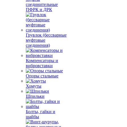
соединительные
ПФРК и ДРК
Грувлок (бессварные
муфтовые
соединения)
Компенсаторы и
вибровставки
Опоры стальные
Хомуты
Шпильки
Болты, гайки и
шайбы