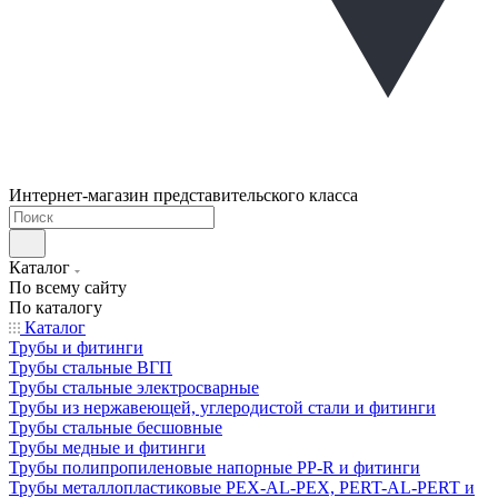
Интернет-магазин представительского класса
Каталог
По всему сайту
По каталогу
Каталог
Трубы и фитинги
Трубы стальные ВГП
Трубы стальные электросварные
Трубы из нержавеющей, углеродистой стали и фитинги
Трубы стальные бесшовные
Трубы медные и фитинги
Трубы полипропиленовые напорные PP-R и фитинги
Трубы металлопластиковые PEX-AL-PEX, PERT-AL-PERT и