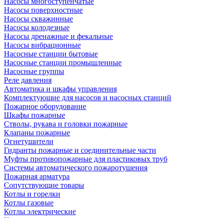
Насосы многоступенчатые
Насосы поверхностные
Насосы скважинные
Насосы колодезные
Насосы дренажные и фекальные
Насосы вибрационные
Насосные станции бытовые
Насосные станции промышленные
Насосные группы
Реле давления
Автоматика и шкафы управления
Комплектующие для насосов и насосных станций
Пожарное оборудование
Шкафы пожарные
Стволы, рукава и головки пожарные
Клапаны пожарные
Огнетушители
Гидранты пожарные и соединительные части
Муфты противопожарные для пластиковых труб
Системы автоматического пожаротушения
Пожарная арматура
Сопутствующие товары
Котлы и горелки
Котлы газовые
Котлы электрические