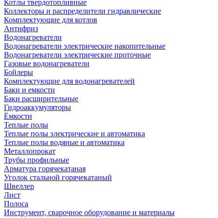
Котлы твердотопливные
Коллекторы и распределители гидравлические
Комплектующие для котлов
Антифриз
Водонагреватели
Водонагреватели электрические накопительные
Водонагреватели электрические проточные
Газовые водонагреватели
Бойлеры
Комплектующие для водонагревателей
Баки и емкости
Баки расширительные
Гидроаккумуляторы
Ёмкости
Теплые полы
Теплые полы электрические и автоматика
Теплые полы водяные и автоматика
Металлопрокат
Трубы профильные
Арматура горячекатаная
Уголок стальной горячекатаный
Швеллер
Лист
Полоса
Инструмент, сварочное оборудование и материалы