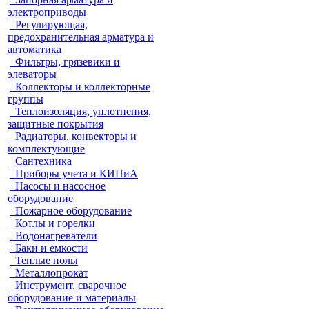
электроприводы
Регулирующая,
предохранительная арматура и
автоматика
Фильтры, грязевики и
элеваторы
Коллекторы и коллекторные
группы
Теплоизоляция, уплотнения,
защитные покрытия
Радиаторы, конвекторы и
комплектующие
Сантехника
Приборы учета и КИПиА
Насосы и насосное
оборудование
Пожарное оборудование
Котлы и горелки
Водонагреватели
Баки и емкости
Теплые полы
Металлопрокат
Инструмент, сварочное
оборудование и материалы