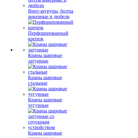
Винт-шурупы, болты
анкерные и дюбели
Перфорированный
крепеж
Краны шаровые
латунные
Краны шаровые
стальные
Краны шаровые
чугунные
Краны шаровые