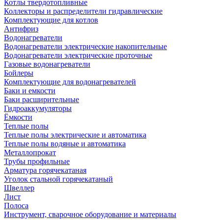
Котлы твердотопливные
Коллекторы и распределители гидравлические
Комплектующие для котлов
Антифриз
Водонагреватели
Водонагреватели электрические накопительные
Водонагреватели электрические проточные
Газовые водонагреватели
Бойлеры
Комплектующие для водонагревателей
Баки и емкости
Баки расширительные
Гидроаккумуляторы
Ёмкости
Теплые полы
Теплые полы электрические и автоматика
Теплые полы водяные и автоматика
Металлопрокат
Трубы профильные
Арматура горячекатаная
Уголок стальной горячекатаный
Швеллер
Лист
Полоса
Инструмент, сварочное оборудование и материалы