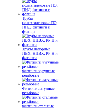
Трубы
полиэтиленовые ПЭ,
ПНД, фитинги и
фланцы
Трубы напорные
ПВХ, НПВХ, PP-H и
фитинги
Фитинги чугунные
резьбовые
Фитинги латунные
резьбовые
Фитинги стальные