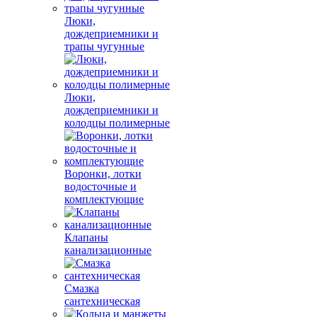
Люки,
дождеприемники и
трапы чугунные
Люки,
дождеприемники и
колодцы полимерные
Воронки, лотки
водосточные и
комплектующие
Клапаны
канализационные
Смазка
сантехническая