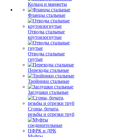
Кольца и манжеты
Фланцы стальные
Отводы стальные
крутоизогнутые
Отводы стальные
гнутые
Переходы стальные
Тройники стальные
Заглушки стальные
Сгоны, бочата,
резьбы и отрезки труб
Муфты