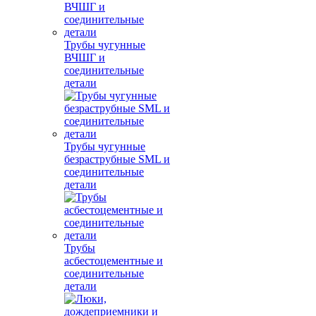
Трубы чугунные
ВЧШГ и
соединительные
детали
Трубы чугунные
безраструбные SML и
соединительные
детали
Трубы
асбестоцементные и
соединительные
детали