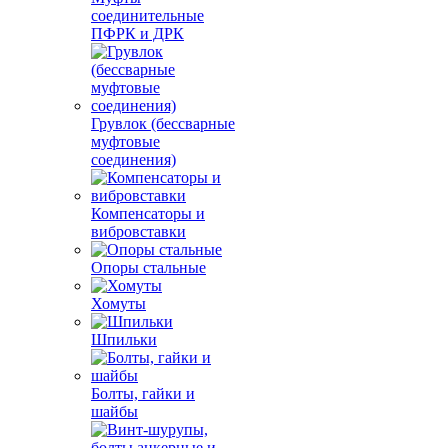
соединительные
ПФРК и ДРК
Грувлок (бессварные
муфтовые
соединения)
Компенсаторы и
вибровставки
Опоры стальные
Хомуты
Шпильки
Болты, гайки и
шайбы