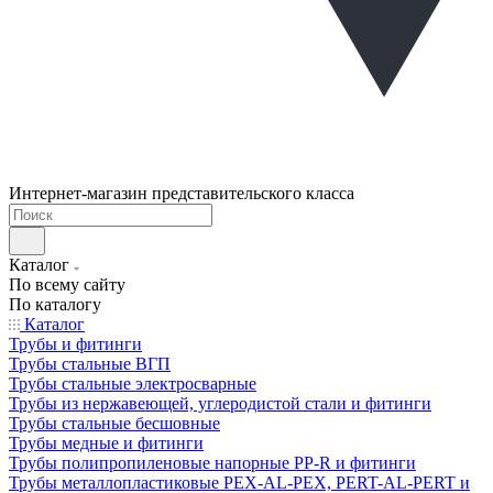
Интернет-магазин представительского класса
Каталог
По всему сайту
По каталогу
Каталог
Трубы и фитинги
Трубы стальные ВГП
Трубы стальные электросварные
Трубы из нержавеющей, углеродистой стали и фитинги
Трубы стальные бесшовные
Трубы медные и фитинги
Трубы полипропиленовые напорные PP-R и фитинги
Трубы металлопластиковые PEX-AL-PEX, PERT-AL-PERT и