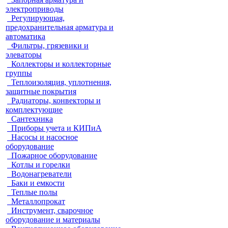
электроприводы
Регулирующая,
предохранительная арматура и
автоматика
Фильтры, грязевики и
элеваторы
Коллекторы и коллекторные
группы
Теплоизоляция, уплотнения,
защитные покрытия
Радиаторы, конвекторы и
комплектующие
Сантехника
Приборы учета и КИПиА
Насосы и насосное
оборудование
Пожарное оборудование
Котлы и горелки
Водонагреватели
Баки и емкости
Теплые полы
Металлопрокат
Инструмент, сварочное
оборудование и материалы