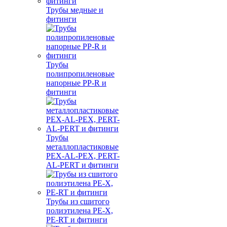
Трубы медные и
фитинги
Трубы
полипропиленовые
напорные PP-R и
фитинги
Трубы
металлопластиковые
PEX-AL-PEX, PERT-
AL-PERT и фитинги
Трубы из сшитого
полиэтилена PE-X,
PE-RT и фитинги