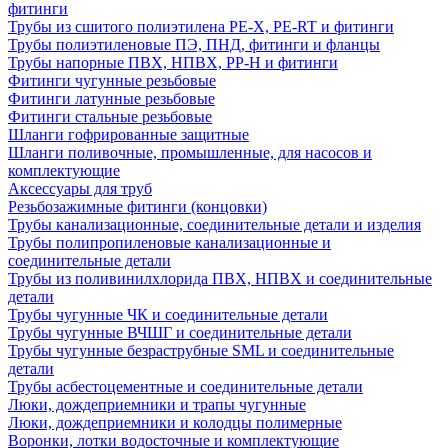
фитинги
Трубы из сшитого полиэтилена PE-X, PE-RT и фитинги
Трубы полиэтиленовые ПЭ, ПНД, фитинги и фланцы
Трубы напорные ПВХ, НПВХ, PP-H и фитинги
Фитинги чугунные резьбовые
Фитинги латунные резьбовые
Фитинги стальные резьбовые
Шланги гофрированные защитные
Шланги поливочные, промышленные, для насосов и
комплектующие
Аксессуары для труб
Резьбозажимные фитинги (концовки)
Трубы канализационные, соединительные детали и изделия
Трубы полипропиленовые канализационные и
соединительные детали
Трубы из поливинилхлорида ПВХ, НПВХ и соединительные
детали
Трубы чугунные ЧК и соединительные детали
Трубы чугунные ВЧШГ и соединительные детали
Трубы чугунные безраструбные SML и соединительные
детали
Трубы асбестоцементные и соединительные детали
Люки, дождеприемники и трапы чугунные
Люки, дождеприемники и колодцы полимерные
Воронки, лотки водосточные и комплектующие