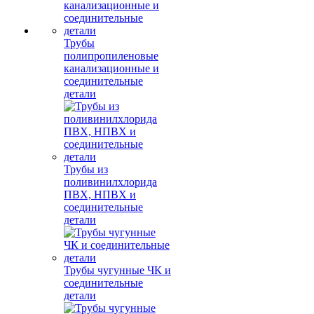
Трубы
полипропиленовые
канализационные и
соединительные
детали
Трубы из
поливинилхлорида
ПВХ, НПВХ и
соединительные
детали
Трубы чугунные ЧК и
соединительные
детали