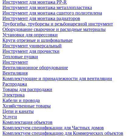
Инструмент для монтажа PP-R
Инструмент для монтажа металлопластика
Инструмент для монтажа сшитого полиэтилена
Инструмент для монтажа радиаторов
Трубогибы, труборезы и резьбонарезной инструмент
Оборудование сварочное и расходные материалы
Установки для опрессовки
Круги отрезные и шлифовальные
Инструмент универсальный
Инструмент для прочистки
Тепловые пушки
Инструмент
Вентиляционное оборудование
Вентиляция
Комплектующие и принадлежности для вентиляции
Распродажа
Товары для распродажи
Электрика
Кабели и провода
Хозяйственные товары
Цепи и канаты
Услуги
Комплектация объектов
Комплектуем спецификации для Частных домов
Комплектуем спецификацию для Коммерческих объектов