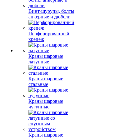
Винт-шурупы, болты
анкерные и дюбели
Перфорированный
крепеж
Краны шаровые
латунные
Краны шаровые
стальные
Краны шаровые
чугунные
Краны шаровые