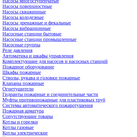
Насосы многоступенчатые
Насосы поверхностные
Насосы скважинные
Насосы колодезные
Насосы дренажные и фекальные
Насосы вибрационные
Насосные станции бытовые
Насосные станции промышленные
Насосные группы
Реле давления
Автоматика и шкафы управления
Комплектующие для насосов и насосных станций
Пожарное оборудование
Шкафы пожарные
Стволы, рукава и головки пожарные
Клапаны пожарные
Огнетушители
Гидранты пожарные и соединительные части
Муфты противопожарные для пластиковых труб
Системы автоматического пожаротушения
Пожарная арматура
Сопутствующие товары
Котлы и горелки
Котлы газовые
Котлы электрические