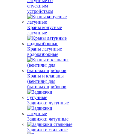
латунные со
спускным
устройством
Краны конусные
латунные
Краны латунные
водоразборные
Краны и клапаны
(вентили) для
бытовых приборов
Задвижки чугунные
Задвижки латунные
Задвижки стальные