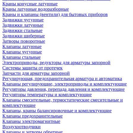
Краны конусные латунные
Краны латунные водоразборные
Краны и клапаны (вентили) для бытовых приборов
Задвижки чугунные
Задвижки латунные
Задвижки стальные
Задвижки шиберные
Затворы поворотные
Клапаны латунные
Клапаны чугунные
Клапаны стальные
Электроприводы, редукторы для арматуры запорной
Системы защиты от протечек
Запчасти для арматуры запорной
Регулирующая, предохранительная арматура и автоматика
Клапаны регулирующие, электроприводы и комплектующие
Регуляторы давления, перепада давления и комплектующие
Регуляторы температуры и комплектующие
Клапаны смесительные, термостатические смесительные и
комплектующие
Клапаны, краны балансировочные и комплектующие
Клапаны предохранительные
Клапаны электромагнитные
Воздухоотводчики
Клапаны и затворы обратные