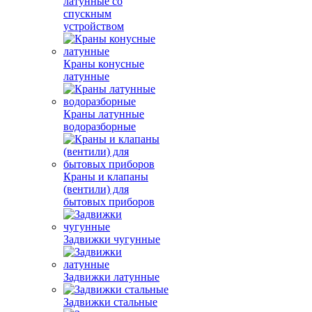
латунные со
спускным
устройством
Краны конусные
латунные
Краны латунные
водоразборные
Краны и клапаны
(вентили) для
бытовых приборов
Задвижки чугунные
Задвижки латунные
Задвижки стальные