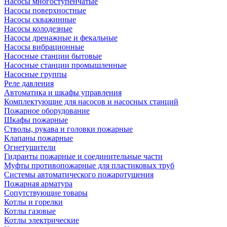
Насосы многоступенчатые
Насосы поверхностные
Насосы скважинные
Насосы колодезные
Насосы дренажные и фекальные
Насосы вибрационные
Насосные станции бытовые
Насосные станции промышленные
Насосные группы
Реле давления
Автоматика и шкафы управления
Комплектующие для насосов и насосных станций
Пожарное оборудование
Шкафы пожарные
Стволы, рукава и головки пожарные
Клапаны пожарные
Огнетушители
Гидранты пожарные и соединительные части
Муфты противопожарные для пластиковых труб
Системы автоматического пожаротушения
Пожарная арматура
Сопутствующие товары
Котлы и горелки
Котлы газовые
Котлы электрические