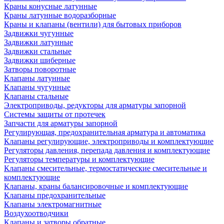
Краны конусные латунные
Краны латунные водоразборные
Краны и клапаны (вентили) для бытовых приборов
Задвижки чугунные
Задвижки латунные
Задвижки стальные
Задвижки шиберные
Затворы поворотные
Клапаны латунные
Клапаны чугунные
Клапаны стальные
Электроприводы, редукторы для арматуры запорной
Системы защиты от протечек
Запчасти для арматуры запорной
Регулирующая, предохранительная арматура и автоматика
Клапаны регулирующие, электроприводы и комплектующие
Регуляторы давления, перепада давления и комплектующие
Регуляторы температуры и комплектующие
Клапаны смесительные, термостатические смесительные и
комплектующие
Клапаны, краны балансировочные и комплектующие
Клапаны предохранительные
Клапаны электромагнитные
Воздухоотводчики
Клапаны и затворы обратные