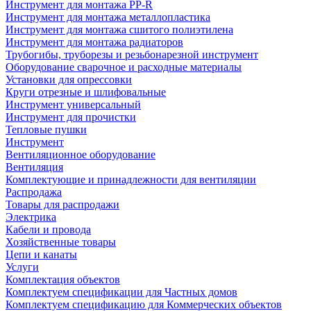
Инструмент для монтажа PP-R
Инструмент для монтажа металлопластика
Инструмент для монтажа сшитого полиэтилена
Инструмент для монтажа радиаторов
Трубогибы, труборезы и резьбонарезной инструмент
Оборудование сварочное и расходные материалы
Установки для опрессовки
Круги отрезные и шлифовальные
Инструмент универсальный
Инструмент для прочистки
Тепловые пушки
Инструмент
Вентиляционное оборудование
Вентиляция
Комплектующие и принадлежности для вентиляции
Распродажа
Товары для распродажи
Электрика
Кабели и провода
Хозяйственные товары
Цепи и канаты
Услуги
Комплектация объектов
Комплектуем спецификации для Частных домов
Комплектуем спецификацию для Коммерческих объектов