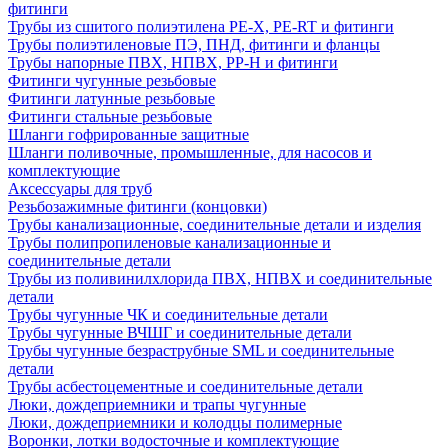
фитинги
Трубы из сшитого полиэтилена PE-X, PE-RT и фитинги
Трубы полиэтиленовые ПЭ, ПНД, фитинги и фланцы
Трубы напорные ПВХ, НПВХ, PP-H и фитинги
Фитинги чугунные резьбовые
Фитинги латунные резьбовые
Фитинги стальные резьбовые
Шланги гофрированные защитные
Шланги поливочные, промышленные, для насосов и
комплектующие
Аксессуары для труб
Резьбозажимные фитинги (концовки)
Трубы канализационные, соединительные детали и изделия
Трубы полипропиленовые канализационные и
соединительные детали
Трубы из поливинилхлорида ПВХ, НПВХ и соединительные
детали
Трубы чугунные ЧК и соединительные детали
Трубы чугунные ВЧШГ и соединительные детали
Трубы чугунные безраструбные SML и соединительные
детали
Трубы асбестоцементные и соединительные детали
Люки, дождеприемники и трапы чугунные
Люки, дождеприемники и колодцы полимерные
Воронки, лотки водосточные и комплектующие