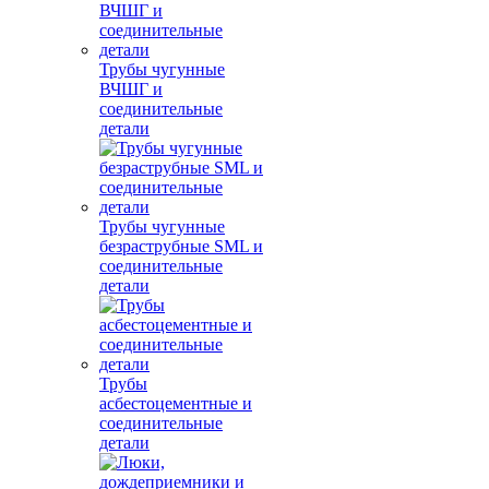
Трубы чугунные
ВЧШГ и
соединительные
детали
Трубы чугунные
безраструбные SML и
соединительные
детали
Трубы
асбестоцементные и
соединительные
детали