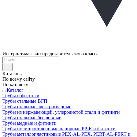
Интернет-магазин представительского класса
Каталог
По всему сайту
По каталогу
Каталог
Трубы и фитинги
Трубы стальные ВГП
Трубы стальные электросварные
Трубы из нержавеющей, углеродистой стали и фитинги
Трубы стальные бесшовные
Трубы медные и фитинги
Трубы полипропиленовые напорные PP-R и фитинги
Трубы металлопластиковые PEX-AL-PEX, PERT-AL-PERT и