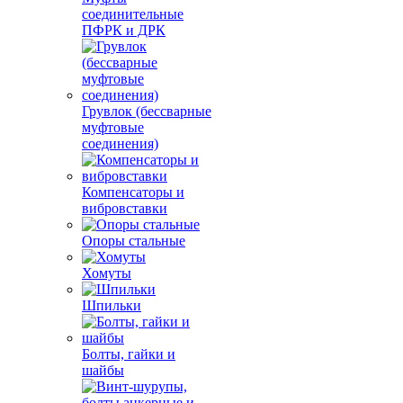
соединительные
ПФРК и ДРК
Грувлок (бессварные
муфтовые
соединения)
Компенсаторы и
вибровставки
Опоры стальные
Хомуты
Шпильки
Болты, гайки и
шайбы