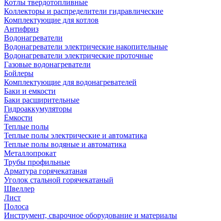
Котлы твердотопливные
Коллекторы и распределители гидравлические
Комплектующие для котлов
Антифриз
Водонагреватели
Водонагреватели электрические накопительные
Водонагреватели электрические проточные
Газовые водонагреватели
Бойлеры
Комплектующие для водонагревателей
Баки и емкости
Баки расширительные
Гидроаккумуляторы
Ёмкости
Теплые полы
Теплые полы электрические и автоматика
Теплые полы водяные и автоматика
Металлопрокат
Трубы профильные
Арматура горячекатаная
Уголок стальной горячекатаный
Швеллер
Лист
Полоса
Инструмент, сварочное оборудование и материалы