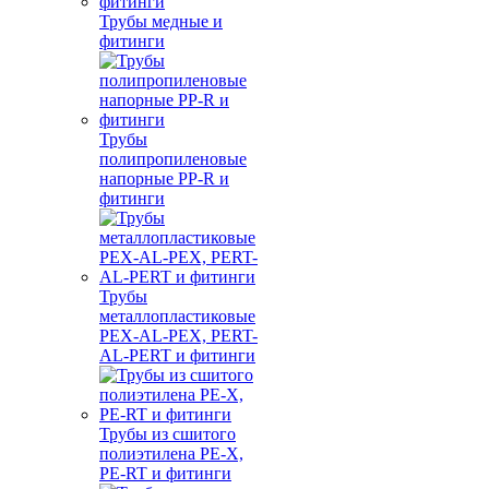
Трубы медные и
фитинги
Трубы
полипропиленовые
напорные PP-R и
фитинги
Трубы
металлопластиковые
PEX-AL-PEX, PERT-
AL-PERT и фитинги
Трубы из сшитого
полиэтилена PE-X,
PE-RT и фитинги