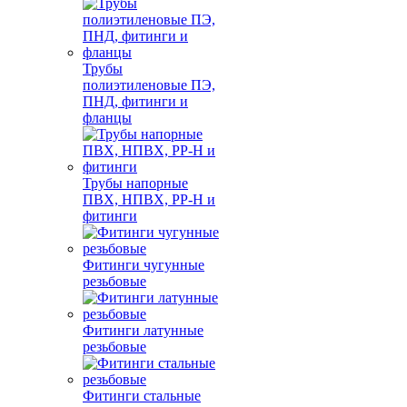
Трубы
полиэтиленовые ПЭ,
ПНД, фитинги и
фланцы
Трубы напорные
ПВХ, НПВХ, PP-H и
фитинги
Фитинги чугунные
резьбовые
Фитинги латунные
резьбовые
Фитинги стальные