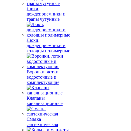
Люки,
дождеприемники и
трапы чугунные
Люки,
дождеприемники и
колодцы полимерные
Воронки, лотки
водосточные и
комплектующие
Клапаны
канализационные
Смазка
сантехническая