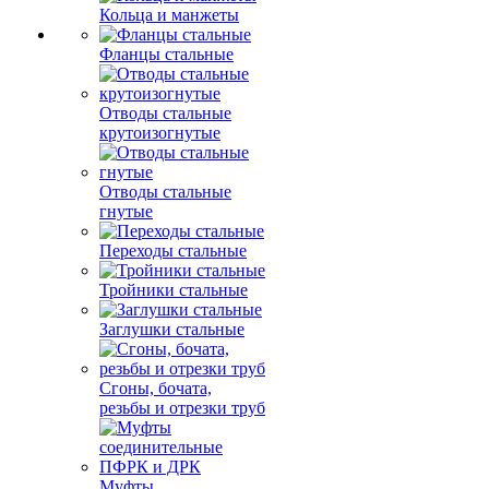
Кольца и манжеты
Фланцы стальные
Отводы стальные
крутоизогнутые
Отводы стальные
гнутые
Переходы стальные
Тройники стальные
Заглушки стальные
Сгоны, бочата,
резьбы и отрезки труб
Муфты