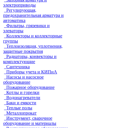
электроприводы
Регулирующая,
предохранительная арматура и
автоматика
Фильтры, грязевики и
элеваторы
Коллекторы и коллекторные
группы
Теплоизоляция, уплотнения,
защитные покрытия
Радиаторы, конвекторы и
комплектующие
Сантехника
Приборы учета и КИПиА
Насосы и насосное
оборудование
Пожарное оборудование
Котлы и горелки
Водонагреватели
Баки и емкости
Теплые полы
Металлопрокат
Инструмент, сварочное
оборудование и материалы