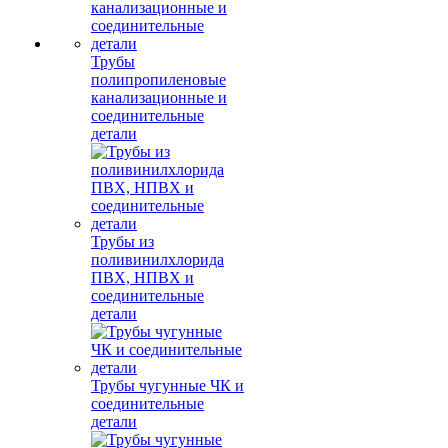
Трубы
полипропиленовые
канализационные и
соединительные
детали
Трубы из
поливинилхлорида
ПВХ, НПВХ и
соединительные
детали
Трубы чугунные ЧК и
соединительные
детали