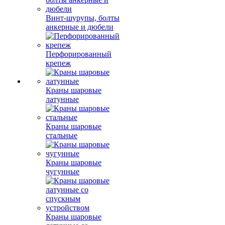
Винт-шурупы, болты
анкерные и дюбели
Перфорированный
крепеж
Краны шаровые
латунные
Краны шаровые
стальные
Краны шаровые
чугунные
Краны шаровые