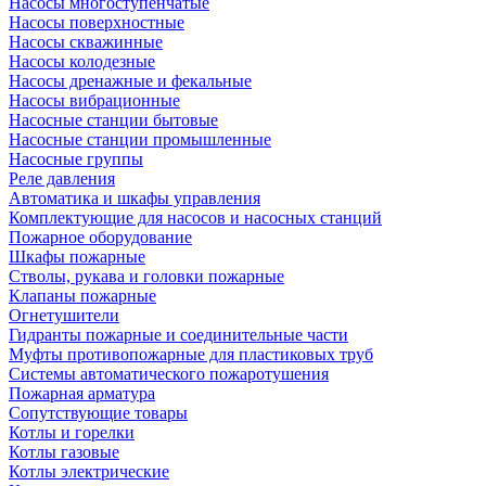
Насосы многоступенчатые
Насосы поверхностные
Насосы скважинные
Насосы колодезные
Насосы дренажные и фекальные
Насосы вибрационные
Насосные станции бытовые
Насосные станции промышленные
Насосные группы
Реле давления
Автоматика и шкафы управления
Комплектующие для насосов и насосных станций
Пожарное оборудование
Шкафы пожарные
Стволы, рукава и головки пожарные
Клапаны пожарные
Огнетушители
Гидранты пожарные и соединительные части
Муфты противопожарные для пластиковых труб
Системы автоматического пожаротушения
Пожарная арматура
Сопутствующие товары
Котлы и горелки
Котлы газовые
Котлы электрические