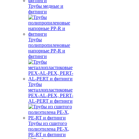
Трубы медные и
фитинги
Трубы
полипропиленовые
напорные PP-R и
фитинги
Трубы
металлопластиковые
PEX-AL-PEX, PERT-
AL-PERT и фитинги
Трубы из сшитого
полиэтилена PE-X,
PE-RT и фитинги