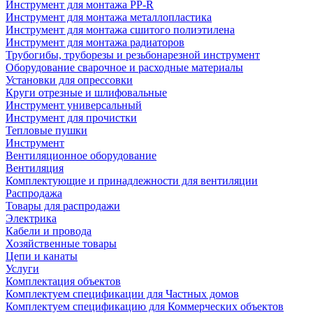
Инструмент для монтажа PP-R
Инструмент для монтажа металлопластика
Инструмент для монтажа сшитого полиэтилена
Инструмент для монтажа радиаторов
Трубогибы, труборезы и резьбонарезной инструмент
Оборудование сварочное и расходные материалы
Установки для опрессовки
Круги отрезные и шлифовальные
Инструмент универсальный
Инструмент для прочистки
Тепловые пушки
Инструмент
Вентиляционное оборудование
Вентиляция
Комплектующие и принадлежности для вентиляции
Распродажа
Товары для распродажи
Электрика
Кабели и провода
Хозяйственные товары
Цепи и канаты
Услуги
Комплектация объектов
Комплектуем спецификации для Частных домов
Комплектуем спецификацию для Коммерческих объектов