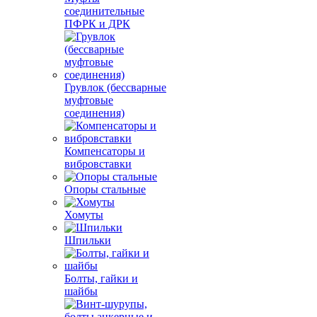
соединительные
ПФРК и ДРК
Грувлок (бессварные
муфтовые
соединения)
Компенсаторы и
вибровставки
Опоры стальные
Хомуты
Шпильки
Болты, гайки и
шайбы