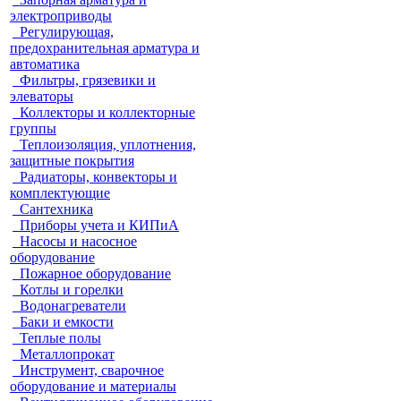
электроприводы
Регулирующая,
предохранительная арматура и
автоматика
Фильтры, грязевики и
элеваторы
Коллекторы и коллекторные
группы
Теплоизоляция, уплотнения,
защитные покрытия
Радиаторы, конвекторы и
комплектующие
Сантехника
Приборы учета и КИПиА
Насосы и насосное
оборудование
Пожарное оборудование
Котлы и горелки
Водонагреватели
Баки и емкости
Теплые полы
Металлопрокат
Инструмент, сварочное
оборудование и материалы