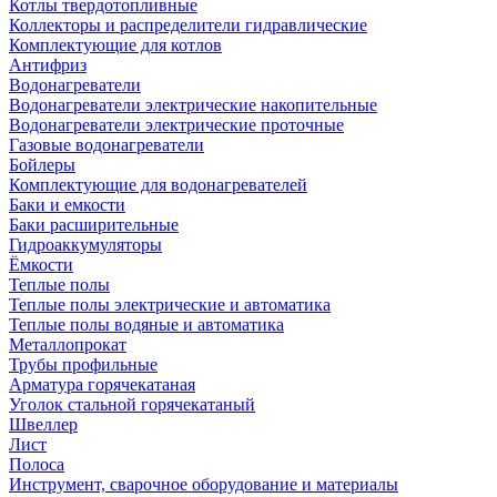
Котлы твердотопливные
Коллекторы и распределители гидравлические
Комплектующие для котлов
Антифриз
Водонагреватели
Водонагреватели электрические накопительные
Водонагреватели электрические проточные
Газовые водонагреватели
Бойлеры
Комплектующие для водонагревателей
Баки и емкости
Баки расширительные
Гидроаккумуляторы
Ёмкости
Теплые полы
Теплые полы электрические и автоматика
Теплые полы водяные и автоматика
Металлопрокат
Трубы профильные
Арматура горячекатаная
Уголок стальной горячекатаный
Швеллер
Лист
Полоса
Инструмент, сварочное оборудование и материалы