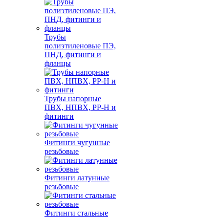
Трубы
полиэтиленовые ПЭ,
ПНД, фитинги и
фланцы
Трубы напорные
ПВХ, НПВХ, PP-H и
фитинги
Фитинги чугунные
резьбовые
Фитинги латунные
резьбовые
Фитинги стальные