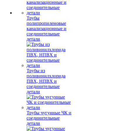
Трубы
полипропиленовые
канализационные и
соединительные
детали
Трубы из
поливинилхлорида
ПВХ, НПВХ и
соединительные
детали
Трубы чугунные ЧК и
соединительные
детали