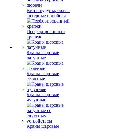
Винт-шурупы, болты
анкерные и дюбели
Перфорированный
крепеж
Краны шаровые
латунные
Краны шаровые
стальные
Краны шаровые
чугунные
Краны шаровые