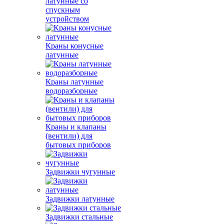
латунные со
спускным
устройством
Краны конусные
латунные
Краны латунные
водоразборные
Краны и клапаны
(вентили) для
бытовых приборов
Задвижки чугунные
Задвижки латунные
Задвижки стальные