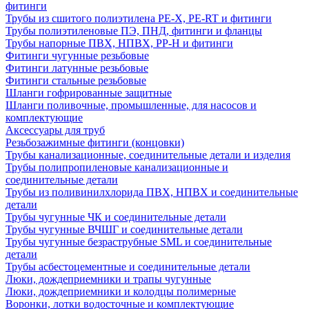
фитинги
Трубы из сшитого полиэтилена PE-X, PE-RT и фитинги
Трубы полиэтиленовые ПЭ, ПНД, фитинги и фланцы
Трубы напорные ПВХ, НПВХ, PP-H и фитинги
Фитинги чугунные резьбовые
Фитинги латунные резьбовые
Фитинги стальные резьбовые
Шланги гофрированные защитные
Шланги поливочные, промышленные, для насосов и
комплектующие
Аксессуары для труб
Резьбозажимные фитинги (концовки)
Трубы канализационные, соединительные детали и изделия
Трубы полипропиленовые канализационные и
соединительные детали
Трубы из поливинилхлорида ПВХ, НПВХ и соединительные
детали
Трубы чугунные ЧК и соединительные детали
Трубы чугунные ВЧШГ и соединительные детали
Трубы чугунные безраструбные SML и соединительные
детали
Трубы асбестоцементные и соединительные детали
Люки, дождеприемники и трапы чугунные
Люки, дождеприемники и колодцы полимерные
Воронки, лотки водосточные и комплектующие