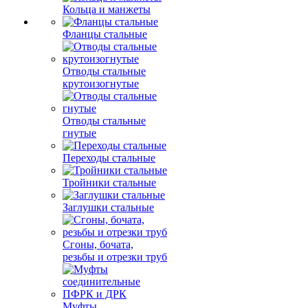
Кольца и манжеты
Фланцы стальные
Отводы стальные
крутоизогнутые
Отводы стальные
гнутые
Переходы стальные
Тройники стальные
Заглушки стальные
Сгоны, бочата,
резьбы и отрезки труб
Муфты