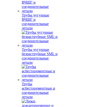
Трубы чугунные
ВЧШГ и
соединительные
детали
Трубы чугунные
безраструбные SML и
соединительные
детали
Трубы
асбестоцементные и
соединительные
детали