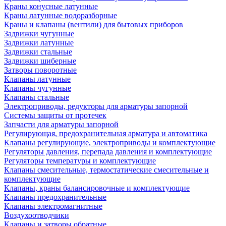
Краны конусные латунные
Краны латунные водоразборные
Краны и клапаны (вентили) для бытовых приборов
Задвижки чугунные
Задвижки латунные
Задвижки стальные
Задвижки шиберные
Затворы поворотные
Клапаны латунные
Клапаны чугунные
Клапаны стальные
Электроприводы, редукторы для арматуры запорной
Системы защиты от протечек
Запчасти для арматуры запорной
Регулирующая, предохранительная арматура и автоматика
Клапаны регулирующие, электроприводы и комплектующие
Регуляторы давления, перепада давления и комплектующие
Регуляторы температуры и комплектующие
Клапаны смесительные, термостатические смесительные и
комплектующие
Клапаны, краны балансировочные и комплектующие
Клапаны предохранительные
Клапаны электромагнитные
Воздухоотводчики
Клапаны и затворы обратные