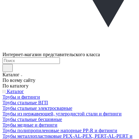
Интернет-магазин представительского класса
Каталог
По всему сайту
По каталогу
Каталог
Трубы и фитинги
Трубы стальные ВГП
Трубы стальные электросварные
Трубы из нержавеющей, углеродистой стали и фитинги
Трубы стальные бесшовные
Трубы медные и фитинги
Трубы полипропиленовые напорные PP-R и фитинги
Трубы металлопластиковые PEX-AL-PEX, PERT-AL-PERT и