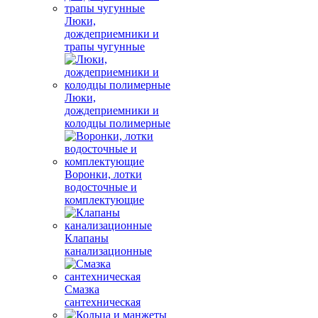
Люки,
дождеприемники и
трапы чугунные
Люки,
дождеприемники и
колодцы полимерные
Воронки, лотки
водосточные и
комплектующие
Клапаны
канализационные
Смазка
сантехническая