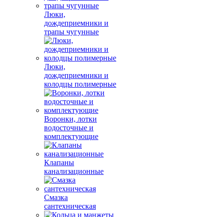
Люки,
дождеприемники и
трапы чугунные
Люки,
дождеприемники и
колодцы полимерные
Воронки, лотки
водосточные и
комплектующие
Клапаны
канализационные
Смазка
сантехническая