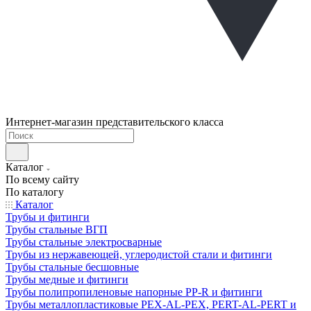
Интернет-магазин представительского класса
Каталог
По всему сайту
По каталогу
Каталог
Трубы и фитинги
Трубы стальные ВГП
Трубы стальные электросварные
Трубы из нержавеющей, углеродистой стали и фитинги
Трубы стальные бесшовные
Трубы медные и фитинги
Трубы полипропиленовые напорные PP-R и фитинги
Трубы металлопластиковые PEX-AL-PEX, PERT-AL-PERT и