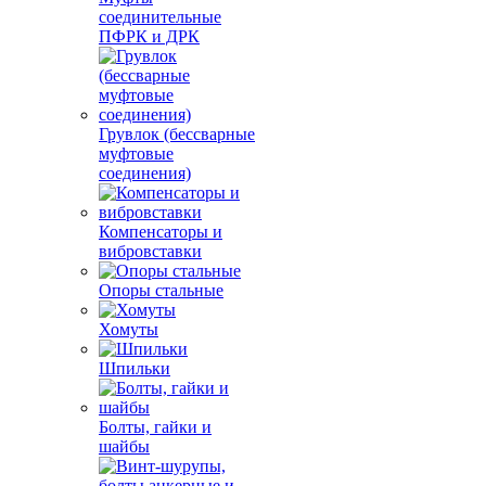
соединительные
ПФРК и ДРК
Грувлок (бессварные
муфтовые
соединения)
Компенсаторы и
вибровставки
Опоры стальные
Хомуты
Шпильки
Болты, гайки и
шайбы