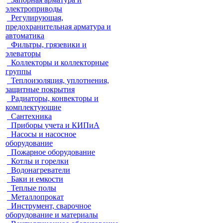
электроприводы
Регулирующая,
предохранительная арматура и
автоматика
Фильтры, грязевики и
элеваторы
Коллекторы и коллекторные
группы
Теплоизоляция, уплотнения,
защитные покрытия
Радиаторы, конвекторы и
комплектующие
Сантехника
Приборы учета и КИПиА
Насосы и насосное
оборудование
Пожарное оборудование
Котлы и горелки
Водонагреватели
Баки и емкости
Теплые полы
Металлопрокат
Инструмент, сварочное
оборудование и материалы