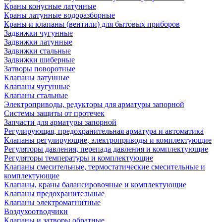
Краны конусные латунные
Краны латунные водоразборные
Краны и клапаны (вентили) для бытовых приборов
Задвижки чугунные
Задвижки латунные
Задвижки стальные
Задвижки шиберные
Затворы поворотные
Клапаны латунные
Клапаны чугунные
Клапаны стальные
Электроприводы, редукторы для арматуры запорной
Системы защиты от протечек
Запчасти для арматуры запорной
Регулирующая, предохранительная арматура и автоматика
Клапаны регулирующие, электроприводы и комплектующие
Регуляторы давления, перепада давления и комплектующие
Регуляторы температуры и комплектующие
Клапаны смесительные, термостатические смесительные и
комплектующие
Клапаны, краны балансировочные и комплектующие
Клапаны предохранительные
Клапаны электромагнитные
Воздухоотводчики
Клапаны и затворы обратные