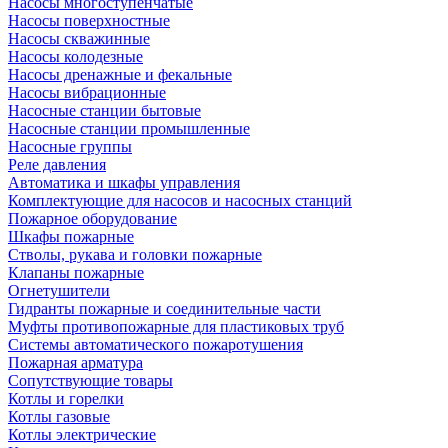
Насосы многоступенчатые
Насосы поверхностные
Насосы скважинные
Насосы колодезные
Насосы дренажные и фекальные
Насосы вибрационные
Насосные станции бытовые
Насосные станции промышленные
Насосные группы
Реле давления
Автоматика и шкафы управления
Комплектующие для насосов и насосных станций
Пожарное оборудование
Шкафы пожарные
Стволы, рукава и головки пожарные
Клапаны пожарные
Огнетушители
Гидранты пожарные и соединительные части
Муфты противопожарные для пластиковых труб
Системы автоматического пожаротушения
Пожарная арматура
Сопутствующие товары
Котлы и горелки
Котлы газовые
Котлы электрические