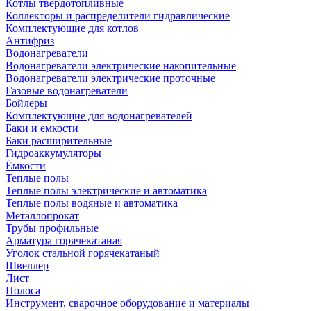
Котлы твердотопливные
Коллекторы и распределители гидравлические
Комплектующие для котлов
Антифриз
Водонагреватели
Водонагреватели электрические накопительные
Водонагреватели электрические проточные
Газовые водонагреватели
Бойлеры
Комплектующие для водонагревателей
Баки и емкости
Баки расширительные
Гидроаккумуляторы
Ёмкости
Теплые полы
Теплые полы электрические и автоматика
Теплые полы водяные и автоматика
Металлопрокат
Трубы профильные
Арматура горячекатаная
Уголок стальной горячекатаный
Швеллер
Лист
Полоса
Инструмент, сварочное оборудование и материалы