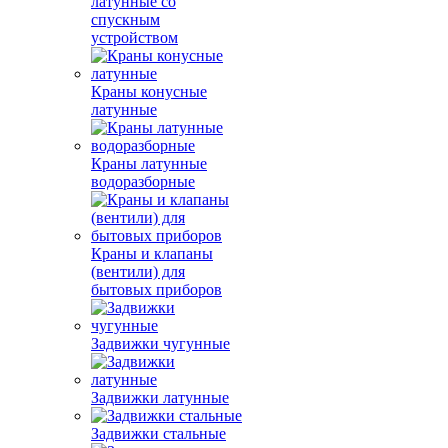
латунные со
спускным
устройством
Краны конусные
латунные
Краны латунные
водоразборные
Краны и клапаны
(вентили) для
бытовых приборов
Задвижки чугунные
Задвижки латунные
Задвижки стальные