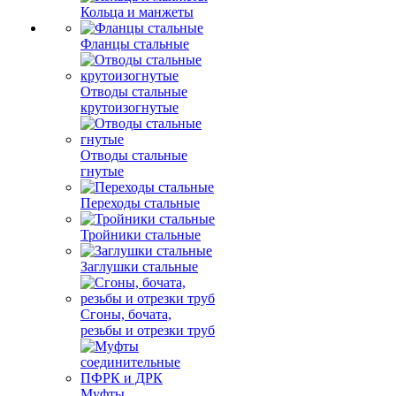
Кольца и манжеты
Фланцы стальные
Отводы стальные
крутоизогнутые
Отводы стальные
гнутые
Переходы стальные
Тройники стальные
Заглушки стальные
Сгоны, бочата,
резьбы и отрезки труб
Муфты