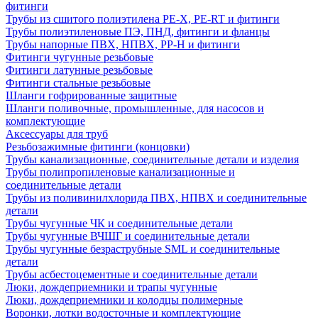
фитинги
Трубы из сшитого полиэтилена PE-X, PE-RT и фитинги
Трубы полиэтиленовые ПЭ, ПНД, фитинги и фланцы
Трубы напорные ПВХ, НПВХ, PP-H и фитинги
Фитинги чугунные резьбовые
Фитинги латунные резьбовые
Фитинги стальные резьбовые
Шланги гофрированные защитные
Шланги поливочные, промышленные, для насосов и
комплектующие
Аксессуары для труб
Резьбозажимные фитинги (концовки)
Трубы канализационные, соединительные детали и изделия
Трубы полипропиленовые канализационные и
соединительные детали
Трубы из поливинилхлорида ПВХ, НПВХ и соединительные
детали
Трубы чугунные ЧК и соединительные детали
Трубы чугунные ВЧШГ и соединительные детали
Трубы чугунные безраструбные SML и соединительные
детали
Трубы асбестоцементные и соединительные детали
Люки, дождеприемники и трапы чугунные
Люки, дождеприемники и колодцы полимерные
Воронки, лотки водосточные и комплектующие