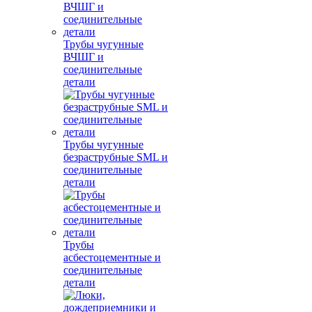
Трубы чугунные
ВЧШГ и
соединительные
детали
Трубы чугунные
безраструбные SML и
соединительные
детали
Трубы
асбестоцементные и
соединительные
детали