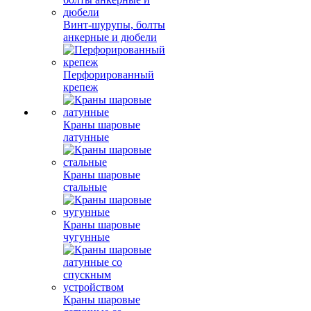
Винт-шурупы, болты
анкерные и дюбели
Перфорированный
крепеж
Краны шаровые
латунные
Краны шаровые
стальные
Краны шаровые
чугунные
Краны шаровые