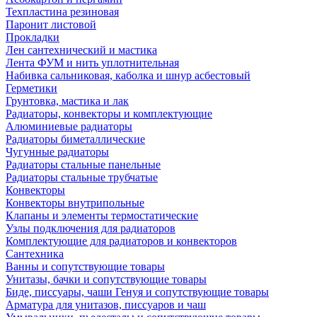
Техпластина резиновая
Паронит листовой
Прокладки
Лен сантехнический и мастика
Лента ФУМ и нить уплотнительная
Набивка сальниковая, каболка и шнур асбестовый
Герметики
Грунтовка, мастика и лак
Радиаторы, конвекторы и комплектующие
Алюминиевые радиаторы
Радиаторы биметаллические
Чугунные радиаторы
Радиаторы стальные панельные
Радиаторы стальные трубчатые
Конвекторы
Конвекторы внутрипольные
Клапаны и элементы термостатические
Узлы подключения для радиаторов
Комплектующие для радиаторов и конвекторов
Сантехника
Ванны и сопутствующие товары
Унитазы, бачки и сопутствующие товары
Биде, писсуары, чаши Генуя и сопутствующие товары
Арматура для унитазов, писсуаров и чаш