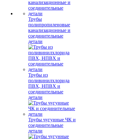
Трубы
полипропиленовые
канализационные и
соединительные
детали
Трубы из
поливинилхлорида
ПВХ, НПВХ и
соединительные
детали
Трубы чугунные ЧК и
соединительные
детали