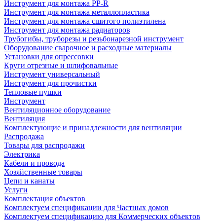
Инструмент для монтажа PP-R
Инструмент для монтажа металлопластика
Инструмент для монтажа сшитого полиэтилена
Инструмент для монтажа радиаторов
Трубогибы, труборезы и резьбонарезной инструмент
Оборудование сварочное и расходные материалы
Установки для опрессовки
Круги отрезные и шлифовальные
Инструмент универсальный
Инструмент для прочистки
Тепловые пушки
Инструмент
Вентиляционное оборудование
Вентиляция
Комплектующие и принадлежности для вентиляции
Распродажа
Товары для распродажи
Электрика
Кабели и провода
Хозяйственные товары
Цепи и канаты
Услуги
Комплектация объектов
Комплектуем спецификации для Частных домов
Комплектуем спецификацию для Коммерческих объектов