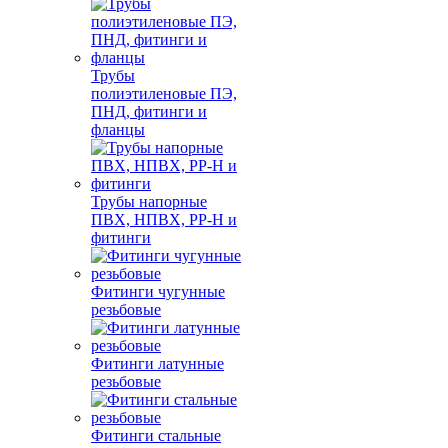
Трубы
полиэтиленовые ПЭ,
ПНД, фитинги и
фланцы
Трубы напорные
ПВХ, НПВХ, PP-H и
фитинги
Фитинги чугунные
резьбовые
Фитинги латунные
резьбовые
Фитинги стальные