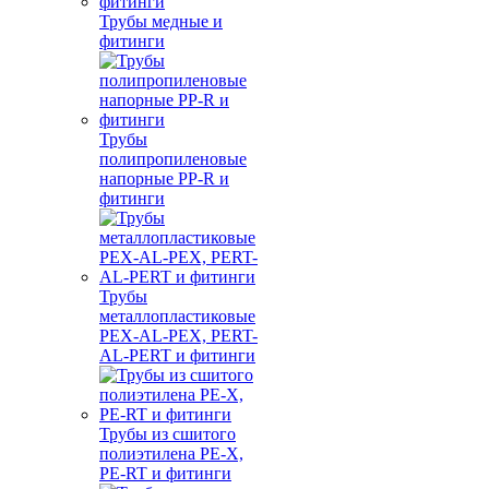
Трубы медные и
фитинги
Трубы
полипропиленовые
напорные PP-R и
фитинги
Трубы
металлопластиковые
PEX-AL-PEX, PERT-
AL-PERT и фитинги
Трубы из сшитого
полиэтилена PE-X,
PE-RT и фитинги