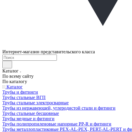
Интернет-магазин представительского класса
Каталог
По всему сайту
По каталогу
Каталог
Трубы и фитинги
Трубы стальные ВГП
Трубы стальные электросварные
Трубы из нержавеющей, углеродистой стали и фитинги
Трубы стальные бесшовные
Трубы медные и фитинги
Трубы полипропиленовые напорные PP-R и фитинги
Трубы металлопластиковые PEX-AL-PEX, PERT-AL-PERT и ф