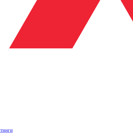
итинги