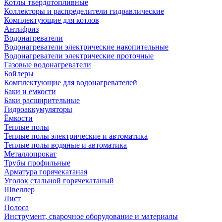
Котлы твердотопливные
Коллекторы и распределители гидравлические
Комплектующие для котлов
Антифриз
Водонагреватели
Водонагреватели электрические накопительные
Водонагреватели электрические проточные
Газовые водонагреватели
Бойлеры
Комплектующие для водонагревателей
Баки и емкости
Баки расширительные
Гидроаккумуляторы
Ёмкости
Теплые полы
Теплые полы электрические и автоматика
Теплые полы водяные и автоматика
Металлопрокат
Трубы профильные
Арматура горячекатаная
Уголок стальной горячекатаный
Швеллер
Лист
Полоса
Инструмент, сварочное оборудование и материалы