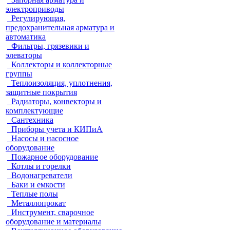
электроприводы
Регулирующая,
предохранительная арматура и
автоматика
Фильтры, грязевики и
элеваторы
Коллекторы и коллекторные
группы
Теплоизоляция, уплотнения,
защитные покрытия
Радиаторы, конвекторы и
комплектующие
Сантехника
Приборы учета и КИПиА
Насосы и насосное
оборудование
Пожарное оборудование
Котлы и горелки
Водонагреватели
Баки и емкости
Теплые полы
Металлопрокат
Инструмент, сварочное
оборудование и материалы