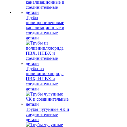
Трубы
полипропиленовые
канализационные и
соединительные
детали
Трубы из
поливинилхлорида
ПВХ, НПВХ и
соединительные
детали
Трубы чугунные ЧК и
соединительные
детали