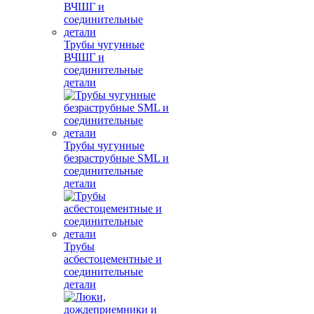
Трубы чугунные
ВЧШГ и
соединительные
детали
Трубы чугунные
безраструбные SML и
соединительные
детали
Трубы
асбестоцементные и
соединительные
детали