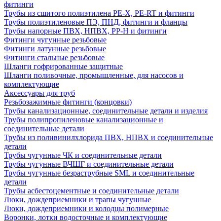
фитинги
Трубы из сшитого полиэтилена PE-X, PE-RT и фитинги
Трубы полиэтиленовые ПЭ, ПНД, фитинги и фланцы
Трубы напорные ПВХ, НПВХ, PP-H и фитинги
Фитинги чугунные резьбовые
Фитинги латунные резьбовые
Фитинги стальные резьбовые
Шланги гофрированные защитные
Шланги поливочные, промышленные, для насосов и
комплектующие
Аксессуары для труб
Резьбозажимные фитинги (концовки)
Трубы канализационные, соединительные детали и изделия
Трубы полипропиленовые канализационные и
соединительные детали
Трубы из поливинилхлорида ПВХ, НПВХ и соединительные
детали
Трубы чугунные ЧК и соединительные детали
Трубы чугунные ВЧШГ и соединительные детали
Трубы чугунные безраструбные SML и соединительные
детали
Трубы асбестоцементные и соединительные детали
Люки, дождеприемники и трапы чугунные
Люки, дождеприемники и колодцы полимерные
Воронки, лотки водосточные и комплектующие