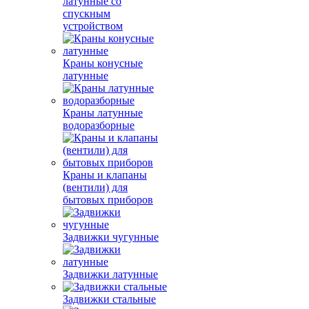
латунные со
спускным
устройством
Краны конусные
латунные
Краны латунные
водоразборные
Краны и клапаны
(вентили) для
бытовых приборов
Задвижки чугунные
Задвижки латунные
Задвижки стальные