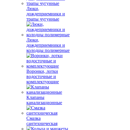
Люки,
дождеприемники и
трапы чугунные
Люки,
дождеприемники и
колодцы полимерные
Воронки, лотки
водосточные и
комплектующие
Клапаны
канализационные
Смазка
сантехническая