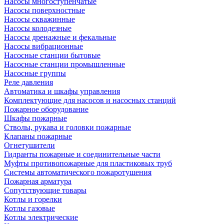
Насосы многоступенчатые
Насосы поверхностные
Насосы скважинные
Насосы колодезные
Насосы дренажные и фекальные
Насосы вибрационные
Насосные станции бытовые
Насосные станции промышленные
Насосные группы
Реле давления
Автоматика и шкафы управления
Комплектующие для насосов и насосных станций
Пожарное оборудование
Шкафы пожарные
Стволы, рукава и головки пожарные
Клапаны пожарные
Огнетушители
Гидранты пожарные и соединительные части
Муфты противопожарные для пластиковых труб
Системы автоматического пожаротушения
Пожарная арматура
Сопутствующие товары
Котлы и горелки
Котлы газовые
Котлы электрические