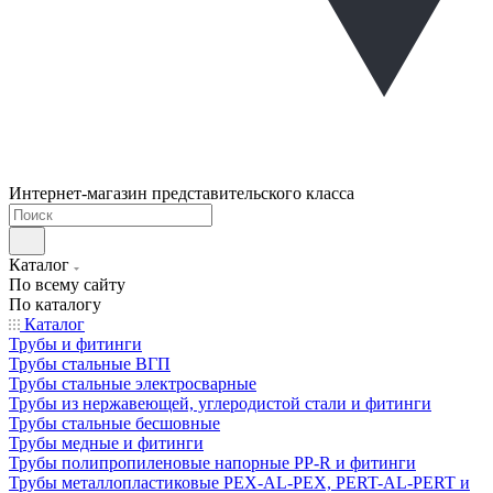
Интернет-магазин представительского класса
Каталог
По всему сайту
По каталогу
Каталог
Трубы и фитинги
Трубы стальные ВГП
Трубы стальные электросварные
Трубы из нержавеющей, углеродистой стали и фитинги
Трубы стальные бесшовные
Трубы медные и фитинги
Трубы полипропиленовые напорные PP-R и фитинги
Трубы металлопластиковые PEX-AL-PEX, PERT-AL-PERT и