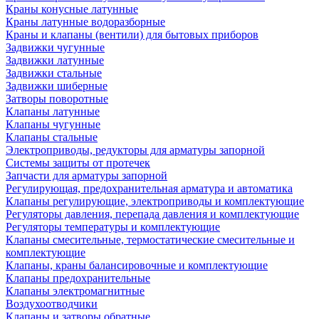
Краны конусные латунные
Краны латунные водоразборные
Краны и клапаны (вентили) для бытовых приборов
Задвижки чугунные
Задвижки латунные
Задвижки стальные
Задвижки шиберные
Затворы поворотные
Клапаны латунные
Клапаны чугунные
Клапаны стальные
Электроприводы, редукторы для арматуры запорной
Системы защиты от протечек
Запчасти для арматуры запорной
Регулирующая, предохранительная арматура и автоматика
Клапаны регулирующие, электроприводы и комплектующие
Регуляторы давления, перепада давления и комплектующие
Регуляторы температуры и комплектующие
Клапаны смесительные, термостатические смесительные и
комплектующие
Клапаны, краны балансировочные и комплектующие
Клапаны предохранительные
Клапаны электромагнитные
Воздухоотводчики
Клапаны и затворы обратные