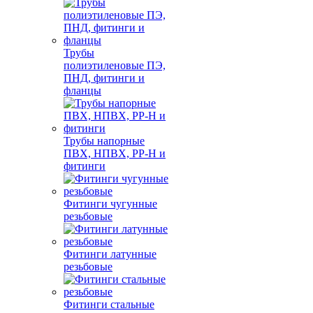
Трубы
полиэтиленовые ПЭ,
ПНД, фитинги и
фланцы
Трубы напорные
ПВХ, НПВХ, PP-H и
фитинги
Фитинги чугунные
резьбовые
Фитинги латунные
резьбовые
Фитинги стальные