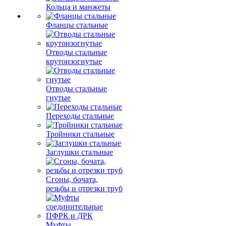
Кольца и манжеты
Фланцы стальные
Отводы стальные
крутоизогнутые
Отводы стальные
гнутые
Переходы стальные
Тройники стальные
Заглушки стальные
Сгоны, бочата,
резьбы и отрезки труб
Муфты