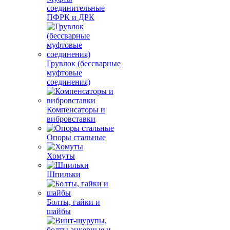
соединительные
ПФРК и ДРК
Грувлок (бессварные
муфтовые
соединения)
Компенсаторы и
вибровставки
Опоры стальные
Хомуты
Шпильки
Болты, гайки и
шайбы