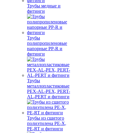
Трубы медные и
фитинги
Трубы
полипропиленовые
напорные PP-R и
фитинги
Трубы
металлопластиковые
PEX-AL-PEX, PERT-
AL-PERT и фитинги
Трубы из сшитого
полиэтилена PE-X,
PE-RT и фитинги