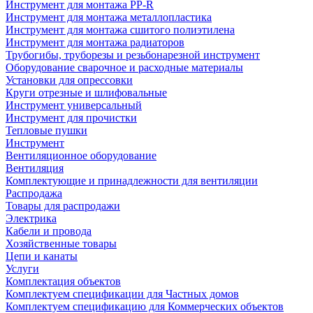
Инструмент для монтажа PP-R
Инструмент для монтажа металлопластика
Инструмент для монтажа сшитого полиэтилена
Инструмент для монтажа радиаторов
Трубогибы, труборезы и резьбонарезной инструмент
Оборудование сварочное и расходные материалы
Установки для опрессовки
Круги отрезные и шлифовальные
Инструмент универсальный
Инструмент для прочистки
Тепловые пушки
Инструмент
Вентиляционное оборудование
Вентиляция
Комплектующие и принадлежности для вентиляции
Распродажа
Товары для распродажи
Электрика
Кабели и провода
Хозяйственные товары
Цепи и канаты
Услуги
Комплектация объектов
Комплектуем спецификации для Частных домов
Комплектуем спецификацию для Коммерческих объектов