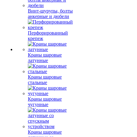
Винт-шурупы, болты
анкерные и дюбели
Перфорированный
крепеж
Краны шаровые
латунные
Краны шаровые
стальные
Краны шаровые
чугунные
Краны шаровые