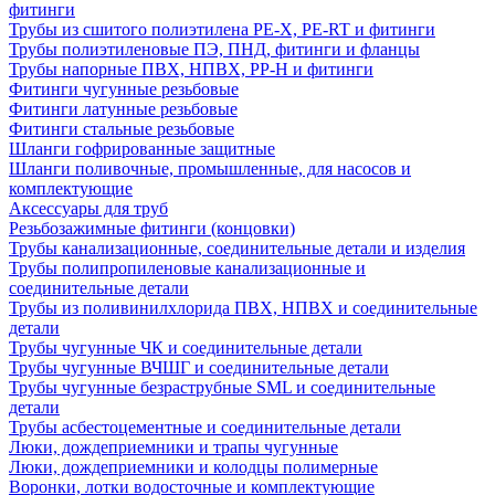
фитинги
Трубы из сшитого полиэтилена PE-X, PE-RT и фитинги
Трубы полиэтиленовые ПЭ, ПНД, фитинги и фланцы
Трубы напорные ПВХ, НПВХ, PP-H и фитинги
Фитинги чугунные резьбовые
Фитинги латунные резьбовые
Фитинги стальные резьбовые
Шланги гофрированные защитные
Шланги поливочные, промышленные, для насосов и
комплектующие
Аксессуары для труб
Резьбозажимные фитинги (концовки)
Трубы канализационные, соединительные детали и изделия
Трубы полипропиленовые канализационные и
соединительные детали
Трубы из поливинилхлорида ПВХ, НПВХ и соединительные
детали
Трубы чугунные ЧК и соединительные детали
Трубы чугунные ВЧШГ и соединительные детали
Трубы чугунные безраструбные SML и соединительные
детали
Трубы асбестоцементные и соединительные детали
Люки, дождеприемники и трапы чугунные
Люки, дождеприемники и колодцы полимерные
Воронки, лотки водосточные и комплектующие