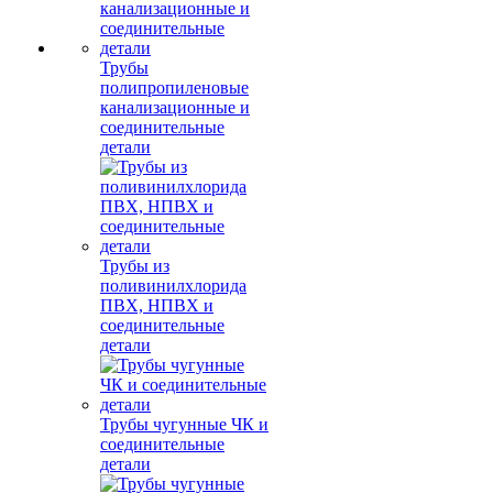
Трубы
полипропиленовые
канализационные и
соединительные
детали
Трубы из
поливинилхлорида
ПВХ, НПВХ и
соединительные
детали
Трубы чугунные ЧК и
соединительные
детали