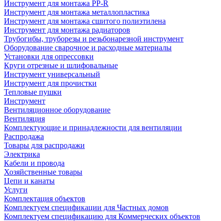
Инструмент для монтажа PP-R
Инструмент для монтажа металлопластика
Инструмент для монтажа сшитого полиэтилена
Инструмент для монтажа радиаторов
Трубогибы, труборезы и резьбонарезной инструмент
Оборудование сварочное и расходные материалы
Установки для опрессовки
Круги отрезные и шлифовальные
Инструмент универсальный
Инструмент для прочистки
Тепловые пушки
Инструмент
Вентиляционное оборудование
Вентиляция
Комплектующие и принадлежности для вентиляции
Распродажа
Товары для распродажи
Электрика
Кабели и провода
Хозяйственные товары
Цепи и канаты
Услуги
Комплектация объектов
Комплектуем спецификации для Частных домов
Комплектуем спецификацию для Коммерческих объектов