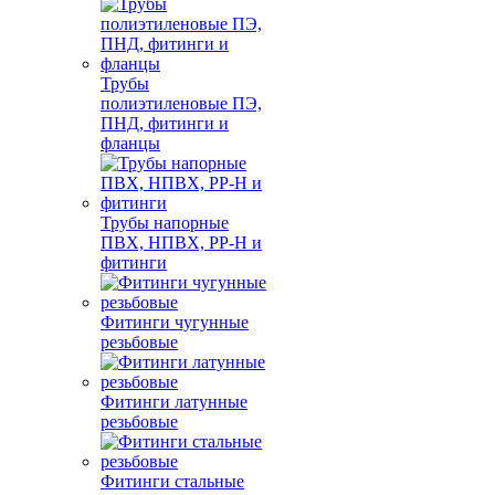
Трубы
полиэтиленовые ПЭ,
ПНД, фитинги и
фланцы
Трубы напорные
ПВХ, НПВХ, PP-H и
фитинги
Фитинги чугунные
резьбовые
Фитинги латунные
резьбовые
Фитинги стальные