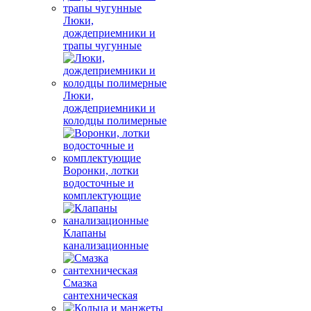
Люки,
дождеприемники и
трапы чугунные
Люки,
дождеприемники и
колодцы полимерные
Воронки, лотки
водосточные и
комплектующие
Клапаны
канализационные
Смазка
сантехническая