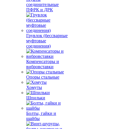
соединительные
ПФРК и ДРК
Грувлок (бессварные
муфтовые
соединения)
Компенсаторы и
вибровставки
Опоры стальные
Хомуты
Шпильки
Болты, гайки и
шайбы