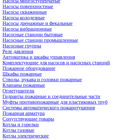
Насосы многоступенчатые
Насосы поверхностные
Насосы скважинные
Насосы колодезные
Насосы дренажные и фекальные
Насосы вибрационные
Насосные станции бытовые
Насосные станции промышленные
Насосные группы
Реле давления
Автоматика и шкафы управления
Комплектующие для насосов и насосных станций
Пожарное оборудование
Шкафы пожарные
Стволы, рукава и головки пожарные
Клапаны пожарные
Огнетушители
Гидранты пожарные и соединительные части
Муфты противопожарные для пластиковых труб
Системы автоматического пожаротушения
Пожарная арматура
Сопутствующие товары
Котлы и горелки
Котлы газовые
Котлы электрические