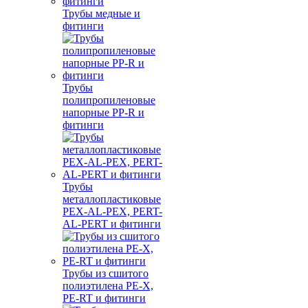
Трубы медные и
фитинги
Трубы
полипропиленовые
напорные PP-R и
фитинги
Трубы
металлопластиковые
PEX-AL-PEX, PERT-
AL-PERT и фитинги
Трубы из сшитого
полиэтилена PE-X,
PE-RT и фитинги