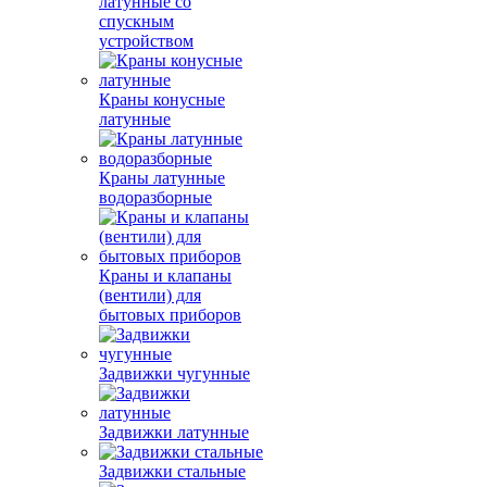
латунные со
спускным
устройством
Краны конусные
латунные
Краны латунные
водоразборные
Краны и клапаны
(вентили) для
бытовых приборов
Задвижки чугунные
Задвижки латунные
Задвижки стальные