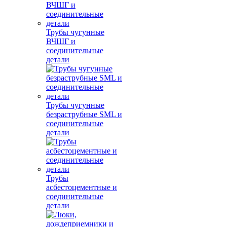
Трубы чугунные
ВЧШГ и
соединительные
детали
Трубы чугунные
безраструбные SML и
соединительные
детали
Трубы
асбестоцементные и
соединительные
детали