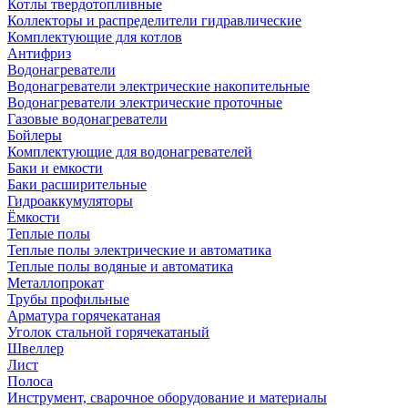
Котлы твердотопливные
Коллекторы и распределители гидравлические
Комплектующие для котлов
Антифриз
Водонагреватели
Водонагреватели электрические накопительные
Водонагреватели электрические проточные
Газовые водонагреватели
Бойлеры
Комплектующие для водонагревателей
Баки и емкости
Баки расширительные
Гидроаккумуляторы
Ёмкости
Теплые полы
Теплые полы электрические и автоматика
Теплые полы водяные и автоматика
Металлопрокат
Трубы профильные
Арматура горячекатаная
Уголок стальной горячекатаный
Швеллер
Лист
Полоса
Инструмент, сварочное оборудование и материалы