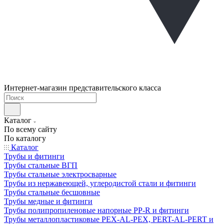
Интернет-магазин представительского класса
Каталог
По всему сайту
По каталогу
Каталог
Трубы и фитинги
Трубы стальные ВГП
Трубы стальные электросварные
Трубы из нержавеющей, углеродистой стали и фитинги
Трубы стальные бесшовные
Трубы медные и фитинги
Трубы полипропиленовые напорные PP-R и фитинги
Трубы металлопластиковые PEX-AL-PEX, PERT-AL-PERT и