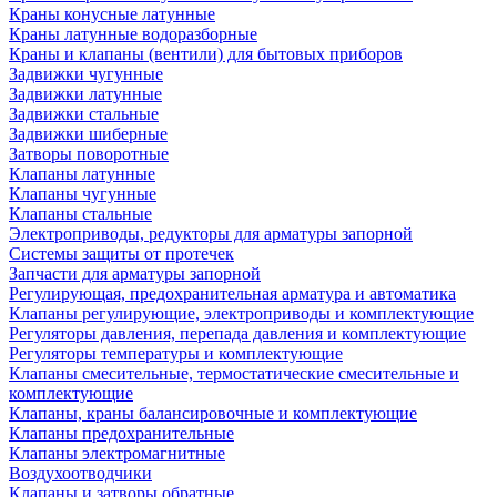
Краны конусные латунные
Краны латунные водоразборные
Краны и клапаны (вентили) для бытовых приборов
Задвижки чугунные
Задвижки латунные
Задвижки стальные
Задвижки шиберные
Затворы поворотные
Клапаны латунные
Клапаны чугунные
Клапаны стальные
Электроприводы, редукторы для арматуры запорной
Системы защиты от протечек
Запчасти для арматуры запорной
Регулирующая, предохранительная арматура и автоматика
Клапаны регулирующие, электроприводы и комплектующие
Регуляторы давления, перепада давления и комплектующие
Регуляторы температуры и комплектующие
Клапаны смесительные, термостатические смесительные и
комплектующие
Клапаны, краны балансировочные и комплектующие
Клапаны предохранительные
Клапаны электромагнитные
Воздухоотводчики
Клапаны и затворы обратные