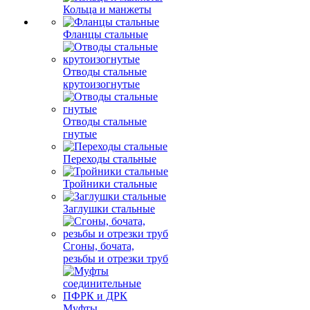
Кольца и манжеты
Фланцы стальные
Отводы стальные
крутоизогнутые
Отводы стальные
гнутые
Переходы стальные
Тройники стальные
Заглушки стальные
Сгоны, бочата,
резьбы и отрезки труб
Муфты