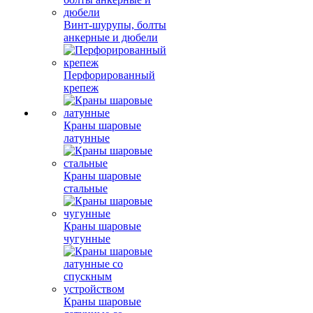
Винт-шурупы, болты
анкерные и дюбели
Перфорированный
крепеж
Краны шаровые
латунные
Краны шаровые
стальные
Краны шаровые
чугунные
Краны шаровые