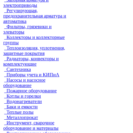
электроприводы
Регулирующая,
предохранительная арматура и
автоматика
Фильтры, грязевики и
элеваторы
Коллекторы и коллекторные
группы
Теплоизоляция, уплотнения,
защитные покрытия
Радиаторы, конвекторы и
комплектующие
Сантехника
Приборы учета и КИПиА
Насосы и насосное
оборудование
Пожарное оборудование
Котлы и горелки
Водонагреватели
Баки и емкости
Теплые полы
Металлопрокат
Инструмент, сварочное
оборудование и материалы