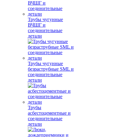
Трубы чугунные
ВЧШГ и
соединительные
детали
Трубы чугунные
безраструбные SML и
соединительные
детали
Трубы
асбестоцементные и
соединительные
детали