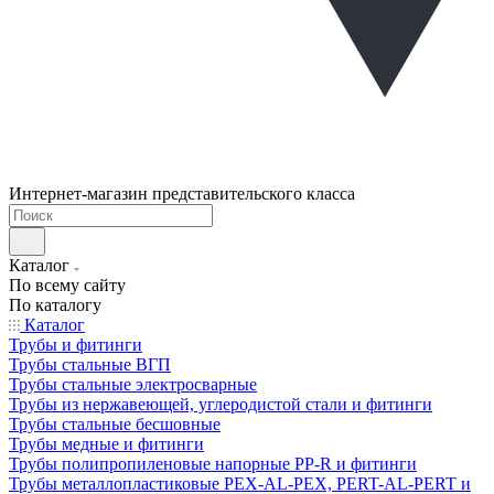
Интернет-магазин представительского класса
Каталог
По всему сайту
По каталогу
Каталог
Трубы и фитинги
Трубы стальные ВГП
Трубы стальные электросварные
Трубы из нержавеющей, углеродистой стали и фитинги
Трубы стальные бесшовные
Трубы медные и фитинги
Трубы полипропиленовые напорные PP-R и фитинги
Трубы металлопластиковые PEX-AL-PEX, PERT-AL-PERT и