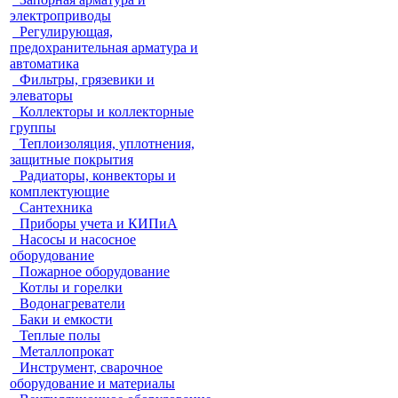
электроприводы
Регулирующая,
предохранительная арматура и
автоматика
Фильтры, грязевики и
элеваторы
Коллекторы и коллекторные
группы
Теплоизоляция, уплотнения,
защитные покрытия
Радиаторы, конвекторы и
комплектующие
Сантехника
Приборы учета и КИПиА
Насосы и насосное
оборудование
Пожарное оборудование
Котлы и горелки
Водонагреватели
Баки и емкости
Теплые полы
Металлопрокат
Инструмент, сварочное
оборудование и материалы