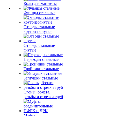
Кольца и манжеты
Фланцы стальные
Отводы стальные
крутоизогнутые
Отводы стальные
гнутые
Переходы стальные
Тройники стальные
Заглушки стальные
Сгоны, бочата,
резьбы и отрезки труб
Муфты