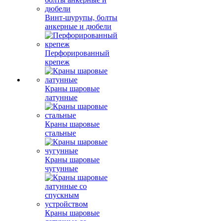
Винт-шурупы, болты
анкерные и дюбели
Перфорированный
крепеж
Краны шаровые
латунные
Краны шаровые
стальные
Краны шаровые
чугунные
Краны шаровые