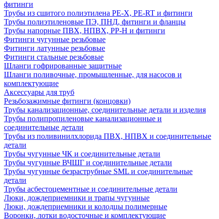
фитинги
Трубы из сшитого полиэтилена PE-X, PE-RT и фитинги
Трубы полиэтиленовые ПЭ, ПНД, фитинги и фланцы
Трубы напорные ПВХ, НПВХ, PP-H и фитинги
Фитинги чугунные резьбовые
Фитинги латунные резьбовые
Фитинги стальные резьбовые
Шланги гофрированные защитные
Шланги поливочные, промышленные, для насосов и
комплектующие
Аксессуары для труб
Резьбозажимные фитинги (концовки)
Трубы канализационные, соединительные детали и изделия
Трубы полипропиленовые канализационные и
соединительные детали
Трубы из поливинилхлорида ПВХ, НПВХ и соединительные
детали
Трубы чугунные ЧК и соединительные детали
Трубы чугунные ВЧШГ и соединительные детали
Трубы чугунные безраструбные SML и соединительные
детали
Трубы асбестоцементные и соединительные детали
Люки, дождеприемники и трапы чугунные
Люки, дождеприемники и колодцы полимерные
Воронки, лотки водосточные и комплектующие