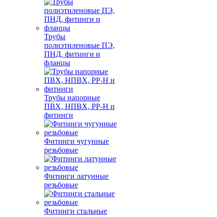
Трубы
полиэтиленовые ПЭ,
ПНД, фитинги и
фланцы
Трубы напорные
ПВХ, НПВХ, PP-H и
фитинги
Фитинги чугунные
резьбовые
Фитинги латунные
резьбовые
Фитинги стальные