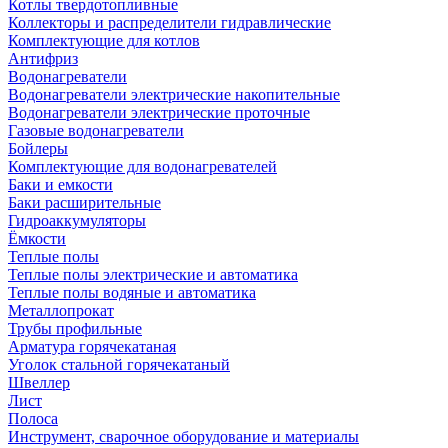
Котлы твердотопливные
Коллекторы и распределители гидравлические
Комплектующие для котлов
Антифриз
Водонагреватели
Водонагреватели электрические накопительные
Водонагреватели электрические проточные
Газовые водонагреватели
Бойлеры
Комплектующие для водонагревателей
Баки и емкости
Баки расширительные
Гидроаккумуляторы
Ёмкости
Теплые полы
Теплые полы электрические и автоматика
Теплые полы водяные и автоматика
Металлопрокат
Трубы профильные
Арматура горячекатаная
Уголок стальной горячекатаный
Швеллер
Лист
Полоса
Инструмент, сварочное оборудование и материалы