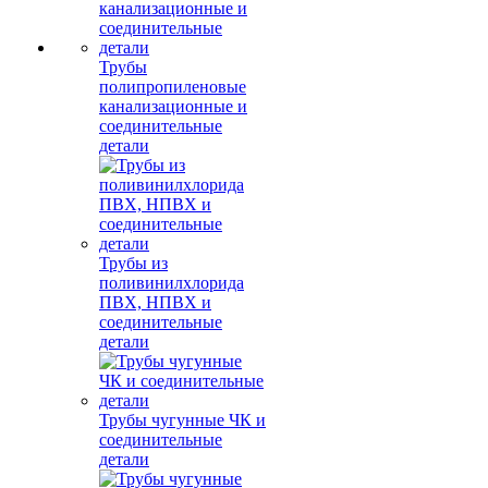
Трубы
полипропиленовые
канализационные и
соединительные
детали
Трубы из
поливинилхлорида
ПВХ, НПВХ и
соединительные
детали
Трубы чугунные ЧК и
соединительные
детали