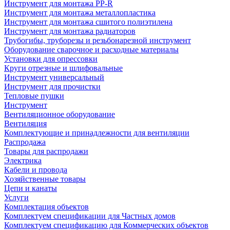
Инструмент для монтажа PP-R
Инструмент для монтажа металлопластика
Инструмент для монтажа сшитого полиэтилена
Инструмент для монтажа радиаторов
Трубогибы, труборезы и резьбонарезной инструмент
Оборудование сварочное и расходные материалы
Установки для опрессовки
Круги отрезные и шлифовальные
Инструмент универсальный
Инструмент для прочистки
Тепловые пушки
Инструмент
Вентиляционное оборудование
Вентиляция
Комплектующие и принадлежности для вентиляции
Распродажа
Товары для распродажи
Электрика
Кабели и провода
Хозяйственные товары
Цепи и канаты
Услуги
Комплектация объектов
Комплектуем спецификации для Частных домов
Комплектуем спецификацию для Коммерческих объектов