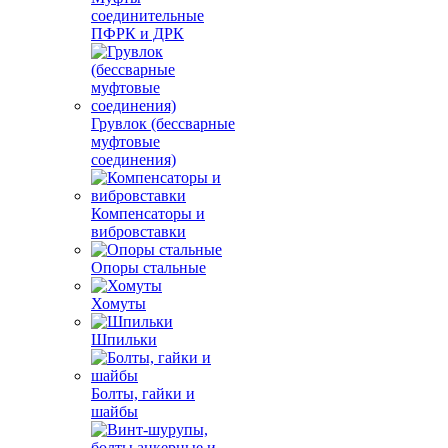
соединительные
ПФРК и ДРК
Грувлок (бессварные
муфтовые
соединения)
Компенсаторы и
вибровставки
Опоры стальные
Хомуты
Шпильки
Болты, гайки и
шайбы