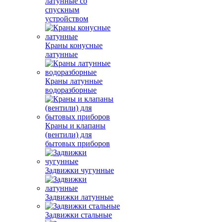
латунные со
спускным
устройством
Краны конусные
латунные
Краны латунные
водоразборные
Краны и клапаны
(вентили) для
бытовых приборов
Задвижки чугунные
Задвижки латунные
Задвижки стальные