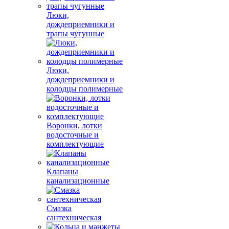
Люки,
дождеприемники и
трапы чугунные
Люки,
дождеприемники и
колодцы полимерные
Воронки, лотки
водосточные и
комплектующие
Клапаны
канализационные
Смазка
сантехническая