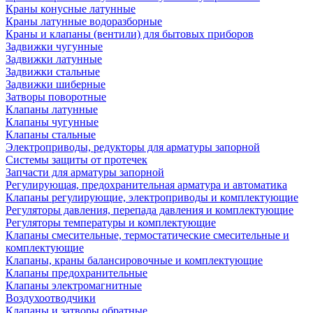
Краны конусные латунные
Краны латунные водоразборные
Краны и клапаны (вентили) для бытовых приборов
Задвижки чугунные
Задвижки латунные
Задвижки стальные
Задвижки шиберные
Затворы поворотные
Клапаны латунные
Клапаны чугунные
Клапаны стальные
Электроприводы, редукторы для арматуры запорной
Системы защиты от протечек
Запчасти для арматуры запорной
Регулирующая, предохранительная арматура и автоматика
Клапаны регулирующие, электроприводы и комплектующие
Регуляторы давления, перепада давления и комплектующие
Регуляторы температуры и комплектующие
Клапаны смесительные, термостатические смесительные и
комплектующие
Клапаны, краны балансировочные и комплектующие
Клапаны предохранительные
Клапаны электромагнитные
Воздухоотводчики
Клапаны и затворы обратные