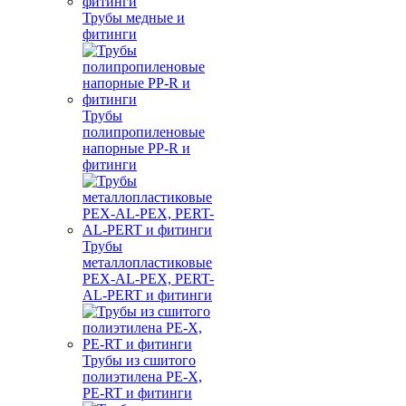
Трубы медные и
фитинги
Трубы
полипропиленовые
напорные PP-R и
фитинги
Трубы
металлопластиковые
PEX-AL-PEX, PERT-
AL-PERT и фитинги
Трубы из сшитого
полиэтилена PE-X,
PE-RT и фитинги