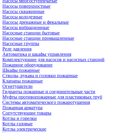
Насосы многоступенчатые
Насосы поверхностные
Насосы скважинные
Насосы колодезные
Насосы дренажные и фекальные
Насосы вибрационные
Насосные станции бытовые
Насосные станции промышленные
Насосные группы
Реле давления
Автоматика и шкафы управления
Комплектующие для насосов и насосных станций
Пожарное оборудование
Шкафы пожарные
Стволы, рукава и головки пожарные
Клапаны пожарные
Огнетушители
Гидранты пожарные и соединительные части
Муфты противопожарные для пластиковых труб
Системы автоматического пожаротушения
Пожарная арматура
Сопутствующие товары
Котлы и горелки
Котлы газовые
Котлы электрические