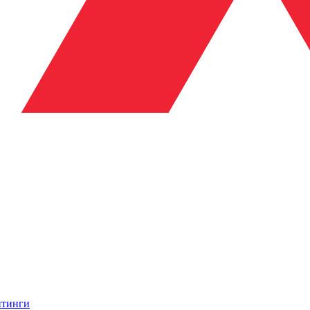
итинги