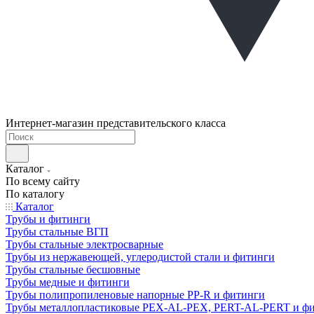
Интернет-магазин представительского класса
Каталог
По всему сайту
По каталогу
Каталог
Трубы и фитинги
Трубы стальные ВГП
Трубы стальные электросварные
Трубы из нержавеющей, углеродистой стали и фитинги
Трубы стальные бесшовные
Трубы медные и фитинги
Трубы полипропиленовые напорные PP-R и фитинги
Трубы металлопластиковые PEX-AL-PEX, PERT-AL-PERT и ф