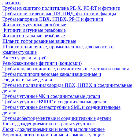
фитинги
Трубы из сшитого полиэтилена PE-X, PE-RT и фитинги
Трубы полиэтиленовые ПЭ, ПНД, фитинги и фланцы
Трубы напорные ПВХ, НПВХ, PP-H и фитинги
Фитинги чугунные резьбовые
Фитинги латунные резьбовые
Фитинги стальные резьбовые
Шланги гофрированные защитные
Шланги поливочные, промышленные, для насосов и
комплектующие
Аксессуары для труб
Резьбозажимные фитинги (концовки)
Трубы канализационные, соединительные детали и изделия
Трубы полипропиленовые канализационные и
соединительные детали
Трубы из поливинилхлорида ПВХ, НПВХ и соединительные
детали
Трубы чугунные ЧК и соединительные детали
Трубы чугунные ВЧШГ и соединительные детали
Трубы чугунные безраструбные SML и соединительные
детали
Трубы асбестоцементные и соединительные детали
Люки, дождеприемники и трапы чугунные
Люки, дождеприемники и колодцы полимерные
Воронки, лотки водосточные и комплектующие