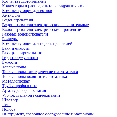
Котлы твердотопливные
Коллекторы и распределители гидравлические
Комплектующие для котлов
Антифриз
Водонагреватели
Водонагреватели электрические накопительные
Водонагреватели электрические проточные
Газовые водонагреватели
Бойлеры
Комплектующие для водонагревателей
Баки и емкости
Баки расширительные
Гидроаккумуляторы
Ёмкости
Теплые полы
Теплые полы электрические и автоматика
Теплые полы водяные и автоматика
Металлопрокат
Трубы профильные
Арматура горячекатаная
Уголок стальной горячекатаный
Швеллер
Лист
Полоса
Инструмент, сварочное оборудование и материалы