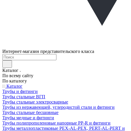
Интернет-магазин представительского класса
Каталог
По всему сайту
По каталогу
Каталог
Трубы и фитинги
Трубы стальные ВГП
Трубы стальные электросварные
Трубы из нержавеющей, углеродистой стали и фитинги
Трубы стальные бесшовные
Трубы медные и фитинги
Трубы полипропиленовые напорные PP-R и фитинги
Трубы металлопластиковые PEX-AL-PEX, PERT-AL-PERT и