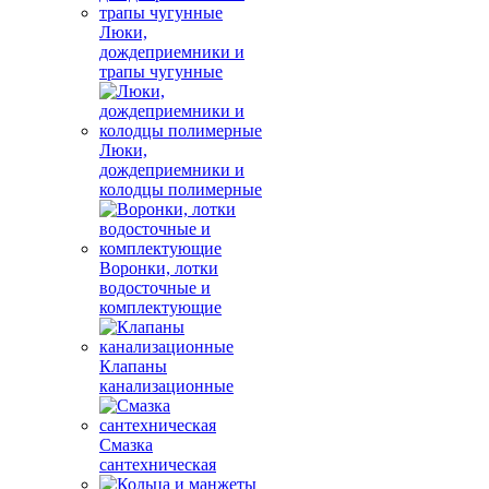
Люки,
дождеприемники и
трапы чугунные
Люки,
дождеприемники и
колодцы полимерные
Воронки, лотки
водосточные и
комплектующие
Клапаны
канализационные
Смазка
сантехническая