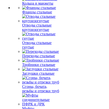
Кольца и манжеты
Фланцы стальные
Отводы стальные
крутоизогнутые
Отводы стальные
гнутые
Переходы стальные
Тройники стальные
Заглушки стальные
Сгоны, бочата,
резьбы и отрезки труб
Муфты