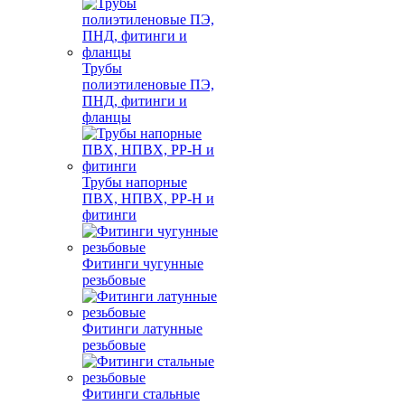
Трубы
полиэтиленовые ПЭ,
ПНД, фитинги и
фланцы
Трубы напорные
ПВХ, НПВХ, PP-H и
фитинги
Фитинги чугунные
резьбовые
Фитинги латунные
резьбовые
Фитинги стальные