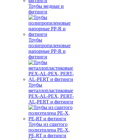
Трубы медные и
фитинги
Трубы
полипропиленовые
напорные PP-R и
фитинги
Трубы
металлопластиковые
PEX-AL-PEX, PERT-
AL-PERT и фитинги
Трубы из сшитого
полиэтилена PE-X,
PE-RT и фитинги