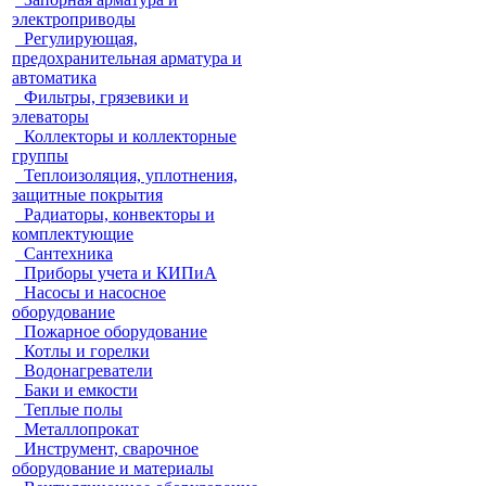
электроприводы
Регулирующая,
предохранительная арматура и
автоматика
Фильтры, грязевики и
элеваторы
Коллекторы и коллекторные
группы
Теплоизоляция, уплотнения,
защитные покрытия
Радиаторы, конвекторы и
комплектующие
Сантехника
Приборы учета и КИПиА
Насосы и насосное
оборудование
Пожарное оборудование
Котлы и горелки
Водонагреватели
Баки и емкости
Теплые полы
Металлопрокат
Инструмент, сварочное
оборудование и материалы