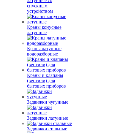
латунные со
спускным
устройством
Краны конусные
латунные
Краны латунные
водоразборные
Краны и клапаны
(вентили) для
бытовых приборов
Задвижки чугунные
Задвижки латунные
Задвижки стальные