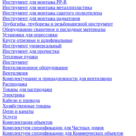
Инструмент для монтажа PP-R
Инструмент для монтажа металлопластика
Инструмент для монтажа сшитого полиэтилена
Инструмент для монтажа радиаторов
Трубогибы, труборезы и резьбонарезной инструмент
Оборудование сварочное и расходные материалы
Установки для опрессовки
Круги отрезные и шлифовальные
Инструмент универсальный
Инструмент для прочистки
Тепловые пушки
Инструмент
Вентиляционное оборудование
Вентиляция
Комплектующие и принадлежности для вентиляции
Распродажа
Товары для распродажи
Электрика
Кабели и провода
Хозяйственные товары
Цепи и канаты
Услуги
Комплектация объектов
Комплектуем спецификации для Частных домов
Комплектуем спецификацию для Коммерческих объектов