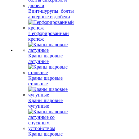
Винт-шурупы, болты
анкерные и дюбели
Перфорированный
крепеж
Краны шаровые
латунные
Краны шаровые
стальные
Краны шаровые
чугунные
Краны шаровые