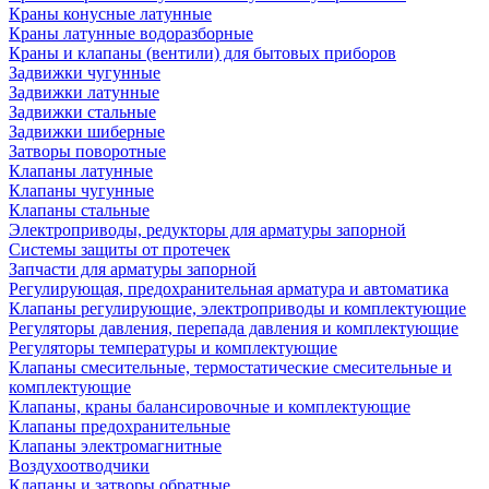
Краны конусные латунные
Краны латунные водоразборные
Краны и клапаны (вентили) для бытовых приборов
Задвижки чугунные
Задвижки латунные
Задвижки стальные
Задвижки шиберные
Затворы поворотные
Клапаны латунные
Клапаны чугунные
Клапаны стальные
Электроприводы, редукторы для арматуры запорной
Системы защиты от протечек
Запчасти для арматуры запорной
Регулирующая, предохранительная арматура и автоматика
Клапаны регулирующие, электроприводы и комплектующие
Регуляторы давления, перепада давления и комплектующие
Регуляторы температуры и комплектующие
Клапаны смесительные, термостатические смесительные и
комплектующие
Клапаны, краны балансировочные и комплектующие
Клапаны предохранительные
Клапаны электромагнитные
Воздухоотводчики
Клапаны и затворы обратные