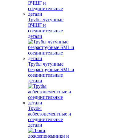
Трубы чугунные
ВЧШГ и
соединительные
детали
Трубы чугунные
безраструбные SML и
соединительные
детали
Трубы
асбестоцементные и
соединительные
детали