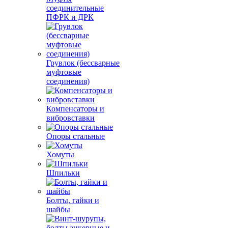
соединительные
ПФРК и ДРК
Грувлок (бессварные
муфтовые
соединения)
Компенсаторы и
вибровставки
Опоры стальные
Хомуты
Шпильки
Болты, гайки и
шайбы