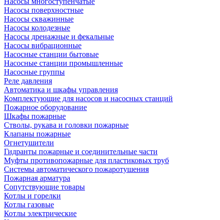
Насосы многоступенчатые
Насосы поверхностные
Насосы скважинные
Насосы колодезные
Насосы дренажные и фекальные
Насосы вибрационные
Насосные станции бытовые
Насосные станции промышленные
Насосные группы
Реле давления
Автоматика и шкафы управления
Комплектующие для насосов и насосных станций
Пожарное оборудование
Шкафы пожарные
Стволы, рукава и головки пожарные
Клапаны пожарные
Огнетушители
Гидранты пожарные и соединительные части
Муфты противопожарные для пластиковых труб
Системы автоматического пожаротушения
Пожарная арматура
Сопутствующие товары
Котлы и горелки
Котлы газовые
Котлы электрические