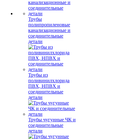
Трубы
полипропиленовые
канализационные и
соединительные
детали
Трубы из
поливинилхлорида
ПВХ, НПВХ и
соединительные
детали
Трубы чугунные ЧК и
соединительные
детали