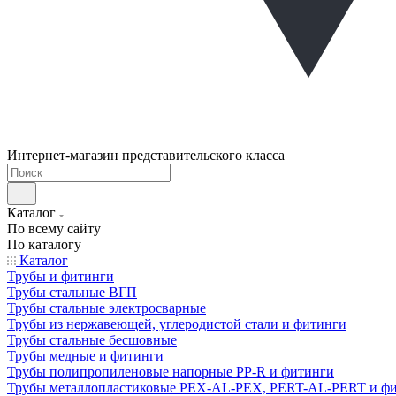
Интернет-магазин представительского класса
Каталог
По всему сайту
По каталогу
Каталог
Трубы и фитинги
Трубы стальные ВГП
Трубы стальные электросварные
Трубы из нержавеющей, углеродистой стали и фитинги
Трубы стальные бесшовные
Трубы медные и фитинги
Трубы полипропиленовые напорные PP-R и фитинги
Трубы металлопластиковые PEX-AL-PEX, PERT-AL-PERT и ф