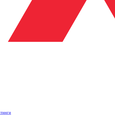
итинги