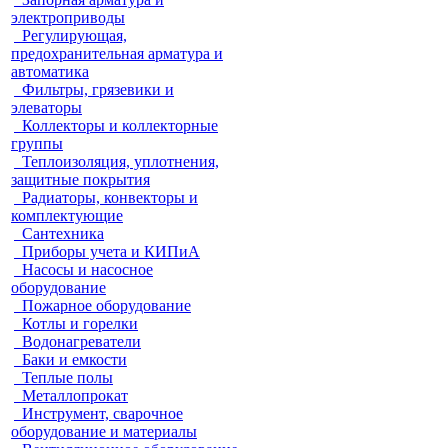
электроприводы
Регулирующая,
предохранительная арматура и
автоматика
Фильтры, грязевики и
элеваторы
Коллекторы и коллекторные
группы
Теплоизоляция, уплотнения,
защитные покрытия
Радиаторы, конвекторы и
комплектующие
Сантехника
Приборы учета и КИПиА
Насосы и насосное
оборудование
Пожарное оборудование
Котлы и горелки
Водонагреватели
Баки и емкости
Теплые полы
Металлопрокат
Инструмент, сварочное
оборудование и материалы