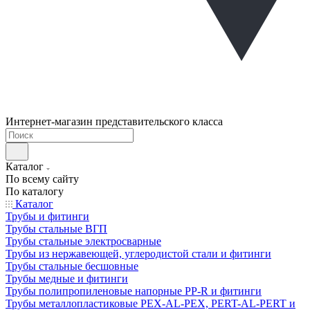
Интернет-магазин представительского класса
Каталог
По всему сайту
По каталогу
Каталог
Трубы и фитинги
Трубы стальные ВГП
Трубы стальные электросварные
Трубы из нержавеющей, углеродистой стали и фитинги
Трубы стальные бесшовные
Трубы медные и фитинги
Трубы полипропиленовые напорные PP-R и фитинги
Трубы металлопластиковые PEX-AL-PEX, PERT-AL-PERT и