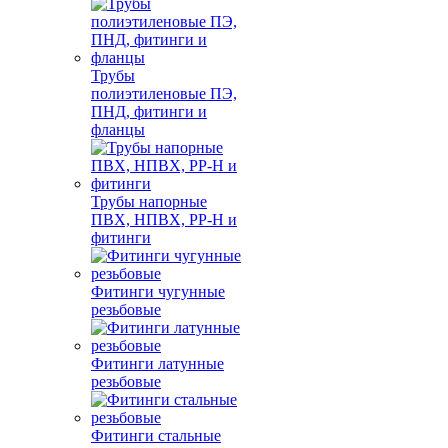
Трубы
полиэтиленовые ПЭ,
ПНД, фитинги и
фланцы
Трубы напорные
ПВХ, НПВХ, PP-H и
фитинги
Фитинги чугунные
резьбовые
Фитинги латунные
резьбовые
Фитинги стальные