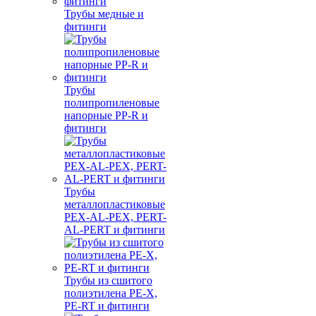
Трубы медные и
фитинги
Трубы
полипропиленовые
напорные PP-R и
фитинги
Трубы
металлопластиковые
PEX-AL-PEX, PERT-
AL-PERT и фитинги
Трубы из сшитого
полиэтилена PE-X,
PE-RT и фитинги