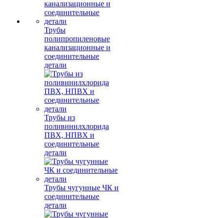
Трубы
полипропиленовые
канализационные и
соединительные
детали
Трубы из
поливинилхлорида
ПВХ, НПВХ и
соединительные
детали
Трубы чугунные ЧК и
соединительные
детали