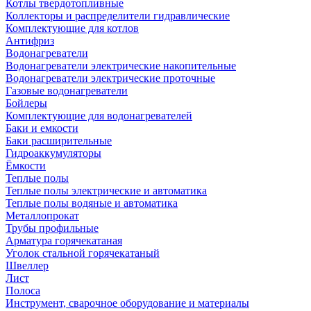
Котлы твердотопливные
Коллекторы и распределители гидравлические
Комплектующие для котлов
Антифриз
Водонагреватели
Водонагреватели электрические накопительные
Водонагреватели электрические проточные
Газовые водонагреватели
Бойлеры
Комплектующие для водонагревателей
Баки и емкости
Баки расширительные
Гидроаккумуляторы
Ёмкости
Теплые полы
Теплые полы электрические и автоматика
Теплые полы водяные и автоматика
Металлопрокат
Трубы профильные
Арматура горячекатаная
Уголок стальной горячекатаный
Швеллер
Лист
Полоса
Инструмент, сварочное оборудование и материалы