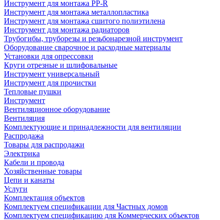
Инструмент для монтажа PP-R
Инструмент для монтажа металлопластика
Инструмент для монтажа сшитого полиэтилена
Инструмент для монтажа радиаторов
Трубогибы, труборезы и резьбонарезной инструмент
Оборудование сварочное и расходные материалы
Установки для опрессовки
Круги отрезные и шлифовальные
Инструмент универсальный
Инструмент для прочистки
Тепловые пушки
Инструмент
Вентиляционное оборудование
Вентиляция
Комплектующие и принадлежности для вентиляции
Распродажа
Товары для распродажи
Электрика
Кабели и провода
Хозяйственные товары
Цепи и канаты
Услуги
Комплектация объектов
Комплектуем спецификации для Частных домов
Комплектуем спецификацию для Коммерческих объектов