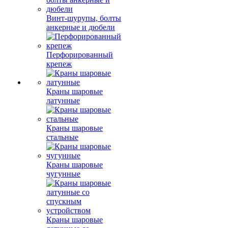
Винт-шурупы, болты
анкерные и дюбели
Перфорированный
крепеж
Краны шаровые
латунные
Краны шаровые
стальные
Краны шаровые
чугунные
Краны шаровые