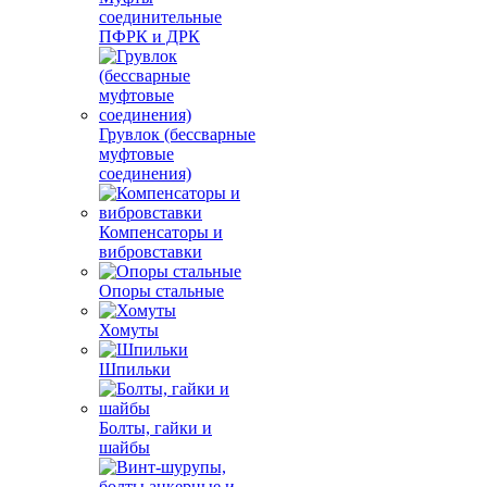
соединительные
ПФРК и ДРК
Грувлок (бессварные
муфтовые
соединения)
Компенсаторы и
вибровставки
Опоры стальные
Хомуты
Шпильки
Болты, гайки и
шайбы