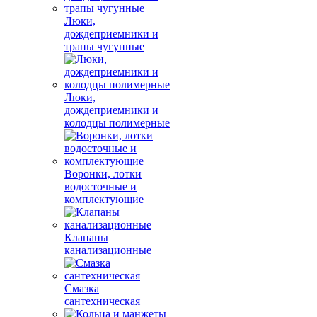
Люки,
дождеприемники и
трапы чугунные
Люки,
дождеприемники и
колодцы полимерные
Воронки, лотки
водосточные и
комплектующие
Клапаны
канализационные
Смазка
сантехническая