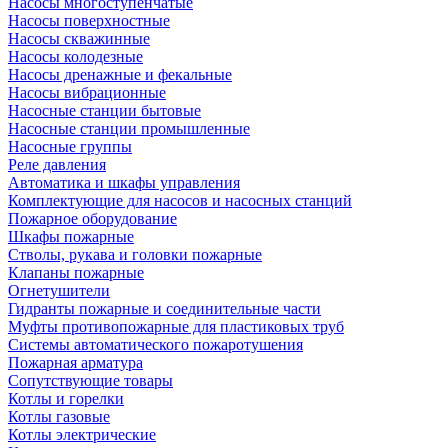
Насосы многоступенчатые
Насосы поверхностные
Насосы скважинные
Насосы колодезные
Насосы дренажные и фекальные
Насосы вибрационные
Насосные станции бытовые
Насосные станции промышленные
Насосные группы
Реле давления
Автоматика и шкафы управления
Комплектующие для насосов и насосных станций
Пожарное оборудование
Шкафы пожарные
Стволы, рукава и головки пожарные
Клапаны пожарные
Огнетушители
Гидранты пожарные и соединительные части
Муфты противопожарные для пластиковых труб
Системы автоматического пожаротушения
Пожарная арматура
Сопутствующие товары
Котлы и горелки
Котлы газовые
Котлы электрические