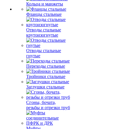
Кольца и манжеты
Фланцы стальные
Отводы стальные
крутоизогнутые
Отводы стальные
гнутые
Переходы стальные
Тройники стальные
Заглушки стальные
Сгоны, бочата,
резьбы и отрезки труб
Муфты