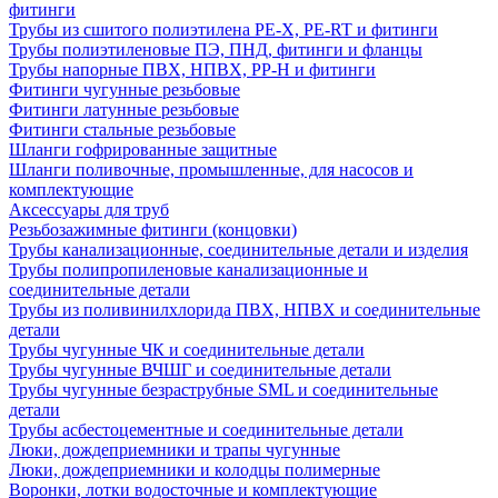
фитинги
Трубы из сшитого полиэтилена PE-X, PE-RT и фитинги
Трубы полиэтиленовые ПЭ, ПНД, фитинги и фланцы
Трубы напорные ПВХ, НПВХ, PP-H и фитинги
Фитинги чугунные резьбовые
Фитинги латунные резьбовые
Фитинги стальные резьбовые
Шланги гофрированные защитные
Шланги поливочные, промышленные, для насосов и
комплектующие
Аксессуары для труб
Резьбозажимные фитинги (концовки)
Трубы канализационные, соединительные детали и изделия
Трубы полипропиленовые канализационные и
соединительные детали
Трубы из поливинилхлорида ПВХ, НПВХ и соединительные
детали
Трубы чугунные ЧК и соединительные детали
Трубы чугунные ВЧШГ и соединительные детали
Трубы чугунные безраструбные SML и соединительные
детали
Трубы асбестоцементные и соединительные детали
Люки, дождеприемники и трапы чугунные
Люки, дождеприемники и колодцы полимерные
Воронки, лотки водосточные и комплектующие