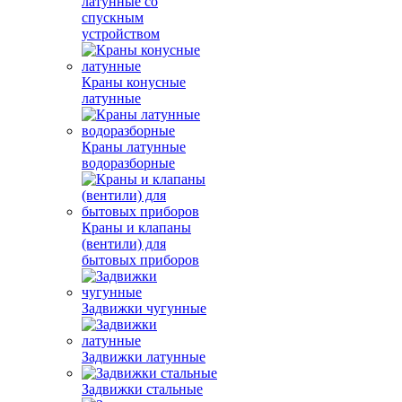
латунные со
спускным
устройством
Краны конусные
латунные
Краны латунные
водоразборные
Краны и клапаны
(вентили) для
бытовых приборов
Задвижки чугунные
Задвижки латунные
Задвижки стальные