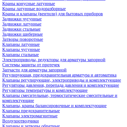
Краны конусные латунные
Краны латунные водоразборные
Краны и клапаны (вентили) для бытовых приборов
Задвижки чугунные
Задвижки латунные
Задвижки стальные
Задвижки шиберные
Затворы поворотные
Клапаны латунные
Клапаны чугунные
Клапаны стальные
Электроприводы, редукторы для арматуры запорной
Системы защиты от протечек
Запчасти для арматуры запорной
Регулирующая, предохранительная арматура и автоматика
Клапаны регулирующие, электроприводы и комплектующие
Регуляторы давления, перепада давления и комплектующие
Регуляторы температуры и комплектующие
Клапаны смесительные, термостатические смесительные и
комплектующие
Клапаны, краны балансировочные и комплектующие
Клапаны предохранительные
Клапаны электромагнитные
Воздухоотводчики
Клапаны и затворы обратные