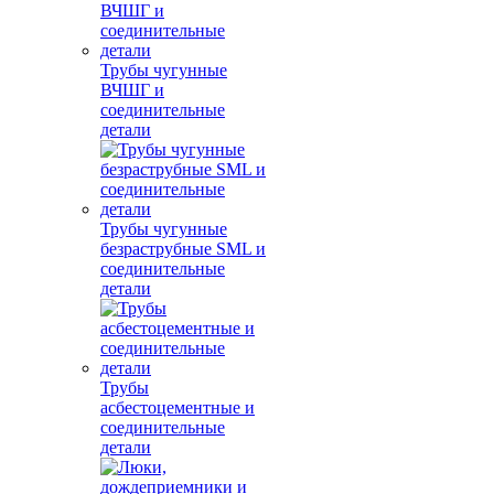
Трубы чугунные
ВЧШГ и
соединительные
детали
Трубы чугунные
безраструбные SML и
соединительные
детали
Трубы
асбестоцементные и
соединительные
детали