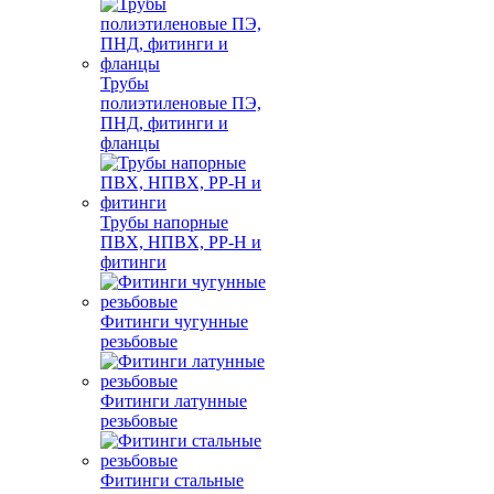
Трубы
полиэтиленовые ПЭ,
ПНД, фитинги и
фланцы
Трубы напорные
ПВХ, НПВХ, PP-H и
фитинги
Фитинги чугунные
резьбовые
Фитинги латунные
резьбовые
Фитинги стальные