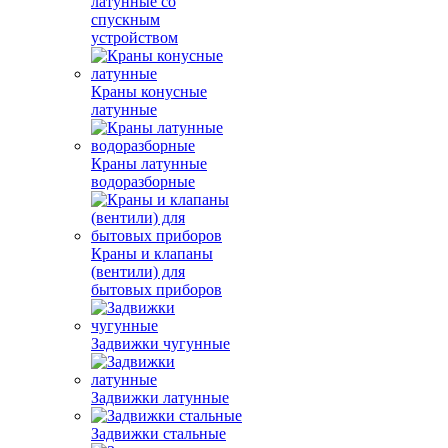
латунные со
спускным
устройством
Краны конусные
латунные
Краны латунные
водоразборные
Краны и клапаны
(вентили) для
бытовых приборов
Задвижки чугунные
Задвижки латунные
Задвижки стальные