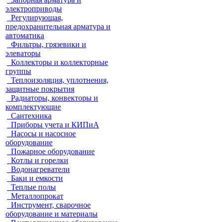
электроприводы
Регулирующая,
предохранительная арматура и
автоматика
Фильтры, грязевики и
элеваторы
Коллекторы и коллекторные
группы
Теплоизоляция, уплотнения,
защитные покрытия
Радиаторы, конвекторы и
комплектующие
Сантехника
Приборы учета и КИПиА
Насосы и насосное
оборудование
Пожарное оборудование
Котлы и горелки
Водонагреватели
Баки и емкости
Теплые полы
Металлопрокат
Инструмент, сварочное
оборудование и материалы