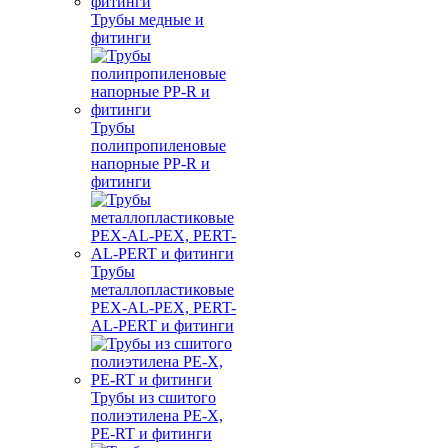
Трубы медные и
фитинги
Трубы
полипропиленовые
напорные PP-R и
фитинги
Трубы
металлопластиковые
PEX-AL-PEX, PERT-
AL-PERT и фитинги
Трубы из сшитого
полиэтилена PE-X,
PE-RT и фитинги