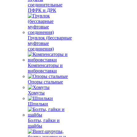
соединительные
ПФРК и ДРК
Грувлок (бессварные
муфтовые
соединения)
Компенсаторы и
вибровставки
Опоры стальные
Хомуты
Шпильки
Болты, гайки и
шайбы