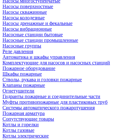
Насосы многоступенчатые
Насосы поверхностные
Насосы скважинные
Насосы колодезные
Насосы дренажные и фекальные
Насосы вибрационные
Насосные станции бытовые
Насосные станции промышленные
Насосные группы
Реле давления
Автоматика и шкафы управления
Комплектующие для насосов и насосных станций
Пожарное оборудование
Шкафы пожарные
Стволы, рукава и головки пожарные
Клапаны пожарные
Огнетушители
Гидранты пожарные и соединительные части
Муфты противопожарные для пластиковых труб
Системы автоматического пожаротушения
Пожарная арматура
Сопутствующие товары
Котлы и горелки
Котлы газовые
Котлы электрические