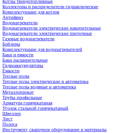
Котлы твердотопливные
Коллекторы и распределители гидравлические
Комплектующие для котлов
Антифриз
Водонагреватели
Водонагреватели электрические накопительные
Водонагреватели электрические проточные
Газовые водонагреватели
Бойлеры
Комплектующие для водонагревателей
Баки и емкости
Баки расширительные
Гидроаккумуляторы
Ёмкости
Теплые полы
Теплые полы электрические и автоматика
Теплые полы водяные и автоматика
Металлопрокат
Трубы профильные
Арматура горячекатаная
Уголок стальной горячекатаный
Швеллер
Лист
Полоса
Инструмент, сварочное оборудование и материалы