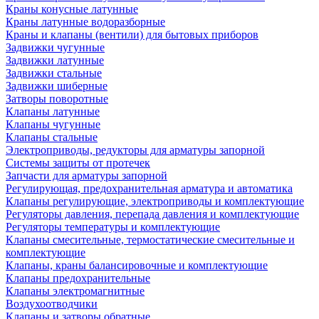
Краны конусные латунные
Краны латунные водоразборные
Краны и клапаны (вентили) для бытовых приборов
Задвижки чугунные
Задвижки латунные
Задвижки стальные
Задвижки шиберные
Затворы поворотные
Клапаны латунные
Клапаны чугунные
Клапаны стальные
Электроприводы, редукторы для арматуры запорной
Системы защиты от протечек
Запчасти для арматуры запорной
Регулирующая, предохранительная арматура и автоматика
Клапаны регулирующие, электроприводы и комплектующие
Регуляторы давления, перепада давления и комплектующие
Регуляторы температуры и комплектующие
Клапаны смесительные, термостатические смесительные и
комплектующие
Клапаны, краны балансировочные и комплектующие
Клапаны предохранительные
Клапаны электромагнитные
Воздухоотводчики
Клапаны и затворы обратные