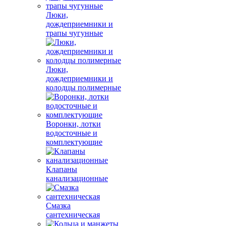
Люки,
дождеприемники и
трапы чугунные
Люки,
дождеприемники и
колодцы полимерные
Воронки, лотки
водосточные и
комплектующие
Клапаны
канализационные
Смазка
сантехническая