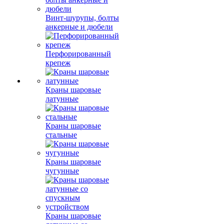
Винт-шурупы, болты
анкерные и дюбели
Перфорированный
крепеж
Краны шаровые
латунные
Краны шаровые
стальные
Краны шаровые
чугунные
Краны шаровые