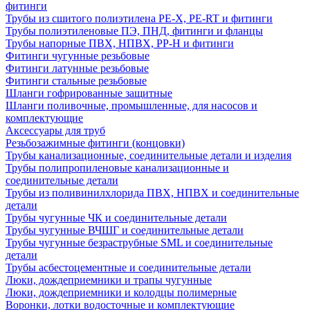
фитинги
Трубы из сшитого полиэтилена PE-X, PE-RT и фитинги
Трубы полиэтиленовые ПЭ, ПНД, фитинги и фланцы
Трубы напорные ПВХ, НПВХ, PP-H и фитинги
Фитинги чугунные резьбовые
Фитинги латунные резьбовые
Фитинги стальные резьбовые
Шланги гофрированные защитные
Шланги поливочные, промышленные, для насосов и
комплектующие
Аксессуары для труб
Резьбозажимные фитинги (концовки)
Трубы канализационные, соединительные детали и изделия
Трубы полипропиленовые канализационные и
соединительные детали
Трубы из поливинилхлорида ПВХ, НПВХ и соединительные
детали
Трубы чугунные ЧК и соединительные детали
Трубы чугунные ВЧШГ и соединительные детали
Трубы чугунные безраструбные SML и соединительные
детали
Трубы асбестоцементные и соединительные детали
Люки, дождеприемники и трапы чугунные
Люки, дождеприемники и колодцы полимерные
Воронки, лотки водосточные и комплектующие