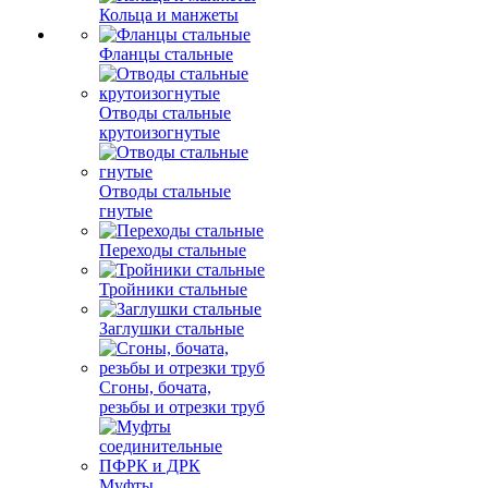
Кольца и манжеты
Фланцы стальные
Отводы стальные
крутоизогнутые
Отводы стальные
гнутые
Переходы стальные
Тройники стальные
Заглушки стальные
Сгоны, бочата,
резьбы и отрезки труб
Муфты