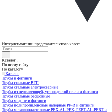
Интернет-магазин представительского класса
Каталог
По всему сайту
По каталогу
Каталог
Трубы и фитинги
Трубы стальные ВГП
Трубы стальные электросварные
Трубы из нержавеющей, углеродистой стали и фитинги
Трубы стальные бесшовные
Трубы медные и фитинги
Трубы полипропиленовые напорные PP-R и фитинги
Трубы металлопластиковые PEX-AL-PEX, PERT-AL-PERT и