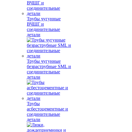
Трубы чугунные
ВЧШГ и
соединительные
детали
Трубы чугунные
безраструбные SML и
соединительные
детали
Трубы
асбестоцементные и
соединительные
детали