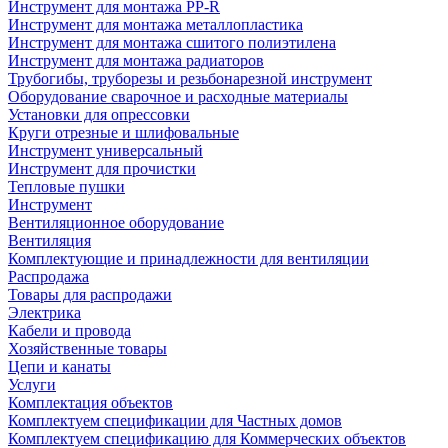
Инструмент для монтажа PP-R
Инструмент для монтажа металлопластика
Инструмент для монтажа сшитого полиэтилена
Инструмент для монтажа радиаторов
Трубогибы, труборезы и резьбонарезной инструмент
Оборудование сварочное и расходные материалы
Установки для опрессовки
Круги отрезные и шлифовальные
Инструмент универсальный
Инструмент для прочистки
Тепловые пушки
Инструмент
Вентиляционное оборудование
Вентиляция
Комплектующие и принадлежности для вентиляции
Распродажа
Товары для распродажи
Электрика
Кабели и провода
Хозяйственные товары
Цепи и канаты
Услуги
Комплектация объектов
Комплектуем спецификации для Частных домов
Комплектуем спецификацию для Коммерческих объектов