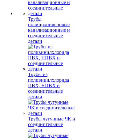
Трубы
полипропиленовые
канализационные и
соединительные
детали
Трубы из
поливинилхлорида
ПВХ, НПВХ и
соединительные
детали
Трубы чугунные ЧК и
соединительные
детали