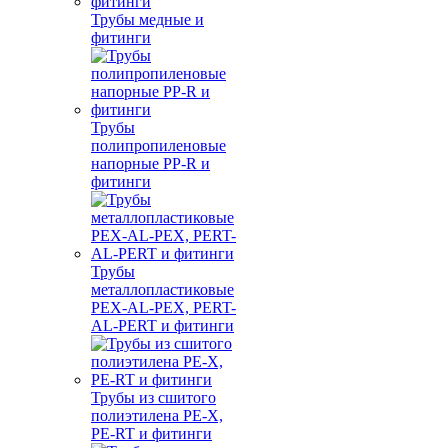
Трубы медные и
фитинги
Трубы
полипропиленовые
напорные PP-R и
фитинги
Трубы
металлопластиковые
PEX-AL-PEX, PERT-
AL-PERT и фитинги
Трубы из сшитого
полиэтилена PE-X,
PE-RT и фитинги