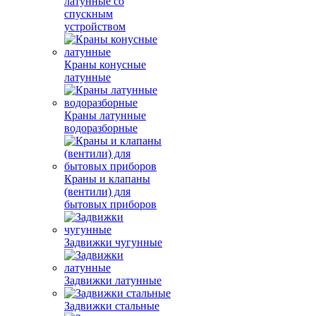
латунные со
спускным
устройством
Краны конусные
латунные
Краны латунные
водоразборные
Краны и клапаны
(вентили) для
бытовых приборов
Задвижки чугунные
Задвижки латунные
Задвижки стальные