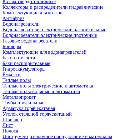
Котлы твердотопливные
Коллекторы и распределители гидравлические
Комплектующие для котлов
Антифриз
Водонагреватели
Водонагреватели электрические накопительные
Водонагреватели электрические проточные
Газовые водонагреватели
Бойлеры
Комплектующие для водонагревателей
Баки и емкости
Баки расширительные
Гидроаккумуляторы
Ёмкости
Теплые полы
Теплые полы электрические и автоматика
Теплые полы водяные и автоматика
Металлопрокат
Трубы профильные
Арматура горячекатаная
Уголок стальной горячекатаный
Швеллер
Лист
Полоса
Инструмент, сварочное оборудование и материалы