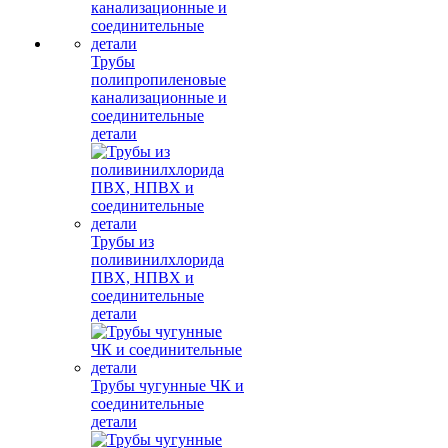
Трубы
полипропиленовые
канализационные и
соединительные
детали
Трубы из
поливинилхлорида
ПВХ, НПВХ и
соединительные
детали
Трубы чугунные ЧК и
соединительные
детали