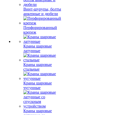
Винт-шурупы, болты
анкерные и дюбели
Перфорированный
крепеж
Краны шаровые
латунные
Краны шаровые
стальные
Краны шаровые
чугунные
Краны шаровые