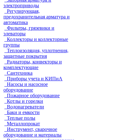
электроприводы
Регулирующая,
предохранительная арматура и
автоматика
Фильтры, грязевики и
элеваторы
Коллекторы и коллекторные
группы
Теплоизоляция, уплотнения,
защитные покрытия
Радиаторы, конвекторы и
комплектующие
Сантехника
Приборы учета и КИПиА
Насосы и насосное
оборудование
Пожарное оборудование
Котлы и горелки
Водонагреватели
Баки и емкости
Теплые полы
Металлопрокат
Инструмент, сварочное
оборудование и материалы