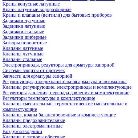
Краны конусные латунные
Краны латунные водоразборные
Краны и клапаны (вентили) для бытовых приборов
Задвижки чугунные
Задвижки латунные
Задвижки стальные
Задвижки шиберные
Затворы поворотные
Клапаны латунные
Клапаны чугунные
Клапаны стальные
Электроприводы, редукторы для арматуры запорной
Системы защиты от протечек
Запчасти для арматуры запорной
Регулирующая, предохранительная арматура и автоматика
Клапаны регулирующие, электроприводы и комплектующие
Регуляторы давления, перепада давления и комплектующие
Регуляторы температуры и комплектующие
Клапаны смесительные, термостатические смесительные и
комплектующие
Клапаны, краны балансировочные и комплектующие
Клапаны предохранительные
Клапаны электромагнитные
Воздухоотводчики
Клапаны и затворы обратные