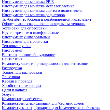
Инструмент для монтажа PP-R
Инструмент для монтажа металлопластика
Инструмент для монтажа сшитого полиэтилена
Инструмент для монтажа радиаторов
Трубогибы, труборезы и резьбонарезной инструмент
Оборудование сварочное и расходные материалы
Установки для опрессовки
Круги отрезные и шлифовальные
Инструмент универсальный
Инструмент для прочистки
Тепловые пушки
Инструмент
Вентиляционное оборудование
Вентиляция
Комплектующие и принадлежности для вентиляции
Распродажа
Товары для распродажи
Электрика
Кабели и провода
Хозяйственные товары
Цепи и канаты
Услуги
Комплектация объектов
Комплектуем спецификации для Частных домов
Комплектуем спецификацию для Коммерческих объектов