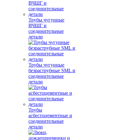
Трубы чугунные
ВЧШГ и
соединительные
детали
Трубы чугунные
безраструбные SML и
соединительные
детали
Трубы
асбестоцементные и
соединительные
детали