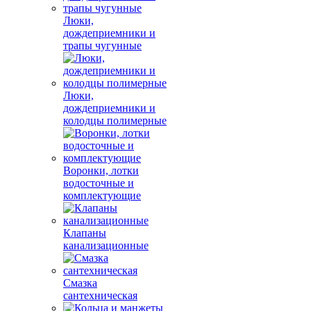
Люки,
дождеприемники и
трапы чугунные
Люки,
дождеприемники и
колодцы полимерные
Воронки, лотки
водосточные и
комплектующие
Клапаны
канализационные
Смазка
сантехническая