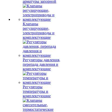
арматуры запорной
Клапаны
регулирующие,
электроприводы и
комплектующие
Регуляторы давления,
перепада давления и
комплектующие
Регуляторы
температуры и
комплектующие