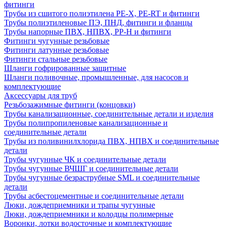
фитинги
Трубы из сшитого полиэтилена PE-X, PE-RT и фитинги
Трубы полиэтиленовые ПЭ, ПНД, фитинги и фланцы
Трубы напорные ПВХ, НПВХ, PP-H и фитинги
Фитинги чугунные резьбовые
Фитинги латунные резьбовые
Фитинги стальные резьбовые
Шланги гофрированные защитные
Шланги поливочные, промышленные, для насосов и
комплектующие
Аксессуары для труб
Резьбозажимные фитинги (концовки)
Трубы канализационные, соединительные детали и изделия
Трубы полипропиленовые канализационные и
соединительные детали
Трубы из поливинилхлорида ПВХ, НПВХ и соединительные
детали
Трубы чугунные ЧК и соединительные детали
Трубы чугунные ВЧШГ и соединительные детали
Трубы чугунные безраструбные SML и соединительные
детали
Трубы асбестоцементные и соединительные детали
Люки, дождеприемники и трапы чугунные
Люки, дождеприемники и колодцы полимерные
Воронки, лотки водосточные и комплектующие