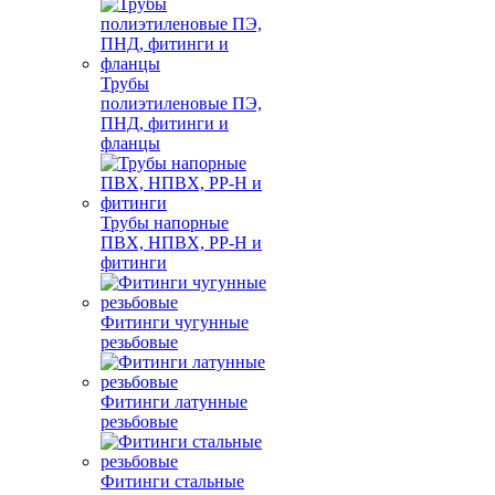
Трубы
полиэтиленовые ПЭ,
ПНД, фитинги и
фланцы
Трубы напорные
ПВХ, НПВХ, PP-H и
фитинги
Фитинги чугунные
резьбовые
Фитинги латунные
резьбовые
Фитинги стальные