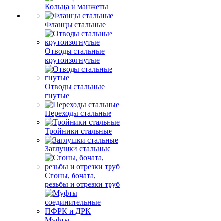
Кольца и манжеты
Фланцы стальные
Отводы стальные
крутоизогнутые
Отводы стальные
гнутые
Переходы стальные
Тройники стальные
Заглушки стальные
Сгоны, бочата,
резьбы и отрезки труб
Муфты