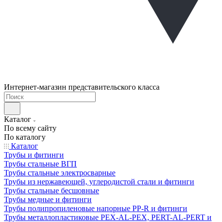
Интернет-магазин представительского класса
Каталог
По всему сайту
По каталогу
Каталог
Трубы и фитинги
Трубы стальные ВГП
Трубы стальные электросварные
Трубы из нержавеющей, углеродистой стали и фитинги
Трубы стальные бесшовные
Трубы медные и фитинги
Трубы полипропиленовые напорные PP-R и фитинги
Трубы металлопластиковые PEX-AL-PEX, PERT-AL-PERT и