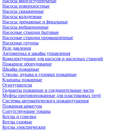
Насосы многоступенчатые
Насосы поверхностные
Насосы скважинные
Насосы колодезные
Насосы дренажные и фекальные
Насосы вибрационные
Насосные станции бытовые
Насосные станции промышленные
Насосные группы
Реле давления
Автоматика и шкафы управления
Комплектующие для насосов и насосных станций
Пожарное оборудование
Шкафы пожарные
Стволы, рукава и головки пожарные
Клапаны пожарные
Огнетушители
Гидранты пожарные и соединительные части
Муфты противопожарные для пластиковых труб
Системы автоматического пожаротушения
Пожарная арматура
Сопутствующие товары
Котлы и горелки
Котлы газовые
Котлы электрические