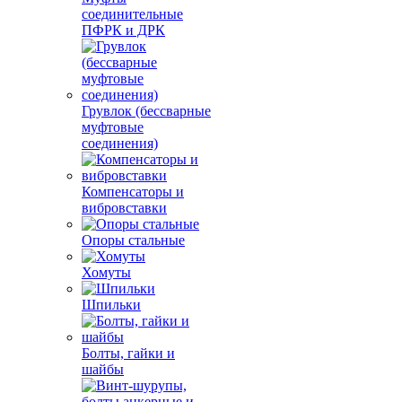
соединительные
ПФРК и ДРК
Грувлок (бессварные
муфтовые
соединения)
Компенсаторы и
вибровставки
Опоры стальные
Хомуты
Шпильки
Болты, гайки и
шайбы