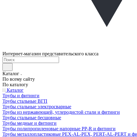
Интернет-магазин представительского класса
Каталог
По всему сайту
По каталогу
Каталог
Трубы и фитинги
Трубы стальные ВГП
Трубы стальные электросварные
Трубы из нержавеющей, углеродистой стали и фитинги
Трубы стальные бесшовные
Трубы медные и фитинги
Трубы полипропиленовые напорные PP-R и фитинги
Трубы металлопластиковые PEX-AL-PEX, PERT-AL-PERT и ф