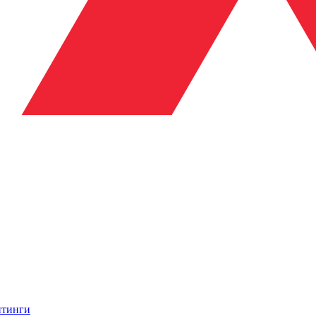
итинги