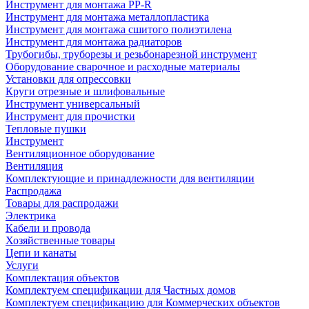
Инструмент для монтажа PP-R
Инструмент для монтажа металлопластика
Инструмент для монтажа сшитого полиэтилена
Инструмент для монтажа радиаторов
Трубогибы, труборезы и резьбонарезной инструмент
Оборудование сварочное и расходные материалы
Установки для опрессовки
Круги отрезные и шлифовальные
Инструмент универсальный
Инструмент для прочистки
Тепловые пушки
Инструмент
Вентиляционное оборудование
Вентиляция
Комплектующие и принадлежности для вентиляции
Распродажа
Товары для распродажи
Электрика
Кабели и провода
Хозяйственные товары
Цепи и канаты
Услуги
Комплектация объектов
Комплектуем спецификации для Частных домов
Комплектуем спецификацию для Коммерческих объектов