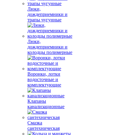
Люки,
дождеприемники и
трапы чугунные
Люки,
дождеприемники и
колодцы полимерные
Воронки, лотки
водосточные и
комплектующие
Клапаны
канализационные
Смазка
сантехническая