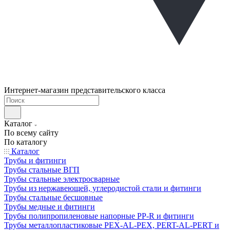
Интернет-магазин представительского класса
Каталог
По всему сайту
По каталогу
Каталог
Трубы и фитинги
Трубы стальные ВГП
Трубы стальные электросварные
Трубы из нержавеющей, углеродистой стали и фитинги
Трубы стальные бесшовные
Трубы медные и фитинги
Трубы полипропиленовые напорные PP-R и фитинги
Трубы металлопластиковые PEX-AL-PEX, PERT-AL-PERT и