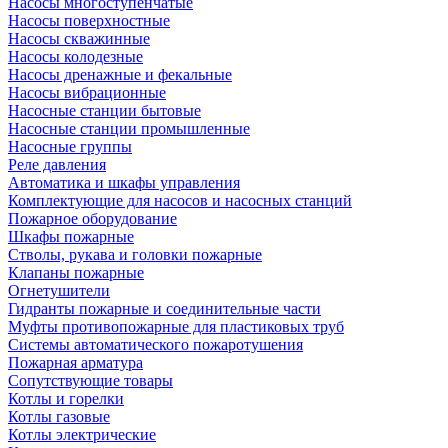
Насосы многоступенчатые
Насосы поверхностные
Насосы скважинные
Насосы колодезные
Насосы дренажные и фекальные
Насосы вибрационные
Насосные станции бытовые
Насосные станции промышленные
Насосные группы
Реле давления
Автоматика и шкафы управления
Комплектующие для насосов и насосных станций
Пожарное оборудование
Шкафы пожарные
Стволы, рукава и головки пожарные
Клапаны пожарные
Огнетушители
Гидранты пожарные и соединительные части
Муфты противопожарные для пластиковых труб
Системы автоматического пожаротушения
Пожарная арматура
Сопутствующие товары
Котлы и горелки
Котлы газовые
Котлы электрические