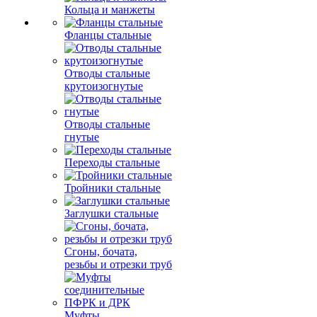
Кольца и манжеты
Фланцы стальные
Отводы стальные
крутоизогнутые
Отводы стальные
гнутые
Переходы стальные
Тройники стальные
Заглушки стальные
Сгоны, бочата,
резьбы и отрезки труб
Муфты