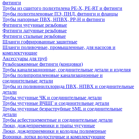
фитинги
Трубы из сшитого полиэтилена PE-X, PE-RT и фитинги
Трубы полиэтиленовые ПЭ, ПНД, фитинги и фланцы
Трубы напорные ПВХ, НПВХ, PP-H и фитинги
Фитинги чугунные резьбовые
Фитинги латунные резьбовые
Фитинги стальные резьбовые
Шланги гофрированные защитные
Шланги поливочные, промышленные, для насосов и
комплектующие
Аксессуары для труб
Резьбозажимные фитинги (концовки)
Трубы канализационные, соединительные детали и изделия
Трубы полипропиленовые канализационные и
соединительные детали
Трубы из поливинилхлорида ПВХ, НПВХ и соединительные
детали
Трубы чугунные ЧК и соединительные детали
Трубы чугунные ВЧШГ и соединительные детали
Трубы чугунные безраструбные SML и соединительные
детали
Трубы асбестоцементные и соединительные детали
Люки, дождеприемники и трапы чугунные
Люки, дождеприемники и колодцы полимерные
Воронки, лотки водосточные и комплектующие