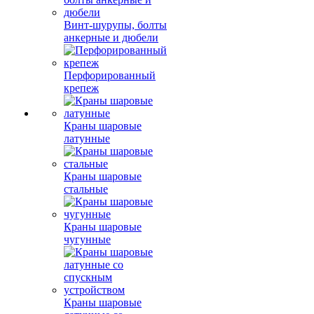
Винт-шурупы, болты
анкерные и дюбели
Перфорированный
крепеж
Краны шаровые
латунные
Краны шаровые
стальные
Краны шаровые
чугунные
Краны шаровые