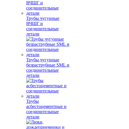
Трубы чугунные
ВЧШГ и
соединительные
детали
Трубы чугунные
безраструбные SML и
соединительные
детали
Трубы
асбестоцементные и
соединительные
детали