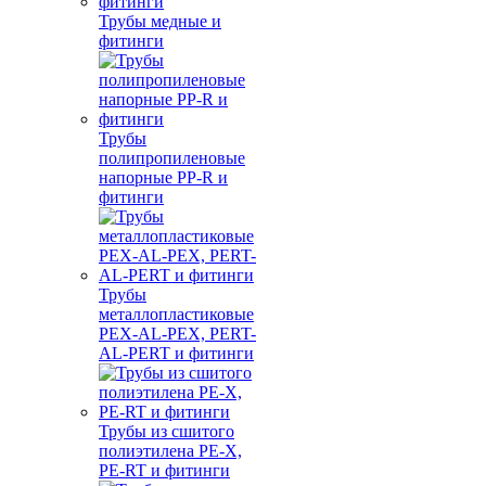
Трубы медные и
фитинги
Трубы
полипропиленовые
напорные PP-R и
фитинги
Трубы
металлопластиковые
PEX-AL-PEX, PERT-
AL-PERT и фитинги
Трубы из сшитого
полиэтилена PE-X,
PE-RT и фитинги