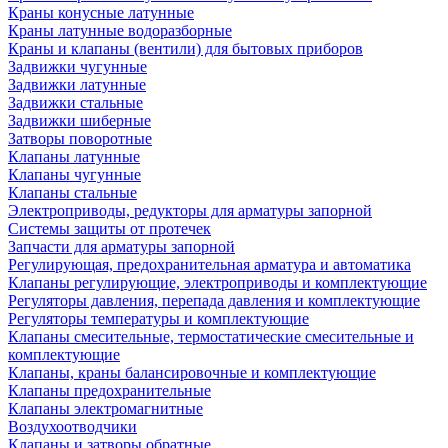
Краны конусные латунные
Краны латунные водоразборные
Краны и клапаны (вентили) для бытовых приборов
Задвижки чугунные
Задвижки латунные
Задвижки стальные
Задвижки шиберные
Затворы поворотные
Клапаны латунные
Клапаны чугунные
Клапаны стальные
Электроприводы, редукторы для арматуры запорной
Системы защиты от протечек
Запчасти для арматуры запорной
Регулирующая, предохранительная арматура и автоматика
Клапаны регулирующие, электроприводы и комплектующие
Регуляторы давления, перепада давления и комплектующие
Регуляторы температуры и комплектующие
Клапаны смесительные, термостатические смесительные и
комплектующие
Клапаны, краны балансировочные и комплектующие
Клапаны предохранительные
Клапаны электромагнитные
Воздухоотводчики
Клапаны и затворы обратные