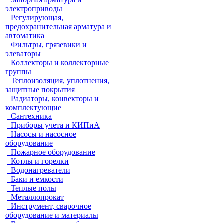
электроприводы
Регулирующая,
предохранительная арматура и
автоматика
Фильтры, грязевики и
элеваторы
Коллекторы и коллекторные
группы
Теплоизоляция, уплотнения,
защитные покрытия
Радиаторы, конвекторы и
комплектующие
Сантехника
Приборы учета и КИПиА
Насосы и насосное
оборудование
Пожарное оборудование
Котлы и горелки
Водонагреватели
Баки и емкости
Теплые полы
Металлопрокат
Инструмент, сварочное
оборудование и материалы