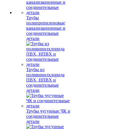
Трубы
полипропиленовые
канализационные и
соединительные
детали
Трубы из
поливинилхлорида
ПВХ, НПВХ и
соединительные
детали
Трубы чугунные ЧК и
соединительные
детали