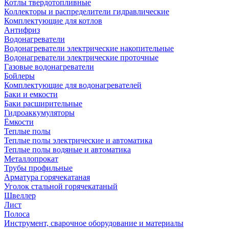
Котлы твердотопливные
Коллекторы и распределители гидравлические
Комплектующие для котлов
Антифриз
Водонагреватели
Водонагреватели электрические накопительные
Водонагреватели электрические проточные
Газовые водонагреватели
Бойлеры
Комплектующие для водонагревателей
Баки и емкости
Баки расширительные
Гидроаккумуляторы
Ёмкости
Теплые полы
Теплые полы электрические и автоматика
Теплые полы водяные и автоматика
Металлопрокат
Трубы профильные
Арматура горячекатаная
Уголок стальной горячекатаный
Швеллер
Лист
Полоса
Инструмент, сварочное оборудование и материалы