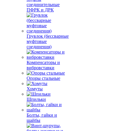
соединительные
ПФРК и ДРК
Грувлок (бессварные
муфтовые
соединения)
Компенсаторы и
вибровставки
Опоры стальные
Хомуты
Шпильки
Болты, гайки и
шайбы