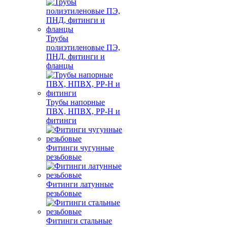
Трубы
полиэтиленовые ПЭ,
ПНД, фитинги и
фланцы
Трубы напорные
ПВХ, НПВХ, PP-H и
фитинги
Фитинги чугунные
резьбовые
Фитинги латунные
резьбовые
Фитинги стальные