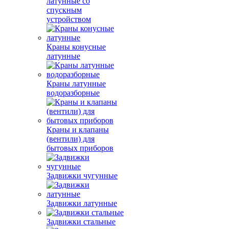
латунные со
спускным
устройством
Краны конусные
латунные
Краны латунные
водоразборные
Краны и клапаны
(вентили) для
бытовых приборов
Задвижки чугунные
Задвижки латунные
Задвижки стальные