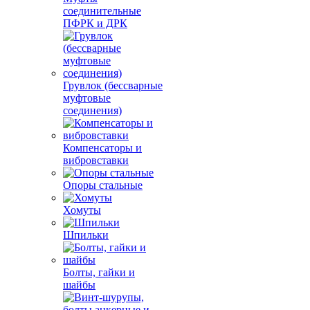
соединительные
ПФРК и ДРК
Грувлок (бессварные
муфтовые
соединения)
Компенсаторы и
вибровставки
Опоры стальные
Хомуты
Шпильки
Болты, гайки и
шайбы