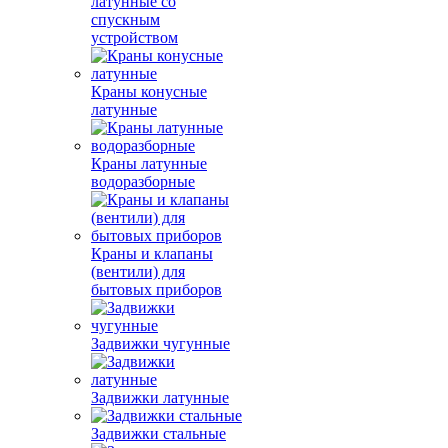
латунные со
спускным
устройством
Краны конусные
латунные
Краны латунные
водоразборные
Краны и клапаны
(вентили) для
бытовых приборов
Задвижки чугунные
Задвижки латунные
Задвижки стальные