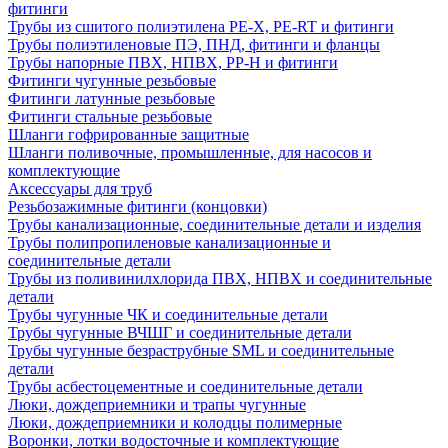
фитинги
Трубы из сшитого полиэтилена PE-X, PE-RT и фитинги
Трубы полиэтиленовые ПЭ, ПНД, фитинги и фланцы
Трубы напорные ПВХ, НПВХ, PP-H и фитинги
Фитинги чугунные резьбовые
Фитинги латунные резьбовые
Фитинги стальные резьбовые
Шланги гофрированные защитные
Шланги поливочные, промышленные, для насосов и
комплектующие
Аксессуары для труб
Резьбозажимные фитинги (концовки)
Трубы канализационные, соединительные детали и изделия
Трубы полипропиленовые канализационные и
соединительные детали
Трубы из поливинилхлорида ПВХ, НПВХ и соединительные
детали
Трубы чугунные ЧК и соединительные детали
Трубы чугунные ВЧШГ и соединительные детали
Трубы чугунные безраструбные SML и соединительные
детали
Трубы асбестоцементные и соединительные детали
Люки, дождеприемники и трапы чугунные
Люки, дождеприемники и колодцы полимерные
Воронки, лотки водосточные и комплектующие