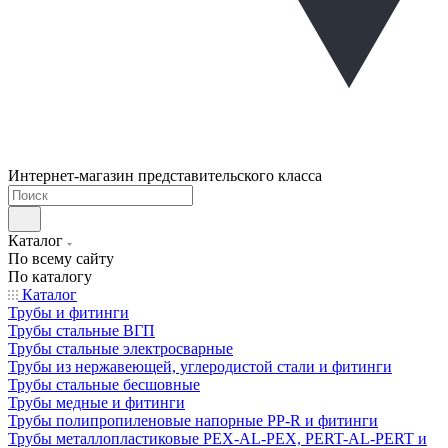
Интернет-магазин представительского класса
Каталог
По всему сайту
По каталогу
Каталог
Трубы и фитинги
Трубы стальные ВГП
Трубы стальные электросварные
Трубы из нержавеющей, углеродистой стали и фитинги
Трубы стальные бесшовные
Трубы медные и фитинги
Трубы полипропиленовые напорные PP-R и фитинги
Трубы металлопластиковые PEX-AL-PEX, PERT-AL-PERT и