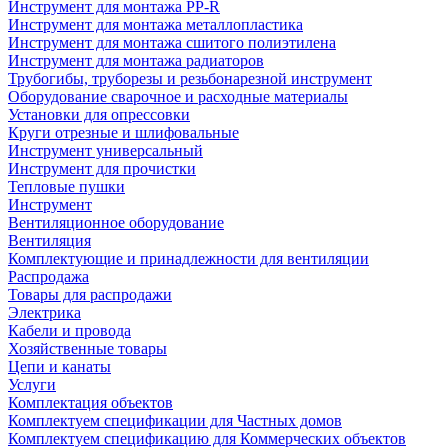
Инструмент для монтажа PP-R
Инструмент для монтажа металлопластика
Инструмент для монтажа сшитого полиэтилена
Инструмент для монтажа радиаторов
Трубогибы, труборезы и резьбонарезной инструмент
Оборудование сварочное и расходные материалы
Установки для опрессовки
Круги отрезные и шлифовальные
Инструмент универсальный
Инструмент для прочистки
Тепловые пушки
Инструмент
Вентиляционное оборудование
Вентиляция
Комплектующие и принадлежности для вентиляции
Распродажа
Товары для распродажи
Электрика
Кабели и провода
Хозяйственные товары
Цепи и канаты
Услуги
Комплектация объектов
Комплектуем спецификации для Частных домов
Комплектуем спецификацию для Коммерческих объектов