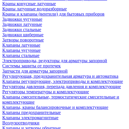
Краны конусные латунные
Краны латунные водоразборные
Краны и клапаны (вентили) для бытовых приборов
Задвижки чугунные
Задвижки латунные
Задвижки стальные
Задвижки шиберные
Затворы поворотные
Клапаны латунные
Клапаны чугунные
Клапаны стальные
Электроприводы, редукторы для арматуры запорной
Системы защиты от протечек
Запчасти для арматуры запорной
Регулирующая, предохранительная арматура и автоматика
Клапаны регулирующие, электроприводы и комплектующие
Регуляторы давления, перепада давления и комплектующие
Регуляторы температуры и комплектующие
Клапаны смесительные, термостатические смесительные и
комплектующие
Клапаны, краны балансировочные и комплектующие
Клапаны предохранительные
Клапаны электромагнитные
Воздухоотводчики
Клапаны и затворы обратные