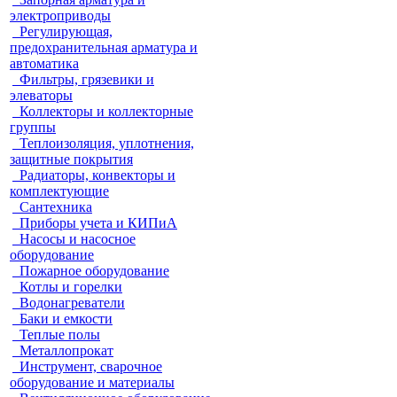
электроприводы
Регулирующая,
предохранительная арматура и
автоматика
Фильтры, грязевики и
элеваторы
Коллекторы и коллекторные
группы
Теплоизоляция, уплотнения,
защитные покрытия
Радиаторы, конвекторы и
комплектующие
Сантехника
Приборы учета и КИПиА
Насосы и насосное
оборудование
Пожарное оборудование
Котлы и горелки
Водонагреватели
Баки и емкости
Теплые полы
Металлопрокат
Инструмент, сварочное
оборудование и материалы