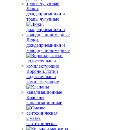
Люки,
дождеприемники и
трапы чугунные
Люки,
дождеприемники и
колодцы полимерные
Воронки, лотки
водосточные и
комплектующие
Клапаны
канализационные
Смазка
сантехническая