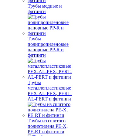
Трубы медные и
фитинги
Трубы
полипропиленовые
напорные PP-R и
фитинги
Трубы
металлопластиковые
PEX-AL-PEX, PERT-
AL-PERT и фитинги
Трубы из сшитого
полиэтилена PE-X,
PE-RT и фитинги