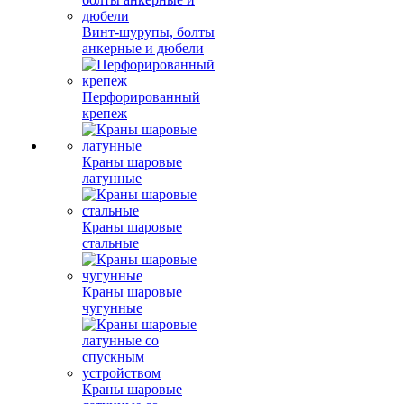
Винт-шурупы, болты
анкерные и дюбели
Перфорированный
крепеж
Краны шаровые
латунные
Краны шаровые
стальные
Краны шаровые
чугунные
Краны шаровые