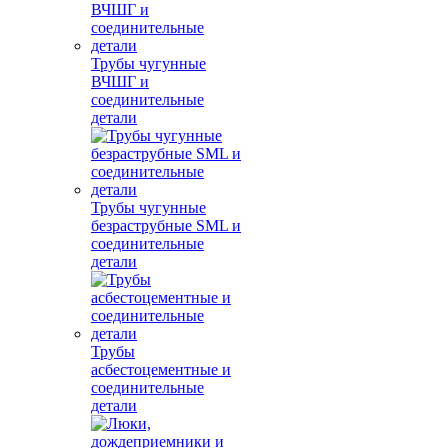
Трубы чугунные
ВЧШГ и
соединительные
детали
Трубы чугунные
безраструбные SML и
соединительные
детали
Трубы
асбестоцементные и
соединительные
детали