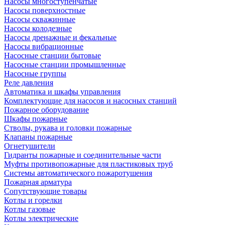
Насосы многоступенчатые
Насосы поверхностные
Насосы скважинные
Насосы колодезные
Насосы дренажные и фекальные
Насосы вибрационные
Насосные станции бытовые
Насосные станции промышленные
Насосные группы
Реле давления
Автоматика и шкафы управления
Комплектующие для насосов и насосных станций
Пожарное оборудование
Шкафы пожарные
Стволы, рукава и головки пожарные
Клапаны пожарные
Огнетушители
Гидранты пожарные и соединительные части
Муфты противопожарные для пластиковых труб
Системы автоматического пожаротушения
Пожарная арматура
Сопутствующие товары
Котлы и горелки
Котлы газовые
Котлы электрические