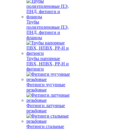
Трубы
полиэтиленовые ПЭ,
ПНД, фитинги и
фланцы
Трубы напорные
ПВХ, НПВХ, PP-H и
фитинги
Фитинги чугунные
резьбовые
Фитинги латунные
резьбовые
Фитинги стальные