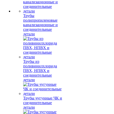
Трубы
полипропиленовые
канализационные и
соединительные
детали
Трубы из
поливинилхлорида
ПВХ, НПВХ и
соединительные
детали
Трубы чугунные ЧК и
соединительные
детали