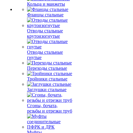
Кольца и манжеты
Фланцы стальные
Отводы стальные
крутоизогнутые
Отводы стальные
гнутые
Переходы стальные
Тройники стальные
Заглушки стальные
Сгоны, бочата,
резьбы и отрезки труб
Муфты