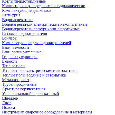
Котлы твердотопливные
Коллекторы и распределители гидравлические
Комплектующие для котлов
Антифриз
Водонагреватели
Водонагреватели электрические накопительные
Водонагреватели электрические проточные
Газовые водонагреватели
Бойлеры
Комплектующие для водонагревателей
Баки и емкости
Баки расширительные
Гидроаккумуляторы
Ёмкости
Теплые полы
Теплые полы электрические и автоматика
Теплые полы водяные и автоматика
Металлопрокат
Трубы профильные
Арматура горячекатаная
Уголок стальной горячекатаный
Швеллер
Лист
Полоса
Инструмент, сварочное оборудование и материалы