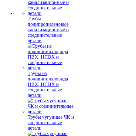
Трубы
полипропиленовые
канализационные и
соединительные
детали
Трубы из
поливинилхлорида
ПВХ, НПВХ и
соединительные
детали
Трубы чугунные ЧК и
соединительные
детали