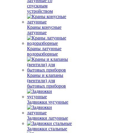
латунные со
спускным
устройством
Краны конусные
латунные
Краны латунные
водоразборные
Краны и клапаны
(вентили) для
бытовых приборов
Задвижки чугунные
Задвижки латунные
Задвижки стальные