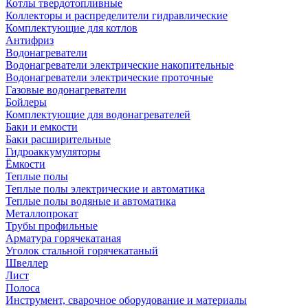
Котлы твердотопливные
Коллекторы и распределители гидравлические
Комплектующие для котлов
Антифриз
Водонагреватели
Водонагреватели электрические накопительные
Водонагреватели электрические проточные
Газовые водонагреватели
Бойлеры
Комплектующие для водонагревателей
Баки и емкости
Баки расширительные
Гидроаккумуляторы
Ёмкости
Теплые полы
Теплые полы электрические и автоматика
Теплые полы водяные и автоматика
Металлопрокат
Трубы профильные
Арматура горячекатаная
Уголок стальной горячекатаный
Швеллер
Лист
Полоса
Инструмент, сварочное оборудование и материалы