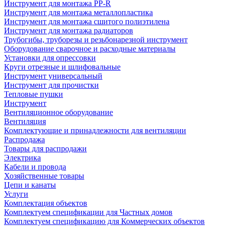
Инструмент для монтажа PP-R
Инструмент для монтажа металлопластика
Инструмент для монтажа сшитого полиэтилена
Инструмент для монтажа радиаторов
Трубогибы, труборезы и резьбонарезной инструмент
Оборудование сварочное и расходные материалы
Установки для опрессовки
Круги отрезные и шлифовальные
Инструмент универсальный
Инструмент для прочистки
Тепловые пушки
Инструмент
Вентиляционное оборудование
Вентиляция
Комплектующие и принадлежности для вентиляции
Распродажа
Товары для распродажи
Электрика
Кабели и провода
Хозяйственные товары
Цепи и канаты
Услуги
Комплектация объектов
Комплектуем спецификации для Частных домов
Комплектуем спецификацию для Коммерческих объектов