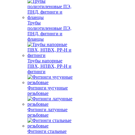
Трубы
полиэтиленовые ПЭ,
ПНД, фитинги и
фланцы
Трубы напорные
ПВХ, НПВХ, PP-H и
фитинги
Фитинги чугунные
резьбовые
Фитинги латунные
резьбовые
Фитинги стальные