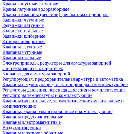
Краны конусные латунные
Краны латунные водоразборные
Краны и клапаны (вентили) для бытовых приборов
Задвижки чугунные
Задвижки латунные
Задвижки стальные
Задвижки шиберные
Затворы поворотные
Клапаны латунные
Клапаны чугунные
Клапаны стальные
Электроприводы, редукторы для арматуры запорной
Системы защиты от протечек
Запчасти для арматуры запорной
Регулирующая, предохранительная арматура и автоматика
Клапаны регулирующие, электроприводы и комплектующие
Регуляторы давления, перепада давления и комплектующие
Регуляторы температуры и комплектующие
Клапаны смесительные, термостатические смесительные и
комплектующие
Клапаны, краны балансировочные и комплектующие
Клапаны предохранительные
Клапаны электромагнитные
Воздухоотводчики
Клапаны и затворы обратные