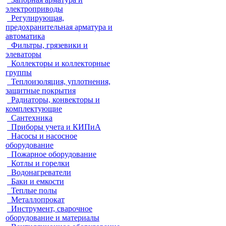
электроприводы
Регулирующая,
предохранительная арматура и
автоматика
Фильтры, грязевики и
элеваторы
Коллекторы и коллекторные
группы
Теплоизоляция, уплотнения,
защитные покрытия
Радиаторы, конвекторы и
комплектующие
Сантехника
Приборы учета и КИПиА
Насосы и насосное
оборудование
Пожарное оборудование
Котлы и горелки
Водонагреватели
Баки и емкости
Теплые полы
Металлопрокат
Инструмент, сварочное
оборудование и материалы