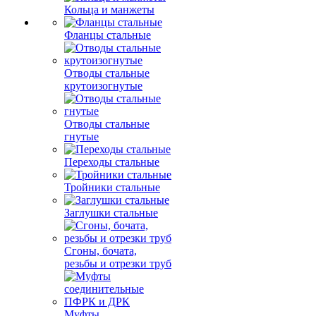
Кольца и манжеты
Фланцы стальные
Отводы стальные
крутоизогнутые
Отводы стальные
гнутые
Переходы стальные
Тройники стальные
Заглушки стальные
Сгоны, бочата,
резьбы и отрезки труб
Муфты