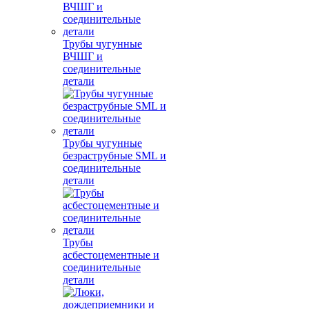
Трубы чугунные
ВЧШГ и
соединительные
детали
Трубы чугунные
безраструбные SML и
соединительные
детали
Трубы
асбестоцементные и
соединительные
детали