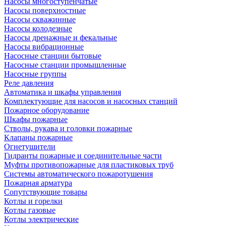
Насосы многоступенчатые
Насосы поверхностные
Насосы скважинные
Насосы колодезные
Насосы дренажные и фекальные
Насосы вибрационные
Насосные станции бытовые
Насосные станции промышленные
Насосные группы
Реле давления
Автоматика и шкафы управления
Комплектующие для насосов и насосных станций
Пожарное оборудование
Шкафы пожарные
Стволы, рукава и головки пожарные
Клапаны пожарные
Огнетушители
Гидранты пожарные и соединительные части
Муфты противопожарные для пластиковых труб
Системы автоматического пожаротушения
Пожарная арматура
Сопутствующие товары
Котлы и горелки
Котлы газовые
Котлы электрические