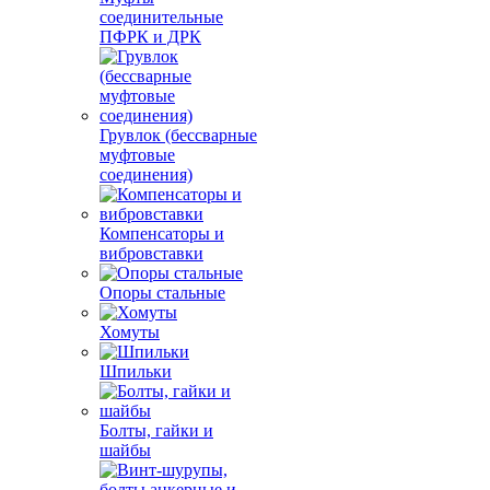
соединительные
ПФРК и ДРК
Грувлок (бессварные
муфтовые
соединения)
Компенсаторы и
вибровставки
Опоры стальные
Хомуты
Шпильки
Болты, гайки и
шайбы