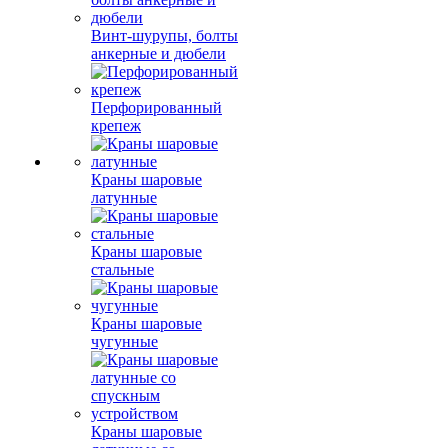
Винт-шурупы, болты
анкерные и дюбели
Перфорированный
крепеж
Краны шаровые
латунные
Краны шаровые
стальные
Краны шаровые
чугунные
Краны шаровые