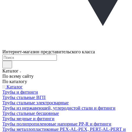
Интернет-магазин представительского класса
Каталог
По всему сайту
По каталогу
Каталог
Трубы и фитинги
Трубы стальные ВГП
Трубы стальные электросварные
Трубы из нержавеющей, углеродистой стали и фитинги
Трубы стальные бесшовные
Трубы медные и фитинги
Трубы полипропиленовые напорные PP-R и фитинги
Трубы металлопластиковые PEX-AL-PEX, PERT-AL-PERT и