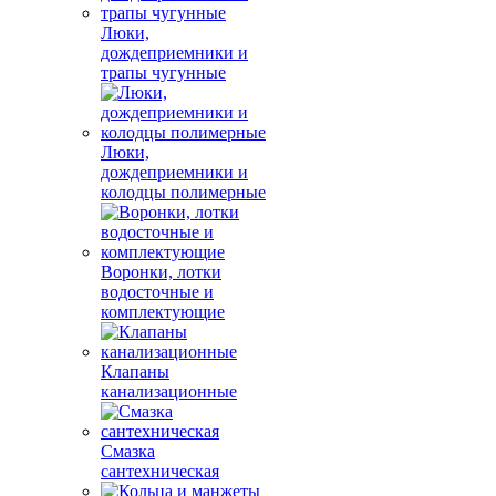
Люки,
дождеприемники и
трапы чугунные
Люки,
дождеприемники и
колодцы полимерные
Воронки, лотки
водосточные и
комплектующие
Клапаны
канализационные
Смазка
сантехническая