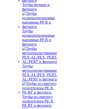
Трубы медные и
фитинги
Трубы
полипропиленовые
напорные PP-R и
фитинги
Трубы
металлопластиковые
PEX-AL-PEX, PERT-
AL-PERT и фитинги
Трубы из сшитого
полиэтилена PE-X,
PE-RT и фитинги