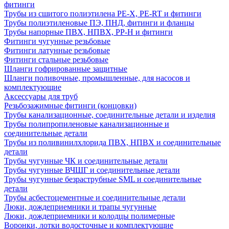
фитинги
Трубы из сшитого полиэтилена PE-X, PE-RT и фитинги
Трубы полиэтиленовые ПЭ, ПНД, фитинги и фланцы
Трубы напорные ПВХ, НПВХ, PP-H и фитинги
Фитинги чугунные резьбовые
Фитинги латунные резьбовые
Фитинги стальные резьбовые
Шланги гофрированные защитные
Шланги поливочные, промышленные, для насосов и
комплектующие
Аксессуары для труб
Резьбозажимные фитинги (концовки)
Трубы канализационные, соединительные детали и изделия
Трубы полипропиленовые канализационные и
соединительные детали
Трубы из поливинилхлорида ПВХ, НПВХ и соединительные
детали
Трубы чугунные ЧК и соединительные детали
Трубы чугунные ВЧШГ и соединительные детали
Трубы чугунные безраструбные SML и соединительные
детали
Трубы асбестоцементные и соединительные детали
Люки, дождеприемники и трапы чугунные
Люки, дождеприемники и колодцы полимерные
Воронки, лотки водосточные и комплектующие