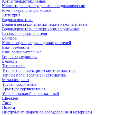
Котлы твердотопливные
Коллекторы и распределители гидравлические
Комплектующие для котлов
Антифриз
Водонагреватели
Водонагреватели электрические накопительные
Водонагреватели электрические проточные
Газовые водонагреватели
Бойлеры
Комплектующие для водонагревателей
Баки и емкости
Баки расширительные
Гидроаккумуляторы
Ёмкости
Теплые полы
Теплые полы электрические и автоматика
Теплые полы водяные и автоматика
Металлопрокат
Трубы профильные
Арматура горячекатаная
Уголок стальной горячекатаный
Швеллер
Лист
Полоса
Инструмент, сварочное оборудование и материалы