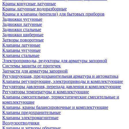
Краны конусные латунные
Краны латунные водоразборные
Краны и клапаны (вентили) для бытовых приборов
Задвижки чугунные
Задвижки латунные
Задвижки стальные
Задвижки шиберные
Затворы поворотные
Клапаны латунные
Клапаны чугунные
Клапаны стальные
Электроприводы, редукторы для арматуры запорной
Системы защиты от протечек
Запчасти для арматуры запорной
Регулирующая, предохранительная арматура и автоматика
Клапаны регулирующие, электроприводы и комплектующие
Регуляторы давления, перепада давления и комплектующие
Регуляторы температуры и комплектующие
Клапаны смесительные, термостатические смесительные и
комплектующие
Клапаны, краны балансировочные и комплектующие
Клапаны предохранительные
Клапаны электромагнитные
Воздухоотводчики
Клапаны и затворы обратные