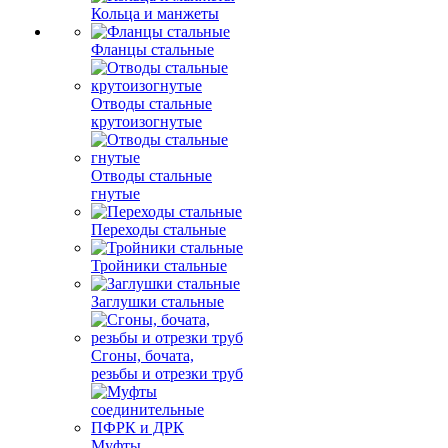
Кольца и манжеты
Фланцы стальные
Отводы стальные
крутоизогнутые
Отводы стальные
гнутые
Переходы стальные
Тройники стальные
Заглушки стальные
Сгоны, бочата,
резьбы и отрезки труб
Муфты