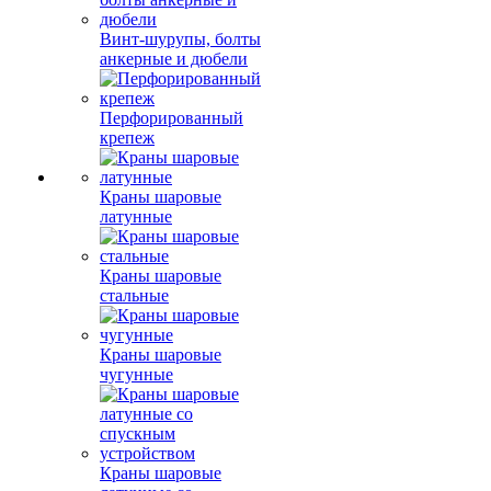
Винт-шурупы, болты
анкерные и дюбели
Перфорированный
крепеж
Краны шаровые
латунные
Краны шаровые
стальные
Краны шаровые
чугунные
Краны шаровые