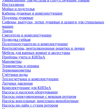
Умывальники, пьедесталы и сопутствующие товары
Инсталляции
Мойки и подстолья
Кабины душевые и комплектующие
Поддоны душевые
Сифоны, выпуски, лотки душевые и шланги для стиральных
машин
Трапы
Смесители и комплектующие
Подводка гибкая
Полотенцесушители и комплектующие
Вентиляторы, вентиляционные решетки и лючки
Мебель для ванных комнат и аксессуары
Приборы учета и КИПиА
Манометры
Термометры и оправы
Термоманометры
Счётчики воды
Теплосчетчики и комплектующие
Датчики давления
Комплектующие для КИПиА
Насосы и насосное оборудование
Насосы циркуляционные с мокрым ротором
Насосы консольные, консольно-моноблочные
Насосы ин-лайн с сухим ротором