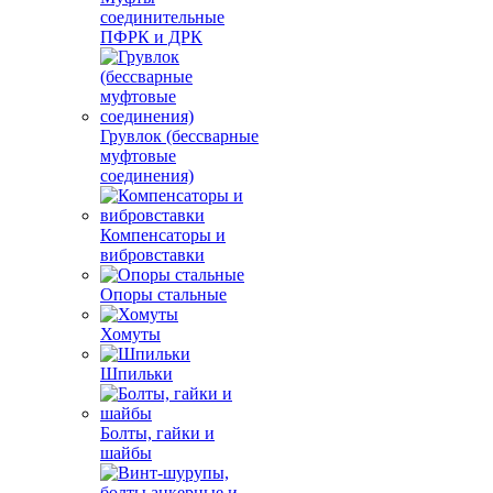
соединительные
ПФРК и ДРК
Грувлок (бессварные
муфтовые
соединения)
Компенсаторы и
вибровставки
Опоры стальные
Хомуты
Шпильки
Болты, гайки и
шайбы