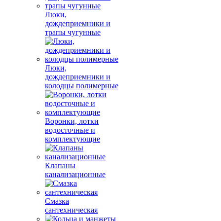
Люки,
дождеприемники и
трапы чугунные
Люки,
дождеприемники и
колодцы полимерные
Воронки, лотки
водосточные и
комплектующие
Клапаны
канализационные
Смазка
сантехническая