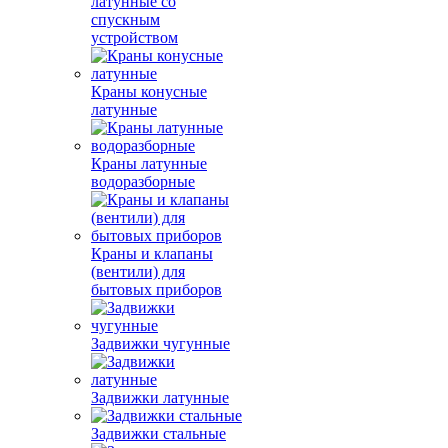
латунные со
спускным
устройством
Краны конусные
латунные
Краны латунные
водоразборные
Краны и клапаны
(вентили) для
бытовых приборов
Задвижки чугунные
Задвижки латунные
Задвижки стальные