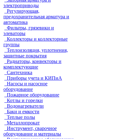
электроприводы
Регулирующая,
предохранительная арматура и
автоматика
Фильтры, грязевики и
элеваторы
Коллекторы и коллекторные
группы
Теплоизоляция, уплотнения,
защитные покрытия
Радиаторы, конвекторы и
комплектующие
Сантехника
Приборы учета и КИПиА
Насосы и насосное
оборудование
Пожарное оборудование
Котлы и горелки
Водонагреватели
Баки и емкости
Теплые полы
Металлопрокат
Инструмент, сварочное
оборудование и материалы