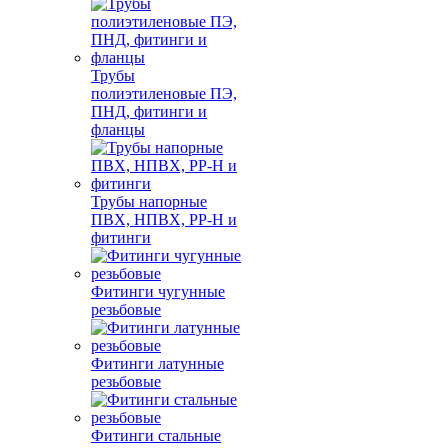
Трубы
полиэтиленовые ПЭ,
ПНД, фитинги и
фланцы
Трубы напорные
ПВХ, НПВХ, PP-H и
фитинги
Фитинги чугунные
резьбовые
Фитинги латунные
резьбовые
Фитинги стальные