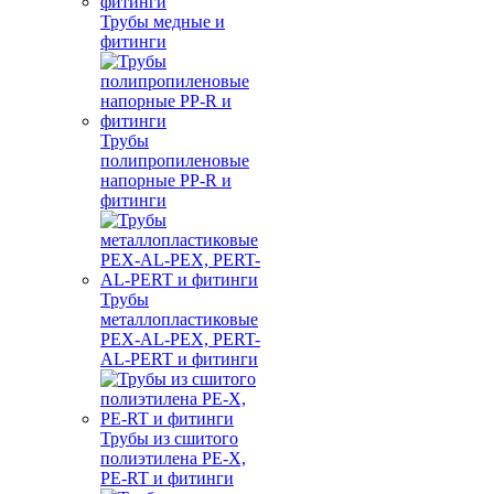
Трубы медные и
фитинги
Трубы
полипропиленовые
напорные PP-R и
фитинги
Трубы
металлопластиковые
PEX-AL-PEX, PERT-
AL-PERT и фитинги
Трубы из сшитого
полиэтилена PE-X,
PE-RT и фитинги