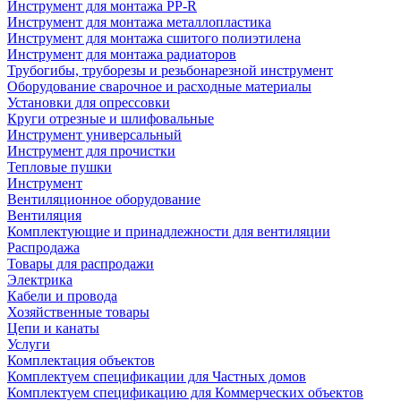
Инструмент для монтажа PP-R
Инструмент для монтажа металлопластика
Инструмент для монтажа сшитого полиэтилена
Инструмент для монтажа радиаторов
Трубогибы, труборезы и резьбонарезной инструмент
Оборудование сварочное и расходные материалы
Установки для опрессовки
Круги отрезные и шлифовальные
Инструмент универсальный
Инструмент для прочистки
Тепловые пушки
Инструмент
Вентиляционное оборудование
Вентиляция
Комплектующие и принадлежности для вентиляции
Распродажа
Товары для распродажи
Электрика
Кабели и провода
Хозяйственные товары
Цепи и канаты
Услуги
Комплектация объектов
Комплектуем спецификации для Частных домов
Комплектуем спецификацию для Коммерческих объектов