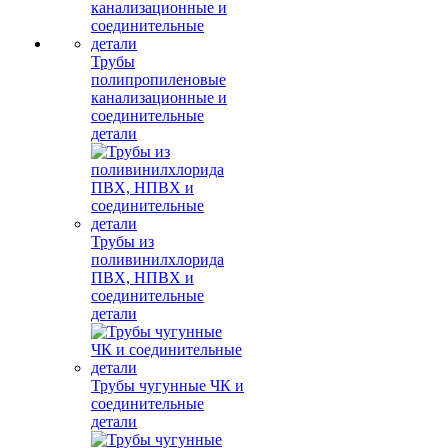
Трубы
полипропиленовые
канализационные и
соединительные
детали
Трубы из
поливинилхлорида
ПВХ, НПВХ и
соединительные
детали
Трубы чугунные ЧК и
соединительные
детали