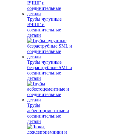
Трубы чугунные
ВЧШГ и
соединительные
детали
Трубы чугунные
безраструбные SML и
соединительные
детали
Трубы
асбестоцементные и
соединительные
детали