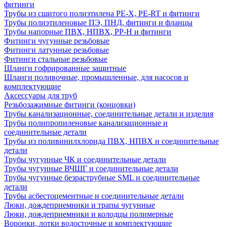
фитинги
Трубы из сшитого полиэтилена PE-X, PE-RT и фитинги
Трубы полиэтиленовые ПЭ, ПНД, фитинги и фланцы
Трубы напорные ПВХ, НПВХ, PP-H и фитинги
Фитинги чугунные резьбовые
Фитинги латунные резьбовые
Фитинги стальные резьбовые
Шланги гофрированные защитные
Шланги поливочные, промышленные, для насосов и
комплектующие
Аксессуары для труб
Резьбозажимные фитинги (концовки)
Трубы канализационные, соединительные детали и изделия
Трубы полипропиленовые канализационные и
соединительные детали
Трубы из поливинилхлорида ПВХ, НПВХ и соединительные
детали
Трубы чугунные ЧК и соединительные детали
Трубы чугунные ВЧШГ и соединительные детали
Трубы чугунные безраструбные SML и соединительные
детали
Трубы асбестоцементные и соединительные детали
Люки, дождеприемники и трапы чугунные
Люки, дождеприемники и колодцы полимерные
Воронки, лотки водосточные и комплектующие