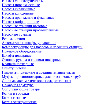
Насосы многоступенчатые
Насосы поверхностные
Насосы скважинные
Насосы колодезные
Насосы дренажные и фекальные
Насосы вибрационные
Насосные станции бытовые
Насосные станции промышленные
Насосные группы
Реле давления
Автоматика и шкафы управления
Комплектующие для насосов и насосных станций
Пожарное оборудование
Шкафы пожарные
Стволы, рукава и головки пожарные
Клапаны пожарные
Огнетушители
Гидранты пожарные и соединительные части
Муфты противопожарные для пластиковых труб
Системы автоматического пожаротушения
Пожарная арматура
Сопутствующие товары
Котлы и горелки
Котлы газовые
Котлы электрические