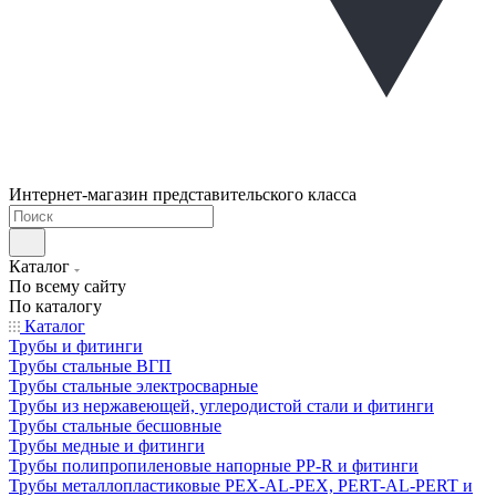
Интернет-магазин представительского класса
Каталог
По всему сайту
По каталогу
Каталог
Трубы и фитинги
Трубы стальные ВГП
Трубы стальные электросварные
Трубы из нержавеющей, углеродистой стали и фитинги
Трубы стальные бесшовные
Трубы медные и фитинги
Трубы полипропиленовые напорные PP-R и фитинги
Трубы металлопластиковые PEX-AL-PEX, PERT-AL-PERT и