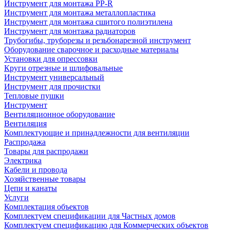
Инструмент для монтажа PP-R
Инструмент для монтажа металлопластика
Инструмент для монтажа сшитого полиэтилена
Инструмент для монтажа радиаторов
Трубогибы, труборезы и резьбонарезной инструмент
Оборудование сварочное и расходные материалы
Установки для опрессовки
Круги отрезные и шлифовальные
Инструмент универсальный
Инструмент для прочистки
Тепловые пушки
Инструмент
Вентиляционное оборудование
Вентиляция
Комплектующие и принадлежности для вентиляции
Распродажа
Товары для распродажи
Электрика
Кабели и провода
Хозяйственные товары
Цепи и канаты
Услуги
Комплектация объектов
Комплектуем спецификации для Частных домов
Комплектуем спецификацию для Коммерческих объектов