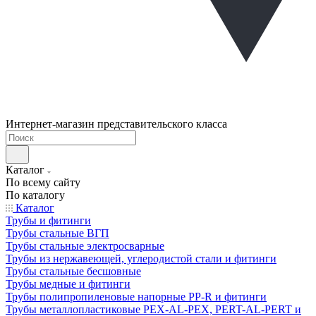
Интернет-магазин представительского класса
Каталог
По всему сайту
По каталогу
Каталог
Трубы и фитинги
Трубы стальные ВГП
Трубы стальные электросварные
Трубы из нержавеющей, углеродистой стали и фитинги
Трубы стальные бесшовные
Трубы медные и фитинги
Трубы полипропиленовые напорные PP-R и фитинги
Трубы металлопластиковые PEX-AL-PEX, PERT-AL-PERT и