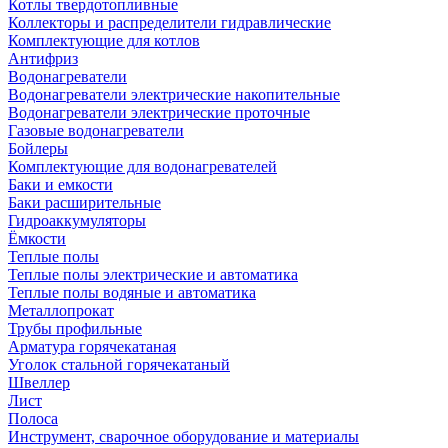
Котлы твердотопливные
Коллекторы и распределители гидравлические
Комплектующие для котлов
Антифриз
Водонагреватели
Водонагреватели электрические накопительные
Водонагреватели электрические проточные
Газовые водонагреватели
Бойлеры
Комплектующие для водонагревателей
Баки и емкости
Баки расширительные
Гидроаккумуляторы
Ёмкости
Теплые полы
Теплые полы электрические и автоматика
Теплые полы водяные и автоматика
Металлопрокат
Трубы профильные
Арматура горячекатаная
Уголок стальной горячекатаный
Швеллер
Лист
Полоса
Инструмент, сварочное оборудование и материалы