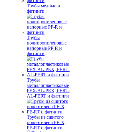
Трубы медные и
фитинги
Трубы
полипропиленовые
напорные PP-R и
фитинги
Трубы
металлопластиковые
PEX-AL-PEX, PERT-
AL-PERT и фитинги
Трубы из сшитого
полиэтилена PE-X,
PE-RT и фитинги