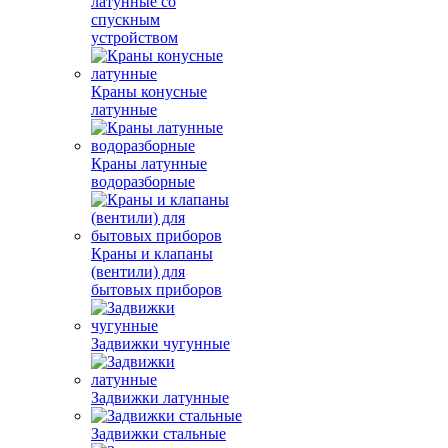
латунные со
спускным
устройством
Краны конусные
латунные
Краны латунные
водоразборные
Краны и клапаны
(вентили) для
бытовых приборов
Задвижки чугунные
Задвижки латунные
Задвижки стальные