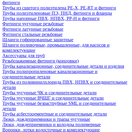
фитинги
Трубы из сшитого полиэтилена PE-X, PE-RT и фитинги
Трубы полиэтиленовые ПЭ, ПНД, фитинги и фланцы
Трубы напорные ПВХ, НПВХ, PP-H и фитинги
Фитинги чугунные резьбовые
Фитинги латунные резьбовые
Фитинги стальные резьбовые
Шланги гофрированные защитные
Шланги поливочные, промышленные, для насосов и
комплектующие
Аксессуары для труб
Резьбозажимные фитинги (концовки)
Трубы канализационные, соединительные детали и изделия
Трубы полипропиленовые канализационные и
соединительные детали
Трубы из поливинилхлорида ПВХ, НПВХ и соединительные
детали
Трубы чугунные ЧК и соединительные детали
Трубы чугунные ВЧШГ и соединительные детали
Трубы чугунные безраструбные SML и соединительные
детали
Трубы асбестоцементные и соединительные детали
Люки, дождеприемники и трапы чугунные
Люки, дождеприемники и колодцы полимерные
Воронки, лотки водосточные и комплектующие