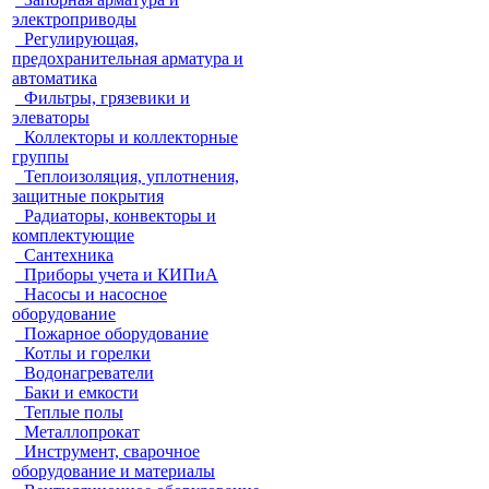
электроприводы
Регулирующая,
предохранительная арматура и
автоматика
Фильтры, грязевики и
элеваторы
Коллекторы и коллекторные
группы
Теплоизоляция, уплотнения,
защитные покрытия
Радиаторы, конвекторы и
комплектующие
Сантехника
Приборы учета и КИПиА
Насосы и насосное
оборудование
Пожарное оборудование
Котлы и горелки
Водонагреватели
Баки и емкости
Теплые полы
Металлопрокат
Инструмент, сварочное
оборудование и материалы