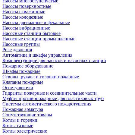
Насосы многоступенчатые
Насосы поверхностные
Насосы скважинные
Насосы колодезные
Насосы дренажные и фекальные
Насосы вибрационные
Насосные станции бытовые
Насосные станции промышленные
Насосные группы
Реле давления
Автоматика и шкафы управления
Комплектующие для насосов и насосных станций
Пожарное оборудование
Шкафы пожарные
Стволы, рукава и головки пожарные
Клапаны пожарные
Огнетушители
Гидранты пожарные и соединительные части
Муфты противопожарные для пластиковых труб
Системы автоматического пожаротушения
Пожарная арматура
Сопутствующие товары
Котлы и горелки
Котлы газовые
Котлы электрические