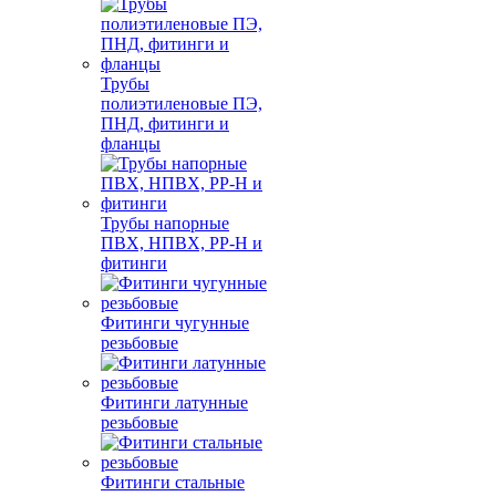
Трубы
полиэтиленовые ПЭ,
ПНД, фитинги и
фланцы
Трубы напорные
ПВХ, НПВХ, PP-H и
фитинги
Фитинги чугунные
резьбовые
Фитинги латунные
резьбовые
Фитинги стальные