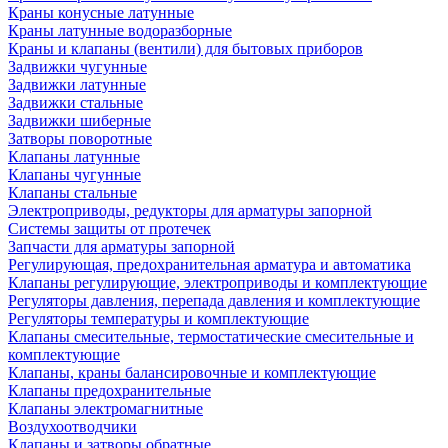
Краны конусные латунные
Краны латунные водоразборные
Краны и клапаны (вентили) для бытовых приборов
Задвижки чугунные
Задвижки латунные
Задвижки стальные
Задвижки шиберные
Затворы поворотные
Клапаны латунные
Клапаны чугунные
Клапаны стальные
Электроприводы, редукторы для арматуры запорной
Системы защиты от протечек
Запчасти для арматуры запорной
Регулирующая, предохранительная арматура и автоматика
Клапаны регулирующие, электроприводы и комплектующие
Регуляторы давления, перепада давления и комплектующие
Регуляторы температуры и комплектующие
Клапаны смесительные, термостатические смесительные и
комплектующие
Клапаны, краны балансировочные и комплектующие
Клапаны предохранительные
Клапаны электромагнитные
Воздухоотводчики
Клапаны и затворы обратные