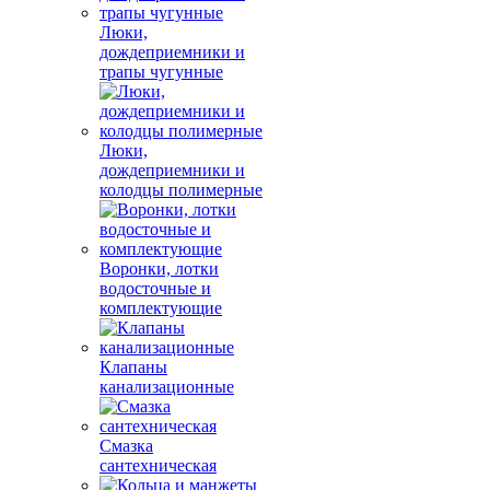
Люки,
дождеприемники и
трапы чугунные
Люки,
дождеприемники и
колодцы полимерные
Воронки, лотки
водосточные и
комплектующие
Клапаны
канализационные
Смазка
сантехническая