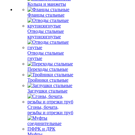
Кольца и манжеты
Фланцы стальные
Отводы стальные
крутоизогнутые
Отводы стальные
гнутые
Переходы стальные
Тройники стальные
Заглушки стальные
Сгоны, бочата,
резьбы и отрезки труб
Муфты