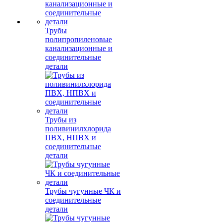
Трубы
полипропиленовые
канализационные и
соединительные
детали
Трубы из
поливинилхлорида
ПВХ, НПВХ и
соединительные
детали
Трубы чугунные ЧК и
соединительные
детали