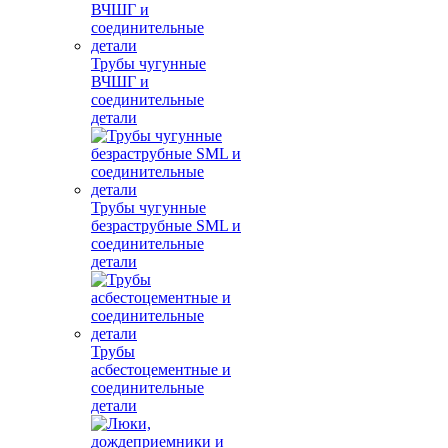
Трубы чугунные
ВЧШГ и
соединительные
детали
Трубы чугунные
безраструбные SML и
соединительные
детали
Трубы
асбестоцементные и
соединительные
детали