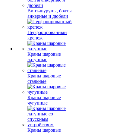
Винт-шурупы, болты
анкерные и дюбели
Перфорированный
крепеж
Краны шаровые
латунные
Краны шаровые
стальные
Краны шаровые
чугунные
Краны шаровые