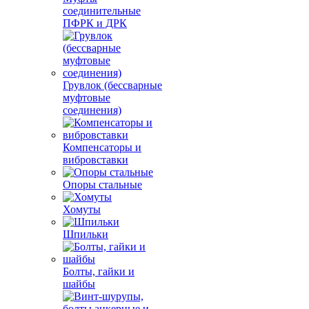
соединительные
ПФРК и ДРК
Грувлок (бессварные
муфтовые
соединения)
Компенсаторы и
вибровставки
Опоры стальные
Хомуты
Шпильки
Болты, гайки и
шайбы