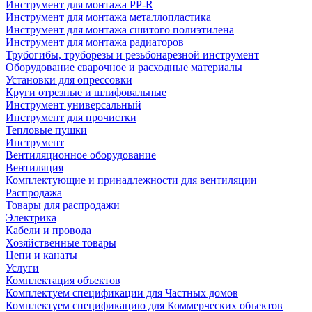
Инструмент для монтажа PP-R
Инструмент для монтажа металлопластика
Инструмент для монтажа сшитого полиэтилена
Инструмент для монтажа радиаторов
Трубогибы, труборезы и резьбонарезной инструмент
Оборудование сварочное и расходные материалы
Установки для опрессовки
Круги отрезные и шлифовальные
Инструмент универсальный
Инструмент для прочистки
Тепловые пушки
Инструмент
Вентиляционное оборудование
Вентиляция
Комплектующие и принадлежности для вентиляции
Распродажа
Товары для распродажи
Электрика
Кабели и провода
Хозяйственные товары
Цепи и канаты
Услуги
Комплектация объектов
Комплектуем спецификации для Частных домов
Комплектуем спецификацию для Коммерческих объектов