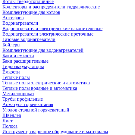
Котлы твердотопливные
Коллекторы и распределители гидравлические
Комплектующие для котлов
Антифриз
Водонагреватели
Водонагреватели электрические накопительные
Водонагреватели электрические проточные
Газовые водонагреватели
Бойлеры
Комплектующие для водонагревателей
Баки и емкости
Баки расширительные
Гидроаккумуляторы
Ёмкости
Теплые полы
Теплые полы электрические и автоматика
Теплые полы водяные и автоматика
Металлопрокат
Трубы профильные
Арматура горячекатаная
Уголок стальной горячекатаный
Швеллер
Лист
Полоса
Инструмент, сварочное оборудование и материалы