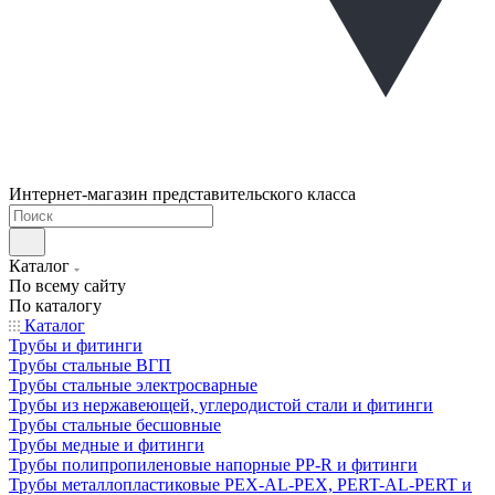
Интернет-магазин представительского класса
Каталог
По всему сайту
По каталогу
Каталог
Трубы и фитинги
Трубы стальные ВГП
Трубы стальные электросварные
Трубы из нержавеющей, углеродистой стали и фитинги
Трубы стальные бесшовные
Трубы медные и фитинги
Трубы полипропиленовые напорные PP-R и фитинги
Трубы металлопластиковые PEX-AL-PEX, PERT-AL-PERT и