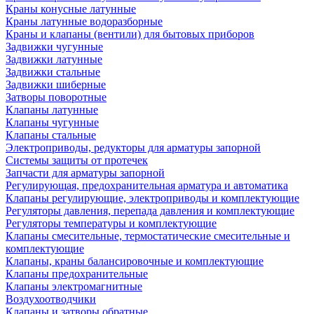
Краны конусные латунные
Краны латунные водоразборные
Краны и клапаны (вентили) для бытовых приборов
Задвижки чугунные
Задвижки латунные
Задвижки стальные
Задвижки шиберные
Затворы поворотные
Клапаны латунные
Клапаны чугунные
Клапаны стальные
Электроприводы, редукторы для арматуры запорной
Системы защиты от протечек
Запчасти для арматуры запорной
Регулирующая, предохранительная арматура и автоматика
Клапаны регулирующие, электроприводы и комплектующие
Регуляторы давления, перепада давления и комплектующие
Регуляторы температуры и комплектующие
Клапаны смесительные, термостатические смесительные и
комплектующие
Клапаны, краны балансировочные и комплектующие
Клапаны предохранительные
Клапаны электромагнитные
Воздухоотводчики
Клапаны и затворы обратные