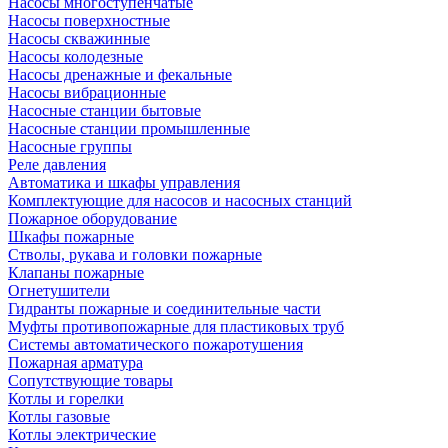
Насосы многоступенчатые
Насосы поверхностные
Насосы скважинные
Насосы колодезные
Насосы дренажные и фекальные
Насосы вибрационные
Насосные станции бытовые
Насосные станции промышленные
Насосные группы
Реле давления
Автоматика и шкафы управления
Комплектующие для насосов и насосных станций
Пожарное оборудование
Шкафы пожарные
Стволы, рукава и головки пожарные
Клапаны пожарные
Огнетушители
Гидранты пожарные и соединительные части
Муфты противопожарные для пластиковых труб
Системы автоматического пожаротушения
Пожарная арматура
Сопутствующие товары
Котлы и горелки
Котлы газовые
Котлы электрические