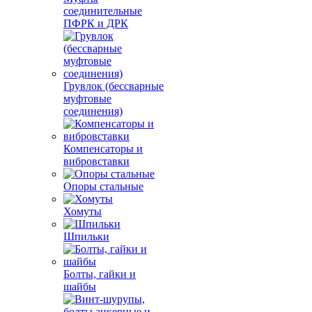
соединительные
ПФРК и ДРК
Грувлок (бессварные
муфтовые
соединения)
Компенсаторы и
вибровставки
Опоры стальные
Хомуты
Шпильки
Болты, гайки и
шайбы