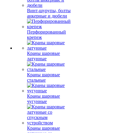
Винт-шурупы, болты
анкерные и дюбели
Перфорированный
крепеж
Краны шаровые
латунные
Краны шаровые
стальные
Краны шаровые
чугунные
Краны шаровые