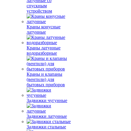
латунные со
спускным
устройством
Краны конусные
латунные
Краны латунные
водоразборные
Краны и клапаны
(вентили) для
бытовых приборов
Задвижки чугунные
Задвижки латунные
Задвижки стальные