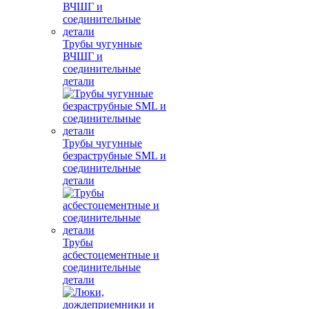
Трубы чугунные
ВЧШГ и
соединительные
детали
Трубы чугунные
безраструбные SML и
соединительные
детали
Трубы
асбестоцементные и
соединительные
детали