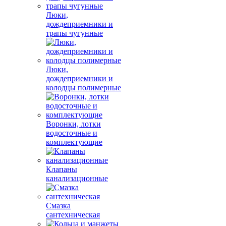
Люки,
дождеприемники и
трапы чугунные
Люки,
дождеприемники и
колодцы полимерные
Воронки, лотки
водосточные и
комплектующие
Клапаны
канализационные
Смазка
сантехническая