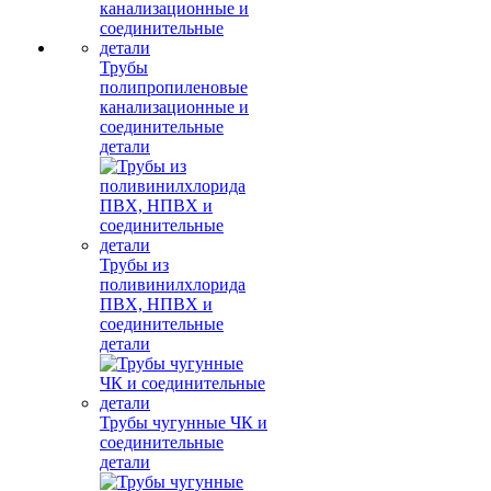
Трубы
полипропиленовые
канализационные и
соединительные
детали
Трубы из
поливинилхлорида
ПВХ, НПВХ и
соединительные
детали
Трубы чугунные ЧК и
соединительные
детали