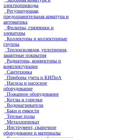
электроприводы
Регулирующая,
предохранительная арматура и
автоматика
Фильтры, грязевики и
элеваторы
Коллекторы и коллекторные
группы
Теплоизоляция, уплотнения,
защитные покрытия
Радиаторы, конвекторы и
комплектующие
Сантехника
Приборы учета и КИПиА
Насосы и насосное
оборудование
Пожарное оборудование
Котлы и горелки
Водонагреватели
Баки и емкости
Теплые полы
Металлопрокат
Инструмент, сварочное
оборудование и материалы