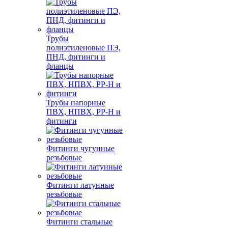
Трубы
полиэтиленовые ПЭ,
ПНД, фитинги и
фланцы
Трубы напорные
ПВХ, НПВХ, PP-H и
фитинги
Фитинги чугунные
резьбовые
Фитинги латунные
резьбовые
Фитинги стальные