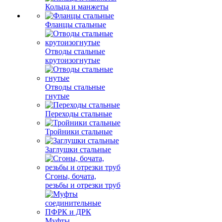
Кольца и манжеты
Фланцы стальные
Отводы стальные
крутоизогнутые
Отводы стальные
гнутые
Переходы стальные
Тройники стальные
Заглушки стальные
Сгоны, бочата,
резьбы и отрезки труб
Муфты