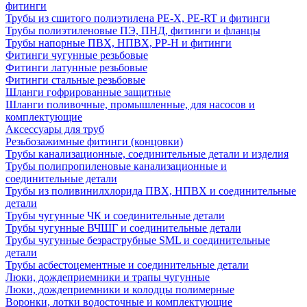
фитинги
Трубы из сшитого полиэтилена PE-X, PE-RT и фитинги
Трубы полиэтиленовые ПЭ, ПНД, фитинги и фланцы
Трубы напорные ПВХ, НПВХ, PP-H и фитинги
Фитинги чугунные резьбовые
Фитинги латунные резьбовые
Фитинги стальные резьбовые
Шланги гофрированные защитные
Шланги поливочные, промышленные, для насосов и
комплектующие
Аксессуары для труб
Резьбозажимные фитинги (концовки)
Трубы канализационные, соединительные детали и изделия
Трубы полипропиленовые канализационные и
соединительные детали
Трубы из поливинилхлорида ПВХ, НПВХ и соединительные
детали
Трубы чугунные ЧК и соединительные детали
Трубы чугунные ВЧШГ и соединительные детали
Трубы чугунные безраструбные SML и соединительные
детали
Трубы асбестоцементные и соединительные детали
Люки, дождеприемники и трапы чугунные
Люки, дождеприемники и колодцы полимерные
Воронки, лотки водосточные и комплектующие