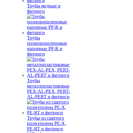
Трубы медные и
фитинги
Трубы
полипропиленовые
напорные PP-R и
фитинги
Трубы
металлопластиковые
PEX-AL-PEX, PERT-
AL-PERT и фитинги
Трубы из сшитого
полиэтилена PE-X,
PE-RT и фитинги