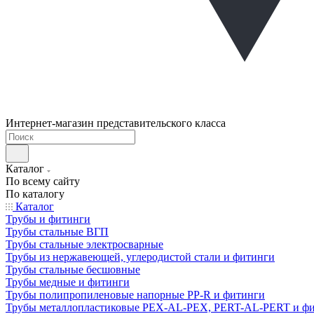
Интернет-магазин представительского класса
Каталог
По всему сайту
По каталогу
Каталог
Трубы и фитинги
Трубы стальные ВГП
Трубы стальные электросварные
Трубы из нержавеющей, углеродистой стали и фитинги
Трубы стальные бесшовные
Трубы медные и фитинги
Трубы полипропиленовые напорные PP-R и фитинги
Трубы металлопластиковые PEX-AL-PEX, PERT-AL-PERT и ф