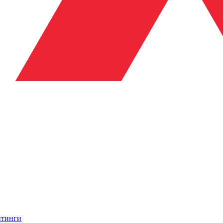
итинги