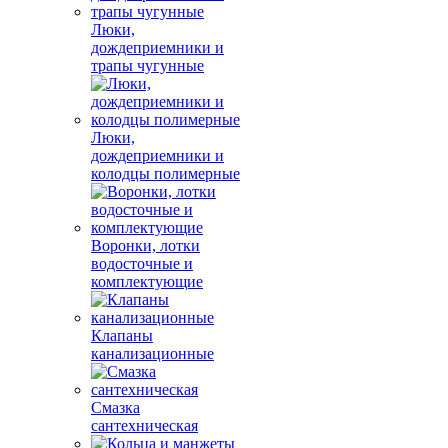
Люки,
дождеприемники и
трапы чугунные
Люки,
дождеприемники и
колодцы полимерные
Воронки, лотки
водосточные и
комплектующие
Клапаны
канализационные
Смазка
сантехническая