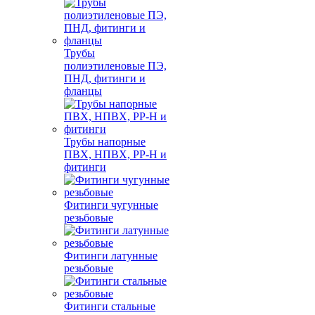
Трубы
полиэтиленовые ПЭ,
ПНД, фитинги и
фланцы
Трубы напорные
ПВХ, НПВХ, PP-H и
фитинги
Фитинги чугунные
резьбовые
Фитинги латунные
резьбовые
Фитинги стальные