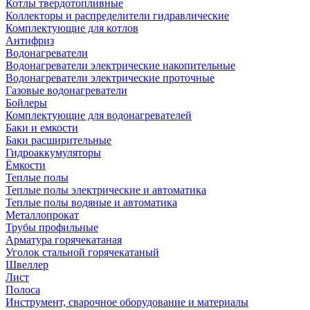
Котлы твердотопливные
Коллекторы и распределители гидравлические
Комплектующие для котлов
Антифриз
Водонагреватели
Водонагреватели электрические накопительные
Водонагреватели электрические проточные
Газовые водонагреватели
Бойлеры
Комплектующие для водонагревателей
Баки и емкости
Баки расширительные
Гидроаккумуляторы
Ёмкости
Теплые полы
Теплые полы электрические и автоматика
Теплые полы водяные и автоматика
Металлопрокат
Трубы профильные
Арматура горячекатаная
Уголок стальной горячекатаный
Швеллер
Лист
Полоса
Инструмент, сварочное оборудование и материалы