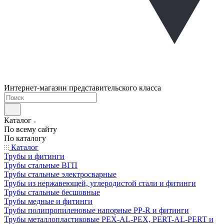
Интернет-магазин представительского класса
Каталог
По всему сайту
По каталогу
Каталог
Трубы и фитинги
Трубы стальные ВГП
Трубы стальные электросварные
Трубы из нержавеющей, углеродистой стали и фитинги
Трубы стальные бесшовные
Трубы медные и фитинги
Трубы полипропиленовые напорные PP-R и фитинги
Трубы металлопластиковые PEX-AL-PEX, PERT-AL-PERT и