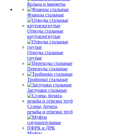
Кольца и манжеты
Фланцы стальные
Отводы стальные
крутоизогнутые
Отводы стальные
гнутые
Переходы стальные
Тройники стальные
Заглушки стальные
Сгоны, бочата,
резьбы и отрезки труб
Муфты