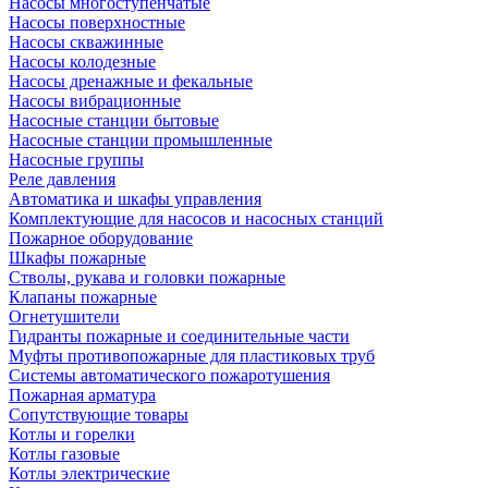
Насосы многоступенчатые
Насосы поверхностные
Насосы скважинные
Насосы колодезные
Насосы дренажные и фекальные
Насосы вибрационные
Насосные станции бытовые
Насосные станции промышленные
Насосные группы
Реле давления
Автоматика и шкафы управления
Комплектующие для насосов и насосных станций
Пожарное оборудование
Шкафы пожарные
Стволы, рукава и головки пожарные
Клапаны пожарные
Огнетушители
Гидранты пожарные и соединительные части
Муфты противопожарные для пластиковых труб
Системы автоматического пожаротушения
Пожарная арматура
Сопутствующие товары
Котлы и горелки
Котлы газовые
Котлы электрические