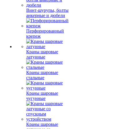
Винт-шурупы, болты
анкерные и дюбели
Перфорированный
крепеж
Краны шаровые
латунные
Краны шаровые
стальные
Краны шаровые
чугунные
Краны шаровые