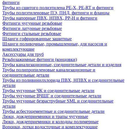
фитинги
Трубы из сшитого полиэтилена PE-X, PE-RT и фитинги
Трубы полиэтиленовые ПЭ, ПНД, фитинги и фланцы
Трубы напорные ПВХ, НПВХ, PP-H и фитинги
Фитинги чугунные резьбовые
Фитинги латунные резьбовые
Фитинги стальные резьбовые
Шланги гофрированные защитные
Шланги поливочные, промышленные, для насосов и
комплектующие
Аксессуары для труб
Резьбозажимные фитинги (концовки)
Трубы канализационные, соединительные детали и изделия
Трубы полипропиленовые канализационные и
соединительные детали
Трубы из поливинилхлорида ПВХ, НПВХ и соединительные
детали
Трубы чугунные ЧК и соединительные детали
Трубы чугунные ВЧШГ и соединительные детали
Трубы чугунные безраструбные SML и соединительные
детали
Трубы асбестоцементные и соединительные детали
Люки, дождеприемники и трапы чугунные
Люки, дождеприемники и колодцы полимерные
Воронки, лотки водосточные и комплектующие