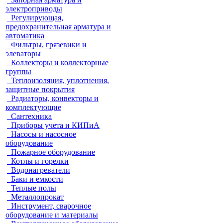
электроприводы
Регулирующая,
предохранительная арматура и
автоматика
Фильтры, грязевики и
элеваторы
Коллекторы и коллекторные
группы
Теплоизоляция, уплотнения,
защитные покрытия
Радиаторы, конвекторы и
комплектующие
Сантехника
Приборы учета и КИПиА
Насосы и насосное
оборудование
Пожарное оборудование
Котлы и горелки
Водонагреватели
Баки и емкости
Теплые полы
Металлопрокат
Инструмент, сварочное
оборудование и материалы