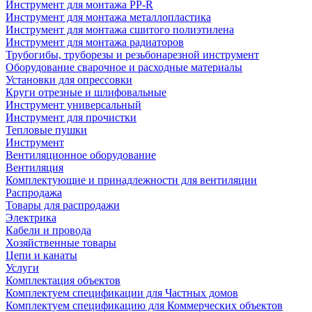
Инструмент для монтажа PP-R
Инструмент для монтажа металлопластика
Инструмент для монтажа сшитого полиэтилена
Инструмент для монтажа радиаторов
Трубогибы, труборезы и резьбонарезной инструмент
Оборудование сварочное и расходные материалы
Установки для опрессовки
Круги отрезные и шлифовальные
Инструмент универсальный
Инструмент для прочистки
Тепловые пушки
Инструмент
Вентиляционное оборудование
Вентиляция
Комплектующие и принадлежности для вентиляции
Распродажа
Товары для распродажи
Электрика
Кабели и провода
Хозяйственные товары
Цепи и канаты
Услуги
Комплектация объектов
Комплектуем спецификации для Частных домов
Комплектуем спецификацию для Коммерческих объектов