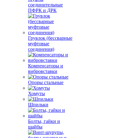
соединительные
ПФРК и ДРК
Грувлок (бессварные
муфтовые
соединения)
Компенсаторы и
вибровставки
Опоры стальные
Хомуты
Шпильки
Болты, гайки и
шайбы