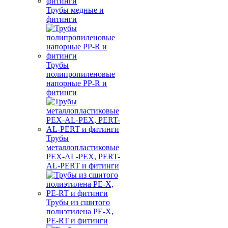
Трубы медные и
фитинги
Трубы
полипропиленовые
напорные PP-R и
фитинги
Трубы
металлопластиковые
PEX-AL-PEX, PERT-
AL-PERT и фитинги
Трубы из сшитого
полиэтилена PE-X,
PE-RT и фитинги