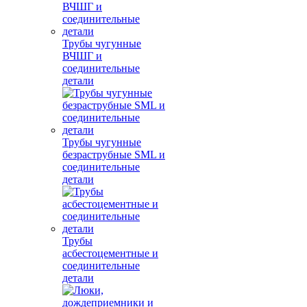
Трубы чугунные
ВЧШГ и
соединительные
детали
Трубы чугунные
безраструбные SML и
соединительные
детали
Трубы
асбестоцементные и
соединительные
детали