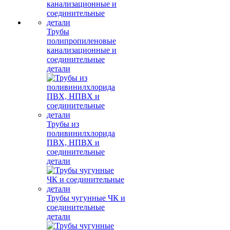
Трубы
полипропиленовые
канализационные и
соединительные
детали
Трубы из
поливинилхлорида
ПВХ, НПВХ и
соединительные
детали
Трубы чугунные ЧК и
соединительные
детали