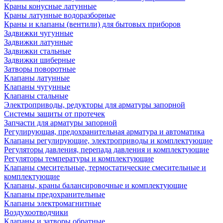
Краны конусные латунные
Краны латунные водоразборные
Краны и клапаны (вентили) для бытовых приборов
Задвижки чугунные
Задвижки латунные
Задвижки стальные
Задвижки шиберные
Затворы поворотные
Клапаны латунные
Клапаны чугунные
Клапаны стальные
Электроприводы, редукторы для арматуры запорной
Системы защиты от протечек
Запчасти для арматуры запорной
Регулирующая, предохранительная арматура и автоматика
Клапаны регулирующие, электроприводы и комплектующие
Регуляторы давления, перепада давления и комплектующие
Регуляторы температуры и комплектующие
Клапаны смесительные, термостатические смесительные и
комплектующие
Клапаны, краны балансировочные и комплектующие
Клапаны предохранительные
Клапаны электромагнитные
Воздухоотводчики
Клапаны и затворы обратные