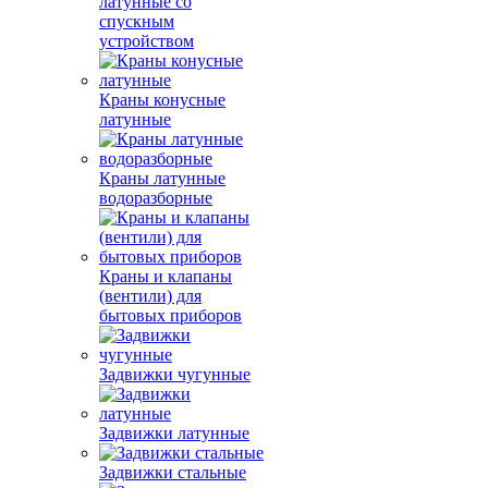
латунные со
спускным
устройством
Краны конусные
латунные
Краны латунные
водоразборные
Краны и клапаны
(вентили) для
бытовых приборов
Задвижки чугунные
Задвижки латунные
Задвижки стальные