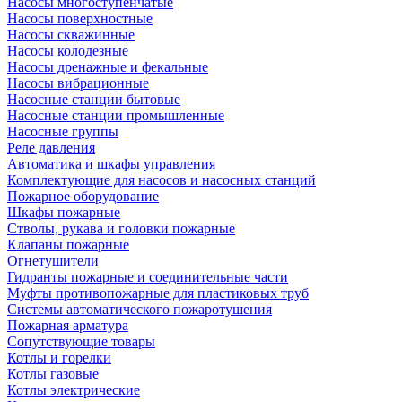
Насосы многоступенчатые
Насосы поверхностные
Насосы скважинные
Насосы колодезные
Насосы дренажные и фекальные
Насосы вибрационные
Насосные станции бытовые
Насосные станции промышленные
Насосные группы
Реле давления
Автоматика и шкафы управления
Комплектующие для насосов и насосных станций
Пожарное оборудование
Шкафы пожарные
Стволы, рукава и головки пожарные
Клапаны пожарные
Огнетушители
Гидранты пожарные и соединительные части
Муфты противопожарные для пластиковых труб
Системы автоматического пожаротушения
Пожарная арматура
Сопутствующие товары
Котлы и горелки
Котлы газовые
Котлы электрические