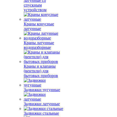
латунные со
спускным
устройством
Краны конусные
латунные
Краны латунные
водоразборные
Краны и клапаны
(вентили) для
бытовых приборов
Задвижки чугунные
Задвижки латунные
Задвижки стальные