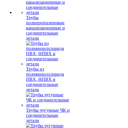
Трубы
полипропиленовые
канализационные и
соединительные
детали
Трубы из
поливинилхлорида
ПВХ, НПВХ и
соединительные
детали
Трубы чугунные ЧК и
соединительные
детали