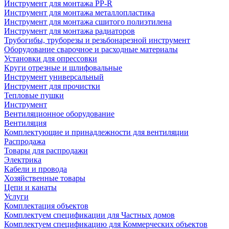
Инструмент для монтажа PP-R
Инструмент для монтажа металлопластика
Инструмент для монтажа сшитого полиэтилена
Инструмент для монтажа радиаторов
Трубогибы, труборезы и резьбонарезной инструмент
Оборудование сварочное и расходные материалы
Установки для опрессовки
Круги отрезные и шлифовальные
Инструмент универсальный
Инструмент для прочистки
Тепловые пушки
Инструмент
Вентиляционное оборудование
Вентиляция
Комплектующие и принадлежности для вентиляции
Распродажа
Товары для распродажи
Электрика
Кабели и провода
Хозяйственные товары
Цепи и канаты
Услуги
Комплектация объектов
Комплектуем спецификации для Частных домов
Комплектуем спецификацию для Коммерческих объектов