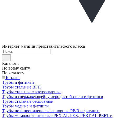
Интернет-магазин представительского класса
Каталог
По всему сайту
По каталогу
Каталог
Трубы и фитинги
Трубы стальные ВГП
Трубы стальные электросварные
Трубы из нержавеющей, углеродистой стали и фитинги
Трубы стальные бесшовные
Трубы медные и фитинги
Трубы полипропиленовые напорные PP-R и фитинги
Трубы металлопластиковые PEX-AL-PEX, PERT-AL-PERT и