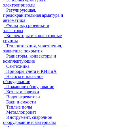
электроприводы
Регулирующая,
предохранительная арматура и
автоматика
Фильтры, грязевики и
элеваторы
Коллекторы и коллекторные
группы
Теплоизоляция, уплотнения,
защитные покрытия
Радиаторы, конвекторы и
комплектующие
Сантехника
Приборы учета и КИПиА
Насосы и насосное
оборудование
Пожарное оборудование
Котлы и горелки
Водонагреватели
Баки и емкости
Теплые полы
Металлопрокат
Инструмент, сварочное
оборудование и материалы