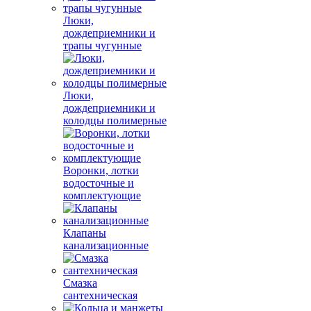
Люки,
дождеприемники и
трапы чугунные
Люки,
дождеприемники и
колодцы полимерные
Воронки, лотки
водосточные и
комплектующие
Клапаны
канализационные
Смазка
сантехническая