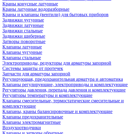
Краны конусные латунные
Краны латунные водоразборные
Краны и клапаны (вентили) для бытовых приборов
Задвижки чугунные
Задвижки латунные
Задвижки стальные
Задвижки шиберные
Затворы поворотные
Клапаны латунные
Клапаны чугунные
Клапаны стальные
Электроприводы, редукторы для арматуры запорной
Системы защиты от протечек
Запчасти для арматуры запорной
Регулирующая, предохранительная арматура и автоматика
Клапаны регулирующие, электроприводы и комплектующие
Регуляторы давления, перепада давления и комплектующие
Регуляторы температуры и комплектующие
Клапаны смесительные, термостатические смесительные и
комплектующие
Клапаны, краны балансировочные и комплектующие
Клапаны предохранительные
Клапаны электромагнитные
Воздухоотводчики
Клапаны и затворы обратные