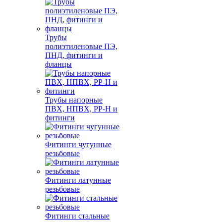
Трубы
полиэтиленовые ПЭ,
ПНД, фитинги и
фланцы
Трубы напорные
ПВХ, НПВХ, PP-H и
фитинги
Фитинги чугунные
резьбовые
Фитинги латунные
резьбовые
Фитинги стальные