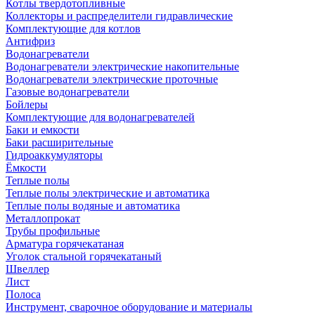
Котлы твердотопливные
Коллекторы и распределители гидравлические
Комплектующие для котлов
Антифриз
Водонагреватели
Водонагреватели электрические накопительные
Водонагреватели электрические проточные
Газовые водонагреватели
Бойлеры
Комплектующие для водонагревателей
Баки и емкости
Баки расширительные
Гидроаккумуляторы
Ёмкости
Теплые полы
Теплые полы электрические и автоматика
Теплые полы водяные и автоматика
Металлопрокат
Трубы профильные
Арматура горячекатаная
Уголок стальной горячекатаный
Швеллер
Лист
Полоса
Инструмент, сварочное оборудование и материалы