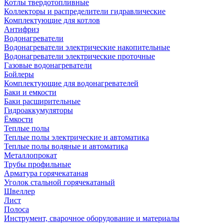
Котлы твердотопливные
Коллекторы и распределители гидравлические
Комплектующие для котлов
Антифриз
Водонагреватели
Водонагреватели электрические накопительные
Водонагреватели электрические проточные
Газовые водонагреватели
Бойлеры
Комплектующие для водонагревателей
Баки и емкости
Баки расширительные
Гидроаккумуляторы
Ёмкости
Теплые полы
Теплые полы электрические и автоматика
Теплые полы водяные и автоматика
Металлопрокат
Трубы профильные
Арматура горячекатаная
Уголок стальной горячекатаный
Швеллер
Лист
Полоса
Инструмент, сварочное оборудование и материалы