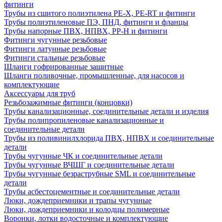
фитинги
Трубы из сшитого полиэтилена PE-X, PE-RT и фитинги
Трубы полиэтиленовые ПЭ, ПНД, фитинги и фланцы
Трубы напорные ПВХ, НПВХ, PP-H и фитинги
Фитинги чугунные резьбовые
Фитинги латунные резьбовые
Фитинги стальные резьбовые
Шланги гофрированные защитные
Шланги поливочные, промышленные, для насосов и
комплектующие
Аксессуары для труб
Резьбозажимные фитинги (концовки)
Трубы канализационные, соединительные детали и изделия
Трубы полипропиленовые канализационные и
соединительные детали
Трубы из поливинилхлорида ПВХ, НПВХ и соединительные
детали
Трубы чугунные ЧК и соединительные детали
Трубы чугунные ВЧШГ и соединительные детали
Трубы чугунные безраструбные SML и соединительные
детали
Трубы асбестоцементные и соединительные детали
Люки, дождеприемники и трапы чугунные
Люки, дождеприемники и колодцы полимерные
Воронки, лотки водосточные и комплектующие