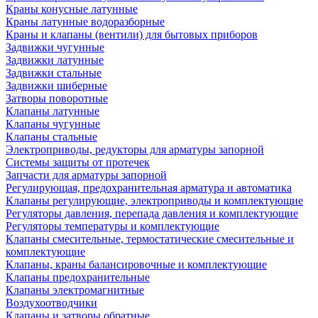
Краны конусные латунные
Краны латунные водоразборные
Краны и клапаны (вентили) для бытовых приборов
Задвижки чугунные
Задвижки латунные
Задвижки стальные
Задвижки шиберные
Затворы поворотные
Клапаны латунные
Клапаны чугунные
Клапаны стальные
Электроприводы, редукторы для арматуры запорной
Системы защиты от протечек
Запчасти для арматуры запорной
Регулирующая, предохранительная арматура и автоматика
Клапаны регулирующие, электроприводы и комплектующие
Регуляторы давления, перепада давления и комплектующие
Регуляторы температуры и комплектующие
Клапаны смесительные, термостатические смесительные и
комплектующие
Клапаны, краны балансировочные и комплектующие
Клапаны предохранительные
Клапаны электромагнитные
Воздухоотводчики
Клапаны и затворы обратные