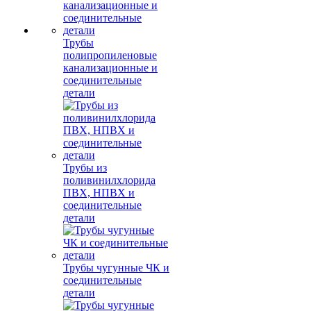
Трубы
полипропиленовые
канализационные и
соединительные
детали
Трубы из
поливинилхлорида
ПВХ, НПВХ и
соединительные
детали
Трубы чугунные ЧК и
соединительные
детали