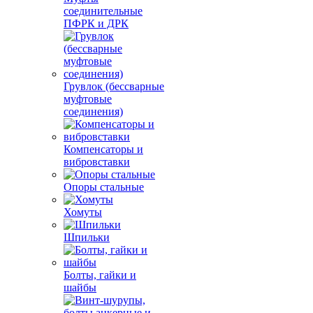
соединительные
ПФРК и ДРК
Грувлок (бессварные
муфтовые
соединения)
Компенсаторы и
вибровставки
Опоры стальные
Хомуты
Шпильки
Болты, гайки и
шайбы