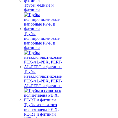
Трубы медные и
фитинги
Трубы
полипропиленовые
напорные PP-R и
фитинги
Трубы
металлопластиковые
PEX-AL-PEX, PERT-
AL-PERT и фитинги
Трубы из сшитого
полиэтилена PE-X,
PE-RT и фитинги