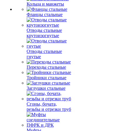
Кольца и манжеты
Фланцы стальные
Отводы стальные
крутоизогнутые
Отводы стальные
гнутые
Переходы стальные
Тройники стальные
Заглушки стальные
Сгоны, бочата,
резьбы и отрезки труб
Муфты