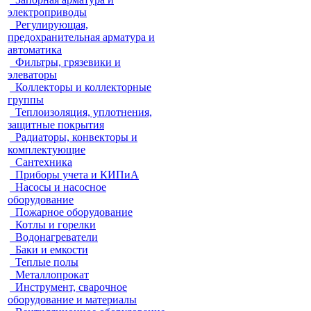
электроприводы
Регулирующая,
предохранительная арматура и
автоматика
Фильтры, грязевики и
элеваторы
Коллекторы и коллекторные
группы
Теплоизоляция, уплотнения,
защитные покрытия
Радиаторы, конвекторы и
комплектующие
Сантехника
Приборы учета и КИПиА
Насосы и насосное
оборудование
Пожарное оборудование
Котлы и горелки
Водонагреватели
Баки и емкости
Теплые полы
Металлопрокат
Инструмент, сварочное
оборудование и материалы