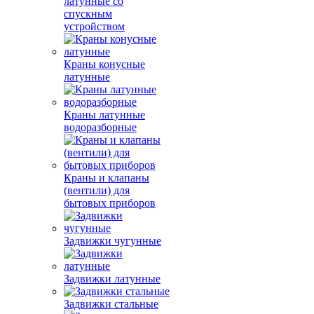
латунные со
спускным
устройством
Краны конусные
латунные
Краны латунные
водоразборные
Краны и клапаны
(вентили) для
бытовых приборов
Задвижки чугунные
Задвижки латунные
Задвижки стальные