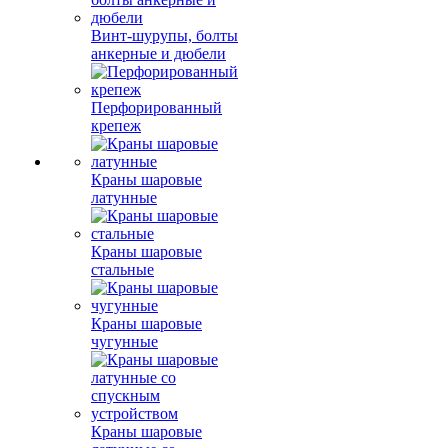
Винт-шурупы, болты
анкерные и дюбели
Перфорированный
крепеж
Краны шаровые
латунные
Краны шаровые
стальные
Краны шаровые
чугунные
Краны шаровые