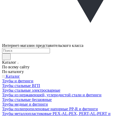
Интернет-магазин представительского класса
Каталог
По всему сайту
По каталогу
Каталог
Трубы и фитинги
Трубы стальные ВГП
Трубы стальные электросварные
Трубы из нержавеющей, углеродистой стали и фитинги
Трубы стальные бесшовные
Трубы медные и фитинги
Трубы полипропиленовые напорные PP-R и фитинги
Трубы металлопластиковые PEX-AL-PEX, PERT-AL-PERT и