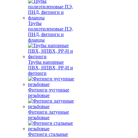
Трубы
полиэтиленовые ПЭ,
ПНД, фитинги и
фланцы
Трубы напорные
ПВХ, НПВХ, PP-H и
фитинги
Фитинги чугунные
резьбовые
Фитинги латунные
резьбовые
Фитинги стальные