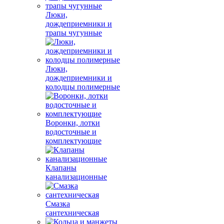
Люки,
дождеприемники и
трапы чугунные
Люки,
дождеприемники и
колодцы полимерные
Воронки, лотки
водосточные и
комплектующие
Клапаны
канализационные
Смазка
сантехническая