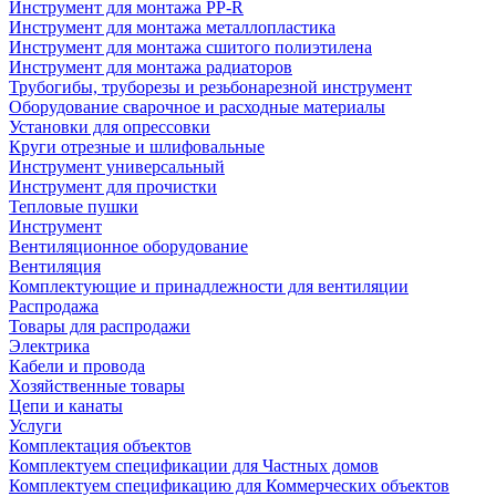
Инструмент для монтажа PP-R
Инструмент для монтажа металлопластика
Инструмент для монтажа сшитого полиэтилена
Инструмент для монтажа радиаторов
Трубогибы, труборезы и резьбонарезной инструмент
Оборудование сварочное и расходные материалы
Установки для опрессовки
Круги отрезные и шлифовальные
Инструмент универсальный
Инструмент для прочистки
Тепловые пушки
Инструмент
Вентиляционное оборудование
Вентиляция
Комплектующие и принадлежности для вентиляции
Распродажа
Товары для распродажи
Электрика
Кабели и провода
Хозяйственные товары
Цепи и канаты
Услуги
Комплектация объектов
Комплектуем спецификации для Частных домов
Комплектуем спецификацию для Коммерческих объектов