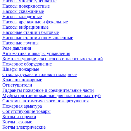
Насосы многоступенчатые
Насосы поверхностные
Насосы скважинные
Насосы колодезные
Насосы дренажные и фекальные
Насосы вибрационные
Насосные станции бытовые
Насосные станции промышленные
Насосные группы
Реле давления
Автоматика и шкафы управления
Комплектующие для насосов и насосных станций
Пожарное оборудование
Шкафы пожарные
Стволы, рукава и головки пожарные
Клапаны пожарные
Огнетушители
Гидранты пожарные и соединительные части
Муфты противопожарные для пластиковых труб
Системы автоматического пожаротушения
Пожарная арматура
Сопутствующие товары
Котлы и горелки
Котлы газовые
Котлы электрические