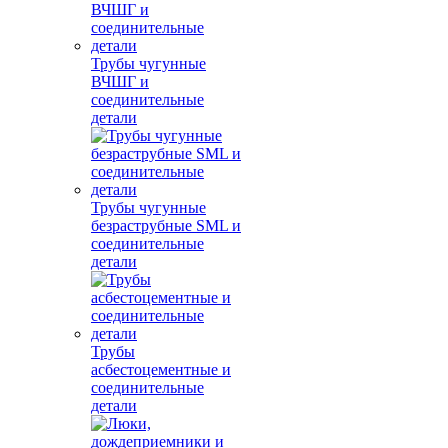
Трубы чугунные
ВЧШГ и
соединительные
детали
Трубы чугунные
безраструбные SML и
соединительные
детали
Трубы
асбестоцементные и
соединительные
детали