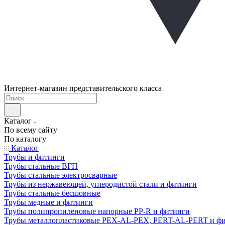
Интернет-магазин представительского класса
Каталог
По всему сайту
По каталогу
Каталог
Трубы и фитинги
Трубы стальные ВГП
Трубы стальные электросварные
Трубы из нержавеющей, углеродистой стали и фитинги
Трубы стальные бесшовные
Трубы медные и фитинги
Трубы полипропиленовые напорные PP-R и фитинги
Трубы металлопластиковые PEX-AL-PEX, PERT-AL-PERT и ф