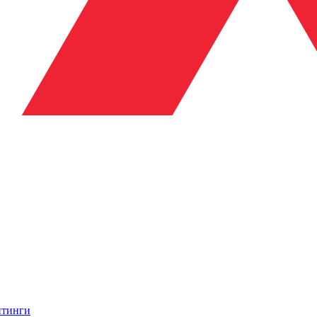
итинги