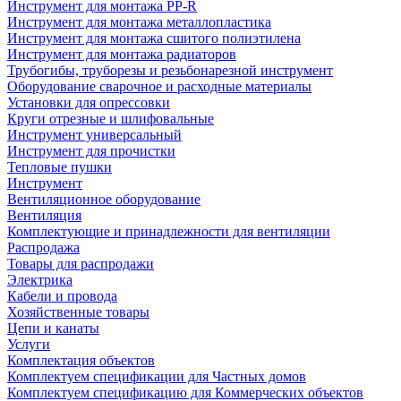
Инструмент для монтажа PP-R
Инструмент для монтажа металлопластика
Инструмент для монтажа сшитого полиэтилена
Инструмент для монтажа радиаторов
Трубогибы, труборезы и резьбонарезной инструмент
Оборудование сварочное и расходные материалы
Установки для опрессовки
Круги отрезные и шлифовальные
Инструмент универсальный
Инструмент для прочистки
Тепловые пушки
Инструмент
Вентиляционное оборудование
Вентиляция
Комплектующие и принадлежности для вентиляции
Распродажа
Товары для распродажи
Электрика
Кабели и провода
Хозяйственные товары
Цепи и канаты
Услуги
Комплектация объектов
Комплектуем спецификации для Частных домов
Комплектуем спецификацию для Коммерческих объектов