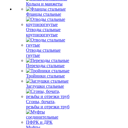
Кольца и манжеты
Фланцы стальные
Отводы стальные
крутоизогнутые
Отводы стальные
гнутые
Переходы стальные
Тройники стальные
Заглушки стальные
Сгоны, бочата,
резьбы и отрезки труб
Муфты