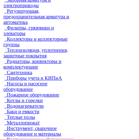
электроприводы
Регулирующая,
предохранительная арматура и
автоматика
Фильтры, грязевики и
элеваторы
Коллекторы и коллекторные
группы
Теплоизоляция, уплотнения,
защитные покрытия
Радиаторы, конвекторы и
комплектующие
Сантехника
Приборы учета и КИПиА
Насосы и насосное
оборудование
Пожарное оборудование
Котлы и горелки
Водонагреватели
Баки и емкости
Теплые полы
Металлопрокат
Инструмент, сварочное
оборудование и материалы