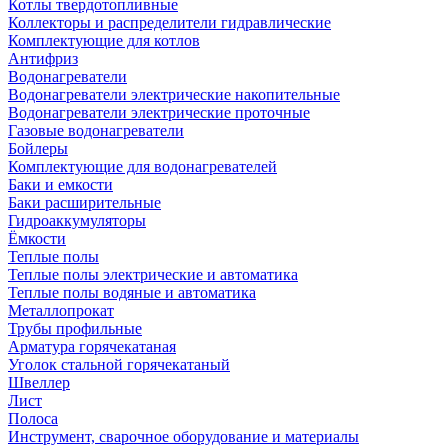
Котлы твердотопливные
Коллекторы и распределители гидравлические
Комплектующие для котлов
Антифриз
Водонагреватели
Водонагреватели электрические накопительные
Водонагреватели электрические проточные
Газовые водонагреватели
Бойлеры
Комплектующие для водонагревателей
Баки и емкости
Баки расширительные
Гидроаккумуляторы
Ёмкости
Теплые полы
Теплые полы электрические и автоматика
Теплые полы водяные и автоматика
Металлопрокат
Трубы профильные
Арматура горячекатаная
Уголок стальной горячекатаный
Швеллер
Лист
Полоса
Инструмент, сварочное оборудование и материалы