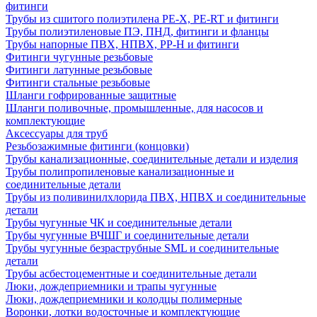
фитинги
Трубы из сшитого полиэтилена PE-X, PE-RT и фитинги
Трубы полиэтиленовые ПЭ, ПНД, фитинги и фланцы
Трубы напорные ПВХ, НПВХ, PP-H и фитинги
Фитинги чугунные резьбовые
Фитинги латунные резьбовые
Фитинги стальные резьбовые
Шланги гофрированные защитные
Шланги поливочные, промышленные, для насосов и
комплектующие
Аксессуары для труб
Резьбозажимные фитинги (концовки)
Трубы канализационные, соединительные детали и изделия
Трубы полипропиленовые канализационные и
соединительные детали
Трубы из поливинилхлорида ПВХ, НПВХ и соединительные
детали
Трубы чугунные ЧК и соединительные детали
Трубы чугунные ВЧШГ и соединительные детали
Трубы чугунные безраструбные SML и соединительные
детали
Трубы асбестоцементные и соединительные детали
Люки, дождеприемники и трапы чугунные
Люки, дождеприемники и колодцы полимерные
Воронки, лотки водосточные и комплектующие