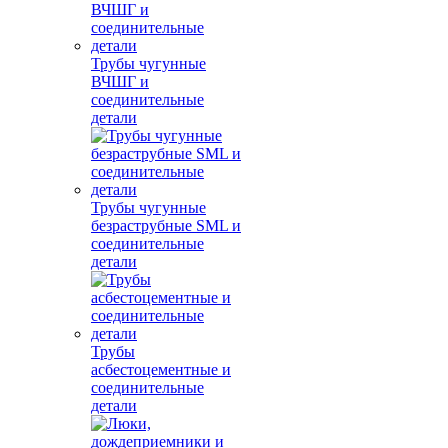
Трубы чугунные
ВЧШГ и
соединительные
детали
Трубы чугунные
безраструбные SML и
соединительные
детали
Трубы
асбестоцементные и
соединительные
детали