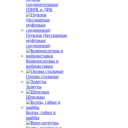
соединительные
ПФРК и ДРК
Грувлок (бессварные
муфтовые
соединения)
Компенсаторы и
вибровставки
Опоры стальные
Хомуты
Шпильки
Болты, гайки и
шайбы