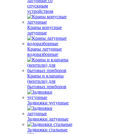
латунные со
спускным
устройством
Краны конусные
латунные
Краны латунные
водоразборные
Краны и клапаны
(вентили) для
бытовых приборов
Задвижки чугунные
Задвижки латунные
Задвижки стальные