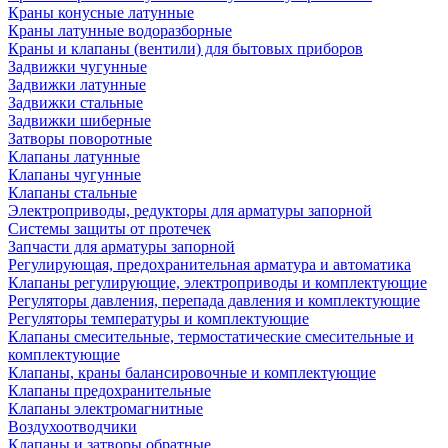
Краны конусные латунные
Краны латунные водоразборные
Краны и клапаны (вентили) для бытовых приборов
Задвижки чугунные
Задвижки латунные
Задвижки стальные
Задвижки шиберные
Затворы поворотные
Клапаны латунные
Клапаны чугунные
Клапаны стальные
Электроприводы, редукторы для арматуры запорной
Системы защиты от протечек
Запчасти для арматуры запорной
Регулирующая, предохранительная арматура и автоматика
Клапаны регулирующие, электроприводы и комплектующие
Регуляторы давления, перепада давления и комплектующие
Регуляторы температуры и комплектующие
Клапаны смесительные, термостатические смесительные и
комплектующие
Клапаны, краны балансировочные и комплектующие
Клапаны предохранительные
Клапаны электромагнитные
Воздухоотводчики
Клапаны и затворы обратные