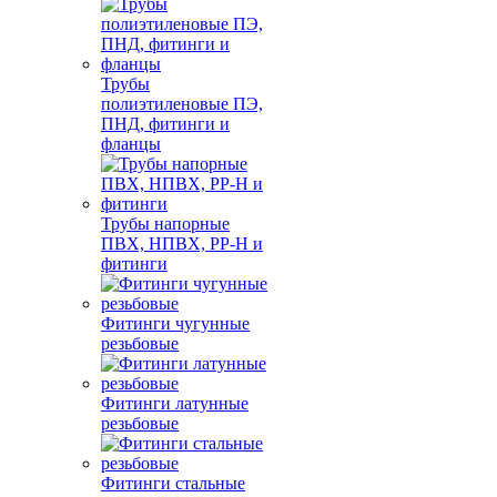
Трубы
полиэтиленовые ПЭ,
ПНД, фитинги и
фланцы
Трубы напорные
ПВХ, НПВХ, PP-H и
фитинги
Фитинги чугунные
резьбовые
Фитинги латунные
резьбовые
Фитинги стальные