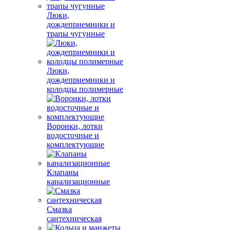
Люки,
дождеприемники и
трапы чугунные
Люки,
дождеприемники и
колодцы полимерные
Воронки, лотки
водосточные и
комплектующие
Клапаны
канализационные
Смазка
сантехническая