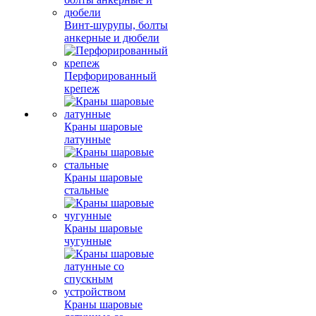
Винт-шурупы, болты
анкерные и дюбели
Перфорированный
крепеж
Краны шаровые
латунные
Краны шаровые
стальные
Краны шаровые
чугунные
Краны шаровые