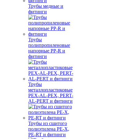
Трубы медные и
фитинги
Трубы
полипропиленовые
напорные PP-R и
фитинги
Трубы
металлопластиковые
PEX-AL-PEX, PERT-
AL-PERT и фитинги
Трубы из сшитого
полиэтилена PE-X,
PE-RT и фитинги