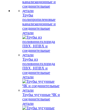
Трубы
полипропиленовые
канализационные и
соединительные
детали
Трубы из
поливинилхлорида
ПВХ, НПВХ и
соединительные
детали
Трубы чугунные ЧК и
соединительные
детали