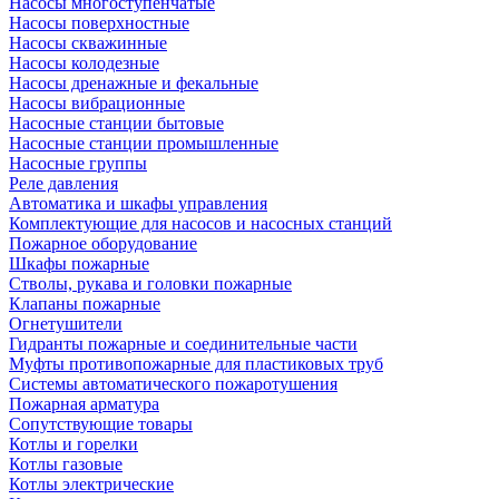
Насосы многоступенчатые
Насосы поверхностные
Насосы скважинные
Насосы колодезные
Насосы дренажные и фекальные
Насосы вибрационные
Насосные станции бытовые
Насосные станции промышленные
Насосные группы
Реле давления
Автоматика и шкафы управления
Комплектующие для насосов и насосных станций
Пожарное оборудование
Шкафы пожарные
Стволы, рукава и головки пожарные
Клапаны пожарные
Огнетушители
Гидранты пожарные и соединительные части
Муфты противопожарные для пластиковых труб
Системы автоматического пожаротушения
Пожарная арматура
Сопутствующие товары
Котлы и горелки
Котлы газовые
Котлы электрические