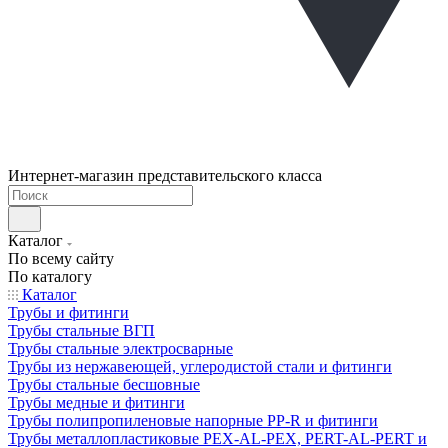
Интернет-магазин представительского класса
Каталог
По всему сайту
По каталогу
Каталог
Трубы и фитинги
Трубы стальные ВГП
Трубы стальные электросварные
Трубы из нержавеющей, углеродистой стали и фитинги
Трубы стальные бесшовные
Трубы медные и фитинги
Трубы полипропиленовые напорные PP-R и фитинги
Трубы металлопластиковые PEX-AL-PEX, PERT-AL-PERT и