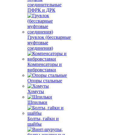
соединительные
ПФРК и ДРК
Грувлок (бессварные
муфтовые
соединения)
Компенсаторы и
вибровставки
Опоры стальные
Хомуты
Шпильки
Болты, гайки и
шайбы