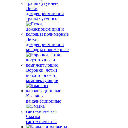
Люки,
дождеприемники и
трапы чугунные
Люки,
дождеприемники и
колодцы полимерные
Воронки, лотки
водосточные и
комплектующие
Клапаны
канализационные
Смазка
сантехническая