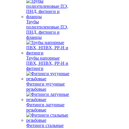
Трубы
полиэтиленовые ПЭ,
ПНД, фитинги и
фланцы
Трубы напорные
ПВХ, НПВХ, PP-H и
фитинги
Фитинги чугунные
резьбовые
Фитинги латунные
резьбовые
Фитинги стальные