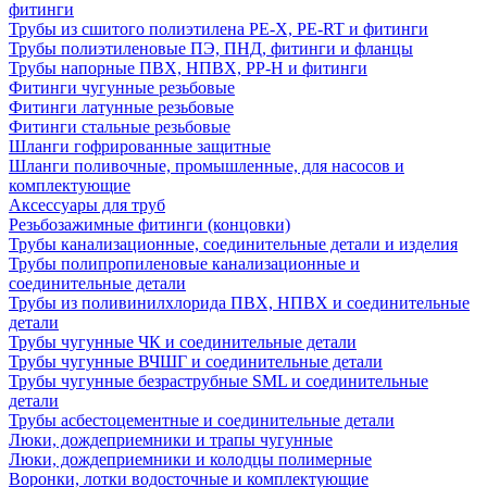
фитинги
Трубы из сшитого полиэтилена PE-X, PE-RT и фитинги
Трубы полиэтиленовые ПЭ, ПНД, фитинги и фланцы
Трубы напорные ПВХ, НПВХ, PP-H и фитинги
Фитинги чугунные резьбовые
Фитинги латунные резьбовые
Фитинги стальные резьбовые
Шланги гофрированные защитные
Шланги поливочные, промышленные, для насосов и
комплектующие
Аксессуары для труб
Резьбозажимные фитинги (концовки)
Трубы канализационные, соединительные детали и изделия
Трубы полипропиленовые канализационные и
соединительные детали
Трубы из поливинилхлорида ПВХ, НПВХ и соединительные
детали
Трубы чугунные ЧК и соединительные детали
Трубы чугунные ВЧШГ и соединительные детали
Трубы чугунные безраструбные SML и соединительные
детали
Трубы асбестоцементные и соединительные детали
Люки, дождеприемники и трапы чугунные
Люки, дождеприемники и колодцы полимерные
Воронки, лотки водосточные и комплектующие