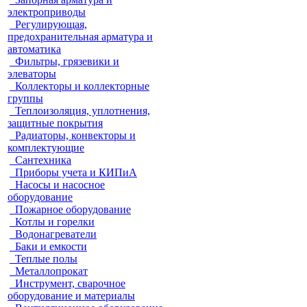
электроприводы
Регулирующая,
предохранительная арматура и
автоматика
Фильтры, грязевики и
элеваторы
Коллекторы и коллекторные
группы
Теплоизоляция, уплотнения,
защитные покрытия
Радиаторы, конвекторы и
комплектующие
Сантехника
Приборы учета и КИПиА
Насосы и насосное
оборудование
Пожарное оборудование
Котлы и горелки
Водонагреватели
Баки и емкости
Теплые полы
Металлопрокат
Инструмент, сварочное
оборудование и материалы