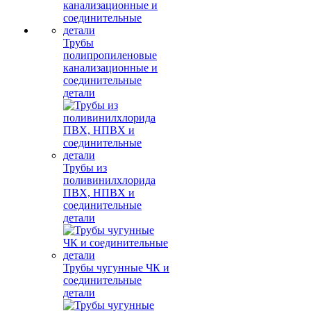
Трубы
полипропиленовые
канализационные и
соединительные
детали
Трубы из
поливинилхлорида
ПВХ, НПВХ и
соединительные
детали
Трубы чугунные ЧК и
соединительные
детали