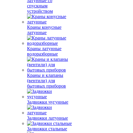
латунные со
спускным
устройством
Краны конусные
латунные
Краны латунные
водоразборные
Краны и клапаны
(вентили) для
бытовых приборов
Задвижки чугунные
Задвижки латунные
Задвижки стальные