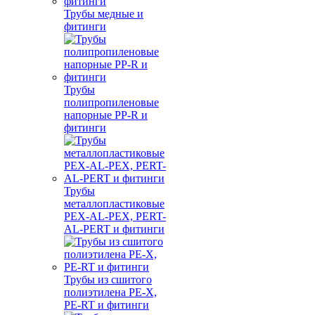
Трубы медные и
фитинги
Трубы
полипропиленовые
напорные PP-R и
фитинги
Трубы
металлопластиковые
PEX-AL-PEX, PERT-
AL-PERT и фитинги
Трубы из сшитого
полиэтилена PE-X,
PE-RT и фитинги