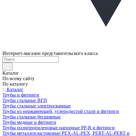
Интернет-магазин представительского класса
Каталог
По всему сайту
По каталогу
Каталог
Трубы и фитинги
Трубы стальные ВГП
Трубы стальные электросварные
Трубы из нержавеющей, углеродистой стали и фитинги
Трубы стальные бесшовные
Трубы медные и фитинги
Трубы полипропиленовые напорные PP-R и фитинги
Трубы металлопластиковые PEX-AL-PEX, PERT-AL-PERT и