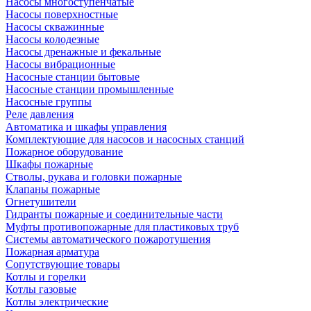
Насосы многоступенчатые
Насосы поверхностные
Насосы скважинные
Насосы колодезные
Насосы дренажные и фекальные
Насосы вибрационные
Насосные станции бытовые
Насосные станции промышленные
Насосные группы
Реле давления
Автоматика и шкафы управления
Комплектующие для насосов и насосных станций
Пожарное оборудование
Шкафы пожарные
Стволы, рукава и головки пожарные
Клапаны пожарные
Огнетушители
Гидранты пожарные и соединительные части
Муфты противопожарные для пластиковых труб
Системы автоматического пожаротушения
Пожарная арматура
Сопутствующие товары
Котлы и горелки
Котлы газовые
Котлы электрические