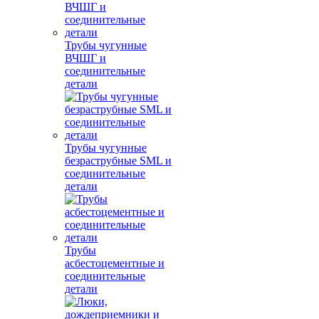
Трубы чугунные
ВЧШГ и
соединительные
детали
Трубы чугунные
безраструбные SML и
соединительные
детали
Трубы
асбестоцементные и
соединительные
детали