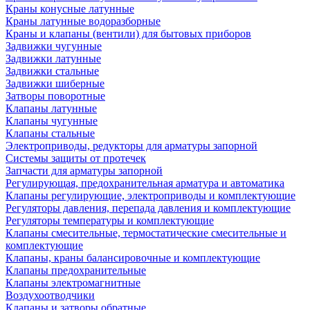
Краны конусные латунные
Краны латунные водоразборные
Краны и клапаны (вентили) для бытовых приборов
Задвижки чугунные
Задвижки латунные
Задвижки стальные
Задвижки шиберные
Затворы поворотные
Клапаны латунные
Клапаны чугунные
Клапаны стальные
Электроприводы, редукторы для арматуры запорной
Системы защиты от протечек
Запчасти для арматуры запорной
Регулирующая, предохранительная арматура и автоматика
Клапаны регулирующие, электроприводы и комплектующие
Регуляторы давления, перепада давления и комплектующие
Регуляторы температуры и комплектующие
Клапаны смесительные, термостатические смесительные и
комплектующие
Клапаны, краны балансировочные и комплектующие
Клапаны предохранительные
Клапаны электромагнитные
Воздухоотводчики
Клапаны и затворы обратные