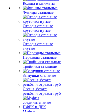
Кольца и манжеты
Фланцы стальные
Отводы стальные
крутоизогнутые
Отводы стальные
гнутые
Переходы стальные
Тройники стальные
Заглушки стальные
Сгоны, бочата,
резьбы и отрезки труб
Муфты