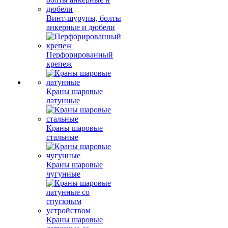
Винт-шурупы, болты
анкерные и дюбели
Перфорированный
крепеж
Краны шаровые
латунные
Краны шаровые
стальные
Краны шаровые
чугунные
Краны шаровые