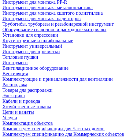
Инструмент для монтажа PP-R
Инструмент для монтажа металлопластика
Инструмент для монтажа сшитого полиэтилена
Инструмент для монтажа радиаторов
Трубогибы, труборезы и резьбонарезной инструмент
Оборудование сварочное и расходные материалы
Установки для опрессовки
Круги отрезные и шлифовальные
Инструмент универсальный
Инструмент для прочистки
Тепловые пушки
Инструмент
Вентиляционное оборудование
Вентиляция
Комплектующие и принадлежности для вентиляции
Распродажа
Товары для распродажи
Электрика
Кабели и провода
Хозяйственные товары
Цепи и канаты
Услуги
Комплектация объектов
Комплектуем спецификации для Частных домов
Комплектуем спецификацию для Коммерческих объектов