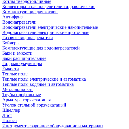
Котлы твердотопливные
Коллекторы и распределители гидравлические
Комплектующие для котлов
Антифриз
Водонагреватели
Водонагреватели электрические накопительные
Водонагреватели электрические проточные
Газовые водонагреватели
Бойлеры
Комплектующие для водонагревателей
Баки и емкости
Баки расширительные
Гидроаккумуляторы
Ёмкости
Теплые полы
Теплые полы электрические и автоматика
Теплые полы водяные и автоматика
Металлопрокат
Трубы профильные
Арматура горячекатаная
Уголок стальной горячекатаный
Швеллер
Лист
Полоса
Инструмент, сварочное оборудование и материалы