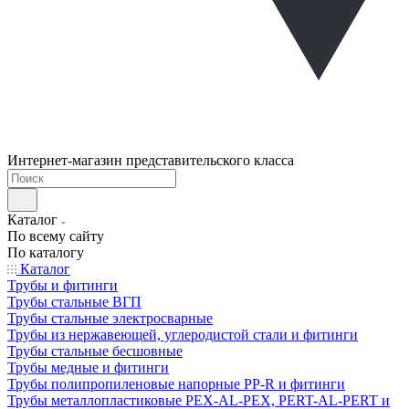
Интернет-магазин представительского класса
Каталог
По всему сайту
По каталогу
Каталог
Трубы и фитинги
Трубы стальные ВГП
Трубы стальные электросварные
Трубы из нержавеющей, углеродистой стали и фитинги
Трубы стальные бесшовные
Трубы медные и фитинги
Трубы полипропиленовые напорные PP-R и фитинги
Трубы металлопластиковые PEX-AL-PEX, PERT-AL-PERT и