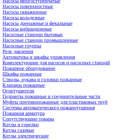
Насосы многоступенчатые
Насосы поверхностные
Насосы скважинные
Насосы колодезные
Насосы дренажные и фекальные
Насосы вибрационные
Насосные станции бытовые
Насосные станции промышленные
Насосные группы
Реле давления
Автоматика и шкафы управления
Комплектующие для насосов и насосных станций
Пожарное оборудование
Шкафы пожарные
Стволы, рукава и головки пожарные
Клапаны пожарные
Огнетушители
Гидранты пожарные и соединительные части
Муфты противопожарные для пластиковых труб
Системы автоматического пожаротушения
Пожарная арматура
Сопутствующие товары
Котлы и горелки
Котлы газовые
Котлы электрические