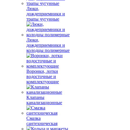
Люки,
дождеприемники и
трапы чугунные
Люки,
дождеприемники и
колодцы полимерные
Воронки, лотки
водосточные и
комплектующие
Клапаны
канализационные
Смазка
сантехническая