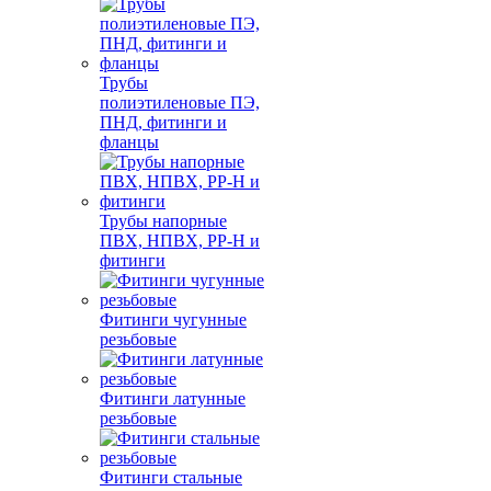
Трубы
полиэтиленовые ПЭ,
ПНД, фитинги и
фланцы
Трубы напорные
ПВХ, НПВХ, PP-H и
фитинги
Фитинги чугунные
резьбовые
Фитинги латунные
резьбовые
Фитинги стальные