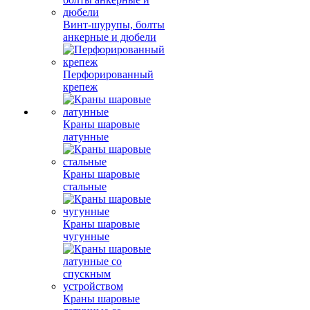
Винт-шурупы, болты
анкерные и дюбели
Перфорированный
крепеж
Краны шаровые
латунные
Краны шаровые
стальные
Краны шаровые
чугунные
Краны шаровые