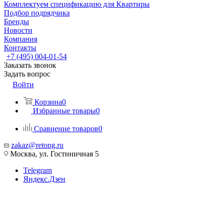
Комплектуем спецификацию для Квартиры
Подбор подрядчика
Бренды
Новости
Компания
Контакты
+7 (495) 004-01-54
Заказать звонок
Задать вопрос
Войти
Корзина
0
Избранные товары
0
Сравнение товаров
0
zakaz@retong.ru
Москва, ул. Гостиничная 5
Telegram
Яндекс.Дзен