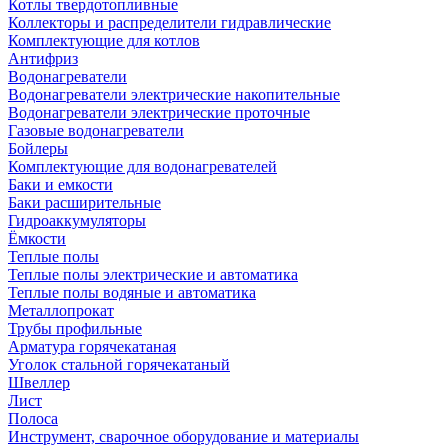
Котлы твердотопливные
Коллекторы и распределители гидравлические
Комплектующие для котлов
Антифриз
Водонагреватели
Водонагреватели электрические накопительные
Водонагреватели электрические проточные
Газовые водонагреватели
Бойлеры
Комплектующие для водонагревателей
Баки и емкости
Баки расширительные
Гидроаккумуляторы
Ёмкости
Теплые полы
Теплые полы электрические и автоматика
Теплые полы водяные и автоматика
Металлопрокат
Трубы профильные
Арматура горячекатаная
Уголок стальной горячекатаный
Швеллер
Лист
Полоса
Инструмент, сварочное оборудование и материалы