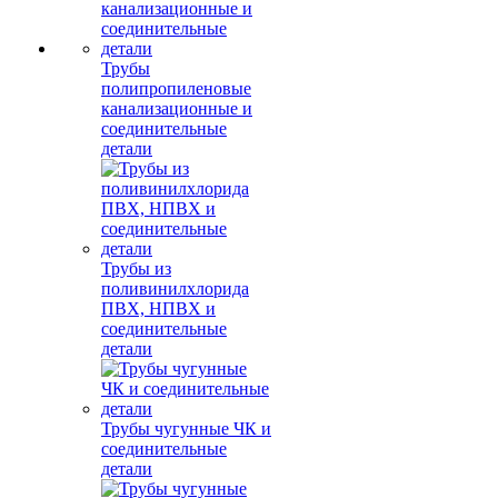
Трубы
полипропиленовые
канализационные и
соединительные
детали
Трубы из
поливинилхлорида
ПВХ, НПВХ и
соединительные
детали
Трубы чугунные ЧК и
соединительные
детали