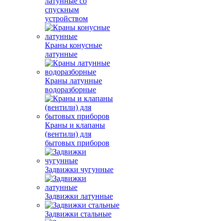
латунные со
спускным
устройством
Краны конусные
латунные
Краны латунные
водоразборные
Краны и клапаны
(вентили) для
бытовых приборов
Задвижки чугунные
Задвижки латунные
Задвижки стальные