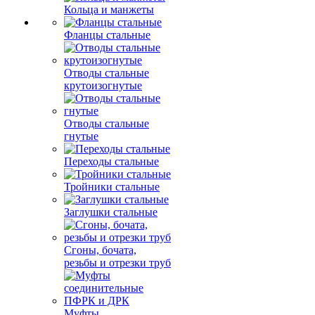
Кольца и манжеты
Фланцы стальные
Отводы стальные
крутоизогнутые
Отводы стальные
гнутые
Переходы стальные
Тройники стальные
Заглушки стальные
Сгоны, бочата,
резьбы и отрезки труб
Муфты