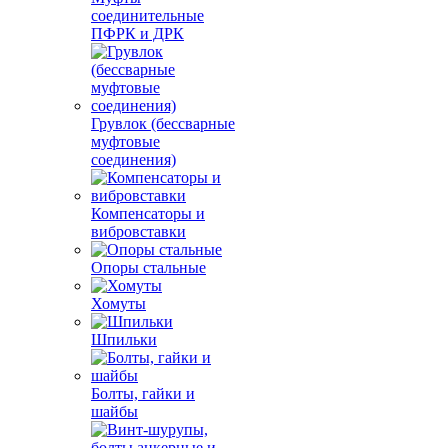
соединительные
ПФРК и ДРК
Грувлок (бессварные
муфтовые
соединения)
Компенсаторы и
вибровставки
Опоры стальные
Хомуты
Шпильки
Болты, гайки и
шайбы