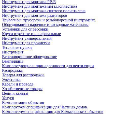
Инструмент для монтажа PP-R
Инструмент для монтажа металлопластика
Инструмент для монтажа сшитого полиэтилена
Инструмент для монтажа радиаторов
Трубогибы, труборезы и резьбонарезной инструмент
Оборудование сварочное и расходные материалы
Установки для опрессовки
Круги отрезные и шлифовальные
Инструмент универсальный
Инструмент для прочистки
Тепловые пушки
Инструмент
Вентиляционное оборудование
Вентиляция
Комплектующие и принадлежности для вентиляции
Распродажа
Товары для распродажи
Электрика
Кабели и провода
Хозяйственные товары
Цепи и канаты
Услуги
Комплектация объектов
Комплектуем спецификации для Частных домов
Комплектуем спецификацию для Коммерческих объектов