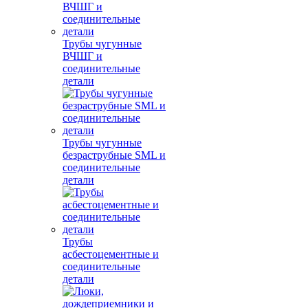
Трубы чугунные
ВЧШГ и
соединительные
детали
Трубы чугунные
безраструбные SML и
соединительные
детали
Трубы
асбестоцементные и
соединительные
детали