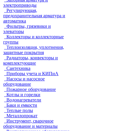
электроприводы
Регулирующая,
предохранительная арматура и
автоматика
Фильтры, грязевики и
элеваторы
Коллекторы и коллекторные
группы
Теплоизоляция, уплотнения,
защитные покрытия
Радиаторы, конвекторы и
комплектующие
Сантехника
Приборы учета и КИПиА
Насосы и насосное
оборудование
Пожарное оборудование
Котлы и горелки
Водонагреватели
Баки и емкости
Теплые полы
Металлопрокат
Инструмент, сварочное
оборудование и материалы