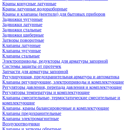
Краны конусные латунные
Краны латунные водоразборные
Краны и клапаны (вентили) для бытовых приборов
Задвижки чугунные
Задвижки латунные
Задвижки стальные
Задвижки шиберные
Затворы поворотные
Клапаны латунные
Клапаны чугунные
Клапаны стальные
Электроприводы, редукторы для арматуры запорной
Системы защиты от протечек
Запчасти для арматуры запорной
Регулирующая, предохранительная арматура и автоматика
Клапаны регулирующие, электроприводы и комплектующие
Регуляторы давления, перепада давления и комплектующие
Регуляторы температуры и комплектующие
Клапаны смесительные, термостатические смесительные и
комплектующие
Клапаны, краны балансировочные и комплектующие
Клапаны предохранительные
Клапаны электромагнитные
Воздухоотводчики
Клапаны и затворы обратные