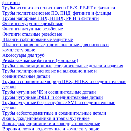
фитинги
Трубы из сшитого полиэтилена PE-X, PE-RT и фитинги
Трубы полиэтиленовые ПЭ, ПНД, фитинги и фланцы
Трубы напорные ПВХ, НПВХ, PP-H и фитинги
Фитинги чугунные резьбовые
Фитинги латунные резьбовые
Фитинги стальные резьбовые
Шланги гофрированные защитные
Шланги поливочные, промышленные, для насосов и
комплектующие
Аксессуары для труб
Резьбозажимные фитинги (концовки)
Трубы канализационные, соединительные детали и изделия
Трубы полипропиленовые канализационные и
соединительные детали
Трубы из поливинилхлорида ПВХ, НПВХ и соединительные
детали
Трубы чугунные ЧК и соединительные детали
Трубы чугунные ВЧШГ и соединительные детали
Трубы чугунные безраструбные SML и соединительные
детали
Трубы асбестоцементные и соединительные детали
Люки, дождеприемники и трапы чугунные
Люки, дождеприемники и колодцы полимерные
Воронки, лотки водосточные и комплектующие