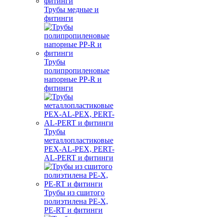
Трубы медные и
фитинги
Трубы
полипропиленовые
напорные PP-R и
фитинги
Трубы
металлопластиковые
PEX-AL-PEX, PERT-
AL-PERT и фитинги
Трубы из сшитого
полиэтилена PE-X,
PE-RT и фитинги